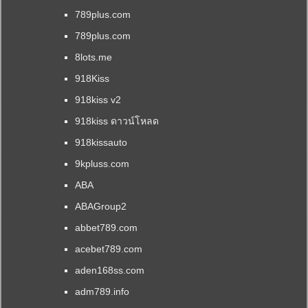
789plus.com
789plus.com
8lots.me
918Kiss
918kiss v2
918kiss ดาวน์โหลด
918kissauto
9kpluss.com
ABA
ABAGroup2
abbet789.com
acebet789.com
aden168ss.com
adm789.info