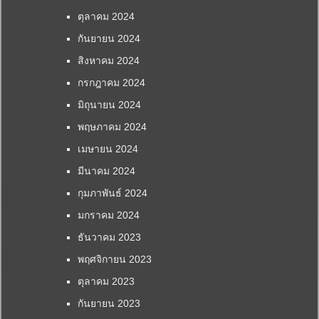
ตุลาคม 2024
กันยายน 2024
สิงหาคม 2024
กรกฎาคม 2024
มิถุนายน 2024
พฤษภาคม 2024
เมษายน 2024
มีนาคม 2024
กุมภาพันธ์ 2024
มกราคม 2024
ธันวาคม 2023
พฤศจิกายน 2023
ตุลาคม 2023
กันยายน 2023