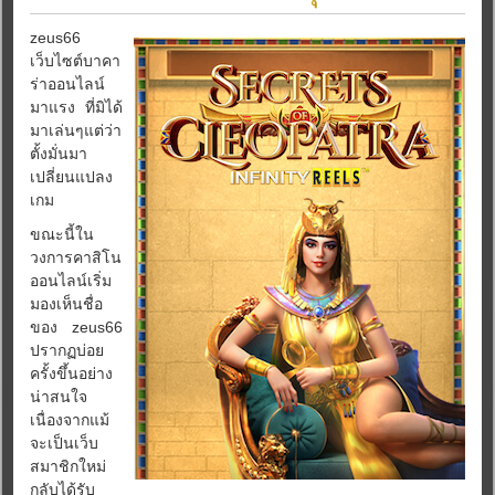
zeus66
เว็บไซต์บาคา
ร่าออนไลน์
มาแรง ที่มิได้
มาเล่นๆแต่ว่า
ตั้งมั่นมา
เปลี่ยนแปลง
เกม
ขณะนี้ใน
วงการคาสิโน
ออนไลน์เริ่ม
มองเห็นชื่อ
ของ zeus66
ปรากฏบ่อย
ครั้งขึ้นอย่าง
น่าสนใจ
เนื่องจากแม้
จะเป็นเว็บ
สมาชิกใหม่
กลับได้รับ