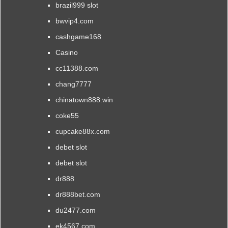
brazil999 slot
bwvip4.com
cashgame168
Casino
cc11388.com
chang7777
chinatown888.win
coke55
cupcake88x.com
debet slot
debet slot
dr888
dr888bet.com
du2477.com
ek4567.com