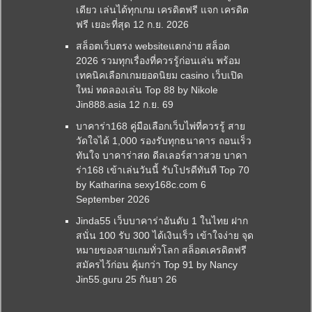
เดียว เล่นได้ทุกเกม เครดิตฟรี แจก เครดิต
ฟรี เยอะที่สุด 12 ก.ย. 2026
สล็อตเว็บตรง websiteแตกง่าย สล็อต
2026 รวมทุกเรื่องที่ควรรู้ก่อนเล่น พร้อม
เทคนิคเลือกเกมยอดนิยม casino เว็บเปิด
ใหม่ ทดลองเล่น Top 88 by Nikole
Jin888.asia 12 ก.ย. 69
บาคาร่า168 คู่มือเลือกเว็บไพ่ที่ควรรู้ สาย
วัดใจได้ 1,000 รองรับทุกธนาคาร ถอนเร็ว
ทันใจ บาคาร่าสด ดีลเลอร์สาวสวย บาคา
ร่า168 เข้าเล่นวันนี้ รับโปรดีทันที Top 70
by Katharina sexy168c.com 6
September 2026
Jinda55 เว็บบาคาร่าอันดับ 1 ในไทย ฝาก
สนั่น 100 รับ 300 ได้เงินเร็ว เข้าใจง่าย จุด
หมายของสายเกมทั่วโลก สล็อตเครดิตฟรี
สมัครไว้ก่อน คุ้มกว่า Top 91 by Nancy
Jin55.guru 25 กันยา 26