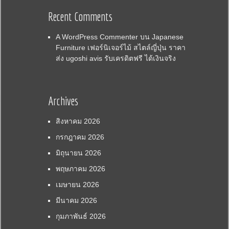
Recent Comments
A WordPress Commenter
บน
Japanese
Furniture เฟอร์นิเจอร์ไม้ สไตล์ญี่ปุ่น ราคา
ส่ง ugoshi avis รับเครดิตฟรี ได้เงินจริง
Archives
สิงหาคม 2026
กรกฎาคม 2026
มิถุนายน 2026
พฤษภาคม 2026
เมษายน 2026
มีนาคม 2026
กุมภาพันธ์ 2026