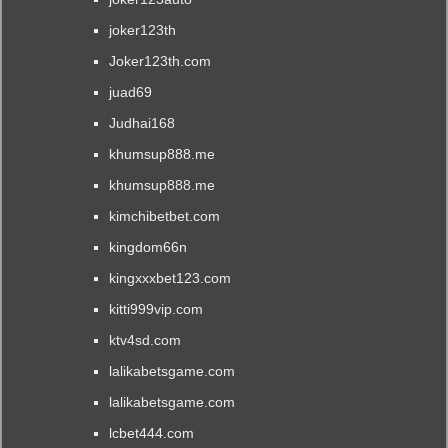
joker123th
Joker123th.com
juad69
Judhai168
khumsup888.me
khumsup888.me
kimchibetbet.com
kingdom66n
kingxxxbet123.com
kitti999vip.com
ktv4sd.com
lalikabetsgame.com
lalikabetsgame.com
lcbet444.com