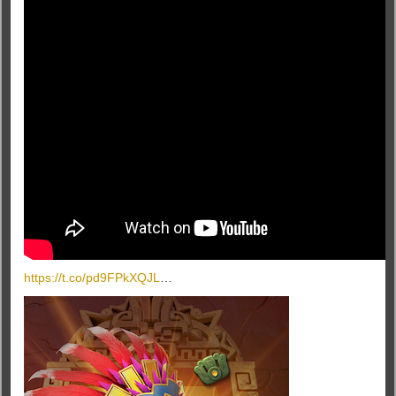
https://t.co/pd9FPkXQJL
…