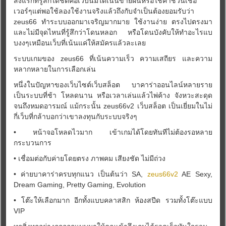
สิ่งแรกที่รู้สึกได้ชัดคือเว็บนี้มิได้เน้นขายฝันหรือใช้คำชวนเชื่อ
เวอร์ๆแต่พอใช้ลองใช้งานจริงแล้วถึงกับจำเป็นต้องยอมรับว่า
zeus66 ทำระบบออกมาเจริญมากมาย ใช้งานง่าย ตรงไปตรงมา
และไม่มีจุดไหนที่รู้สึกว่าโดนหลอก หรือโดนบังคับให้ทำอะไรแบ
บงงๆเหมือนเว็บที่เน้นแค่ให้สมัครแล้วละเลย
ระบบเกมของ zeus66 ที่เน้นความเร็ว ความเสถียร และความ
หลากหลายในการเลือกเล่น
หนึ่งในปัญหาของเว็บไซต์เว็บสล็อต บาคาร่าออนไลน์หลายราย
เป็นระบบที่ช้า โหลดนาน หรือเวลาเล่นแล้วไพ่ค้าง จังหวะสะดุด
จนถึงหมดอารมณ์ แม้กระนั้น zeus66v2 เว็บสล็อต เป็นเยี่ยมในไม่
กี่เว็บที่กล้าบอกว่าเขาลงทุนกับระบบจริงๆ
• หน้าจอโหลดไวมาก เข้าเกมได้โดยทันทีไม่ต้องรอหลาย
กระบวนการ
• เชื่อมต่อกับค่ายโดยตรง ภาพคม เสียงชัด ไม่มีถ่วง
• ค่ายบาคาร่าครบทุกแนว เป็นต้นว่า SA,
zeus66v2
AE Sexy,
Dream Gaming, Pretty Gaming, Evolution
• โต๊ะให้เลือกมาก อีกทั้งแบบคลาสสิก ห้องสปีด รวมทั้งโต๊ะแบบ
VIP