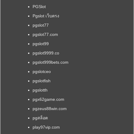
PGSlot
Pgslot เว็บตรง
pgslot77
pgslot77.com
pgslot99
pgslot9999.co
pgslot999bets.com
pgslotceo
pgslotfish
pgslotth
pgx62game.com
pgzeus88win.com
pgสล็อต
play97vip.com