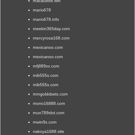
macau888.win
mario678
mario678.info
meekin365day.com
mercyrosa168.com
mexicanoo.com
mexicanoo.com
mfj889xx.com
mib555s.com
mib555s.com
mmgoldsbets.com
mono16888.com
mun789slot.com
mwin9s.com
nakoya1688.site