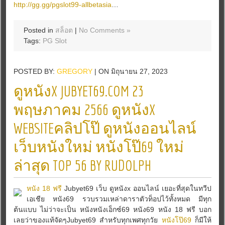
http://gg.gg/pgslot99-allbetasia
…
Posted in
สล็อต
|
No Comments »
Tags:
PG Slot
POSTED BY:
GREGORY
| ON มิถุนายน 27, 2023
ดูหนังX JUBYET69.COM 23
พฤษภาคม 2566 ดูหนังX
WEBSITEคลิปโป๊ ดูหนังออนไลน์
เว็บหนังใหม่ หนังโป๊69 ใหม่
ล่าสุด TOP 56 BY RUDOLPH
หนัง 18 ฟรี
Jubyet69 เว็บ ดูหนังx ออนไลน์ เยอะที่สุดในทวีป
เอเชีย หนัง69 รวบรวมเหล่าดาราตัวท็อปไว้ทั้งหมด มีทุก
ต้นแบบ ไม่ว่าจะเป็น หนังหนังเอ็กซ์69 หนัง69 หนัง 18 ฟรี บอก
เลยว่าของแท้จัดๆJubyet69 สำหรับทุกเพศทุกวัย
หนังโป๊69
ก็มีให้