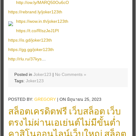
http://ow.ly/MARQ50Ou6cO
https://rebrand.ly/joker123th
https://wow.in.th/joker123th
https://t.co/RIszJeJ1PI
https://is.gd/joker123th
https://gg.gg/joker123th
http://rlu.ru/37kys
…
Posted in
Joker123
|
No Comments »
Tags:
Joker123
POSTED BY:
GREGORY
| ON มิถุนายน 25, 2023
สล็อตเครดิตฟรี เว็บสล็อต เว็บ
ตรงไม่ผ่านเอเย่นต์ไม่มีขั้นต่ำ
คาสิโนออนไลน์เว็บใหญ่ สล็อต