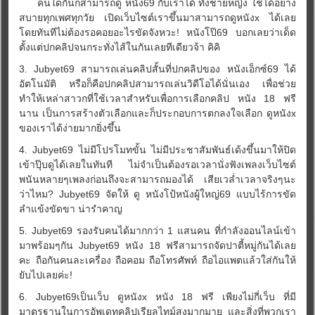
คนใดกันก็สามารถดู หนัง69 กับเราได้ ทั้งชายหญิง ใช้ได้อย่าง
สบายทุกเพศทุกวัย เปิดเว็บไซต์เราขึ้นมาสามารถดูหนังx ได้เลย
โดยทันทีไม่ต้องรอคอยอะไรขัดจังหวะ! หนังโป๊69 บอกเลยว่าเด็ด
ตั้งแต่ปกคลิปจนกระทั่งไส้ในกันเลยทีเดียวจ้า คิคิ
3. Jubyet69 สามารถเล่นคลิปสั้นที่ปกคลิปของ หนังเอ็กซ์69 ได้
อัตโนมัติ หรือก็คือปกคลิปสามารถเล่นวิดีโอได้นั่นเอง เพื่อช่วย
ทำให้เหล่าสาวกที่ใช้เวลาสำหรับเพื่อการเลือกคลิป หนัง 18 ฟรี
นาน เป็นการสร้างตัวเลือกและก็ประกอบการตกลงใจเลือก ดูหนังx
ของเราได้ง่ายมากยิ่งขึ้น
4. Jubyet69 ไม่มีโปรโมทขั้น ไม่มีประชาสัมพันธ์เด้งขึ้นมาให้ปิด
เข้าปุ๊บดูได้เลยในทันที ไม่จำเป็นต้องรอเวลานั่งฟังเพลงเว็บไซต์
พนันหลายๆเพลงก่อนถึงจะสามารถมองได้ เสียเวล่ำเวลาจริงๆนะ
ว่าไหม? Jubyet69 จัดให้ ดู หนังโป้หนังผู้ใหญ่69 แบบไร้การขัด
ลำแข้งขัดขา น่ารำคาญ
5. Jubyet69 รองรับคนได้มากกว่า 1 แสนคน ที่กำลังออนไลน์เข้า
มาพร้อมๆกัน Jubyet69 หนัง 18 ฟรีสามารถจัดปาตี้หมู่กันได้เลย
คะ ถือกันคนละเครื่อง ถือคอม ถือโทรศัพท์ ถือไอแพตแล้วใส่กันให้
ยับไปเลยค่ะ!
6. Jubyet69เป็นเว็บ ดูหนังx หนัง 18 ฟรี เพียงไม่กี่เว็บ ที่มี
มาตรฐานในการอัพเดทคลิปเรียลไทม์สูงมากมาย และสิ่งที่พวกเรา