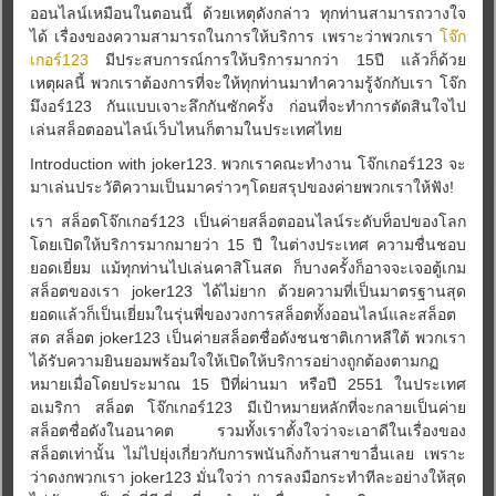
ออนไลน์เหมือนในตอนนี้ ด้วยเหตุดังกล่าว ทุกท่านสามารถวางใจ
ได้ เรื่องของความสามารถในการให้บริการ เพราะว่าพวกเรา
โจ๊ก
เกอร์123
มีประสบการณ์การให้บริการมากว่า 15ปี แล้วก็ด้วย
เหตุผลนี้ พวกเราต้องการที่จะให้ทุกท่านมาทำความรู้จักกับเรา โจ๊ก
มึงอร์123 กันแบบเจาะลึกกันซักครั้ง ก่อนที่จะทำการตัดสินใจไป
เล่นสล็อตออนไลน์เว็บไหนก็ตามในประเทศไทย
Introduction with joker123. พวกเราคณะทำงาน โจ๊กเกอร์123 จะ
มาเล่นประวัติความเป็นมาคร่าวๆโดยสรุปของค่ายพวกเราให้ฟัง!
เรา สล็อตโจ๊กเกอร์123 เป็นค่ายสล็อตออนไลน์ระดับท็อปของโลก
โดยเปิดให้บริการมากมายว่า 15 ปี ในต่างประเทศ ความชื่นชอบ
ยอดเยี่ยม แม้ทุกท่านไปเล่นคาสิโนสด ก็บางครั้งก็อาจจะเจอตู้เกม
สล็อตของเรา joker123 ได้ไม่ยาก ด้วยความที่เป็นมาตรฐานสุด
ยอดแล้วก็เป็นเยี่ยมในรุ่นพี่ของวงการสล็อตทั้งออนไลน์และสล็อต
สด สล็อต joker123 เป็นค่ายสล็อตชื่อดังชนชาติเกาหลีใต้ พวกเรา
ได้รับความยินยอมพร้อมใจให้เปิดให้บริการอย่างถูกต้องตามกฏ
หมายเมื่อโดยประมาณ 15 ปีที่ผ่านมา หรือปี 2551 ในประเทศ
อเมริกา สล็อต โจ๊กเกอร์123 มีเป้าหมายหลักที่จะกลายเป็นค่าย
สล็อตชื่อดังในอนาคต รวมทั้งเราตั้งใจว่าจะเอาดีในเรื่องของ
สล็อตเท่านั้น ไม่ไปยุ่งเกี่ยวกับการพนันกิ่งก้านสาขาอื่นเลย เพราะ
ว่าดงกพวกเรา joker123 มั่นใจว่า การลงมือกระทำทีละอย่างให้สุด