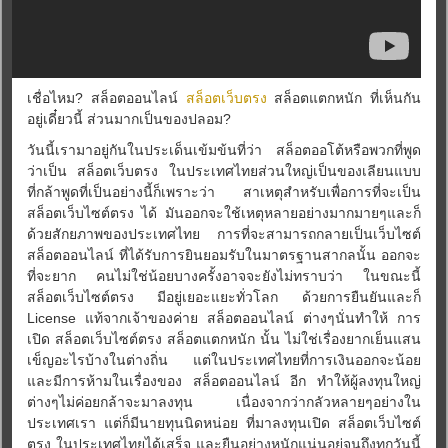
เชื่อไหม? สล็อตออนไลน์
สล็อตเว็บตรง
สล็อตแตกหนัก ที่เห็นกัน
อยู่เดี๋ยวนี้ ส่วนมากเป็นของปลอม?
วันนี้เรามาอยู่กันในประเด็นเข้มข้นที่ว่า สล็อตออโต้หรือพวกที่พูด
ว่าเป็น สล็อตเว็บตรง ในประเทศไทยส่วนใหญ่เป็นของเลียนแบบ
ที่กล้าพูดที่เป็นอย่างนี้ก็เพราะว่า สาเหตุสำหรับเพื่อการที่จะเป็น
สล็อตเว็บไซต์ตรง ได้ มันออกจะใช้เหตุหลายอย่างมากมายๆและก็
ด้วยสักยภาพของประเทศไทย การที่จะสามารถกลายเป็นเว็บไซต์
สล็อตออนไลน์ ที่ได้รับการยินยอมรับในมาตรฐานสากลนั้น ออกจะ
ที่จะยาก คนไม่ใช่น้อยบางครั้งอาจจะยังไม่ทราบว่า ในขณะนี้
สล็อตเว็บไซต์ตรง มีอยู่เยอะแยะทั่วโลก ด้วยการยืนยันและก็
License แท้จากเจ้าของค่าย สล็อตออนไลน์ ต่างๆนั่นทำให้ การ
เปิด สล็อตเว็บไซต์ตรง สล็อตแตกหนัก นั้น ไม่ใช่เรื่องยากเย็นแสน
เข็ญอะไรบ้างในต่างถิ่น แต่ในประเทศไทยที่การเงินออกจะน้อย
และมีการห้ามในเรื่องของ สล็อตออนไลน์ อีก ทำให้ผู้ลงทุนใหญ่
ต่างๆไม่ค่อยกล้าจะมาลงทุน เนื่องจากว่ากลัวหลายๆอย่างใน
ประเทศเรา แต่ก็มีนายทุนนิดหน่อย ที่มาลงทุนเปิด สล็อตเว็บไซต์
ตรง ในประเทศไทยได้เสร็จ และยืนอย่างหนักแน่นอยู่จนถึงทุกวันนี้