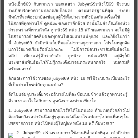
หนังเอ็กซ์69 กับพวกเรา บอกเลยว่า Jubyet69หนังโป๊69 มีระบบ
ระเบียบรักษาความปลอดภัยป้อมคง ตามมาตรฐานที่สุด ระบบ
มีหน้าที่จะต้องปกป้องข้อมูลผู้ใช้ทั้งปวงรวมถึงป้องกันเครื่องใช้
ไม้สอยที่ทุกท่านใช้ ดูหนังx ของเราอีกด้วย ดังนั้นไม่จำเป็นต้องห่วง
ว่าระหว่างที่ท่านกำลัง ดู หนัง69 หนัง 18 ฟรี ของพวกเรา จะไม่มีผู้
ใดสามารถถ่ายคลิปของทุกคนไปเผยแพร่แน่ๆแรง และก็ยิ่งไปกว่า
นี้ Jubyet69 ยังมีหน้าเว็บที่มองไม่ขวางหูขวางตา โปรโมทถูกจัด
แถวไว้อย่างเรียบร้อยไม่เกะกะ ไม่มีการยัดประชาสัมพันธ์ลงใน
คลิป เพียงแค่รู้สึกว่ากำลัง ดูหนังx หนังเอวี69 อยู่ดีๆก็มี
ประชาสัมพันธ์อะไรก็ไม่รู้กระเด้งมาจนตระหนกตกใจ หมดรมสิ
ครับผมจารย์
ลักษณะการใช้งานของ jubyet69 หนัง 18 ฟรีมีระบบระเบียบอะไร
ที่เป็นประโยชน์กับทุกคนบ้าง?
จัดไปแจ่มๆประเดี๋ยวจะอธิบายไปที่ละข้อแบบช้าๆแล้วทุกท่านจะรู้
ดีว่าเราเอาใจใส่กับการ ดูหนังx ของท่านเพียงใด
1. Jubyet69 สามารถแสกนไวรัสได้ในตนเอง ด้วยเหตุดังกล่าวไม่
ต้องวิตกกังวลว่าวันนึงอยู่ๆคุณจะส่งลิ้งอะไรแปลกๆไปพบเพื่อนๆใน
เฟสจากการดู หนังโป้หนังผู้ใหญ่69 หนัง 18 ฟรี กับพวกเรา
2. Jubyet69 สร้างระบบการใช้งานที่ล้ำสมัยที่สุด เข้าถึงง่าย