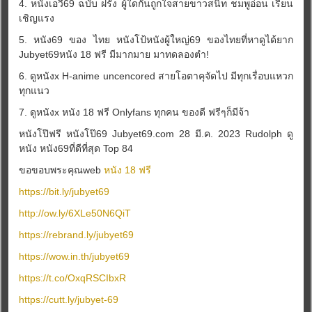
4. หนังเอวี69 ฉบับ ฝรั่ง ผู้ใดกันถูกใจสายขาวสนิท ชมพูอ่อน เรียน
เชิญแรง
5. หนัง69 ของ ไทย หนังโป้หนังผู้ใหญ่69 ของไทยที่หาดูได้ยาก
Jubyet69หนัง 18 ฟรี มีมากมาย มาทดลองตำ!
6. ดูหนังx H-anime uncencored สายโอตาคุจัดไป มีทุกเรื่อบแหวก
ทุกแนว
7. ดูหนังx หนัง 18 ฟรี Onlyfans ทุกคน ของดี ฟรีๆก็มีจ้า
หนังโป๊ฟรี หนังโป๊69 Jubyet69.com 28 มี.ค. 2023 Rudolph ดู
หนัง หนัง69ที่ดีที่สุด Top 84
ขอขอบพระคุณweb
หนัง 18 ฟรี
https://bit.ly/jubyet69
http://ow.ly/6XLe50N6QiT
https://rebrand.ly/jubyet69
https://wow.in.th/jubyet69
https://t.co/OxqRSCIbxR
https://cutt.ly/jubyet-69