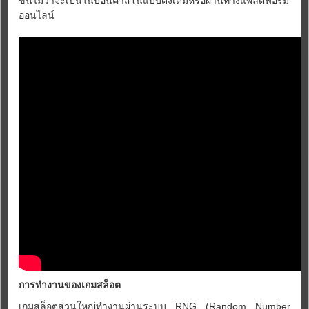
ขึ้นไม่ว่าจะเป็นในบ่อนคาสิโนแบบดั้งเดิมหรือผ่านทางแพลตฟอร์ม
ออนไลน์
การทำงานของเกมสล็อต
เกมสล็อตส่วนใหญ่ทำงานผ่านระบบ RNG (Random Number