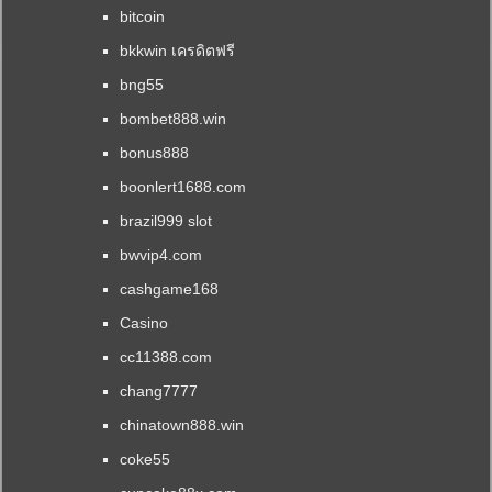
bitcoin
bkkwin เครดิตฟรี
bng55
bombet888.win
bonus888
boonlert1688.com
brazil999 slot
bwvip4.com
cashgame168
Casino
cc11388.com
chang7777
chinatown888.win
coke55