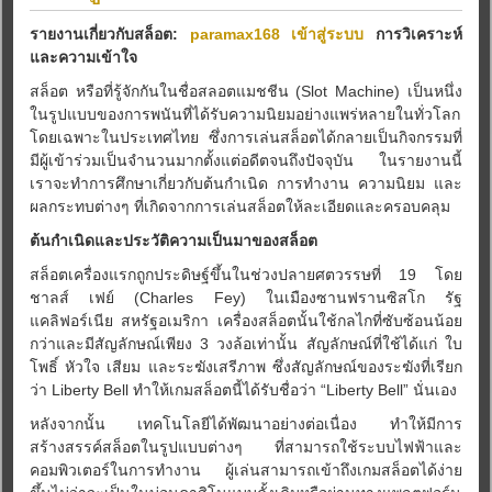
รายงานเกี่ยวกับสล็อต:
paramax168 เข้าสู่ระบบ
การวิเคราะห์
และความเข้าใจ
สล็อต หรือที่รู้จักกันในชื่อสลอตแมชชีน (Slot Machine) เป็นหนึ่ง
ในรูปแบบของการพนันที่ได้รับความนิยมอย่างแพร่หลายในทั่วโลก
โดยเฉพาะในประเทศไทย ซึ่งการเล่นสล็อตได้กลายเป็นกิจกรรมที่
มีผู้เข้าร่วมเป็นจำนวนมากตั้งแต่อดีตจนถึงปัจจุบัน ในรายงานนี้
เราจะทำการศึกษาเกี่ยวกับต้นกำเนิด การทำงาน ความนิยม และ
ผลกระทบต่างๆ ที่เกิดจากการเล่นสล็อตให้ละเอียดและครอบคลุม
ต้นกำเนิดและประวัติความเป็นมาของสล็อต
สล็อตเครื่องแรกถูกประดิษฐ์ขึ้นในช่วงปลายศตวรรษที่ 19 โดย
ชาลส์ เฟย์ (Charles Fey) ในเมืองซานฟรานซิสโก รัฐ
แคลิฟอร์เนีย สหรัฐอเมริกา เครื่องสล็อตนั้นใช้กลไกที่ซับซ้อนน้อย
กว่าและมีสัญลักษณ์เพียง 3 วงล้อเท่านั้น สัญลักษณ์ที่ใช้ได้แก่ ใบ
โพธิ์ หัวใจ เสียม และระฆังเสรีภาพ ซึ่งสัญลักษณ์ของระฆังที่เรียก
ว่า Liberty Bell ทำให้เกมสล็อตนี้ได้รับชื่อว่า “Liberty Bell” นั่นเอง
หลังจากนั้น เทคโนโลยีได้พัฒนาอย่างต่อเนื่อง ทำให้มีการ
สร้างสรรค์สล็อตในรูปแบบต่างๆ ที่สามารถใช้ระบบไฟฟ้าและ
คอมพิวเตอร์ในการทำงาน ผู้เล่นสามารถเข้าถึงเกมสล็อตได้ง่าย