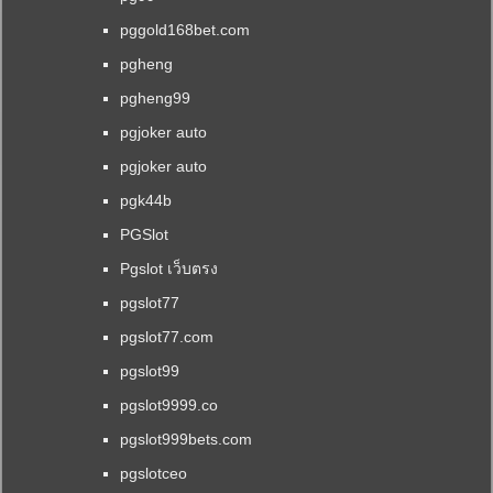
pggold168bet.com
pgheng
pgheng99
pgjoker auto
pgjoker auto
pgk44b
PGSlot
Pgslot เว็บตรง
pgslot77
pgslot77.com
pgslot99
pgslot9999.co
pgslot999bets.com
pgslotceo