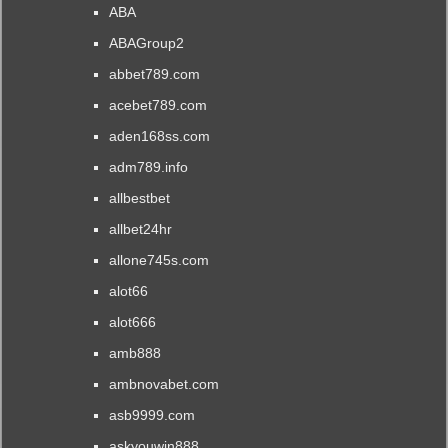
ABA
ABAGroup2
abbet789.com
acebet789.com
aden168ss.com
adm789.info
allbestbet
allbet24hr
allone745s.com
alot66
alot666
amb888
ambnovabet.com
asb9999.com
askyouwin888