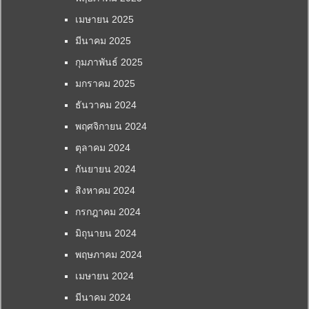
เมษายน 2025
มีนาคม 2025
กุมภาพันธ์ 2025
มกราคม 2025
ธันวาคม 2024
พฤศจิกายน 2024
ตุลาคม 2024
กันยายน 2024
สิงหาคม 2024
กรกฎาคม 2024
มิถุนายน 2024
พฤษภาคม 2024
เมษายน 2024
มีนาคม 2024