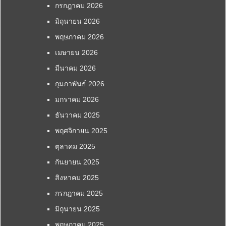
กรกฎาคม 2026
มิถุนายน 2026
พฤษภาคม 2026
เมษายน 2026
มีนาคม 2026
กุมภาพันธ์ 2026
มกราคม 2026
ธันวาคม 2025
พฤศจิกายน 2025
ตุลาคม 2025
กันยายน 2025
สิงหาคม 2025
กรกฎาคม 2025
มิถุนายน 2025
พฤษภาคม 2025