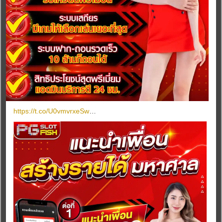
https://t.co/U0vmvrxeSw
…