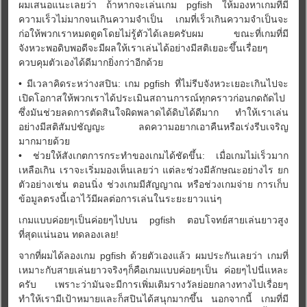
ผมเสนอแนะเลยว่า ถ้าหากจะเล่นเกม pgfish ให้มองหาเกมที่มี
ความเร็วไม่มากจนเกินความจำเป็น เกมที่เร็วเกินความจำเป็นจะ
ก่อให้พวกเราหมดตูดโดยไม่รู้ตัวได้เลยครับผม ขณะที่เกมที่มี
จังหวะพอดิบพอดีจะมีผลให้เราเล่นได้อย่างมีสติเยอะขึ้นเรื่อยๆ
ควบคุมตัวเองได้ดีมากยิ่งกว่าอีกด้วย
• มีเวลาคิดระหว่างสปิน: เกม pgfish ที่ไม่รีบจังหวะเยอะเกินไปจะ
เปิดโอกาสให้พวกเราได้ประเมินสถานการณ์ทุกคราวก่อนกดถัดไป
ซึ่งมันช่วยลดการตัดสินใจผิดพลาดได้ดิบได้ดีมาก ทำให้เราเล่น
อย่างมีสติสัมปชัญญะ ลดความอยากเอาคืนหรือเร่งรีบเจริญ
มากมายด้วย
• ช่วยให้สังเกตการกระทำของเกมได้ชัดขึ้น: เมื่อเกมไม่เร็วมาก
เหลือเกิน เราจะเริ่มมองเห็นเลยว่า แต่ละช่วงมีลักษณะอย่างไร ยก
ตัวอย่างเช่น ตอนนิ่ง ช่วงเกมมีสัญญาณ หรือช่วงเกมจ่าย การเก็บ
ข้อมูลตรงนี้เอาไว้มีผลต่อการเล่นในระยะยาวแน่ๆ
เกมแบบค่อยๆเป็นค่อยๆไปบน pgfish ตอบโจทย์สายเล่นยาวสูง
ที่สุดแน่นอน ทดลองเลย!
จากที่ผมได้ลองเกม pgfish ด้วยตัวเองแล้ว ผมประกันเลยว่า เกมที่
เหมาะกับสายเล่นยาวจริงๆก็คือเกมแบบค่อยๆเป็น ค่อยๆไปนี่แหละ
ครับ เพราะว่ามันจะมีการเพิ่มเติมรางวัลย่อยกลางทางไปเรื่อยๆ
ทำให้เรามีเป้าหมายและก็สปินได้สนุกมากขึ้น นอกจากนี้ เกมที่มี