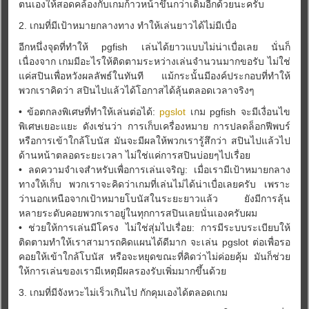
ตนเองให้สอดคล้องกับเกมก้าวหน้าขึ้นกว่าเดิมอีกด้วยนะครับ
2. เกมที่มีเป้าหมายกลางทาง ทำให้เล่นยาวได้ไม่มีเบื่อ
อีกหนึ่งจุดที่ทำให้ pgfish เล่นได้ยาวแบบไม่น่าเบื่อเลย นั่นก็
เนื่องจาก เกมมีอะไรให้ติดตามระหว่างเล่นจำนวนมากขอรับ ไม่ใช่
แค่สปินเพื่อหวังผลลัพธ์ในทันที แม้กระนั้นมีองค์ประกอบที่ทำให้
พวกเราคิดว่า สปินไปแล้วได้โอกาสได้ลุ้นตลอดเวลาจริงๆ
• ข้อตกลงพิเศษที่ทำให้เล่นต่อได้:
pgslot
เกม pgfish จะมีเงื่อนไข
พิเศษเยอะแยะ ดังเช่นว่า การเก็บเครื่องหมาย การปลดล็อกฟีพบร์
หรือการเข้าใกล้โบนัส มันจะมีผลให้พวกเรารู้สึกว่า สปินไปแล้วไป
ด้านหน้าตลอดระยะเวลา ไม่ใช่แค่การสปินบ่อยๆไปเรื่อย
• ลดความจำเจสำหรับเพื่อการเล่นเจริญ: เมื่อเรามีเป้าหมายกลาง
ทางให้เก็บ พวกเราจะคิดว่าเกมที่เล่นไม่ได้น่าเบื่อเลยครับ เพราะ
ว่านอกเหนือจากเป้าหมายโบนัสในระยะยาวแล้ว ยังมีการลุ้น
หลายระดับคอยพวกเราอยู่ในทุกการสปินเลยนั่นเองครับผม
• ช่วยให้การเล่นมีโครง ไม่ใช่สุ่มไปเรื่อย: การมีระบบระเบียบให้
ติดตามทำให้เราสามารถคิดแผนได้ดีมาก จะเล่น pgslot ต่อเพื่อรอ
คอยให้เข้าใกล้โบนัส หรือจะหยุดขณะที่คิดว่าไม่ค่อยคุ้ม มันก็ช่วย
ให้การเล่นของเรามีเหตุมีผลรองรับเพิ่มมากขึ้นด้วย
3. เกมที่มีจังหวะไม่เร็วเกินไป กักคุมเองได้ตลอดเกม