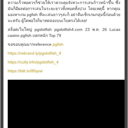
ความเร็วพอควรก็ช่วยให้เราควบคุมจังหวะการเล่นก้าวหน้าขึ้น ซึ่ง
มันก็มีผลต่อการเล่นในระยะยาวทั้งหมดทั้งปวง โดยเหตุนี้ หากคุณ
มองหาเกม pgfish ที่จะเล่นยาวๆล่ะก็ อย่าลืมเช็กเกมกลุ่มนี้ก่อนด้วย
นะครับ ผู้ใดพอใจก็มาทดลองบนเว็บตรงได้เลย!
สล็อตเว็บใหญ่ pgslotfish pgslotfish4.com 23 พ.ค. 26 Lucas
casino pgfish แตกหนัก Top 79
ขอขอบคุณมากreference
pgfish
https://rebrand.ly/pgslotfish_4
https://cutly.info/pgslotfish_4
https://bitt.to/lf0qxw