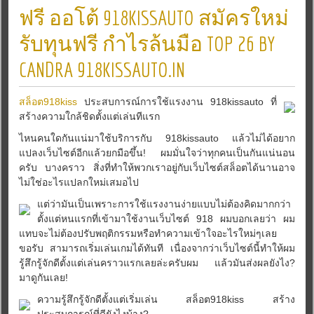
ฟรี ออโต้ 918KISSAUTO สมัครใหม่
รับทุนฟรี กำไรล้นมือ TOP 26 BY
CANDRA 918KISSAUTO.IN
สล็อต918kiss
ประสบการณ์การใช้แรงงาน 918kissauto ที่
สร้างความใกล้ชิดตั้งแต่เล่นทีแรก
ไหนคนใดกันแน่มาใช้บริการกับ 918kissauto แล้วไม่ได้อยาก
แปลงเว็บไซต์อีกแล้วยกมือขึ้น! ผมมั่นใจว่าทุกคนเป็นกันแน่นอน
ครับ บางคราว สิ่งที่ทำให้พวกเราอยู่กับเว็บไซต์สล็อตได้นานอาจ
ไม่ใช่อะไรแปลกใหม่เสมอไป
แต่ว่ามันเป็นเพราะการใช้แรงงานง่ายแบบไม่ต้องคิดมากกว่า
ตั้งแต่หนแรกที่เข้ามาใช้งานเว็บไซต์ 918 ผมบอกเลยว่า ผม
แทบจะไม่ต้องปรับพฤติกรรมหรือทำความเข้าใจอะไรใหม่ๆเลย
ขอรับ สามารถเริ่มเล่นเกมได้ทันที เนื่องจากว่าเว็บไซต์นี้ทำให้ผม
รู้สึกรู้จักดีตั้งแต่เล่นคราวแรกเลยล่ะครับผม แล้วมันส่งผลยังไง?
มาดูกันเลย!
ความรู้สึกรู้จักดีตั้งแต่เริ่มเล่น สล็อต918kiss สร้าง