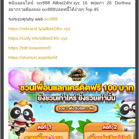
พนันออนไลน์ scr888 Allbet24hr.xyz 16 พฤษภา 26 Dorthea
อยากรวยต้องลอง scr888ปลดหนี้ได้ง่ายๆ Top 45
ขอขอบคุณby web
scr888
https://rebrand.ly/allbet24hr-xyz
https://cutly.info/allbet24hr-xyz
https://bitt.to/wotmm9
https://shorturl.asia/dsr6f