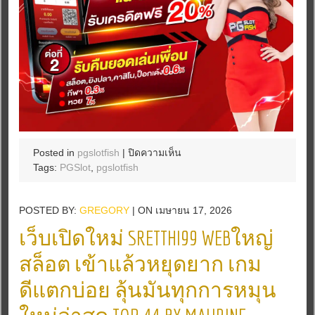
บน
Posted in
pgslotfish
|
ปิดความเห็น
เว็บ
Tags:
PGSlot
,
pgslotfish
เปิด
ใหม่
POSTED BY:
GREGORY
| ON เมษายน 17, 2026
pgslotfish
webแจก
เว็บเปิดใหม่ SRETTHI99 WEBใหญ่
หนัก
สล็อต
สล็อต เข้าแล้วหยุดยาก เกม
ยอด
ดีแตกบ่อย ลุ้นมันทุกการหมุน
ฮิต
ที่
สาย