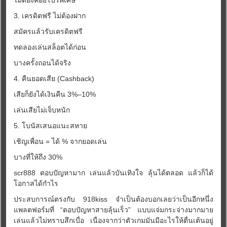
ไม่ต้องคอยโปรพิเศษ
3. เครดิตฟรี ไม่ต้องฝาก
สมัครแล้วรับเครดิตฟรี
ทดลองเล่นสล็อตได้ก่อน
บางครั้งถอนได้จริง
4. คืนยอดเสีย (Cashback)
เสียก็ยังได้เงินคืน 3%–10%
เล่นเสียไม่เจ็บหนัก
5. โบนัสเสนอแนะสหาย
เชิญเพื่อน = ได้ % จากยอดเล่น
บางที่ให้ถึง 30%
scr888 ตอบปัญหามาก เล่นแล้วบันเทิงใจ ลุ้นได้ตลอด แล้วก็ได้
โอกาสได้กำไร
ประสบการณ์ตรงกับ 918kiss จำเป็นต้องบอกเลยว่าเป็นอีกหนึ่ง
แพลตฟอร์มที่ “ตอบปัญหาสายลุ้นเร็ว” แบบแจ่มกระจ่างมากมาย
เล่นแล้วไม่ทราบสึกเบื่อ เนื่องจากว่าตัวเกมมันมีอะไรให้ตื่นเต้นอยู่