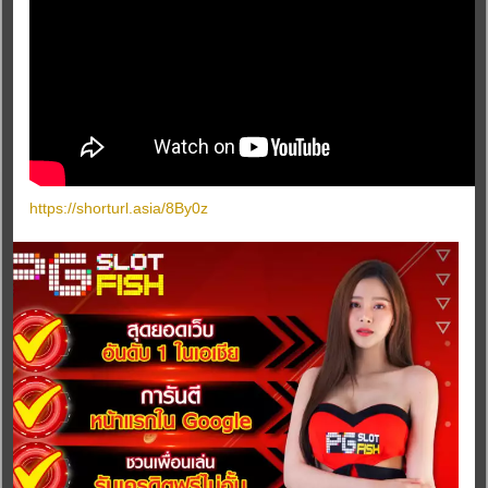
https://shorturl.asia/8By0z