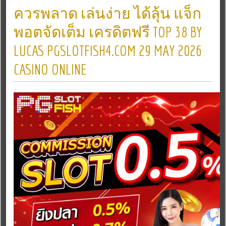
ควรพลาด เล่นง่าย ได้ลุ้น แจ็ก
พอตจัดเต็ม เครดิตฟรี TOP 38 BY
LUCAS PGSLOTFISH4.COM 29 MAY 2026
CASINO ONLINE