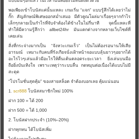
แบบมึนๆอีกแล้ว ในเวลานั้นคือยังไม่ทันตั้งตัวด้วย
พอเพียงเข้าโบนัสแค่นั้นแหละ เกมเริ่ม “แจก” แบบรู้สึกได้เลยว่าไม่
กั๊ก สัญลักษณ์พิเศษออกสม่ำเสมอ มีตัวคูณโผล่มาเรื่อยๆจากกำไร
เล็กๆกลายเป็นกำไรที่จับจำต้องได้ข้างในไม่กี่นาที จุดนี้แหละที่
ทำให้มีความรู้สึกว่า allbet24hr มันแตกต่างจากหลายเว็บไซต์ที่
เคยเล่น
สิ่งที่กระจ่างมากเป็น “จังหวะเกมเร็ว” เป็นไม่ต้องรอนานให้เสีย
อารมณ์ เหมาะกับคนที่รังเกียจนั่งเฝ้าหน้าจอแบบลุ้นยาวๆอยากได้
อะไรไวๆเล่นแล้วมีอะไรให้ตื่นเต้นตลอดระยะเวลา ยิ่งเล่นบนมือ
ถือยิ่งบันเทิงใจ เพราะเหตุว่าระบบลื่น กดหมุนต่อเนื่องได้แบบไม่มี
สะดุด
“โปรโมชั่นสุดคุ้ม” ของสายสล็อต จำต้องบอกเลย คุ้มแน่นอน
1.
scr888
โบนัสสมาชิกใหม่ 100%
ฝาก 100 = ได้ 200
ฝาก 500 = ได้ 1,000
2. โบนัสฝากประจำ (10%–20%)
ฝากทุกหน ได้โบนัสเพิ่ม