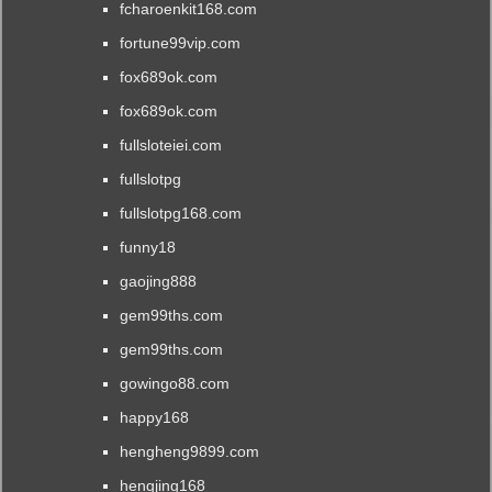
fcharoenkit168.com
fortune99vip.com
fox689ok.com
fox689ok.com
fullsloteiei.com
fullslotpg
fullslotpg168.com
funny18
gaojing888
gem99ths.com
gem99ths.com
gowingo88.com
happy168
hengheng9899.com
hengjing168