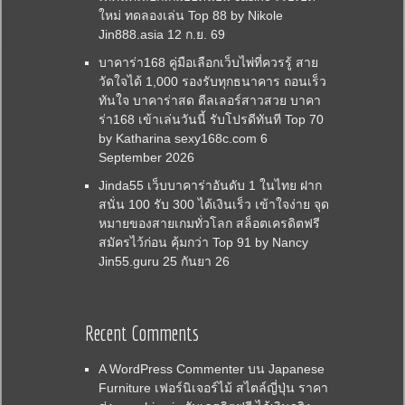
ใหม่ ทดลองเล่น Top 88 by Nikole
Jin888.asia 12 ก.ย. 69
บาคาร่า168 คู่มือเลือกเว็บไพ่ที่ควรรู้ สาย
วัดใจได้ 1,000 รองรับทุกธนาคาร ถอนเร็ว
ทันใจ บาคาร่าสด ดีลเลอร์สาวสวย บาคา
ร่า168 เข้าเล่นวันนี้ รับโปรดีทันที Top 70
by Katharina sexy168c.com 6
September 2026
Jinda55 เว็บบาคาร่าอันดับ 1 ในไทย ฝาก
สนั่น 100 รับ 300 ได้เงินเร็ว เข้าใจง่าย จุด
หมายของสายเกมทั่วโลก สล็อตเครดิตฟรี
สมัครไว้ก่อน คุ้มกว่า Top 91 by Nancy
Jin55.guru 25 กันยา 26
Recent Comments
A WordPress Commenter
บน
Japanese
Furniture เฟอร์นิเจอร์ไม้ สไตล์ญี่ปุ่น ราคา