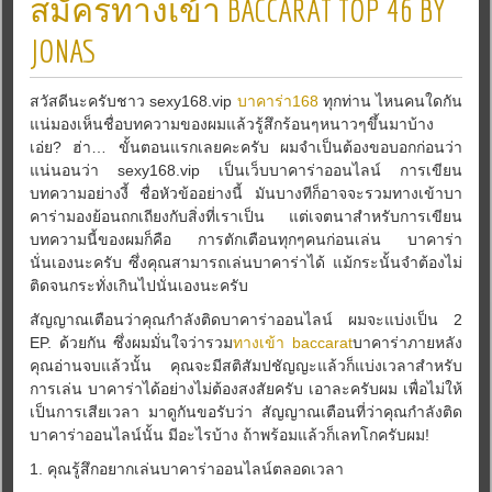
สมัครทางเข้า BACCARAT TOP 46 BY
JONAS
สวัสดีนะครับชาว sexy168.vip
บาคาร่า168
ทุกท่าน ไหนคนใดกัน
แน่มองเห็นชื่อบทความของผมแล้วรู้สึกร้อนๆหนาวๆขึ้นมาบ้าง
เอ่ย? ฮ่า… ขั้นตอนแรกเลยคะครับ ผมจำเป็นต้องขอบอกก่อนว่า
แน่นอนว่า sexy168.vip เป็นเว็บบาคาร่าออนไลน์ การเขียน
บทความอย่างงี้ ชื่อหัวข้ออย่างนี้ มันบางทีก็อาจจะรวมทางเข้าบา
คาร่ามองย้อนถกเถียงกับสิ่งที่เราเป็น แต่เจตนาสำหรับการเขียน
บทความนี้ของผมก็คือ การตักเตือนทุกๆคนก่อนเล่น บาคาร่า
นั่นเองนะครับ ซึ่งคุณสามารถเล่นบาคาร่าได้ แม้กระนั้นจำต้องไม่
ติดจนกระทั่งเกินไปนั่นเองนะครับ
สัญญาณเตือนว่าคุณกำลังติดบาคาร่าออนไลน์ ผมจะแบ่งเป็น 2
EP. ด้วยกัน ซึ่งผมมั่นใจว่ารวม
ทางเข้า baccarat
บาคาร่าภายหลัง
คุณอ่านจบแล้วนั้น คุณจะมีสติสัมปชัญญะแล้วก็แบ่งเวลาสำหรับ
การเล่น บาคาร่าได้อย่างไม่ต้องสงสัยครับ เอาละครับผม เพื่อไม่ให้
เป็นการเสียเวลา มาดูกันขอรับว่า สัญญาณเตือนที่ว่าคุณกำลังติด
บาคาร่าออนไลน์นั้น มีอะไรบ้าง ถ้าพร้อมแล้วก็เลทโกครับผม!
1. คุณรู้สึกอยากเล่นบาคาร่าออนไลน์ตลอดเวลา