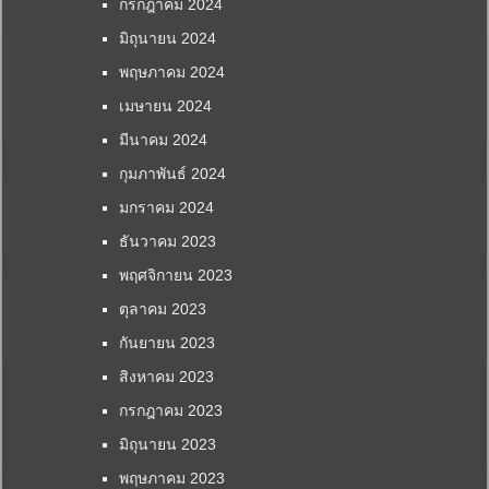
กรกฎาคม 2024
มิถุนายน 2024
พฤษภาคม 2024
เมษายน 2024
มีนาคม 2024
กุมภาพันธ์ 2024
มกราคม 2024
ธันวาคม 2023
พฤศจิกายน 2023
ตุลาคม 2023
กันยายน 2023
สิงหาคม 2023
กรกฎาคม 2023
มิถุนายน 2023
พฤษภาคม 2023