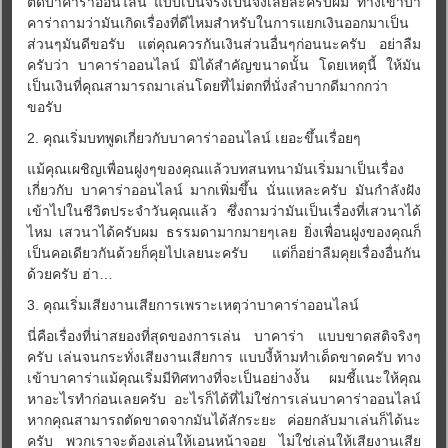
ติดบาคาร่าออนไลน์ แบบเป็นจริงเป็นจังเลยล่ะครับผม ทางเข้าบา
คาร่าถามว่ามันเกิดเรื่องที่ดีไหมสำหรับในการแยกเงินออกมาเป็น
ส่วนๆมันดีขอรับ แต่คุณควรกันเงินส่วนอื่นๆก่อนนะครับ อย่าลืม
ครับว่า บาคาร่าออนไลน์ มิได้สำคัญขนาดนั้น โดยเหตุนี้ ให้มัน
เป็นเงินที่คุณสามารถมาเล่นโดยที่ไม่ตกที่นั่งลำบากดีมากกว่า
ขอรับ
2. คุณเริ่มบทพูดเกี่ยวกับบาคาร่าออนไลน์ เยอะขึ้นเรื่อยๆ
แม้คุณเผชิญเพื่อนฝูงๆของคุณแล้วบทสนทนามันเริ่มมาเป็นเรื่อง
เกี่ยวกับ บาคาร่าออนไลน์ มากเพิ่มขึ้น นั่นแหละครับ มันกำลังฝัง
เข้าไปในชีวิตประจำวันคุณแล้ว ซึ่งถามว่ามันเป็นเรื่องที่เสวนาได้
ไหม เสวนาได้ครับผม ธรรมดามากมายๆเลย ยิ่งเพื่อนฝูงของคุณก็
เป็นคอเดียวกันด้วยก็คุยไปเลยนะครับ แต่ก็อย่าลืมคุยเรื่องอื่นกัน
ด้วยครับ ฮ่า…
3. คุณเริ่มเสียงานเสียการเพราะเหตุว่าบาคาร่าออนไลน์
นี่คือเรื่องที่น่าสยองที่สุดของการเล่น บาคาร่า แบบขาดสติจริงๆ
ครับ เล่นจนกระทั่งเสียงานเสียการ แบบงี้ห้ามทำเด็ดขาดครับ ทาง
เข้าบาคาร่าแม้คุณเริ่มมีทิศทางที่จะเป็นอย่างงั้น ผมชี้แนะให้คุณ
หาอะไรทำก่อนเลยครับ อะไรก็ได้ที่ไม่ใช่การเล่นบาคาร่าออนไลน์
หากคุณสามารถตัดขาดจากมันได้สักระยะ ค่อยกลับมาเล่นก็ได้นะ
ครับ พวกเราจะต้องเล่นให้เอนหน้าจอย ไม่ใช่เล่นให้เสียงานเสีย