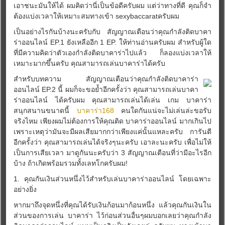
เอาชนะมันให้ได้ ผมคิดว่านี่เป็นข้อดีครับผม แต่ว่าทางที่ดี คุณก็จำ
ต้องแบ่งเวลาให้เหมาะสมทางเข้า sexybaccaratครับผม
เป็นอย่างไรกันบ้างนะครับกับ สัญญาณเตือนว่าคุณกำลังติดบาคา
ร่าออนไลน์ EP.1 ยังเหลืออีก 1 EP. ให้ท่านอ่านครับผม สำหรับผู้ใด
ที่มีความคิดว่าตัวเองกำลังติดบาคาร่าไปแล้ว ก็ลองแบ่งเวลาให้
เหมาะมากขึ้นครับ คุณสามารถเล่นบาคาร่าได้ครับ
สำหรับบทความ สัญญาณเตือนว่าคุณกำลังติดบาคาร่า
ออนไลน์ EP.2 นี้ ผมก็จะขอย้ำอีกครั้งว่า คุณสามารถเล่นบาคา
ร่าออนไลน์ ได้ครับผม คุณสามารถเล่นได้เล่น เกม บาคาร่า
สนุกสนานขนาดนี้
บาคาร่า168
คนใดกันแน่จะไม่เล่นล่ะขอรับ
จริงไหม เพียงผมไม่ต้องการให้คุณติด บาคาร่าออนไลน์ มากเกินไป
เพราะเหตุว่ามันจะมีผลเสียมากกว่าเพียงแค่นั้นแหละครับ การันตี
อีกครั้งว่า คุณสามารถเล่นได้จริงๆนะครับ เอาละนะครับ เพื่อไม่ให้
เป็นการเสียเวลา มาดูกันนะครับว่า 3 สัญญาณเตือนที่ว่ามีอะไรอีก
บ้าง ถ้าเกิดพร้อมรวมทั้งเลทโกครับผม!
1. คุณกันเงินส่วนหนึ่งไว้สำหรับเล่นบาคาร่าออนไลน์ โดยเฉพาะ
อย่างยิ่ง
หากมาถึงจุดหนึ่งที่คุณได้รับเงินก้อนมาก้อนหนึ่ง แล้วคุณกันเงินใน
ส่วนของการเล่น บาคาร่า ไว้ก่อนส่วนอื่นๆผมบอกเลยว่าคุณกำลัง