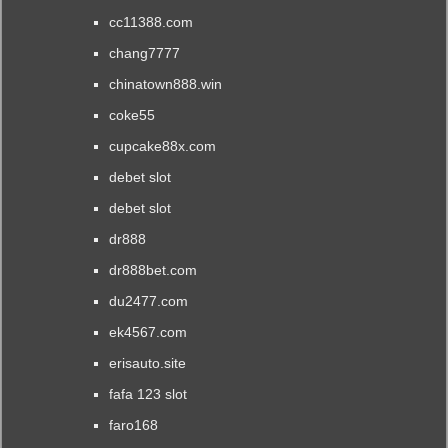
cc11388.com
chang7777
chinatown888.win
coke55
cupcake88x.com
debet slot
debet slot
dr888
dr888bet.com
du2477.com
ek4567.com
erisauto.site
fafa 123 slot
faro168