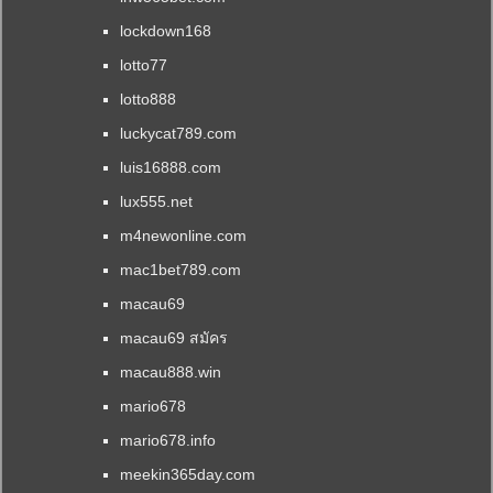
lockdown168
lotto77
lotto888
luckycat789.com
luis16888.com
lux555.net
m4newonline.com
mac1bet789.com
macau69
macau69 สมัคร
macau888.win
mario678
mario678.info
meekin365day.com