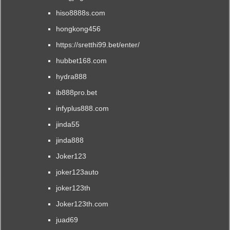
hiso8888s.com
hongkong456
https://sretthi99.bet/enter/
hubbet168.com
hydra888
ib888pro.bet
infyplus888.com
jinda55
jinda888
Joker123
joker123auto
joker123th
Joker123th.com
juad69