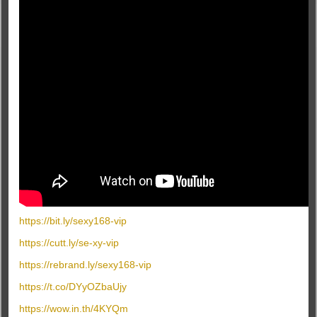
https://bit.ly/sexy168-vip
https://cutt.ly/se-xy-vip
https://rebrand.ly/sexy168-vip
https://t.co/DYyOZbaUjy
https://wow.in.th/4KYQm