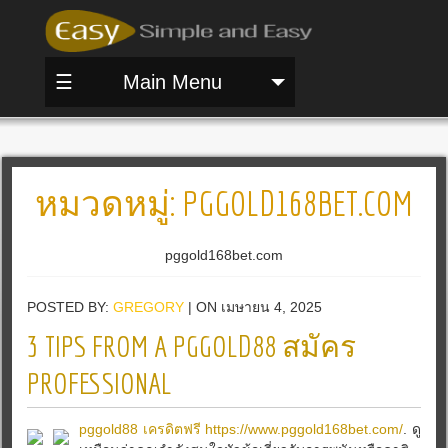
☰
Main Menu
หมวดหมู่:
PGGOLD168BET.COM
pggold168bet.com
POSTED BY:
GREGORY
| ON เมษายน 4, 2025
3 TIPS FROM A PGGOLD88 สมัคร
PROFESSIONAL
pggold88 เครดิตฟรี
https://www.pggold168bet.com/
.
ดู