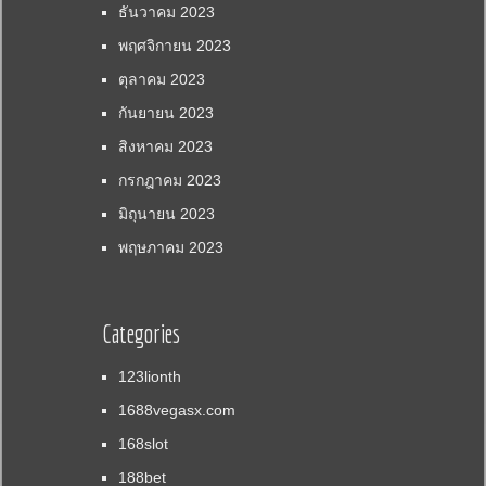
ธันวาคม 2023
พฤศจิกายน 2023
ตุลาคม 2023
กันยายน 2023
สิงหาคม 2023
กรกฎาคม 2023
มิถุนายน 2023
พฤษภาคม 2023
Categories
123lionth
1688vegasx.com
168slot
188bet