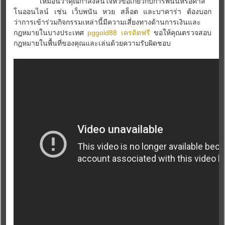
เหมือนว่าคุณกำลังสนใจหัวข้อเกี่ยวกับการพนันหรือคาสิ
โนออนไลน์ เช่น เว็บพนัน หวย สล็อต และบาคาร่า ต้องบอก
ว่าการเข้าร่วมกิจกรรมเหล่านี้มีความเสี่ยงทางด้านการเงินและ
กฎหมายในบางประเทศ
pggold88 เครดิตฟรี
ขอให้คุณตรวจสอบ
กฎหมายในพื้นที่ของคุณและเล่นด้วยความรับผิดชอบ