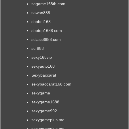
sagame168th.com
sawan888
sbobet168
sbotop1688.com
sclass8888.com
scr888
sexy168vip
sexyauto168
Sexybaccarat
sexybaccarat168.com
sexygame
sexygame1688
sexygame992
sexygameplus.me
sexygameplus.me