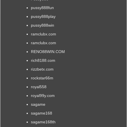
pussy888fun
pussy888play
pussy888win
ramclubx.com
ramclubx.com
RENO88WIN.COM
rich8188.com
rizzbetx.com
rockstar66m
royal558
royal99y.com
sagame
sagame168
sagame168th