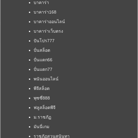
บาคาร่า
บาคาร่า168
บาคาร่าออนไลน์
บาคาร่าเว็บตรง
ปันโปร777
ปั่นสล็อต
ปั่นแตก66
ปั่นแตก77
พนันออนไลน์
พีจีสล็อต
พุซซี่888
ฟลูสล็อตพีจี
ม.ราชภัฏ
มันนี่เกม
ราชภัฏสวนสุนันทา