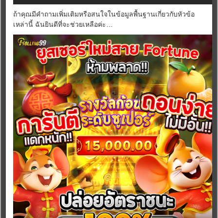
ถ้าคุณมีคำถามเพิ่มเติมหรือสนใจในข้อมูลพื้นฐานเกี่ยวกับหัวข้อ
เหล่านี้ ฉันยินดีที่จะช่วยเหลือค่ะ
…