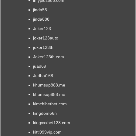
infyplus888.com
jinda55
jinda888
Joker123
joker123auto
joker123th
Joker123th.com
juad69
Judhai168
khumsup888.me
khumsup888.me
kimchibetbet.com
kingdom66n
kingxxxbet123.com
kitti999vip.com