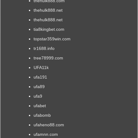
thehulk888.com
thehulk888.net
thehulk888.net
tia8kingbet.com
topstar359win.com
tr1688.info
tree78999.com
UFA11k
ufa191
ufa89
ufa9
ufabet
ufabomb
ufaheno88.com
ufamnn.com