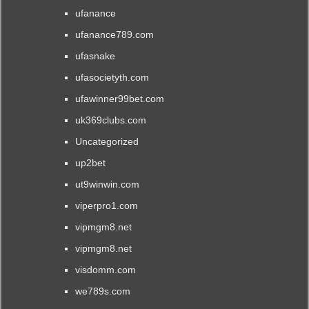
ufanance
ufanance789.com
ufasnake
ufasocietyth.com
ufawinner99bet.com
uk369clubs.com
Uncategorized
up2bet
ut9winwin.com
viperpro1.com
vipmgm8.net
vipmgm8.net
visdomm.com
we789s.com