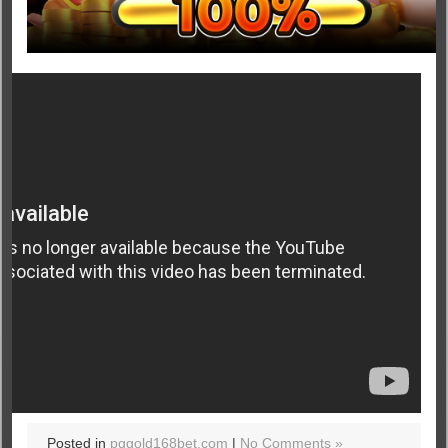
Posted in
pggold168bet.com
|
No Comments »