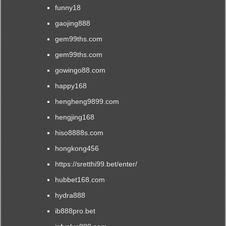
funny18
gaojing888
gem99ths.com
gem99ths.com
gowingo88.com
happy168
hengheng9899.com
hengjing168
hiso8888s.com
hongkong456
https://sretthi99.bet/enter/
hubbet168.com
hydra888
ib888pro.bet