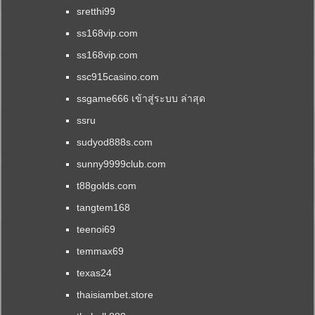
sretthi99
ss168vip.com
ss168vip.com
ssc915casino.com
ssgame666 เข้าสู่ระบบ ล่าสุด
ssru
sudyod888s.com
sunny9999club.com
t88golds.com
tangtem168
teenoi69
temmax69
texas24
thaisiambet.store