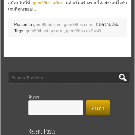
สมัครวันนี้ที่
gem99th สมัคร
แล้วเริ่มสร้างรายได้อย่างแน่ใจกับ
เกมที่คุณชอบ!…
บน
Posted in
gem99ths.com
,
gem99ths.com
|
ปิดความเห็น
gem99t
Tags:
gem99th เข้าสู่ระบบ
,
gem99th เครดิตฟรี
26
พฤศจิกา
gem99t
สมัคร
สล็อต
แตก
หนัก
รับ
เครดิต
ฟรี
ค้นหา
ทันที
คา
ค้นหา
สิ
โนสด
Top
Recent Posts
8