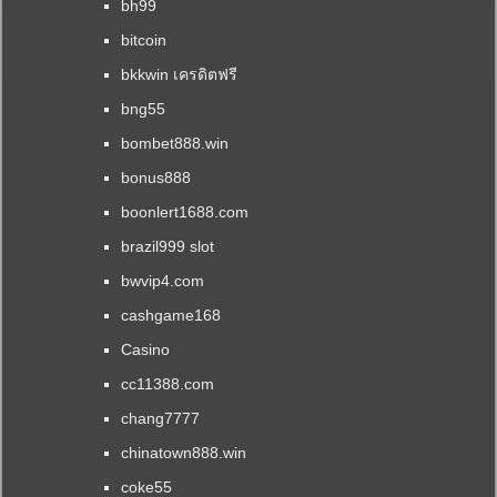
bh99
bitcoin
bkkwin เครดิตฟรี
bng55
bombet888.win
bonus888
boonlert1688.com
brazil999 slot
bwvip4.com
cashgame168
Casino
cc11388.com
chang7777
chinatown888.win
coke55