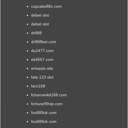
cupcake88x.com
debet slot
debet slot
dr888
dr888bet.com
du2477.com
ek4567.com
erisauto.site
fafa 123 slot
faro168
fcharoenkit168.com
fortune99vip.com
fox689ok.com
fox689ok.com