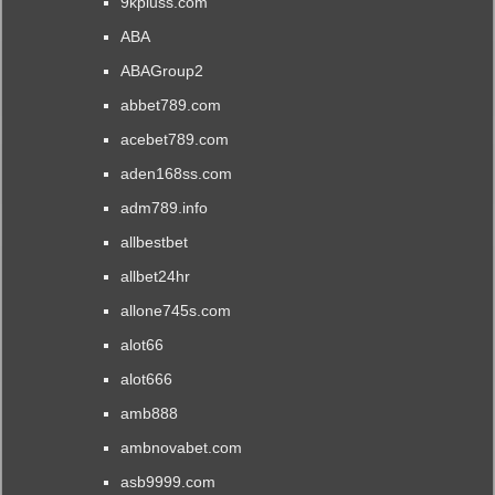
9kpluss.com
ABA
ABAGroup2
abbet789.com
acebet789.com
aden168ss.com
adm789.info
allbestbet
allbet24hr
allone745s.com
alot66
alot666
amb888
ambnovabet.com
asb9999.com