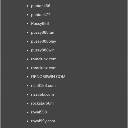
puntaek66
puntaek77
Pussy888
pussy888fun
pussy888play
pussy888win
ramclubx.com
ramclubx.com
RENO88WIN.COM
rich8188.com
rizzbetx.com
rockstar66m
royal558
royal99y.com