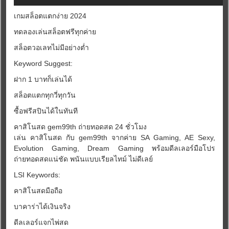
เกมสล็อตแตกง่าย 2024
ทดลองเล่นสล็อตฟรีทุกค่าย
สล็อตวอเลทไม่มีอย่างต่ำ
Keyword Suggest:
ฝาก 1 บาทก็เล่นได้
สล็อตแตกทุกวี่ทุกวัน
ซื้อฟรีสปินได้ในทันที
คาสิโนสด gem99th ถ่ายทอดสด 24 ชั่วโมง
เล่น คาสิโนสด กับ gem99th จากค่าย SA Gaming, AE Sexy,
Evolution Gaming, Dream Gaming พร้อมดีลเลอร์มือโปร
ถ่ายทอดสดแน่ชัด พนันแบบเรียลไทม์ ไม่ดีเลย์
LSI Keywords:
คาสิโนสดมือถือ
บาคาร่าได้เงินจริง
ดีลเลอร์แจกไพ่สด