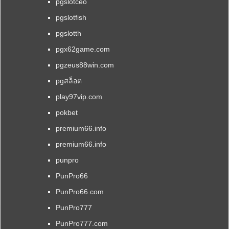
pgslotceo
pgslotfish
pgslotth
pgx62game.com
pgzeus88win.com
pgสล็อต
play97vip.com
pokbet
premium66.info
premium66.info
punpro
PunPro66
PunPro66.com
PunPro777
PunPro777.com