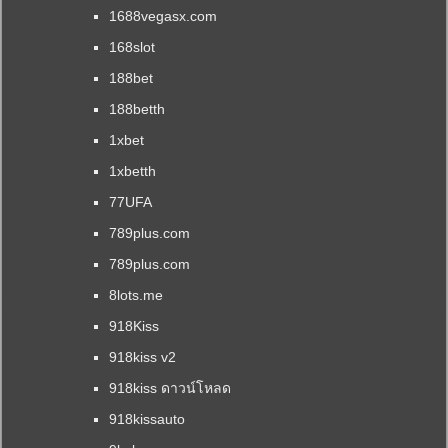
1688vegasx.com
168slot
188bet
188betth
1xbet
1xbetth
77UFA
789plus.com
789plus.com
8lots.me
918Kiss
918kiss v2
918kiss ดาวน์โหลด
918kissauto