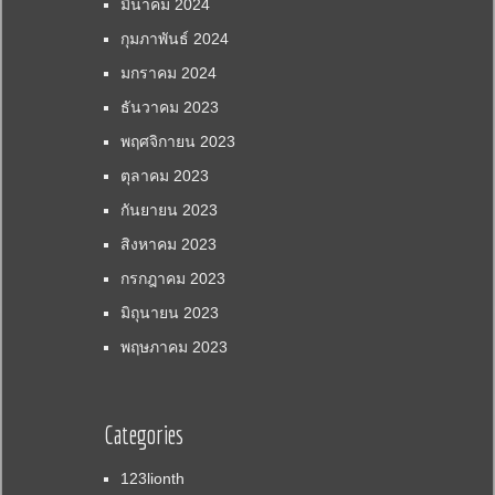
มีนาคม 2024
กุมภาพันธ์ 2024
มกราคม 2024
ธันวาคม 2023
พฤศจิกายน 2023
ตุลาคม 2023
กันยายน 2023
สิงหาคม 2023
กรกฎาคม 2023
มิถุนายน 2023
พฤษภาคม 2023
Categories
123lionth