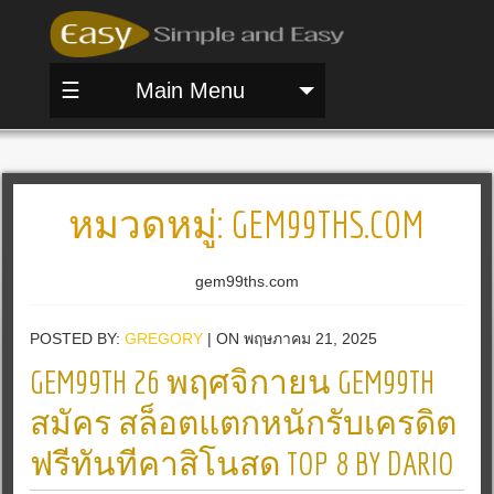
☰
Main Menu
หมวดหมู่:
GEM99THS.COM
gem99ths.com
POSTED BY:
GREGORY
| ON พฤษภาคม 21, 2025
GEM99TH 26 พฤศจิกายน GEM99TH
สมัคร สล็อตแตกหนักรับเครดิต
ฟรีทันทีคาสิโนสด TOP 8 BY DARIO