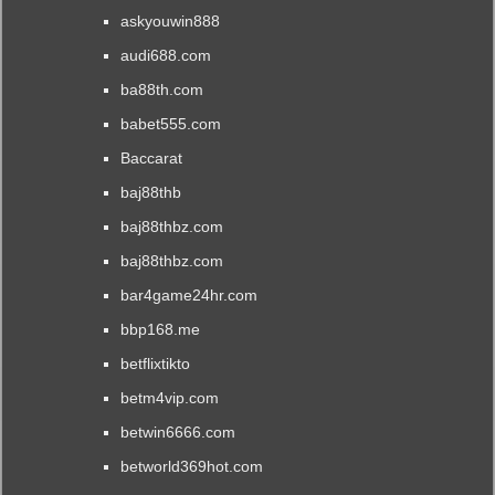
askyouwin888
audi688.com
ba88th.com
babet555.com
Baccarat
baj88thb
baj88thbz.com
baj88thbz.com
bar4game24hr.com
bbp168.me
betflixtikto
betm4vip.com
betwin6666.com
betworld369hot.com