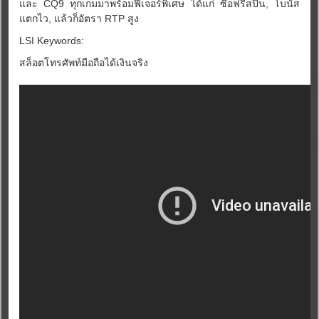
และ CQ9 ทุกเกมมาพร้อมฟีเจอร์พิเศษ ได้แก่ ซื้อฟรีสปิน, โบนัส
แตกไว, แล้วก็อัตรา RTP สูง
LSI Keywords:
สล็อตโทรศัพท์มือถือได้เงินจริง