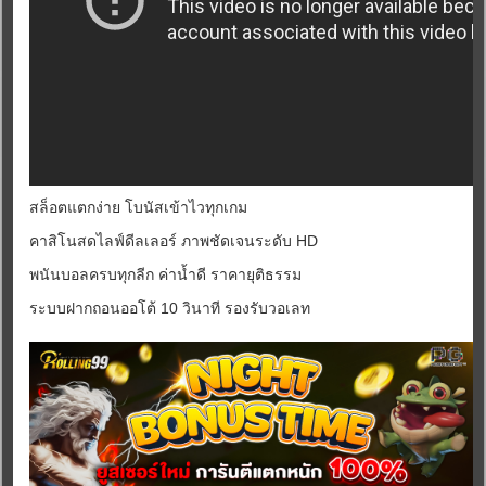
สล็อตแตกง่าย โบนัสเข้าไวทุกเกม
คาสิโนสดไลฟ์ดีลเลอร์ ภาพชัดเจนระดับ HD
พนันบอลครบทุกลีก ค่าน้ำดี ราคายุติธรรม
ระบบฝากถอนออโต้ 10 วินาที รองรับวอเลท