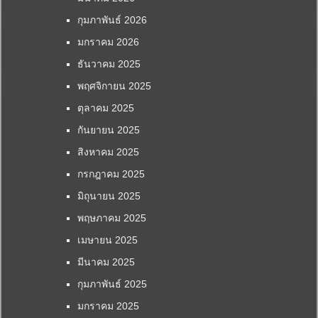
กุมภาพันธ์ 2026
มกราคม 2026
ธันวาคม 2025
พฤศจิกายน 2025
ตุลาคม 2025
กันยายน 2025
สิงหาคม 2025
กรกฎาคม 2025
มิถุนายน 2025
พฤษภาคม 2025
เมษายน 2025
มีนาคม 2025
กุมภาพันธ์ 2025
มกราคม 2025