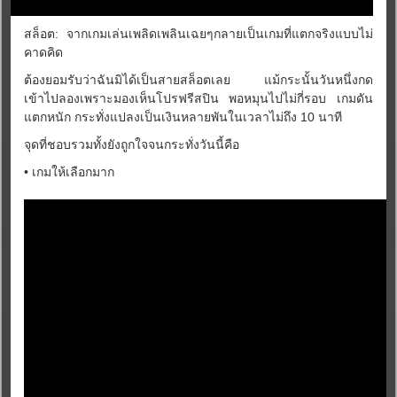
สล็อต: จากเกมเล่นเพลิดเพลินเฉยๆกลายเป็นเกมที่แตกจริงแบบไม่
คาดคิด
ต้องยอมรับว่าฉันมิได้เป็นสายสล็อตเลย แม้กระนั้นวันหนึ่งกด
เข้าไปลองเพราะมองเห็นโปรฟรีสปิน พอหมุนไปไม่กี่รอบ เกมดัน
แตกหนัก กระทั่งแปลงเป็นเงินหลายพันในเวลาไม่ถึง 10 นาที
จุดที่ชอบรวมทั้งยังถูกใจจนกระทั่งวันนี้คือ
• เกมให้เลือกมาก