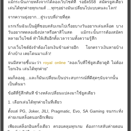
แม้กระนั้นภายหลังจากได้ลองเว็บไซต์ที่ รอยัล558 สมัครยูสเดียว
เล่นได้ทุกค่ายทุกเกมส์ …ทุกๆอย่างมันเปลี่ยนไปแบบคนละโลก!
จากความยุ่งยาก…สู่ระบบที่ง่ายที่สุด
แรกเริ่มฉันเป็นผู้ที่ชอบสลับเกมไปเรื่อยบางวันอยากเล่นสล็อต บาง
วันอยากทดลองยิงปลาหรือคาสิโนสด แม้กระนั้นการต้องสมัคร
หลายเว็บไซต์ ทำให้เสียอีกทั้งเวลารวมทั้งความรู้สึก
บางเว็บไซต์ยังจำต้องโยกเงินข้ามค่ายอีก โยกคราวเงินหายบ้าง
ค้างบ้าง เคยโดนมาแล้ว!
จนมีสหายชี้แนะว่า
royal online
“ลองเว็บที่ใช้ยูสเดียวดูดิ ไม่ต้อง
โยกเงิน เล่นได้ทุกค่าย”
ผมก็ลองดู…และก็มันเปลี่ยนเป็นประสบการณ์ที่ดีสุดๆนับจากนั้น
เป็นต้นมา
ข้อดีที่รู้สึกทันที ข้างหลังเปลี่ยนแปลงมาใช้ยูสเดียว
1. เลือกเล่นได้ทุกค่ายในที่เดียว
ตั้งแต่ PG, Joker, JILI, Pragmatic, Evo, SA Gaming จนกระทั่ง
ค่ายเกมสล็อตนอกอีกเพียบ
เพียงแค่ล็อกอินครั้งเดียว ครอบคลุมทุกเกม ต้องการสลับค่ายตอน