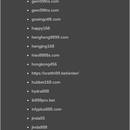
gem99ths.com
gem99ths.com
gowingo88.com
happy168
hengheng9899.com
hengjing168
hiso8888s.com
hongkong456
https://sretthi99.bet/enter/
hubbet168.com
hydra888
ib888pro.bet
infyplus888.com
jinda55
jinda888