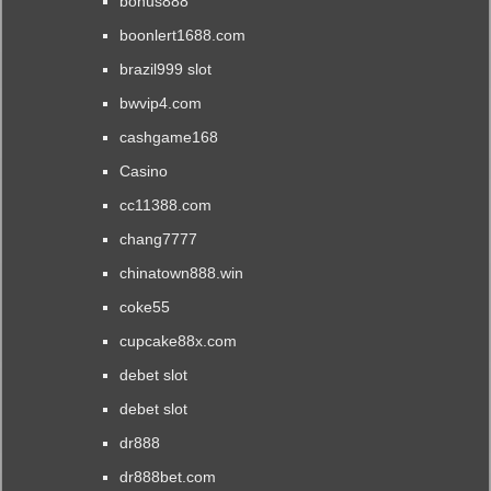
bonus888
boonlert1688.com
brazil999 slot
bwvip4.com
cashgame168
Casino
cc11388.com
chang7777
chinatown888.win
coke55
cupcake88x.com
debet slot
debet slot
dr888
dr888bet.com