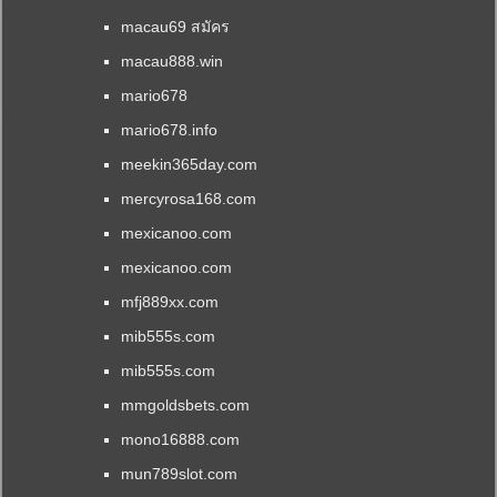
macau69 สมัคร
macau888.win
mario678
mario678.info
meekin365day.com
mercyrosa168.com
mexicanoo.com
mexicanoo.com
mfj889xx.com
mib555s.com
mib555s.com
mmgoldsbets.com
mono16888.com
mun789slot.com