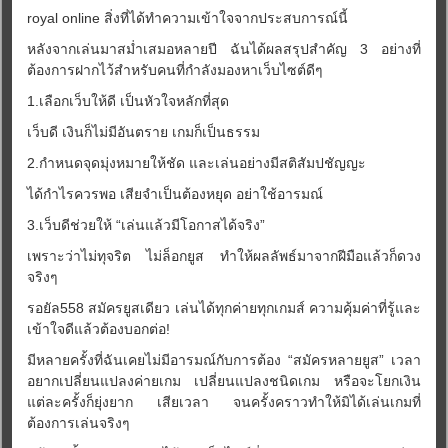
royal online สิ่งที่ได้ทำความเข้าใจจากประสบการณ์นี้
หลังจากเล่นมาสม่ำเสมอหลายปี ฉันได้ผลสรุปสำคัญ 3 อย่างที่
ต้องการฝากไว้สำหรับคนที่กำลังมองหาเว็บไซต์ดีๆ
1.เลือกเว็บให้ดี เป็นหัวใจหลักที่สุด
เว็บดี เงินก็ไม่มีอันตราย เกมก็เป็นธรรม
2.กำหนดจุดมุ่งหมายให้ชัด และเล่นอย่างมีสติสัมปชัญญะ
ได้กำไรควรพอ เสียจำเป็นต้องหยุด อย่าใช้อารมณ์
3.เว็บดีช่วยให้ “เล่นแล้วมีโอกาสได้จริง”
เพราะว่าไม่ทุจริต ไม่ล็อกยูส ทำให้ผลลัพธ์มาจากฝีมือแล้วก็ดวง
จริงๆ
รอยัล558 สมัครยูสเดียว เล่นได้ทุกค่ายทุกเกมส์ ความคุ้มค่าที่รู้และ
เข้าใจดีแล้วต้องบอกต่อ!
มีหลายครั้งที่ฉันเคยไม่มีอารมณ์กับการต้อง “สมัครหลายยูส” เวลา
อยากเปลี่ยนแปลงค่ายเกม เปลี่ยนแปลงชนิดเกม หรือจะโยกเงิน
แต่ละครั้งก็ยุ่งยาก เสียเวลา จนครั้งคราวทำให้มิได้เล่นเกมที่
ต้องการเล่นจริงๆ