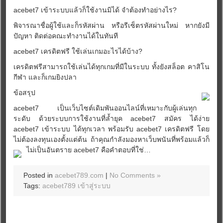
acebet7 เข้าระบบแล้วก็ใช้งานมิได้ จำต้องทำอย่างไร?
พิจารณาชื่อผู้ใช้และก็รหัสผ่าน หรือรีเซ็ตรหัสผ่านใหม่ หากยังมี
ปัญหา ติดต่อคณะทำงานได้ในทันที
acebet7 เครดิตฟรี ใช้เล่นเกมอะไรได้บ้าง?
เครดิตฟรีสามารถใช้เล่นได้ทุกเกมที่มีในระบบ ทั้งยังสล็อต คาสิโน
กีฬา และก็เกมยิงปลา
ข้อสรุป
acebet7 เป็นเว็บไซต์เดิมพันออนไลน์ที่เหมาะกับผู้เล่นทุก
ระดับ ด้วยระบบการใช้งานที่ล้ำยุค acebet7 สมัคร ได้ง่าย
acebet7 เข้าระบบ ได้ทุกเวลา พร้อมรับ acebet7 เครดิตฟรี โดย
ไม่ต้องลงทุนเองตั้งแต่ต้น ถ้าคุณกำลังมองหาเว็บพนันที่พร้อมแล้วก็
ไม่เป็นอันตราย acebet7 คือคำตอบที่ใช่
…
Posted in
acebet789.com
|
No Comments »
Tags:
acebet789 เข้าสู่ระบบ