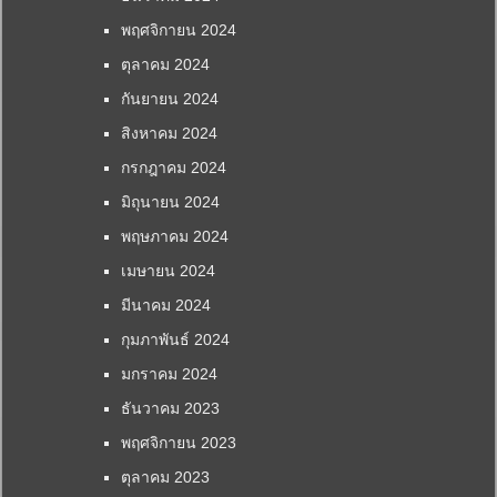
พฤศจิกายน 2024
ตุลาคม 2024
กันยายน 2024
สิงหาคม 2024
กรกฎาคม 2024
มิถุนายน 2024
พฤษภาคม 2024
เมษายน 2024
มีนาคม 2024
กุมภาพันธ์ 2024
มกราคม 2024
ธันวาคม 2023
พฤศจิกายน 2023
ตุลาคม 2023