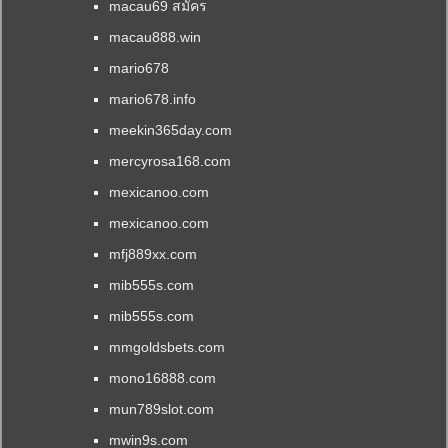
macau69 สมัคร
macau888.win
mario678
mario678.info
meekin365day.com
mercyrosa168.com
mexicanoo.com
mexicanoo.com
mfj889xx.com
mib555s.com
mib555s.com
mmgoldsbets.com
mono16888.com
mun789slot.com
mwin9s.com