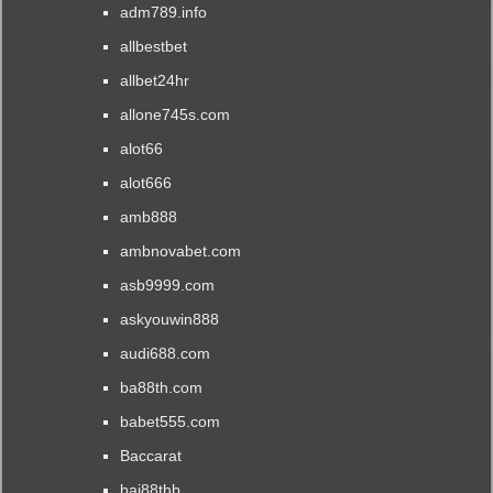
adm789.info
allbestbet
allbet24hr
allone745s.com
alot66
alot666
amb888
ambnovabet.com
asb9999.com
askyouwin888
audi688.com
ba88th.com
babet555.com
Baccarat
baj88thb