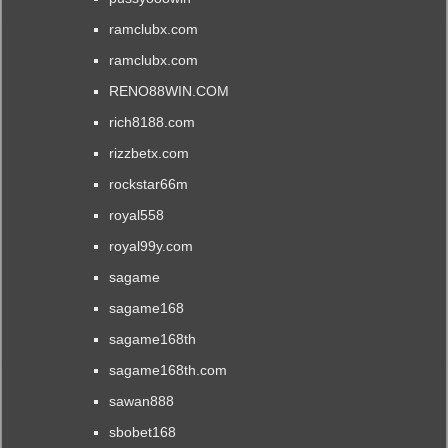
ramclubx.com
ramclubx.com
RENO88WIN.COM
rich8188.com
rizzbetx.com
rockstar66m
royal558
royal99y.com
sagame
sagame168
sagame168th
sagame168th.com
sawan888
sbobet168