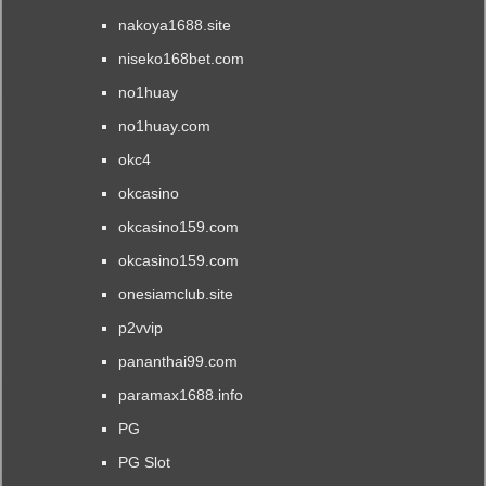
nakoya1688.site
niseko168bet.com
no1huay
no1huay.com
okc4
okcasino
okcasino159.com
okcasino159.com
onesiamclub.site
p2vvip
pananthai99.com
paramax1688.info
PG
PG Slot