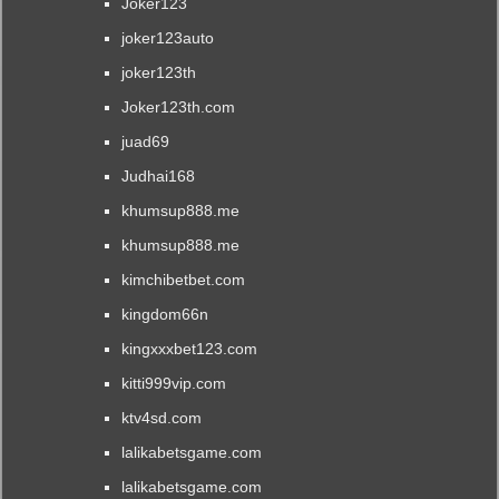
Joker123
joker123auto
joker123th
Joker123th.com
juad69
Judhai168
khumsup888.me
khumsup888.me
kimchibetbet.com
kingdom66n
kingxxxbet123.com
kitti999vip.com
ktv4sd.com
lalikabetsgame.com
lalikabetsgame.com