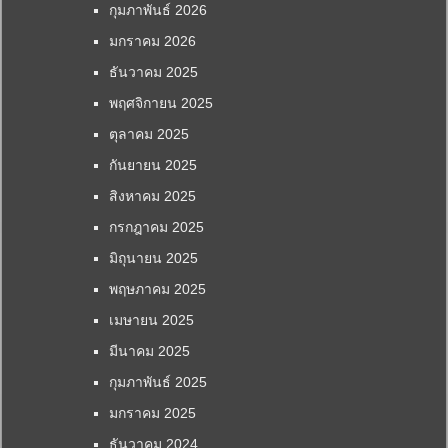
กุมภาพันธ์ 2026
มกราคม 2026
ธันวาคม 2025
พฤศจิกายน 2025
ตุลาคม 2025
กันยายน 2025
สิงหาคม 2025
กรกฎาคม 2025
มิถุนายน 2025
พฤษภาคม 2025
เมษายน 2025
มีนาคม 2025
กุมภาพันธ์ 2025
มกราคม 2025
ธันวาคม 2024