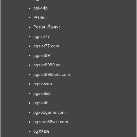
pgk44b
PGSlot
Pgslot เว็บตรง
pgslot77
pgslot77.com
pgslot99
pgslot9999.co
pgslot999bets.com
pgslotceo
pgslotfish
pgslotth
pgx62game.com
pgzeus88win.com
pgสล็อต