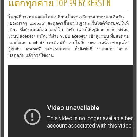
แตกทุกค่าย TOP 99 BY KERSTIN
ในยุคที่การพนันออนไลน์เปลี่ยนเป็นทางเลือกหลักของนักเดิมพัน
เยอะมากๆ acebet7 สะดุดตาขึ้นมาในฐานะเว็บไซต์ที่ครบจบในที่
เดียว ทั้งยังเกมสล็อต คาสิโน กีฬา และก็อื่นๆอีกมากมาย พร้อม
ระบบ acebet7 สมัคร ที่ง่าย ระบบ acebet7 เข้าสู่ระบบ ที่ปลอดภัย
และก็แจก acebet7 เครดิตฟรี แบบไม่กั๊ก บทความนี้จะพาคุณไป
รู้จักกับ acebet7 อย่างรอบคอบ ทั้งยังข้อดี ระบบเกม ความ
ปลอดภัย แล้วก็วิธีใช้งาน