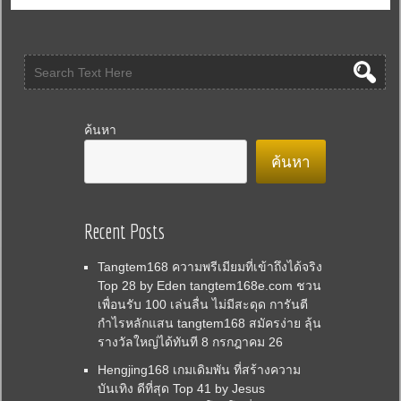
ค้นหา
ค้นหา
Recent Posts
Tangtem168 ความพรีเมียมที่เข้าถึงได้จริง
Top 28 by Eden tangtem168e.com ชวน
เพื่อนรับ 100 เล่นลื่น ไม่มีสะดุด การันตี
กำไรหลักแสน tangtem168 สมัครง่าย ลุ้น
รางวัลใหญ่ได้ทันที 8 กรกฎาคม 26
Hengjing168 เกมเดิมพัน ที่สร้างความ
บันเทิง ดีที่สุด Top 41 by Jesus