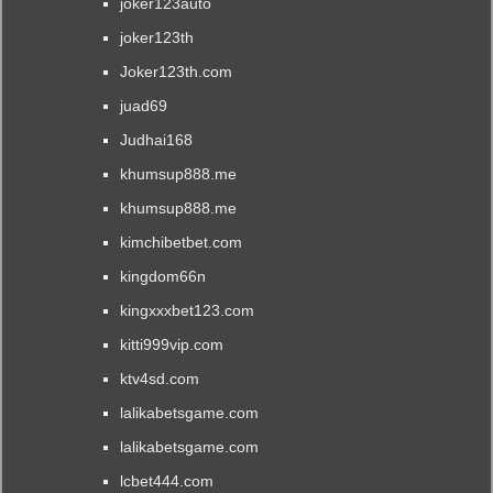
joker123auto
joker123th
Joker123th.com
juad69
Judhai168
khumsup888.me
khumsup888.me
kimchibetbet.com
kingdom66n
kingxxxbet123.com
kitti999vip.com
ktv4sd.com
lalikabetsgame.com
lalikabetsgame.com
lcbet444.com