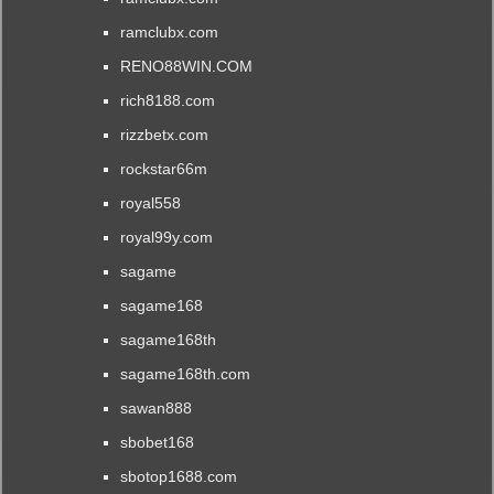
ramclubx.com
RENO88WIN.COM
rich8188.com
rizzbetx.com
rockstar66m
royal558
royal99y.com
sagame
sagame168
sagame168th
sagame168th.com
sawan888
sbobet168
sbotop1688.com