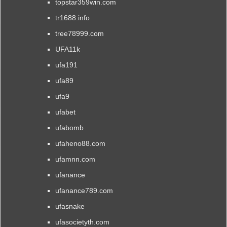
topstar359win.com
tr1688.info
tree78999.com
UFA11k
ufa191
ufa89
ufa9
ufabet
ufabomb
ufaheno88.com
ufamnn.com
ufanance
ufanance789.com
ufasnake
ufasocietyth.com