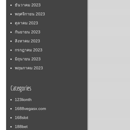
ธันวาคม 2023
พฤศจิกายน 2023
ตุลาคม 2023
กันยายน 2023
สิงหาคม 2023
กรกฎาคม 2023
มิถุนายน 2023
พฤษภาคม 2023
Categories
123lionth
1688vegasx.com
168slot
188bet