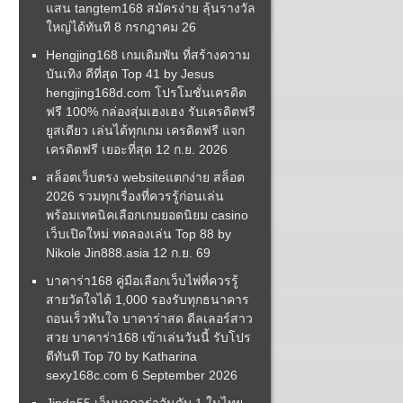
แสน tangtem168 สมัครง่าย ลุ้นรางวัล
ใหญ่ได้ทันที 8 กรกฎาคม 26
Hengjing168 เกมเดิมพัน ที่สร้างความ
บันเทิง ดีที่สุด Top 41 by Jesus
hengjing168d.com โปรโมชั่นเครดิต
ฟรี 100% กล่องสุ่มเฮงเฮง รับเครดิตฟรี
ยูสเดียว เล่นได้ทุกเกม เครดิตฟรี แจก
เครดิตฟรี เยอะที่สุด 12 ก.ย. 2026
สล็อตเว็บตรง websiteแตกง่าย สล็อต
2026 รวมทุกเรื่องที่ควรรู้ก่อนเล่น
พร้อมเทคนิคเลือกเกมยอดนิยม casino
เว็บเปิดใหม่ ทดลองเล่น Top 88 by
Nikole Jin888.asia 12 ก.ย. 69
บาคาร่า168 คู่มือเลือกเว็บไพ่ที่ควรรู้
สายวัดใจได้ 1,000 รองรับทุกธนาคาร
ถอนเร็วทันใจ บาคาร่าสด ดีลเลอร์สาว
สวย บาคาร่า168 เข้าเล่นวันนี้ รับโปร
ดีทันที Top 70 by Katharina
sexy168c.com 6 September 2026
Jinda55 เว็บบาคาร่าอันดับ 1 ในไทย