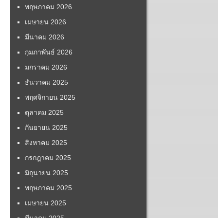
พฤษภาคม 2026
เมษายน 2026
มีนาคม 2026
กุมภาพันธ์ 2026
มกราคม 2026
ธันวาคม 2025
พฤศจิกายน 2025
ตุลาคม 2025
กันยายน 2025
สิงหาคม 2025
กรกฎาคม 2025
มิถุนายน 2025
พฤษภาคม 2025
เมษายน 2025
มีนาคม 2025