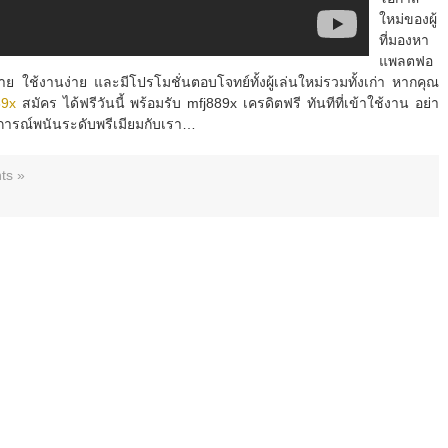
ใหม่ของผู้
ที่มองหา
แพลตฟอ
าย ใช้งานง่าย และมีโปรโมชั่นตอบโจทย์ทั้งผู้เล่นใหม่รวมทั้งเก่า หากคุณ
89x
สมัคร ได้ฟรีวันนี้ พร้อมรับ mfj889x เครดิตฟรี ทันทีที่เข้าใช้งาน อย่า
ารณ์พนันระดับพรีเมียมกับเรา
…
ts »