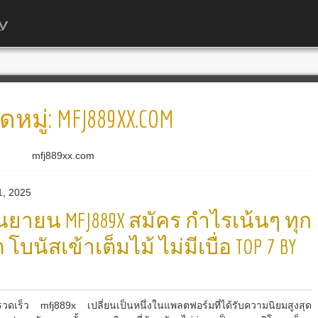
หมู่:
MFJ889XX.COM
mfj889xx.com
, 2025
กันยายน MFJ889X สมัคร กำไรเน้นๆ ทุก
โบนัสเข้าเต็มไม้ ไม่มีเบื่อ TOP 7 BY
างรวดเร็ว mfj889x เปลี่ยนเป็นหนึ่งในแพลตฟอร์มที่ได้รับความนิยมสูงสุด