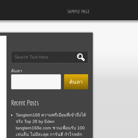
SAMPLE PAGE
ค้นหา
ค้นหา
Recent Posts
Tangtem168 ความพรีเมียมที่เข้าถึงได้
จริง Top 28 by Eden
tangtem168e.com ชวนเพื่อนรับ 100
เล่นลื่น ไม่มีสะดุด การันตี กำไรหลัก