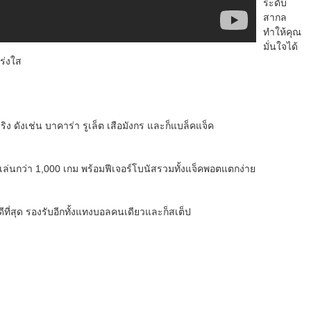
ระดับ
สากล
ทำให้คุณ
มั่นใจได้
ร่งใส
ิง ดังเช่น บาคาร่า รูเล็ต เสือมังกร และก็แบล็คแจ็ค
เล่นกว่า 1,000 เกม พร้อมฟีเจอร์โบนัสรวมทั้งแจ็คพอตแตกง่าย
ดีที่สุด รองรับอีกทั้งแทงบอลคนเดียวและก็สเต็ป