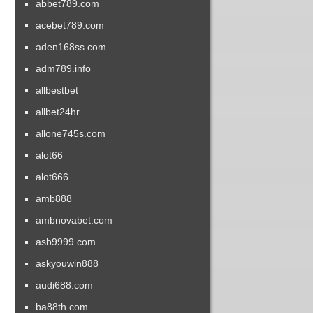
abbet789.com
acebet789.com
aden168ss.com
adm789.info
allbestbet
allbet24hr
allone745s.com
alot66
alot666
amb888
ambnovabet.com
asb9999.com
askyouwin888
audi688.com
ba88th.com