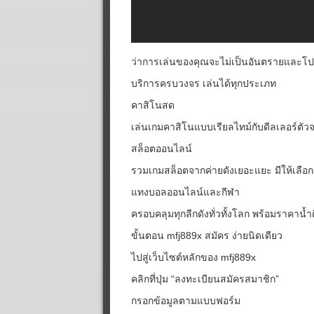
ว่าการเล่นของคุณจะไม่เป็นอันตรายและโป
บริการครบวงจร เล่นได้ทุกประเภท
คาสิโนสด
เล่นเกมคาสิโนแบบเรียลไทม์กับดีลเลอร์ตัวจร
สล็อตออนไลน์
รวมเกมสล็อตจากค่ายดังเยอะแยะ มีให้เลือก
แทงบอลออนไลน์และกีฬา
ครอบคลุมทุกลีกดังทั่วทั้งโลก พร้อมราคาน้ำ
ขั้นตอน mfj889x สมัคร ง่ายนิดเดียว
ไปสู่เว็บไซต์หลักของ mfj889x
คลิกที่ปุ่ม “ลงทะเบียนสมัครสมาชิก”
กรอกข้อมูลตามแบบฟอร์ม