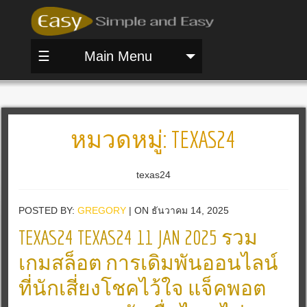
☰
Main Menu
หมวดหมู่:
TEXAS24
texas24
POSTED BY:
GREGORY
| ON ธันวาคม 14, 2025
TEXAS24 TEXAS24 11 JAN 2025 รวม
เกมสล็อต การเดิมพันออนไลน์
ที่นักเสี่ยงโชคไว้ใจ แจ็คพอต