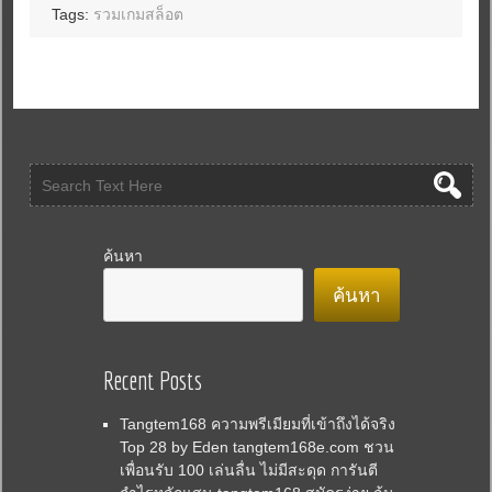
Tags:
รวมเกมสล็อต
ค้นหา
ค้นหา
Recent Posts
Tangtem168 ความพรีเมียมที่เข้าถึงได้จริง
Top 28 by Eden tangtem168e.com ชวน
เพื่อนรับ 100 เล่นลื่น ไม่มีสะดุด การันตี