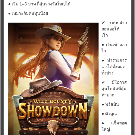
● เริ่ม 1–5 บาท ก็ลุ้นรางวัลใหญ่ได้
● เหมาะกับคนทุนน้อย
✔ ระบบฝาก
ถอนออโต้
เร็ว
● เงินเข้าออก
ไว
● ทำรายการ
เองได้ทั้งหมด
ทั้งปวง
✔ มีโอกาส
ลุ้นโบนัสที่คุ้ม
ค่ามาก
● ฟรีสปิน
● ตัวคูณ
● แจ็คพอต
ใหญ่