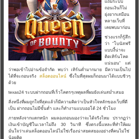
แถมระบบ
ถอนเงินก็ไม่
ยุ่งยากเสมือน
หลายเว็บที่
เคยพบมาก่อน
ช่วงแรกก็รู้สึก
ว่า “โบนัสฟรี
แบบงี้น่าจะ
ติดเทิร์นโหด
แน่นอน” แต่
ว่าพอเข้าไปอ่านข้อจำกัด พบว่า เทิร์นต่ำมากมาย มีความเป็นไป
ได้ที่จะถอนจริง
สล็อตออนไลน์
ซึ่งในที่สุดผมก็ถอนมาได้แบบชิวๆ
ด้วย
texas24 ระบบฝากถอนที่เร็วโคตรๆเหตุผลที่ผมยังเล่นสม่ำเสมอ
สิ่งหนึ่งที่ผมถูกใจที่สุดแล้วก็มีความคิดว่าเป็นหัวใจหลักของเว็บที่ดี
เป็น ฝากถอนไม่มีขั้นต่ำ และก็ทำงานแบบออโต้ 24 ชั่วโมง
ภายหลังจากแตกหนัก ผมลองถอนมองว่าจะได้จริงไหม ปรากฏว่า
เงินเข้าบัญชีในเวลาไม่ถึง 30 วินาที ซึ่งตรงนี้แหละที่ทำให้ผม
มั่นใจว่าเล่นสล็อตออนไลน์ไม่ใช่เรื่องน่าสยดสยองอย่างที่คนไม่ใช่
น้อยคิด