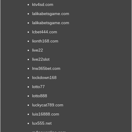
ktv4sd.com
lalikabetsgame.com
lalikabetsgame.com
lcbet444.com
lionth168.com
live22
live22slot
lnw365bet.com
lockdown168
lotto77
lotto888
luckycat789.com
luis16888.com
lux555.net