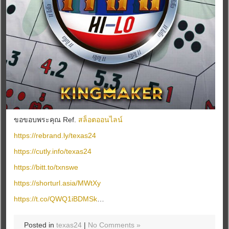
ขอขอบพระคุณ Ref.
สล็อตออนไลน์
https://rebrand.ly/texas24
https://cutly.info/texas24
https://bitt.to/txnswe
https://shorturl.asia/MWtXy
https://t.co/QWQ1iBDMSk
…
Posted in
texas24
|
No Comments »