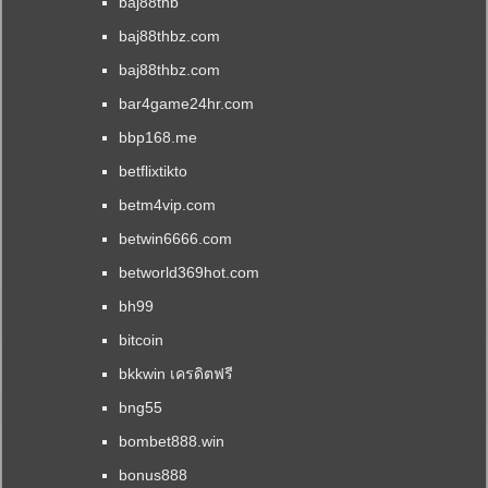
baj88thb
baj88thbz.com
baj88thbz.com
bar4game24hr.com
bbp168.me
betflixtikto
betm4vip.com
betwin6666.com
betworld369hot.com
bh99
bitcoin
bkkwin เครดิตฟรี
bng55
bombet888.win
bonus888