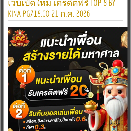
เว็บเปิดใหม่ เครดิตฟรี TOP 8 BY
KINA PG718.CO 21 ก.ค. 2026