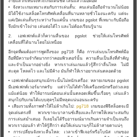
ง่ายแล้วก็เห็นจังหวะเกมเด่นชัด เล่นแล้วไม่อึดอัด
• จังหวะเกมเหมาะสมกับการเล่นสั้น: คนเล่นมือถือจำนวนไม่น้อย
มิได้ใช้งานสล็อตโทรศัพท์เคลื่อนที่นานหลายชั่วโมงนะครับ แต่จะ
แค่เปิดเล่นสั้นๆระหว่างวันแค่นั้น เกมของ pgslot ที่เหมาะกับมือถือ
จึงมักเข้าใจง่าย เล่นต่อได้ไว และไม่ต้องเรียนรู้นาน
2. เอฟเฟกต์แล้วก็ความลื่นของ pgslot ช่วยให้เล่นโทรศัพท์
เคลื่อนที่ได้นานโดยไม่เหนื่อย
อีกจุดที่ผมต้องการพูดถึงของ pg718 ก็คือ การเล่นบนโทรศัพท์มือ
ถือที่มีความจำกัดมากกว่าคอมพิวเตอร์นั้น ความลื่นเป็นสิ่งที่สำคัญ
และจำเป็นมากอย่างยิ่ง หากเราเล่นเกมแล้วรู้สึกว่าลื่นไหล ไม่มี
สะดุด โหลดไว และไม่มีค้าง มันก็ทำให้เราอยากเล่นตลอดด้วย
• เอฟเฟกต์มองสนุกแม้กระนั้นไม่หนักเครื่อง: หลายเกมของ pgslot
มีเอฟเฟกต์เวอร์มากครับ แต่ว่าไม่ได้ทำให้เครื่องหนักหรือถ่วงเลย
แม้แต่น้อย ทำให้อารมณ์ตอนเล่นนั้นตลอดเพิ่มขึ้นเรื่อยๆ เล่นแล้ว
สนุกไปกับเกมได้แบบสุดๆไม่มีหลุดแน่นอนนะครับ
• เสียงรวมทั้งภาพทำให้ไม่ล้าเกินไป:
pg718
เกมของพีจีสล็อตจะมี
จุดเด่นตรงที่ พวกเขาจะบาลานซ์เสียงและก็ภาพให้เหมาะสมกับ
การเล่นสม่ำเสมอ ก็เลยไม่ได้รีบอารมณ์มากเกินความจำเป็นจนถึง
พวกเราอ่อนล้า ทำให้รู้สึกว่า ต่อให้เล่นนานๆก็ไม่ล้าสายตาแน่ๆ
• การเปลี่ยนจังหวะลื่นไหล: เวลาเข้าฟีเจอร์หรือโบนัส เกมของ