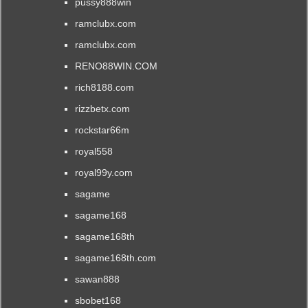
pussy888win
ramclubx.com
ramclubx.com
RENO88WIN.COM
rich8188.com
rizzbetx.com
rockstar66m
royal558
royal99y.com
sagame
sagame168
sagame168th
sagame168th.com
sawan888
sbobet168