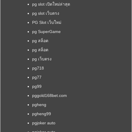
pg slot เปิดใหม่ล่าสุด
pg slot เว็บตรง
PG Slot เว็บใหม่
pg SuperGame
pg สล็อต
pg สล็อต
pg เว็บตรง
pg718
pg77
pg99
pggold168bet.com
pgheng
pgheng99
pgjoker auto