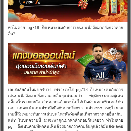
ทำไมค่าย pg718 ถึงเหมาะสมกับการเล่นบนมือถือมากยิ่งกว่าค่าย
อื่น?
เคยสงสัยกันไหมขอรับว่า เพราะอะไร pg718 ถึงเหมาะสมกับการ
เล่นบนมือถือมากยิ่งกว่าค่ายอื่นๆแน่นอนว่า พฤติกรรมของผู้เล่น
สล็อตในระยะหลัง ส่วนมากแล้วแทบไม่ได้เปิดผ่านคอมพิวเตอร์กัน
เลย แต่จะเน้นเล่นผ่านมือถือกันมากยิ่งกว่า แล้วเพราะเหตุไรค่าย
เกมนี้ถึงเหมาะกับการเล่นบนโทรศัพท์เคลื่อนที่มากกว่าค่ายอื่นๆกัน
แน่? ในบทความนี้ ผมจะพาคุณมาหาคำตอบกันเลยว่า ทำไมค่าย
pg ถึงเป็นค่ายที่ทุกคนเห็นด้วยมากกว่าค่ายอื่นๆแล้วก็มันส่งผลต่อ