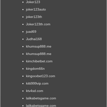
Joker123
joker123auto
joker123th
Joker123th.com
juad69
Judhai168
khumsup888.me
khumsup888.me
kimchibetbet.com
kingdom66n
kingxxxbet123.com
kitti999vip.com
ktv4sd.com
lalikabetsgame.com
lalikabetsgame.com