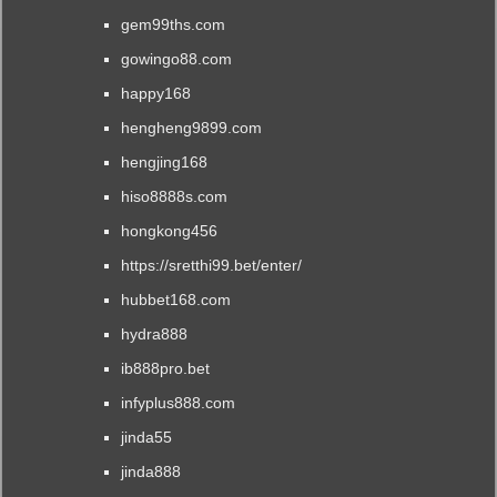
gem99ths.com
gowingo88.com
happy168
hengheng9899.com
hengjing168
hiso8888s.com
hongkong456
https://sretthi99.bet/enter/
hubbet168.com
hydra888
ib888pro.bet
infyplus888.com
jinda55
jinda888