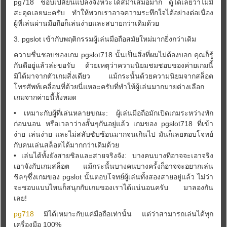
pg718 ชอบเปลี่ยนแปลงจังหวะได้สม่ำเสมอมาก ดูได้เลยว่าไม่มี
สะดุดเลยนะครับ ทำให้พวกเราอาจความระทึกใจได้อย่างต่อเนื่อง
ผู้ที่เล่นผ่านมือถือก็เล่นง่ายและสบายกว่าเดิมด้วย
3. pgslot เข้ากับพฤติกรรมผู้เล่นมือถือสมัยใหม่มากยิ่งกว่าเดิม
ความชื่นชอบของเกม pgslot718 นั้นเป็นสิ่งที่ผมไม่ต้องบอก คุณก็รู้
กันดีอยู่แล้วล่ะขอรับ ด้วยเหตุว่าความนิยมชมชอบของค่ายเกมนี้
มิได้มาจากตัวเกมสิ่งเดียว แม้กระนั้นด้วยความนิยมจากสล็อต
โทรศัพท์เคลื่อนที่ด้วยนี่แหละครับที่ทำให้ผู้เล่นมากมายต่างเลือก
เกมจากค่ายนี้ทั้งหมด
• เหมาะกับผู้ที่เล่นหลายขณะ: ผู้เล่นมือถือมักเปิดเกมระหว่างพัก
ก่อนนอน หรือเวลาว่างสั้นๆกันอยู่แล้ว เกมของ pgslot718 ที่เข้า
ง่าย เล่นง่าย และไม่สลับซับซ้อนมากจนเกินไป มันก็เลยตอบโจทย์
กับคนเล่นสล็อตได้มากกว่าเดิมด้วย
• เล่นได้ทั้งยังสายชิลและสายจริงจัง: บางคนบางทีอาจจะเอาจริง
เอาจังกับเกมสล็อต แม้กระนั้นบางคนบางครั้งก็อาจจะอยากเล่น
ชิลๆซึ่งเกมของ pgslot นั้นตอบโจทย์ผู้เล่นทั้งสองสายอยู่แล้ว ไม่ว่า
จะชอบแบบไหนก็สนุกกับเกมของเราได้แน่นอนครับ มาลองกัน
เลย!
pg718
มิได้เหมาะกับแค่มือถือเท่านั้น แต่ว่าสามารถเล่นได้ทุก
เครื่องมือ 100%