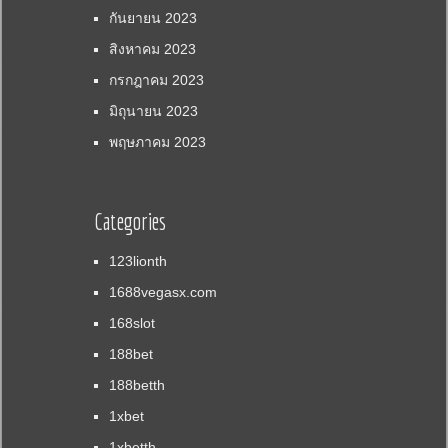
กันยายน 2023
สิงหาคม 2023
กรกฎาคม 2023
มิถุนายน 2023
พฤษภาคม 2023
Categories
123lionth
1688vegasx.com
168slot
188bet
188betth
1xbet
1xbetth