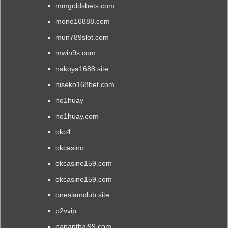
mmgoldsbets.com
mono16888.com
mun789slot.com
mwin9s.com
nakoya1688.site
niseko168bet.com
no1huay
no1huay.com
okc4
okcasino
okcasino159.com
okcasino159.com
onesiamclub.site
p2vvip
pananthai99.com