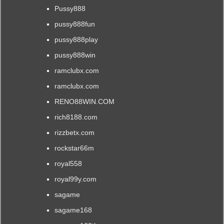
Pussy888
pussy888fun
pussy888play
pussy888win
ramclubx.com
ramclubx.com
RENO88WIN.COM
rich8188.com
rizzbetx.com
rockstar66m
royal558
royal99y.com
sagame
sagame168