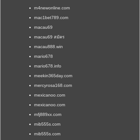
m4newonline.com
mac1bet789.com
macau69
macau69 สมัคร
macau888.win
mario678
mario678.info
meekin365day.com
mercyrosa168.com
mexicanoo.com
mexicanoo.com
mfj889xx.com
mib555s.com
mib555s.com