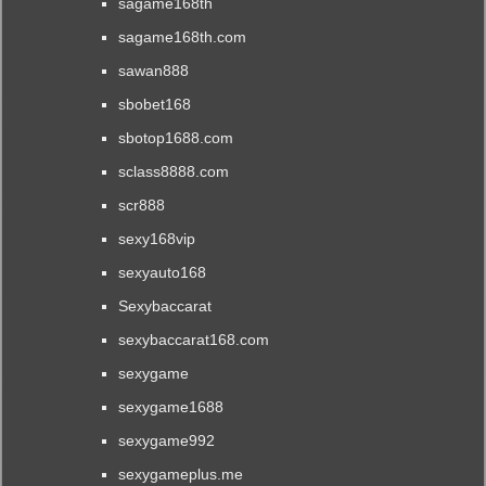
sagame168th
sagame168th.com
sawan888
sbobet168
sbotop1688.com
sclass8888.com
scr888
sexy168vip
sexyauto168
Sexybaccarat
sexybaccarat168.com
sexygame
sexygame1688
sexygame992
sexygameplus.me