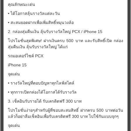
คุณลักษณะเด่น
• ได้โอกาสลุ้นรางวัลแต่ละวัน
• สะสมยอดฝากเพื่อเพิ่มสิทธิ์หมุนวงล้อ
2. กล่องสุ่มคืนเงิน ลุ้นรับรางวัลใหญ่ PCX / iPhone 15
โปรโมชั่นสุดพิเศษ! ฝากเงินครบ 500 บาท และรับสิทธิ์เปิด กล่อง
สุ่มคืนเงิน ลุ้นรับรางวัลใหญ่ ได้แก่
รถมอเตอร์ไซค์ PCX
iPhone 15
จุดเด่น
• รางวัลใหญ่ที่ตอบปัญหาทุกไลฟ์สไตล์
• ทุกการเปิดกล่องได้โอกาสได้รับรางวัล
3. เช็คอินรับรายได้ รับเครดิตฟรี 300 บาท
โปรโมชั่นง่ายๆสำหรับผู้ที่ชอบสะสมสิทธิ์ ฝากครบ 500 บาทต่อวัน
แล้วก็อย่าลืมเช็คอินเพื่อรับเครดิตฟรี 300 บาท ไปใช้กันแบบจุกๆ
จุดเด่น