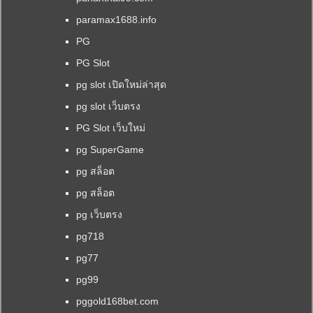
paramax1688.info
PG
PG Slot
pg slot เปิดใหม่ล่าสุด
pg slot เว็บตรง
PG Slot เว็บใหม่
pg SuperGame
pg สล็อต
pg สล็อต
pg เว็บตรง
pg718
pg77
pg99
pggold168bet.com