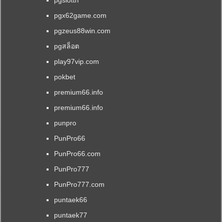
pgslotth
pgx62game.com
pgzeus88win.com
pgสล็อต
play97vip.com
pokbet
premium66.info
premium66.info
punpro
PunPro66
PunPro66.com
PunPro777
PunPro777.com
puntaek66
puntaek77