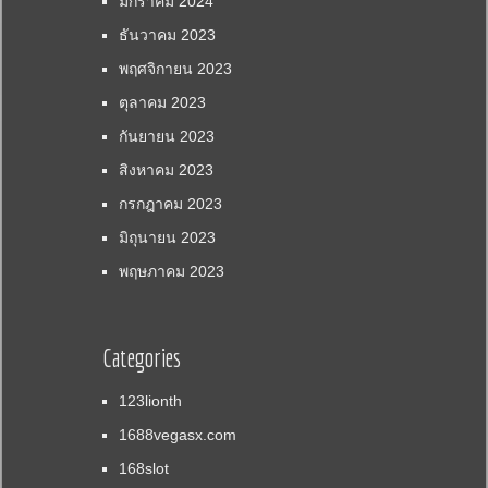
มกราคม 2024
ธันวาคม 2023
พฤศจิกายน 2023
ตุลาคม 2023
กันยายน 2023
สิงหาคม 2023
กรกฎาคม 2023
มิถุนายน 2023
พฤษภาคม 2023
Categories
123lionth
1688vegasx.com
168slot