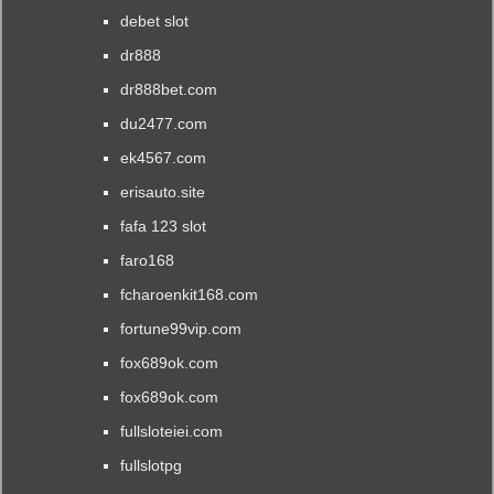
debet slot
dr888
dr888bet.com
du2477.com
ek4567.com
erisauto.site
fafa 123 slot
faro168
fcharoenkit168.com
fortune99vip.com
fox689ok.com
fox689ok.com
fullsloteiei.com
fullslotpg