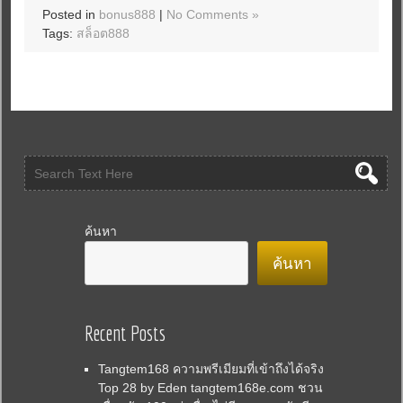
Posted in
bonus888
|
No Comments »
Tags:
สล็อต888
ค้นหา
ค้นหา
Recent Posts
Tangtem168 ความพรีเมียมที่เข้าถึงได้จริง
Top 28 by Eden tangtem168e.com ชวน