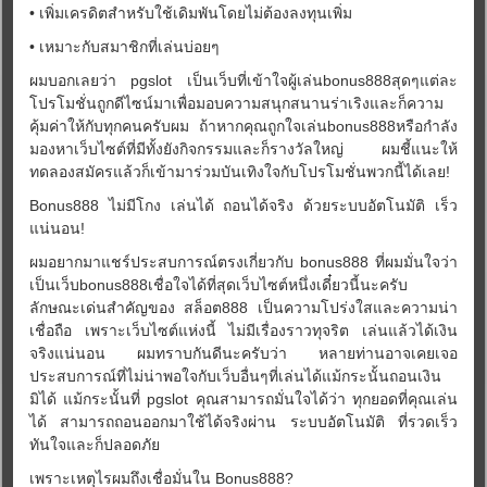
• เพิ่มเครดิตสำหรับใช้เดิมพันโดยไม่ต้องลงทุนเพิ่ม
• เหมาะกับสมาชิกที่เล่นบ่อยๆ
ผมบอกเลยว่า pgslot เป็นเว็บที่เข้าใจผู้เล่นbonus888สุดๆแต่ละ
โปรโมชั่นถูกดีไซน์มาเพื่อมอบความสนุกสนานร่าเริงและก็ความ
คุ้มค่าให้กับทุกคนครับผม ถ้าหากคุณถูกใจเล่นbonus888หรือกำลัง
มองหาเว็บไซต์ที่มีทั้งยังกิจกรรมและก็รางวัลใหญ่ ผมชี้แนะให้
ทดลองสมัครแล้วก็เข้ามาร่วมบันเทิงใจกับโปรโมชั่นพวกนี้ได้เลย!
Bonus888 ไม่มีโกง เล่นได้ ถอนได้จริง ด้วยระบบอัตโนมัติ เร็ว
แน่นอน!
ผมอยากมาแชร์ประสบการณ์ตรงเกี่ยวกับ bonus888 ที่ผมมั่นใจว่า
เป็นเว็บbonus888เชื่อใจได้ที่สุดเว็บไซต์หนึ่งเดี๋ยวนี้นะครับ
ลักษณะเด่นสำคัญของ สล็อต888 เป็นความโปร่งใสและความน่า
เชื่อถือ เพราะเว็บไซต์แห่งนี้ ไม่มีเรื่องราวทุจริต เล่นแล้วได้เงิน
จริงแน่นอน ผมทราบกันดีนะครับว่า หลายท่านอาจเคยเจอ
ประสบการณ์ที่ไม่น่าพอใจกับเว็บอื่นๆที่เล่นได้แม้กระนั้นถอนเงิน
มิได้ แม้กระนั้นที่ pgslot คุณสามารถมั่นใจได้ว่า ทุกยอดที่คุณเล่น
ได้ สามารถถอนออกมาใช้ได้จริงผ่าน ระบบอัตโนมัติ ที่รวดเร็ว
ทันใจและก็ปลอดภัย
เพราะเหตุไรผมถึงเชื่อมั่นใน Bonus888?