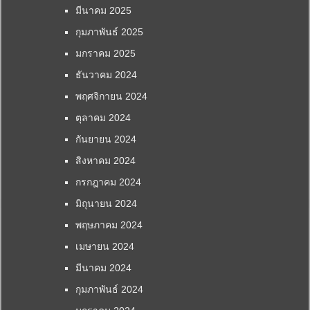
มีนาคม 2025
กุมภาพันธ์ 2025
มกราคม 2025
ธันวาคม 2024
พฤศจิกายน 2024
ตุลาคม 2024
กันยายน 2024
สิงหาคม 2024
กรกฎาคม 2024
มิถุนายน 2024
พฤษภาคม 2024
เมษายน 2024
มีนาคม 2024
กุมภาพันธ์ 2024