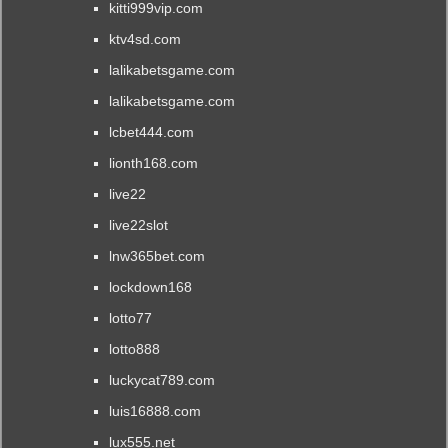
kitti999vip.com
ktv4sd.com
lalikabetsgame.com
lalikabetsgame.com
lcbet444.com
lionth168.com
live22
live22slot
lnw365bet.com
lockdown168
lotto77
lotto888
luckycat789.com
luis16888.com
lux555.net