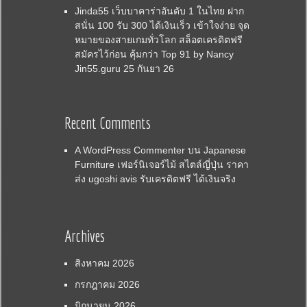
Jinda55 เว็บบาคาร่าอันดับ 1 ในไทย ฝาก
สนั่น 100 รับ 300 ได้เงินเร็ว เข้าใจง่าย จุด
หมายของสายเกมทั่วโลก สล็อตเครดิตฟรี
สมัครไว้ก่อน คุ้มกว่า Top 91 by Nancy
Jin55.guru 25 กันยา 26
Recent Comments
A WordPress Commenter
บน
Japanese
Furniture เฟอร์นิเจอร์ไม้ สไตล์ญี่ปุ่น ราคา
ส่ง ugoshi avis รับเครดิตฟรี ได้เงินจริง
Archives
สิงหาคม 2026
กรกฎาคม 2026
มิถุนายน 2026