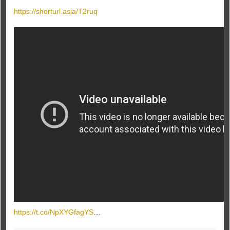
https://shorturl.asia/T2ruq
https://t.co/NpXYGfagYS
…