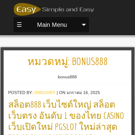
☰
Main Menu
หมวดหมู่:
BONUS888
bonus888
POSTED BY:
GREGORY
| ON มกราคม 16, 2025
สล็อต888 เว็บไซต์ใหญ่ สล็อต
เว็บตรง อันดับ 1 ของไทย CASINO
เว็บเปิดใหม่ PGSLOT ใหม่ล่าสุด