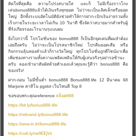
ติดใจที่สุดคือ ความโปร่งสบายใส และก็ ไม่มีเรื่องราวโกง
เล่นbonus888แล้วได้เงินจริงทุกยอด ไม่ว่าจะเป็นเลิศเล็กหรือยอด
ใหญ่ อีกทั้งระบบอัตโนมัติยังช่วยทำให้การฝาก-เบิกเงินง่ายรวมทั้ง
เร็วภายในระยะเวลาไม่เกิน 10 วินาที ซึ่งจัดว่าสบายมากสำหรับผู้
ที่รังเกียจรออะไรนานๆแบบผม
ยิ่งไปกว่านี้ โปรโมชั่นของ bonus888 ก็เป็นอีกจุดเด่นที่ผมจำต้อง
เอ่ยถึงครับ ไม่ว่าจะเป็นโปรสมาชิกใหม่ โปรคืนยอดเสีย หรือ
กิจกรรมลุ้นทองคำแล้วก็รางวัลใหญ่ ทุกโปรโมชั่นถูกดีไซน์มาเพื่อ
เพิ่มช่องทางรวมทั้งความเพลิดเพลินให้กับผู้เล่นจริงๆอย่ารอช้านะ
ครับ ลองเข้ามาสัมผัสด้วยตัวเองแล้วคุณจะรู้ดีว่า bonus888 คือ
ของจริง!
ฝาก-ถอน ไม่มีขั้นต่ำ bonus888 Bonus888.life 12 มีนาคม 68
Marjorie คาสิโน pgslot เว็บไหนดี Top 8
ขอขอบพระคุณreference
สล็อต888
https://bit.ly/bonus888-life
https://rebrand.ly/bonus888-life
https://wow.in.th/bonus888-life
https://cutt.ly/ne9EEjVz