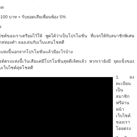
าท
 100 บาท + รับยอดเสียเพื่อนพ้อง 5%
น
ว็บไซต์ของเราเตรียมไว้ให้ พูดได้ว่าเป็นโปรโมชั่น ที่แจกให้กับสมาชิกพิเศษ
โอกาสทองคำ ลองเล่นกับเว็บแสนโชคดี
แห่งนี้นอกจากโปรโมชั่นแล้วมีอะไรบ้าง
ตรงแห่งนี้เว้นเสียแต่มีโปรโมชั่นสุดดีเลิศแล้ว พวกเรายังมี จุดแข็งของ
ับเว็บไซต์สุดโชคดี
1. ลง
ทะเบียน
เป็น
สมาชิก
ฟรีผ่าน
หน้า
เว็บไซต์
ของเรา
โดยตรง