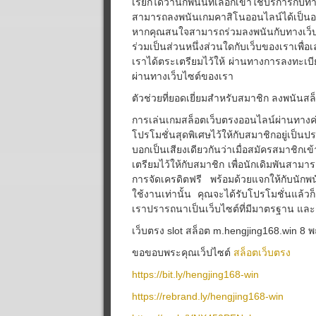
เรียกได้ว่านักพนันที่เลือกเข้าใช้บริการกับ
สามารถลงพนันเกมคาสิโนออนไลน์ได้เป็นอย่า
หากคุณสนใจสามารถร่วมลงพนันกับทางเว็บข
ร่วมเป็นส่วนหนึ่งส่วนใดกับเว็บของเราเพื่
เราได้ตระเตรียมไว้ให้ ผ่านทางการลงทะเบียน
ผ่านทางเว็บไซต์ของเรา
ตัวช่วยที่ยอดเยี่ยมสำหรับสมาชิก ลงพนันส
การเล่นเกมสล็อตเว็บตรงออนไลน์ผ่านทาง
โปรโมชั่นสุดพิเศษไว้ให้กับสมาชิกอยู่เป็นป
บอกเป็นเสียงเดียวกันว่าเมื่อสมัครสมาชิก
เตรียมไว้ให้กับสมาชิก เพื่อนักเดิมพันสามารถ
การจัดเครดิตฟรี พร้อมด้วยแจกให้กับนักพ
ใช้งานเท่านั้น คุณจะได้รับโปรโมชั่นแล้ว
เราปรารถนาเป็นเว็บไซต์ที่มีมาตรฐาน และก็เป็นเ
เว็บตรง slot สล็อต m.hengjing168.win 8 พ
ขอขอบพระคุณเว็ปไซต์
สล็อตเว็บตรง
https://bit.ly/hengjing168-win
https://rebrand.ly/hengjing168-win