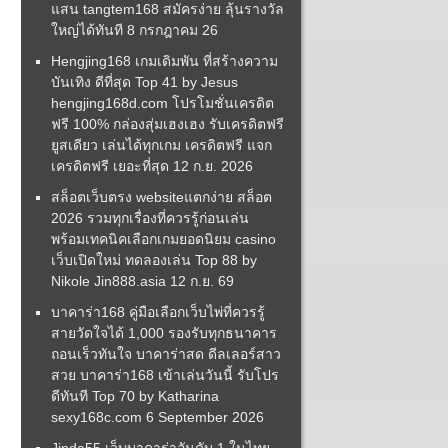
แสน tangtem168 สมัครง่าย ลุ้นรางวัล
ใหญ่ได้ทันที 8 กรกฎาคม 26
Hengjing168 เกมเดิมพัน ที่สร้างความ
บันเทิง ดีที่สุด Top 41 by Jesus
hengjing168d.com โปรโมชั่นเครดิต
ฟรี 100% กล่องสุ่มเฮงเฮง รับเครดิตฟรี
ยูสเดียว เล่นได้ทุกเกม เครดิตฟรี แจก
เครดิตฟรี เยอะที่สุด 12 ก.ย. 2026
สล็อตเว็บตรง websiteแตกง่าย สล็อต
2026 รวมทุกเรื่องที่ควรรู้ก่อนเล่น
พร้อมเทคนิคเลือกเกมยอดนิยม casino
เว็บเปิดใหม่ ทดลองเล่น Top 88 by
Nikole Jin888.asia 12 ก.ย. 69
บาคาร่า168 คู่มือเลือกเว็บไพ่ที่ควรรู้
สายวัดใจได้ 1,000 รองรับทุกธนาคาร
ถอนเร็วทันใจ บาคาร่าสด ดีลเลอร์สาว
สวย บาคาร่า168 เข้าเล่นวันนี้ รับโปร
ดีทันที Top 70 by Katharina
sexy168c.com 6 September 2026
Jinda55 เว็บบาคาร่าอันดับ 1 ในไทย