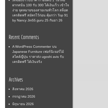
ฝากสนั่น 100 รับ 300 ได้เงินเร็ว เข้าใจ
ง่าย จุดหมายของสายเกมทั่วโลก สล็อต
เครดิตฟรี สมัครไว้ก่อน คุ้มกว่า Top 91
by Nancy Jin55.guru 25 กันยา 26
Recent Comments
A WordPress Commenter
บน
Japanese Furniture เฟอร์นิเจอร์ไม้
สไตล์ญี่ปุ่น ราคาส่ง ugoshi avis รับ
เครดิตฟรี ได้เงินจริง
Archives
สิงหาคม 2026
กรกฎาคม 2026
มิถุนายน 2026