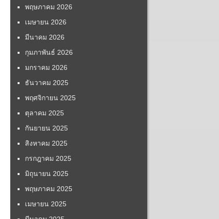
พฤษภาคม 2026
เมษายน 2026
มีนาคม 2026
กุมภาพันธ์ 2026
มกราคม 2026
ธันวาคม 2025
พฤศจิกายน 2025
ตุลาคม 2025
กันยายน 2025
สิงหาคม 2025
กรกฎาคม 2025
มิถุนายน 2025
พฤษภาคม 2025
เมษายน 2025
มีนาคม 2025