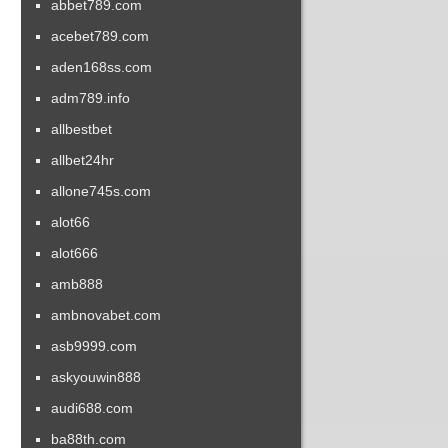
abbet789.com
acebet789.com
aden168ss.com
adm789.info
allbestbet
allbet24hr
allone745s.com
alot66
alot666
amb888
ambnovabet.com
asb9999.com
askyouwin888
audi688.com
ba88th.com