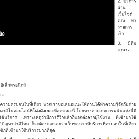
2. บริการ
ผ่าน
เว็บไซต์
ตรง ทำ
รายการ
เร็ว
3. มีทีม
งานรอ
อิเล็กทรอนิกส์
ยว
ีความครบจบในที่เดียว พวกเราขอเสนอแนะให้ท่านได้ทำความรู้จักกับค่าย
ิโนออนไลน์ที่โด่งดังเยอะที่สุดขณะนี้ โดยทางค่ายเกมการพนันแห่งนี้มี
ช้บริการ เพราะเหตุว่ามีการรีวิวแล้วก็บอกต่อจากผู้ใช้งาน ที่เข้ามาใช้
มีปัญหาว่าดีไหม ก็จะต้องบอกเลยว่าเว็บของเรามีบริการที่ครบจบในที่เดียว
ชิกที่เข้ามาใช้บริการมากที่สุด