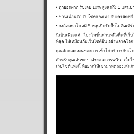
• ทุกยอดฝาก รับเลย 10% สูงสุดถึง 1 แสนบ
• ชวนเพื่อนรัก รับโชคสองเท่า รับเครดิตฟรี
• กงล้อมหาโชคดี !! หมุนปุ๊บรับปั๊บไม่ติดเทิร์
นี่เป็นเพียงแค่ โปรโมชั่นส่วนหนึ่งพื้นที่เ
ที่สุด ไม่เหมือนกับเว็บไซต์อื่น อย่าพลาด
คุณลักษณะเด่นของการเข้าใช้บริการกับเว็บ
สำหรับจุดเด่นของ ค่ายเกมการพนัน เว็บไซต์
เว็บไซต์แห่งนี้ ที่อยากให้เขามาทดลองเล่นก