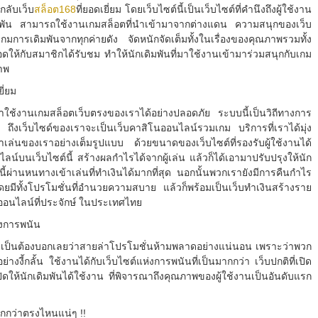
กลับเว็บ
สล็อต168
ที่ยอดเยี่ยม โดยเว็บไซต์นี้เป็นเว็บไซต์ที่คำนึงถึงผู้ใช้งาน
เดิมพัน สามารถใช้งานเกมสล็อตที่นำเข้ามาจากต่างแดน ความสนุกของเว็บ
การเดิมพันจากทุกค่ายดัง จัดหนักจัดเต็มทั้งในเรื่องของคุณภาพรวมทั้ง
ดให้กับสมาชิกได้รับชม ทำให้นักเดิมพันที่มาใช้งานเข้ามาร่วมสนุกกับเกม
าพ
ี่ยม
าใช้งานเกมสล็อตเว็บตรงของเราได้อย่างปลอดภัย ระบบนี้เป็นวิถีทางการ
ว็บ ถึงเว็บไซด์ของเราจะเป็นเว็บคาสิโนออนไลน์รวมเกม บริการที่เราได้มุ่ง
าเล่นของเราอย่างเต็มรูปแบบ ด้วยขนาดของเว็บไซต์ที่รองรับผู้ใช้งานได้
ไลน์บนเว็บไซต์นี้ สร้างผลกำไรได้จากผู้เล่น แล้วก็ได้เอามาปรับปรุงให้นัก
้ผ่านหนทางเข้าเล่นที่ทำเงินได้มากที่สุด นอกนั้นพวกเรายังมีการคืนกำไร
โดยมีทั้งโปรโมชั่นที่อำนวยความสบาย แล้วก็พร้อมเป็นเว็บทำเงินสร้างราย
ิโนออนไลน์ที่ประจักษ์ ในประเทศไทย
่งการพนัน
 จำเป็นต้องบอกเลยว่าสายล่าโปรโมชั่นห้ามพลาดอย่างแน่นอน เพราะว่าพวก
างงี้กลั้น ใช้งานได้กับเว็บไซต์แห่งการพนันที่เป็นมากกว่า เว็บปกติที่เปิด
ปิดให้นักเดิมพันได้ใช้งาน ที่พิจารณาถึงคุณภาพของผู้ใช้งานเป็นอันดับแรก
ากกว่าตรงไหนแน่ๆ !!