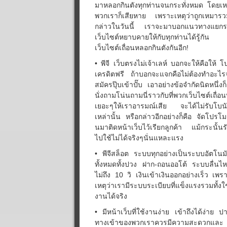
มาหลอกกินตังทุกท่านจนกระทั่งหมด โดยเหตุ
พวกเราก็เสียหาย เพราะเหตุว่าถูกเหมารว
กล่าวในวันนี้ เราจะมาบอกแนวทางแยกระห
เว็บไซต์หยาบคายให้กับทุกท่านได้รู้กั
เว็บไซต์เถื่อนหลอกกินตังกันอีก!
• พีจี เว็บตรงไม่เจ้าเลห์ บอกจะให้คือให้
เครดิตฟรี ถ้าบอกจะแจกคือไม่ต้องทำอะ
สมัครปุ๊บเข้าปั๊บ เอาอย่างข้อจำกัดนิดหนึ่ง
นั่งถามโน่นถามนี่ราวกับที่พวกเว็บไซต์เถื่อ
เยอะๆให้เราอารมณ์เสีย จะได้ไม่รับโบน
เหล่านั้น หรือกล่าวอีกอย่างก็คือ จัดโปรโมช
นมาติดหน้าเว็บไว้เรียกลูกค้า แม้กระนั้นร
ไปใช้ไม่ได้จริงๆนั่นแหละแรง
• พีจีสล็อต ระบบทุกอย่างเป็นระบบอัตโนมั
ทั้งหมดทั้งปวง ฝาก-ถอนออโต้ ระบบลื่นไ
ไม่ถึง 10 วิ เงินเข้าเงินออกอย่างเร็ว เพร
เหตุว่าเรามีระบบระเบียบที่แข็งแรงรวมทั้งใช
งานได้จริง
• มีหน้าเว็บที่ใช้งานง่าย เข้าถึงได้ง่าย ป
ทางเข้าของพวกเราควรมีความสะดวกและ