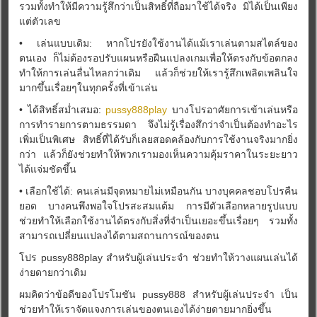
รวมทั้งทำให้มีความรู้สึกว่าเป็นสิทธิ์ที่ถือมาใช้ได้จริง มิได้เป็นเพียง
แต่ตัวเลข
• เล่นแบบเดิม: หากโปรยังใช้งานได้แม้เราเล่นตามสไตล์ของ
ตนเอง ก็ไม่ต้องรอปรับแผนหรือฝืนแปลงเกมเพื่อให้ตรงกับข้อตกลง
ทำให้การเล่นลื่นไหลกว่าเดิม แล้วก็ช่วยให้เรารู้สึกเพลิดเพลินใจ
มากขึ้นเรื่อยๆในทุกครั้งที่เข้าเล่น
• ได้สิทธิ์สม่ำเสมอ:
pussy888play
บางโปรอาศัยการเข้าเล่นหรือ
การทำรายการตามธรรมดา จึงไม่รู้เรื่องสึกว่าจำเป็นต้องทำอะไร
เพิ่มเป็นพิเศษ สิทธิ์ที่ได้รับก็เลยสอดคล้องกับการใช้งานจริงมากยิ่ง
กว่า แล้วก็ยังช่วยทำให้พวกเรามองเห็นความคุ้มราคาในระยะยาว
ได้แจ่มชัดขึ้น
• เลือกใช้ได้: คนเล่นมีจุดหมายไม่เหมือนกัน บางบุคคลชอบโปรคืน
ยอด บางคนพึงพอใจโปรสะสมแต้ม การมีตัวเลือกหลายรูปแบบ
ช่วยทำให้เลือกใช้งานได้ตรงกับสิ่งที่จำเป็นเยอะขึ้นเรื่อยๆ รวมทั้ง
สามารถเปลี่ยนแปลงได้ตามสถานการณ์ของตน
โปร pussy888play สำหรับผู้เล่นประจำ ช่วยทำให้วางแผนเล่นได้
ง่ายดายกว่าเดิม
ผมคิดว่าข้อดีของโปรโมชัน pussy888 สำหรับผู้เล่นประจำ เป็น
ช่วยทำให้เราจัดแจงการเล่นของตนเองได้ง่ายดายมากยิ่งขึ้น