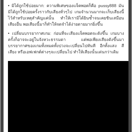
• มิได้ถูกใช้บ่อยมาก: ความพิเศษของแจ็คพอตก็คือ pussy888 มัน
มิได้ถูกใช้บ่อยครั้งราวกับเสียงทั่วๆไป เกมจำนวนมากจะเก็บเสียงนี้
ไว้สำหรับเหตุสำคัญแค่นั้น ทำให้เรามิได้ยินซ้ำจนเคยชินเสมือน
เสียงอื่น พอเสียงนี้มาก็ทำให้จดจำได้ง่ายดายมากยิ่งขึ้น
• เปลี่ยนบรรยากาศเกม: ก่อนที่จะเสียงแจ็คพอตจะดังขึ้น เกมบาง
ครั้งก็อาจจะอยู่ในจังหวะธรรมดา แต่พอเพียงเสียงดังขึ้นมา
บรรยากาศของเกมทั้งหมดทั้งปวงจะเปลี่ยนไปทันที อีกทั้งแสง สี
เสียง หรือเอฟเฟกต์ต่างๆจะเปลี่ยนไป ทำให้เสียงนั้นเด่นกว่าเดิม