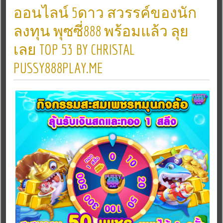
ออนไลน์ 5ดาว สวรรค์ของนัก
ลงทุน พุซซี่888 พร้อมแล้ว ลุย
เลย TOP 53 BY CHRISTAL
PUSSY888PLAY.ME