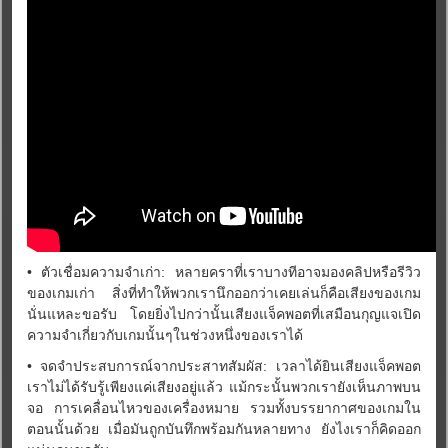
• ตัวเชื่อมความจำเก่า: หลายคราที่เราบางทีอาจมองคลิปหรือรีวิว
ของเกมเก่า สิ่งที่ทำให้พวกเรานึกออกว่าเคยเล่นก็คือเสียงของเกม
นั่นแหละขอรับ โดยยิ่งไปกว่านั้นเสียงแจ็คพอตที่เสมือนกุญแจเปิด
ความจำเกี่ยวกับเกมนั้นๆในช่วงหนึ่งของเราได้
• จดจำประสบการณ์จากประสาทสัมผัส: เวลาได้ยินเสียงแจ็คพอต
เราไม่ได้รับรู้เพียงแค่เสียงอยู่แล้ว แม้กระนั้นพวกเรายังเห็นภาพบน
จอ การเคลื่อนไหวของเครื่องหมาย รวมทั้งบรรยากาศของเกมใน
ตอนนั้นด้วย เมื่อมันถูกบันทึกพร้อมกันหลายทาง ยังไงเราก็คิดออก