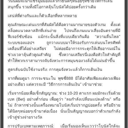
วันนี้ผมจะมาแชร์มุมมองแล้วก็วิธีนิดๆหน่อยๆที่ช่วยให้การเล่น
สนุกขึ้น รวมทั้งมีโอกาสลุ้นโบนัสได้บ่อยครั้งกว่าเดิม
เสน่ห์ที่ต่างกันและก็ตัวเลือกที่หลากหลาย
คุณลักษณะเด่นแรกที่สัมผัสได้คือความมากมายของตัวเกม ตั้งแต่
สล็อตแนวคลาสสิกที่เล่นง่าย ไปจนถึงเกมแนวเสี่ยงอันตรายที่มี
ฟีเจอร์ซับซ้อน แม้กระนั้นสิ่งที่แบบเดียวกันคือ “ความลื่นไหล”
ระบบของแอปฯ ถูกวางแบบมาให้รองรับการเล่นบนโทรศัพท์
เคลื่อนที่ได้อย่างเสถียร ไม่ค่อยมีอาการกระตุกให้เสียอารมณ์ใน
ช่วงเวลาลุ้นตัวคูณสำคัญ ซึ่งความเสถียรนี่เองคือหัวใจสำคัญที่
ทำให้พวกเราสามารถจับจังหวะการหมุนของวงล้อได้แม่นยำขึ้น
สูตรลับฉบับใช้งานจริง: การคุมจังหวะแล้วก็การเดินเงิน
จากที่ผมดูมา การจะชนะใน พุซซี่888 มิได้อาศัยเพียงแต่ดวงเพียง
อย่างเดียว แต่ควรจะมี “วิธีการการเดินเงิน” เข้ามาช่วย:
เริ่มจากน้อยเพื่อเช็กสัญญาณ: ช่วง 10-20 ตาแรก ผมมักจะเริ่มด้วย
เบท (Bet) อย่างต่ำก่อน เพื่อดูว่า “ลมกำลังเปลี่ยนแปลงด้าน” หรือ
ไม่ ถ้าหากช่วงนั้นเครื่องหมายโบนัสเริ่มปรากฏบ่อยครั้ง หรือมีราย
ได้นิดๆหน่อยๆเข้ามาต่อเนื่อง นั่นเป็นสัญญาณบอกว่าตัวเกมกำลัง
เข้าสู่ช่วงจ่ายรางวัล
การปรับเบทตามเหตุการณ์: เมื่อเริ่มมองเห็นแววว่าโบนัสใกล้จะ