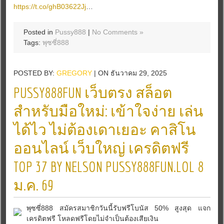
https://t.co/ghB03622Jj
…
Posted in
Pussy888
|
No Comments »
Tags:
พุซซี่888
POSTED BY:
GREGORY
| ON ธันวาคม 29, 2025
PUSSY888FUN เว็บตรง สล็อต
สำหรับมือใหม่: เข้าใจง่าย เล่น
ได้ไว ไม่ต้องเดาเยอะ คาสิโน
ออนไลน์ เว็บใหญ่ เครดิตฟรี
TOP 37 BY NELSON PUSSY888FUN.LOL 8
ม.ค. 69
พุซซี่888 สมัครสมาชิกวันนี้รับฟรีโบนัส 50% สูงสุด แจก
เครดิตฟรี โหลดฟรีโดยไม่จำเป็นต้องเสียเงิน