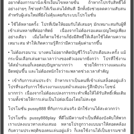
อยากต้องการมานั่งเช็กเงื่อนไขหลายขั้น ถ้าหากโปรรับสิทธิ์ได้
อย่างง่ายๆ ก็ช่วยทำให้เริ่มเล่นได้ทันที อีกทั้งยังช่วยลดความสับสน
สำหรับผู้เล่นใหม่ที่ยังไม่คุ้นเคยกับระบบโปรโมชั่น
• ใช้ได้หลายครั้ง: โปรที่เปิดให้ยอมรับได้เสมอๆ มักเหมาะสมกับผู้ที่
เข้าเล่นหลายทีต่ออาทิตย์ เนื่องจากไม่ต้องรอแคมเปญใหญ่เพียง
อย่างเดียว เมื่อใดก็ตามใช้งานก็ยังมีสิทธิ์ให้เลือกใช้ได้ตามความ
เหมาะสม ทำให้เกิดความรู้สึกว่ามีความคุ้มค่ามากขึ้น
• ไม่ต้องรอนาน: บางคนไม่อยากคิดบัญชีไว้รอโปรเดือนละครั้ง แม้
กระนั้นเลือกเล่นตามเวลาว่างของตัวเองมากยิ่งกว่า โปรที่ใช้งาน
ได้สม่ำเสมอก็เลยตอบปัญหามากกว่า ช่วยให้การวางแผนเล่น
ยืดหยุ่นขึ้น และไม่ต้องหนักใจว่าจะพลาดช่วงเวลาสำคัญ
• เข้ากับการเล่นประจำ: ถ้าหากเราเป็นคนที่เข้าเล่นสล็อตอยู่แล้ว
โปรที่รองรับการใช้แรงงานแบบสม่ำเสมอจะรู้สึกมีประโยชน์
มากกว่า เนื่องจากไม่ต้องแปลงการกระทำเพื่อให้ได้รับสิทธิ์เพิ่มเติม
รวมทั้งช่วยให้การเล่นเป็นไปต่อเนื่องโดยไม่สะดุด
โปรโมชั่น pussy888 ที่กับการเล่นจริง มักใช้งานได้สะดวกกว่า
โปรโมชั่น pussy888play ที่ดีไม่มีความจำเป็นที่ต้องบังคับให้พวก
เราแปลงแนวทางเล่นเสมอ หลายโปรถูกวางแบบมาให้สอดคล้อง
กับความประพฤติของคนเล่นอยู่แล้ว ก็เลยใช้งานได้เป็นธรรมชาติ