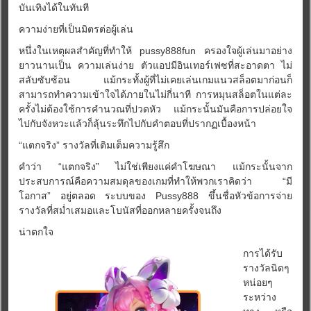
บันเทิงได้ในทันที
ความง่ายที่เป็นมิตรต่อผู้เล่น
หนึ่งในเหตุผลสำคัญที่ทำให้ pussy888fun ครองใจผู้เล่นมาอย่าง
ยาวนานเป็น ความเล่นง่าย ตัวแอปมีอินเทอร์เฟซที่สะอาดตา ไม่
สลับซับซ้อน แม้กระทั้งผู้ที่ไม่เคยเล่นเกมแนวสล็อตมาก่อนก็
สามารถทำความเข้าใจได้ภายในไม่กี่นาที การหมุนสล็อตในแต่ละ
ครั้งไม่ต้องใช้การคำนวณที่ปวดหัว แม้กระนั้นมันคือการปล่อยใจ
ไปกับจังหวะแล้วก็ลุ้นระทึกไปกับคำตอบที่ปรากฏเบื้องหน้า
“แตกจริง” รางวัลที่เติมเต็มความรู้สึก
คำว่า “แตกจริง” ไม่ใช่เพียงแค่คำโฆษณา แม้กระนั้นจาก
ประสบการณ์คือความสมดุลของเกมที่ทำให้พวกเราคิดว่า “มี
โอกาส” อยู่ตลอด ระบบของ Pussy888 ขึ้นชื่อหัวข้อการจ่าย
รางวัลที่สม่ำเสมอและโบนัสที่ออกหลายครั้งจนถึง
น่าตกใจ
การได้รับ
รางวัลนิดๆ
หน่อยๆ
ระหว่าง