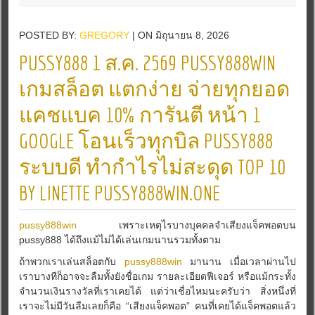
POSTED BY:
GREGORY
| ON มิถุนายน 8, 2026
PUSSY888 1 ส.ค. 2569 PUSSY888WIN
เกมสล็อต แตกง่าย จ่ายทุกยอด
แคชแบค 10% การันตี หน้า 1
GOOGLE โอนเร็วทุกบิล PUSSY888
ระบบดี ทำกำไรไม่สะดุด TOP 10
BY LINETTE PUSSY888WIN.ONE
pussy888win
เพราะเหตุไรบางบุคคลจำเสียงแจ็คพอตบน
pussy888 ได้ถึงแม้ไม่ได้เล่นเกมนานรวมทั้งตาม
ถ้าพวกเราเล่นสล็อตกับ
pussy888win
มานาน เมื่อเวลาผ่านไป
เราบางทีก็อาจจะลืมทั้งยังชื่อเกม รายละเอียดฟีเจอร์ หรือแม้กระทั้ง
จำนวนเงินรางวัลที่เราเคยได้ แต่ว่าเชื่อไหมนะครับว่า สิ่งหนึ่งที่
เราจะไม่มีวันลืมเลยก็คือ “เสียงแจ็คพอต” คนที่เคยได้แจ็คพอตแล้ว