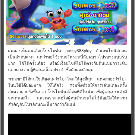
ผมมองเห็นคนเลือกโปรโมชั่น pussy888play ตัวเลขโบนัสก่อน
เป็นลำดับแรก แต่ว่าพอใช้งานจริตระหนี่ลับพบว่าโปรบางแบบรับ
ยาก ใช้ได้ครั้งเดียว หรือมีเงื่อนไขที่ไม่ได้ตรงกับต้นแบบการเล่น
แตกต่างจากผู้ที่เล่นสล็อตประจำซึ่งมักมองอีกมุม
พวกเขามิได้สนใจเพียงแค่ว่าโปรไหนให้สูงที่สุด แต่จะมองว่าโปร
ไหนใช้ได้บ่อยมาก ใช้ได้จริง รวมทั้งช่วยให้การเล่นแต่ละครั้ง
สะดวกมากยิ่งขึ้นกว่า โปรโมชั่นสล็อตที่ดีไซน์มาเพื่อผู้เล่นประจำมี
จุดเด่นอะไร และเพราะเหตุใดผู้คนจำนวนไม่ใช้น้อยถึงให้ความ
สำคัญกับโปรลักษณะนี้มากกว่ากันแน่