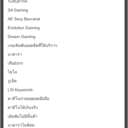
ระดับสากล:
SA Gaming
AE Sexy Baccarat
Evolution Gaming
Dream Gaming
เกมเดิมพันยอดฮิตที่ให้บริการ:
บาคาร่า
เสือมังกร
ไฮโล
รูเล็ต
LSI Keywords:
คาสิโนถ่ายทอดสดมือถือ
คาสิโนได้เงินจริง
เดิมพันไม่มีขั้นต่ำ
บาคาร่าไลฟ์สด