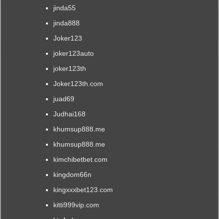
jinda55
jinda888
Joker123
joker123auto
joker123th
Joker123th.com
juad69
Judhai168
khumsup888.me
khumsup888.me
kimchibetbet.com
kingdom66n
kingxxxbet123.com
kitti999vip.com