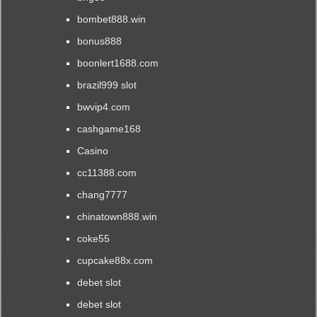
bombet888.win
bonus888
boonlert1688.com
brazil999 slot
bwvip4.com
cashgame168
Casino
cc11388.com
chang7777
chinatown888.win
coke55
cupcake88x.com
debet slot
debet slot