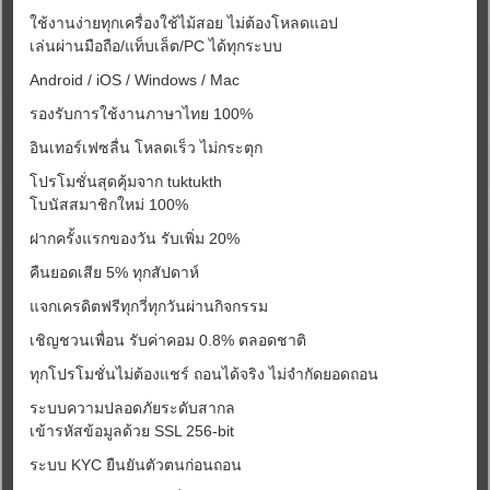
ใช้งานง่ายทุกเครื่องใช้ไม้สอย ไม่ต้องโหลดแอป
เล่นผ่านมือถือ/แท็บเล็ต/PC ได้ทุกระบบ
Android / iOS / Windows / Mac
รองรับการใช้งานภาษาไทย 100%
อินเทอร์เฟซลื่น โหลดเร็ว ไม่กระตุก
โปรโมชั่นสุดคุ้มจาก tuktukth
โบนัสสมาชิกใหม่ 100%
ฝากครั้งแรกของวัน รับเพิ่ม 20%
คืนยอดเสีย 5% ทุกสัปดาห์
แจกเครดิตฟรีทุกวี่ทุกวันผ่านกิจกรรม
เชิญชวนเพื่อน รับค่าคอม 0.8% ตลอดชาติ
ทุกโปรโมชั่นไม่ต้องแชร์ ถอนได้จริง ไม่จำกัดยอดถอน
ระบบความปลอดภัยระดับสากล
เข้ารหัสข้อมูลด้วย SSL 256-bit
ระบบ KYC ยืนยันตัวตนก่อนถอน