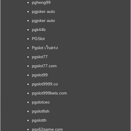
pgheng99
pgjoker auto
pgjoker auto
pgk44b
PGSlot
Pgslot เว็บตรง
pgslot77
pgslot77.com
pgslot99
pgslot9999.co
pgslot999bets.com
pgslotceo
pgslotfish
pgslotth
pgx62game.com