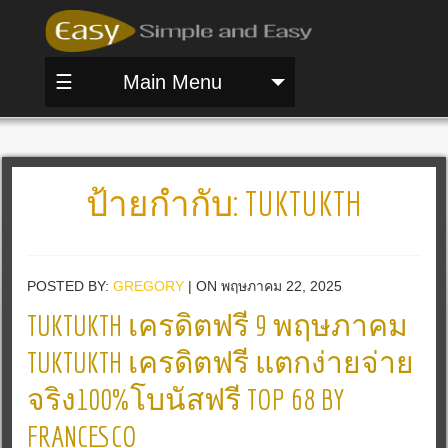
☰
Main Menu
ป้ายกำกับ:
TUKTUKTH
POSTED BY:
GREGORY
| ON พฤษภาคม 22, 2025
TUKTUKTH เครดิตฟรี 9 พฤษภาคม
TUKTUKTH เครดิตฟรี แตกง่ายจ่าย
จริง100%โบนัสฟรี TOP 68 BY
FRANCESCO