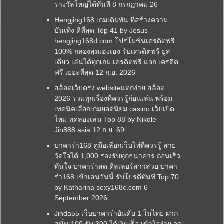
รางวัลใหญ่ได้ทันที 8 กรกฎาคม 26
Hengjing168 เกมเดิมพัน ที่สร้างความ
บันเทิง ดีที่สุด Top 41 by Jesus
hengjing168d.com โปรโมชั่นเครดิตฟรี
100% กล่องสุ่มเฮงเฮง รับเครดิตฟรี ยูส
เดียว เล่นได้ทุกเกม เครดิตฟรี แจก เครดิต
ฟรี เยอะที่สุด 12 ก.ย. 2026
สล็อตเว็บตรง websiteแตกง่าย สล็อต
2026 รวมทุกเรื่องที่ควรรู้ก่อนเล่น พร้อม
เทคนิคเลือกเกมยอดนิยม casino เว็บเปิด
ใหม่ ทดลองเล่น Top 88 by Nikole
Jin888.asia 12 ก.ย. 69
บาคาร่า168 คู่มือเลือกเว็บไพ่ที่ควรรู้ สาย
วัดใจได้ 1,000 รองรับทุกธนาคาร ถอนเร็ว
ทันใจ บาคาร่าสด ดีลเลอร์สาวสวย บาคา
ร่า168 เข้าเล่นวันนี้ รับโปรดีทันที Top 70
by Katharina sexy168c.com 6
September 2026
Jinda55 เว็บบาคาร่าอันดับ 1 ในไทย ฝาก