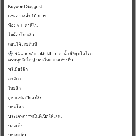
Keyword Suggest:
แทงอย่างต่ำ 10 บาท
ห้อง VIP คาสิโน
ไม่ต้องโยกเงิน
ถอนได้โดยทันที
พนันบอลกับ tuktukth ราคาน้ำดีที่สุดในไทย
ครบทุกลีกใหญ่ บอลไทย บอลต่างถิ่น
พรีเมียร์ลีก
ลาลีกา
ไทยลีก
ยูฟ่าแชมเปียนส์ลีก
บอลโลก
ประเภทการพนันที่เปิดให้เล่น:
บอลเต็ง
บอลสเต็ป