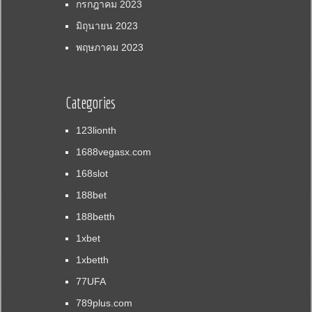
กรกฎาคม 2023
มิถุนายน 2023
พฤษภาคม 2023
Categories
123lionth
1688vegasx.com
168slot
188bet
188betth
1xbet
1xbetth
77UFA
789plus.com