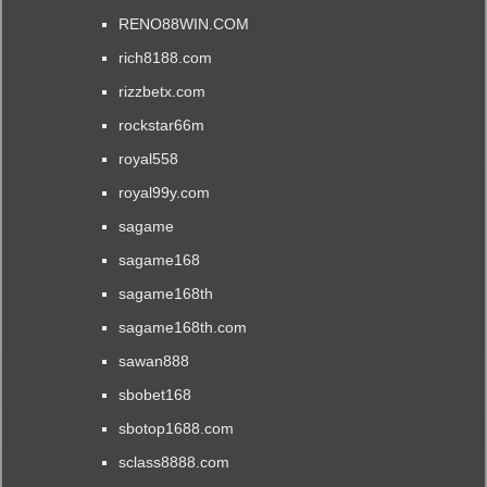
RENO88WIN.COM
rich8188.com
rizzbetx.com
rockstar66m
royal558
royal99y.com
sagame
sagame168
sagame168th
sagame168th.com
sawan888
sbobet168
sbotop1688.com
sclass8888.com