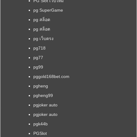
PG Slot เว็บใหม่
pg SuperGame
pg สล็อต
pg สล็อต
pg เว็บตรง
pg718
pg77
pg99
pggold168bet.com
pgheng
pgheng99
pgjoker auto
pgjoker auto
pgk44b
PGSlot