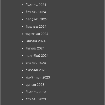
กันยายน 2024
สิงหาคม 2024
กรกฎาคม 2024
มิถุนายน 2024
พฤษภาคม 2024
เมษายน 2024
มีนาคม 2024
กุมภาพันธ์ 2024
มกราคม 2024
ธันวาคม 2023
พฤศจิกายน 2023
ตุลาคม 2023
กันยายน 2023
สิงหาคม 2023