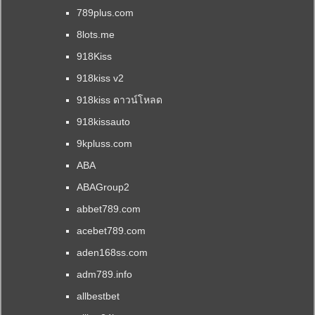
789plus.com
8lots.me
918Kiss
918kiss v2
918kiss ดาวน์โหลด
918kissauto
9kpluss.com
ABA
ABAGroup2
abbet789.com
acebet789.com
aden168ss.com
adm789.info
allbestbet