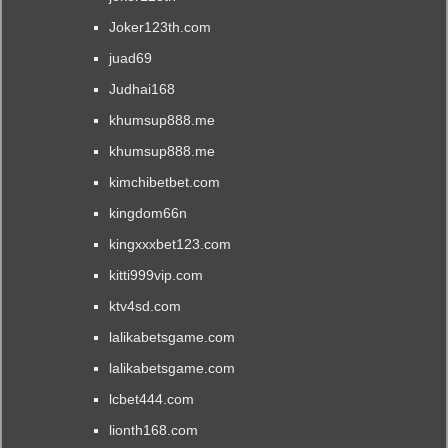
Joker123th.com
juad69
Judhai168
khumsup888.me
khumsup888.me
kimchibetbet.com
kingdom66n
kingxxxbet123.com
kitti999vip.com
ktv4sd.com
lalikabetsgame.com
lalikabetsgame.com
lcbet444.com
lionth168.com