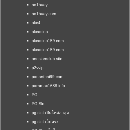
no1huay
no1huay.com
okc4
okcasino
okcasino159.com
okcasino159.com
onesiamclub.site
p2vvip
pananthai99.com
paramax1688.info
PG
PG Slot
pg slot เปิดใหม่ล่าสุด
pg slot เว็บตรง