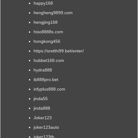
happy168
hengheng9899.com
hengjing168
hiso8888s.com
hongkong456
https://sretthi99.bet/enter/
hubbet168.com
hydra888
ib888pro.bet
infyplus888.com
jinda55
jinda888
Joker123
joker123auto
joker123th