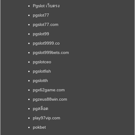
Pgslot เว็บตรง
pgslot77
pgslot77.com
pgslot99
pgslot9999.co
pgslot999bets.com
pgslotceo
pgslotfish
pgslotth
pgx62game.com
pgzeus88win.com
pgสล็อต
play97vip.com
pokbet