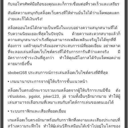
กับจอโทรศัพท์มือถือของคุณและก็การเชื่อมต่อที่รวดเร็วและเสถียร
สัมผัสความสนุกกับสล็อตเว็บตรงที่ให้ท่านมั่นใจได้ว่าแจ็คพอตแตก
ง่ายและก็ได้เงินจริง!
สล็อตออนไลน์ได้กลายเป็นหนึ่งในแบบอย่างความสนุกสนานที่ได้
รับความนิยมเยอะที่สุดในปัจจุบัน ด้วยความสะดวกสบายแล้วก็
ความสนุกสนานร่าเริงที่คุณสามารถเพลิดเพลินเจริญใจได้ทุกที่ที่
ต้องการ แต่ถ้าคุณกำลังมองหาประสบการณ์ที่ยอดเยี่ยม อย่าพลาด
ที่จะลองเล่นสล็อตเว็บไซต์ตรงที่ได้รับการการันตีว่าแตกจริง มี
อัตราการชำระเงินที่สูงกว่า ทำให้คุณมีโอกาสได้รับแจ็คพอตง่าย
ดายมากยิ่งขึ้น
sbobet168 ประสบการณ์การเล่นสล็อตเว็บไซต์ตรงที่ดีที่สุด
• เกมนานาประการจากผู้ให้บริการชั้นแนวหน้า
สล็อตเว็บตรงมักจะรวบรวมเกมสล็อตจากผู้ให้บริการเกมมีชื่อ ดัง
เช่นslotxo, pgslot, joker123, jili รวมทั้งอื่นๆอีกมากมาย ทำให้ผู้
เล่นสามารถเลือกเกมที่เหมาะสมกับสไตล์การเล่นของตนเองได้
• ระบบกราฟิกและเสียงที่ยอดเยี่ยม
เกมสล็อตเว็บตรงมักมาพร้อมกับกราฟิกที่งดงามและเสียงประกอบที่
สร้างความระทึกใจ ทำให้ผู้เล่นรู้สึกเสมือนได้เข้าไปอยู่ในโลกของ