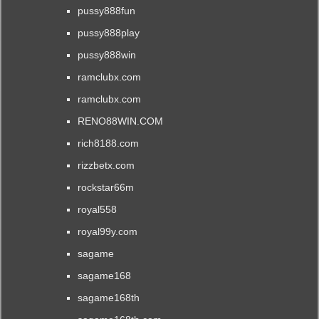
pussy888fun
pussy888play
pussy888win
ramclubx.com
ramclubx.com
RENO88WIN.COM
rich8188.com
rizzbetx.com
rockstar66m
royal558
royal99y.com
sagame
sagame168
sagame168th