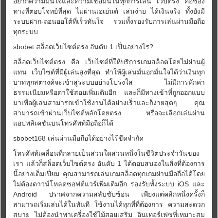
อยากความมั่นใจและความเชื่อมั่นในทุกการเล่น เว็บตรง คือช่อง
ทางที่ตอบโจทย์ที่สุด ไม่ผ่านเอเย่นต์ เล่นง่าย ได้เงินจริง ทั้งยังมี
ระบบฝาก-ถอนออโต้ที่เร็วทันใจ รวมทั้งรองรับการเล่นผ่านมือถือ
ทุกระบบ
sbobet สล็อตเว็บไซต์ตรง อันดับ 1 เป็นอย่างไร?
สล็อตเว็บไซต์ตรง คือ เว็บไซต์ที่ให้บริการเกมสล็อตโดยไม่ผ่านผู้
แทน เว็บไซต์ที่มีผู้เล่นสูงที่สุด ทำให้ผู้เล่นมั่นอกมั่นใจได้ว่าเงินทุก
บาททุกสตางค์จะเข้าสู่ระบบอย่างโปร่งใส ไม่มีการหักค่า
ธรรมเนียมหรือค่าใช้สอยเพิ่มเติมอีก และก็มีทางเข้าที่ถูกออกแบบ
มาเพื่อผู้เล่นสามารถเข้าใช้งานได้อย่างเร็วและก็ง่ายสุดๆ คุณ
สามารถเข้าผ่านเว็บไซต์หลักโดยตรง หรือจะเลือกเล่นผ่าน
แอปพลิเคชันบนโทรศัพท์มือถือก็ได้
sbobet168 เล่นผ่านมือถือได้อย่างไร้ขีดจำกัด
โทรศัพท์เคลื่อนที่กลายเป็นส่วนใดส่วนหนึ่งในชีวิตประจำวันของ
เรา แล้วก็สล็อตเว็บไซต์ตรง อันดับ 1 ได้ตอบสนองในสิ่งที่ต้องการ
นี้อย่างเต็มเปี่ยม คุณสามารถเล่นเกมสล็อตทุกเกมผ่านมือถือได้โดย
ไม่ต้องดาวน์โหลดซอฟต์แวร์เพิ่มเติมอีก รองรับทั้งระบบ iOS และ
Android ปราศจากความสลับซับซ้อน เพียงแต่คลิกหนึ่งครั้งก็
สามารถเริ่มเล่นได้ในทันที ใช้งานได้ทุกที่ที่ต้องการ ความสะดวก
สบาย ไม่ต้องนำพาเครื่องใช้ไม้สอยเสริม อินเทอร์เฟซที่เหมาะสม