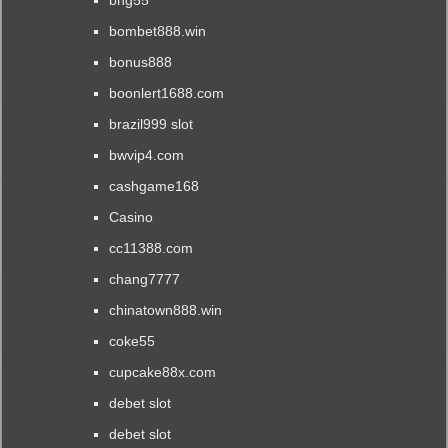
bng55
bombet888.win
bonus888
boonlert1688.com
brazil999 slot
bwvip4.com
cashgame168
Casino
cc11388.com
chang7777
chinatown888.win
coke55
cupcake88x.com
debet slot
debet slot