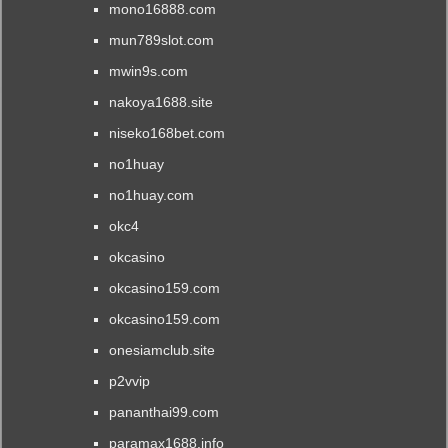
mono16888.com
mun789slot.com
mwin9s.com
nakoya1688.site
niseko168bet.com
no1huay
no1huay.com
okc4
okcasino
okcasino159.com
okcasino159.com
onesiamclub.site
p2vvip
pananthai99.com
paramax1688.info