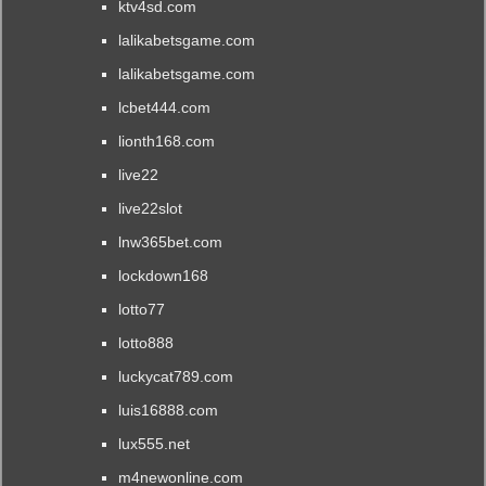
ktv4sd.com
lalikabetsgame.com
lalikabetsgame.com
lcbet444.com
lionth168.com
live22
live22slot
lnw365bet.com
lockdown168
lotto77
lotto888
luckycat789.com
luis16888.com
lux555.net
m4newonline.com