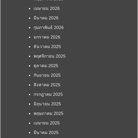
เมษายน 2026
มีนาคม 2026
กุมภาพันธ์ 2026
มกราคม 2026
ธันวาคม 2025
พฤศจิกายน 2025
ตุลาคม 2025
กันยายน 2025
สิงหาคม 2025
กรกฎาคม 2025
มิถุนายน 2025
พฤษภาคม 2025
เมษายน 2025
มีนาคม 2025