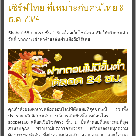
เซิร์ฟไทย ที่เหมาะกับคนไทย 8
ธ.ค. 2024
Sbobet168 มาแรง ชั้น 1 ที่ สล็อตเว็บไซต์ตรง เปิดให้บริการแล้ว
วันนี้ ปากทางเข้าหาง่าย เล่นผ่านมือถือได้เลย
คุณกำลังมองหาเว็บสล็อตออนไลน์ที่ทันสมัยที่สุดขณะนี้ รวมทั้ง
ปรารถนาสัมผัสประสบการณ์การเดิมพันที่ไม่เหมือนใคร
sbobet168 สล็อตเว็บไซต์ตรง ชั้น 1 เป็นคำตอบที่เหมาะสมที่สุด
สำหรับคุณ! พวกเรามีบริการครบวงจร พร้อมรองรับทุกความ
ต้องการของผู้เล่น ทั้งยังความปลอดภัย ความสะดวก และโอกาส