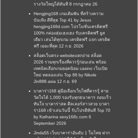
รางวัลใหญ่ได้ทันที 8 กรกฎาคม 26
Hengjing168 เกมเดิมพัน ที่สร้างความ
บันเทิง ดีที่สุด Top 41 by Jesus
hengjing168d.com โปรโมชั่นเครดิตฟรี
100% กล่องสุ่มเฮงเฮง รับเครดิตฟรี ยูส
เดียว เล่นได้ทุกเกม เครดิตฟรี แจก เครดิต
ฟรี เยอะที่สุด 12 ก.ย. 2026
สล็อตเว็บตรง websiteแตกง่าย สล็อต
2026 รวมทุกเรื่องที่ควรรู้ก่อนเล่น พร้อม
เทคนิคเลือกเกมยอดนิยม casino เว็บเปิด
ใหม่ ทดลองเล่น Top 88 by Nikole
Jin888.asia 12 ก.ย. 69
บาคาร่า168 คู่มือเลือกเว็บไพ่ที่ควรรู้ สาย
วัดใจได้ 1,000 รองรับทุกธนาคาร ถอนเร็ว
ทันใจ บาคาร่าสด ดีลเลอร์สาวสวย บาคา
ร่า168 เข้าเล่นวันนี้ รับโปรดีทันที Top 70
by Katharina sexy168c.com 6
September 2026
Jinda55 เว็บบาคาร่าอันดับ 1 ในไทย ฝาก