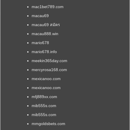
mac1bet789.com
macau69
macau69 สมัคร
macau888.win
mario678
mario678.info
meekin365day.com
mercyrosa168.com
mexicanoo.com
mexicanoo.com
mfj889xx.com
mib555s.com
mib555s.com
mmgoldsbets.com