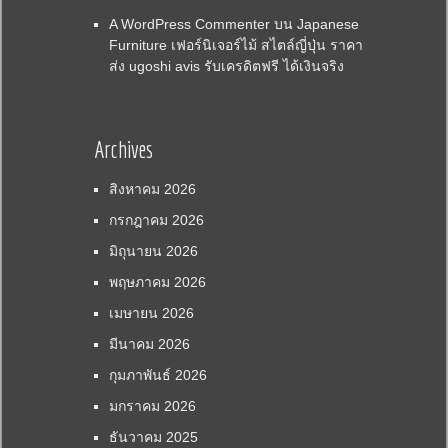
A WordPress Commenter
บน
Japanese
Furniture เฟอร์นิเจอร์ไม้ สไตล์ญี่ปุ่น ราคา
ส่ง ugoshi avis รับเครดิตฟรี ได้เงินจริง
Archives
สิงหาคม 2026
กรกฎาคม 2026
มิถุนายน 2026
พฤษภาคม 2026
เมษายน 2026
มีนาคม 2026
กุมภาพันธ์ 2026
มกราคม 2026
ธันวาคม 2025