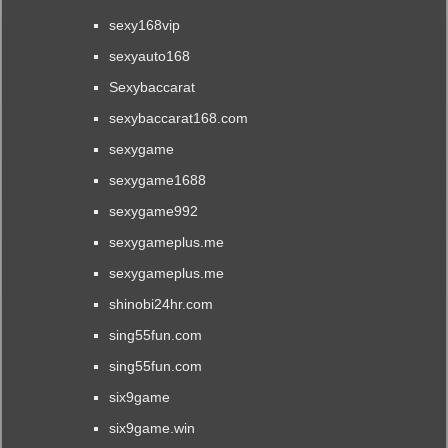
sexy168vip
sexyauto168
Sexybaccarat
sexybaccarat168.com
sexygame
sexygame1688
sexygame992
sexygameplus.me
sexygameplus.me
shinobi24hr.com
sing55fun.com
sing55fun.com
six9game
six9game.win