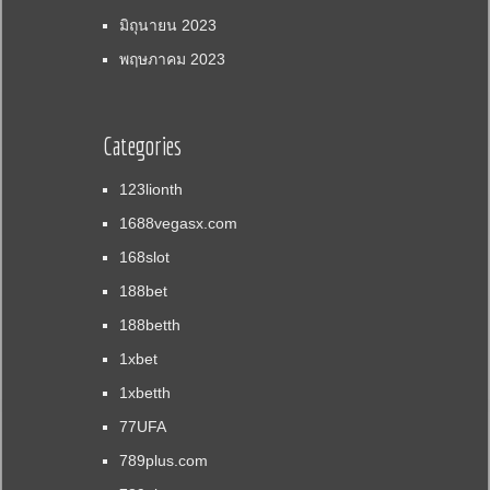
มิถุนายน 2023
พฤษภาคม 2023
Categories
123lionth
1688vegasx.com
168slot
188bet
188betth
1xbet
1xbetth
77UFA
789plus.com