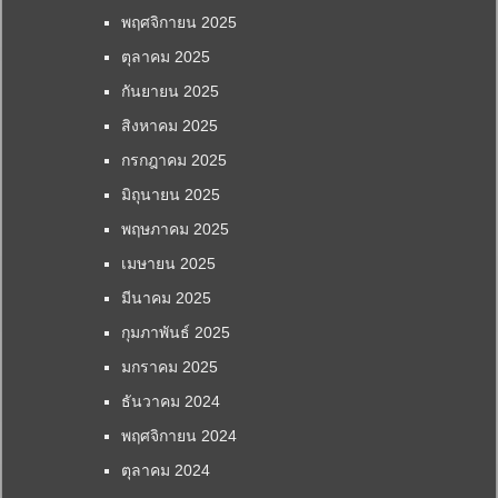
พฤศจิกายน 2025
ตุลาคม 2025
กันยายน 2025
สิงหาคม 2025
กรกฎาคม 2025
มิถุนายน 2025
พฤษภาคม 2025
เมษายน 2025
มีนาคม 2025
กุมภาพันธ์ 2025
มกราคม 2025
ธันวาคม 2024
พฤศจิกายน 2024
ตุลาคม 2024