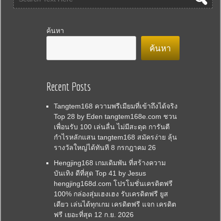
ค่าย
ใน
เว็บ
ค้นหา
เดียว
ทดลอง
ค้นหา
เล่น
ก่อน
ได้
Recent Posts
พร้อม
รับ
Tangtem168 ความพรีเมียมที่เข้าถึงได้จริง
เครดิต
Top 28 by Eden tangtem168e.com ชวน
ฟรี
เพื่อนรับ 100 เล่นลื่น ไม่มีสะดุด การันตี
สุด
กำไรหลักแสน tangtem168 สมัครง่าย ลุ้น
คุ้ม
รางวัลใหญ่ได้ทันที 8 กรกฎาคม 26
พนัน
เว็บ
Hengjing168 เกมเดิมพัน ที่สร้างความ
เปิด
บันเทิง ดีที่สุด Top 41 by Jesus
ใหม่
hengjing168d.com โปรโมชั่นเครดิตฟรี
เครดิต
100% กล่องสุ่มเฮงเฮง รับเครดิตฟรี ยูส
ฟรี
เดียว เล่นได้ทุกเกม เครดิตฟรี แจก เครดิต
Top
ฟรี เยอะที่สุด 12 ก.ย. 2026