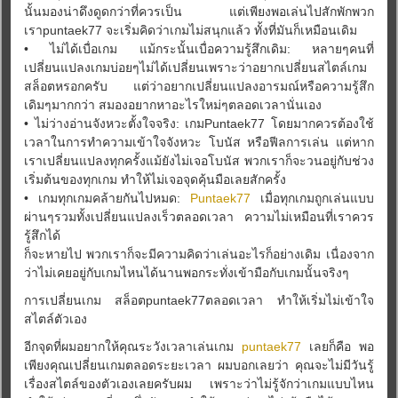
นั้นมองน่าดึงดูดกว่าที่ควรเป็น แต่เพียงพอเล่นไปสักพักพวก
เราpuntaek77 จะเริ่มคิดว่าเกมไม่สนุกแล้ว ทั้งที่มันก็เหมือนเดิม
• ไม่ได้เบื่อเกม แม้กระนั้นเบื่อความรู้สึกเดิม: หลายๆคนที่
เปลี่ยนแปลงเกมบ่อยๆไม่ได้เปลี่ยนเพราะว่าอยากเปลี่ยนสไตล์เกม
สล็อตหรอกครับ แต่ว่าอยากเปลี่ยนแปลงอารมณ์หรือความรู้สึก
เดิมๆมากกว่า สมองอยากหาอะไรใหม่ๆตลอดเวลานั่นเอง
• ไม่ว่างอ่านจังหวะตั้งใจจริง: เกมPuntaek77 โดยมากควรต้องใช้
เวลาในการทำความเข้าใจจังหวะ โบนัส หรือฟีลการเล่น แต่หาก
เราเปลี่ยนแปลงทุกครั้งแม้ยังไม่เจอโบนัส พวกเราก็จะวนอยู่กับช่วง
เริ่มต้นของทุกเกม ทำให้ไม่เจอจุดคุ้นมือเลยสักครั้ง
• เกมทุกเกมคล้ายกันไปหมด:
Puntaek77
เมื่อทุกเกมถูกเล่นแบบ
ผ่านๆรวมทั้งเปลี่ยนแปลงเร็วตลอดเวลา ความไม่เหมือนที่เราควร
รู้สึกได้
ก็จะหายไป พวกเราก็จะมีความคิดว่าเล่นอะไรก็อย่างเดิม เนื่องจาก
ว่าไม่เคยอยู่กับเกมไหนได้นานพอกระทั่งเข้ามือกับเกมนั้นจริงๆ
การเปลี่ยนเกม สล็อตpuntaek77ตลอดเวลา ทำให้เริ่มไม่เข้าใจ
สไตล์ตัวเอง
อีกจุดที่ผมอยากให้คุณระวังเวลาเล่นเกม
puntaek77
เลยก็คือ พอ
เพียงคุณเปลี่ยนเกมตลอดระยะเวลา ผมบอกเลยว่า คุณจะไม่มีวันรู้
เรื่องสไตล์ของตัวเองเลยครับผม เพราะว่าไม่รู้จักว่าเกมแบบไหน