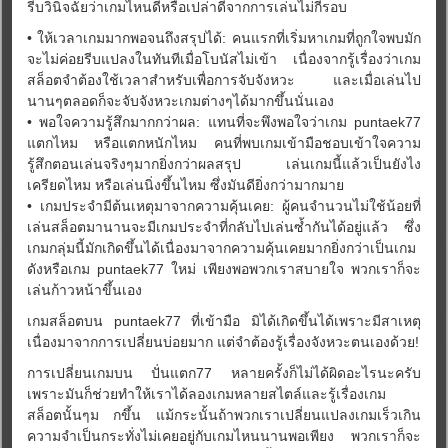
รีบวินิจฉัยว่าเกมไหนดีหรือเปล่าดีจากการเล่นไม่กี่รอบ
• ให้เวลาเกมมากพอจนถึงสรุปได้: คนแรกที่เริ่มหาเกมที่ถูกใจพบมัก
จะไม่ค่อยรีบแปลงในทันทีเมื่อโบนัสไม่เข้า เนื่องจากรู้เรื่องว่าเกม
สล็อตจำต้องใช้เวลาสำหรับเพื่อการจับจังหวะ และเมื่อเล่นไป
นานๆตลอดก็จะจับจังหวะเกมต่างๆได้มากขึ้นนั่นเอง
• พอใจความรู้สึกมากกว่าผล: แทนที่จะพึงพอใจว่าเกม puntaek77
แตกไหม หรือแตกหนักไหม คนที่พบเกมเข้ามือชอบเข้าใจความ
รู้สึกตอนเล่นจริงๆมากยิ่งกว่าผลสรุป เล่นเกมนี้แล้วเป็นยังไง
เครียดไหม หรือเล่นนิ่งขึ้นไหม ซึ่งมันดียิ่งกว่ามากมาย
• เกมประจำมีต้นเหตุมาจากความคุ้นเคย: ผู้คนจำนวนไม่ใช้น้อยที่
เล่นสล็อตมานานจะมีเกมประจำที่กลับไปเล่นซ้ำกันได้อยู่แล้ว ซึ่ง
เกมกลุ่มนี้มักเกิดขึ้นได้เนื่องมาจากความคุ้นเคยมากยิ่งกว่าเป็นเกม
ดังหรือเกม puntaek77 ใหม่ เพียงพอพวกเราสบายใจ พวกเราก็จะ
เล่นก้าวหน้าขึ้นเอง
เกมสล็อตบน puntaek77 ที่เข้ามือ มิได้เกิดขึ้นได้เพราะมีสาเหตุ
เนื่องมาจากการเปลี่ยนบ่อยมาก แต่จำต้องรู้เรื่องจังหวะตนเองด้วย!
การเปลี่ยนเกมบน ปั่นแตก77 หลายครั้งก็ไม่ได้ผิดอะไรนะครับ
เพราะมันก็ช่วยทำให้เราได้ลองเกมหลายสไตล์และรู้เรื่องเกม
สล็อตนั้นๆม กขึ้น แม้กระนั้นถ้าพวกเราเปลี่ยนแปลงเกมเร็วเกิน
ความจำเป็นกระทั่งไม่เคยอยู่กับเกมไหนนานพอเพียง พวกเราก็จะ