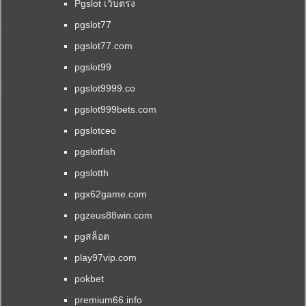
Pgslot เว็บตรง
pgslot77
pgslot77.com
pgslot99
pgslot9999.co
pgslot999bets.com
pgslotceo
pgslotfish
pgslotth
pgx62game.com
pgzeus88win.com
pgสล็อต
play97vip.com
pokbet
premium66.info