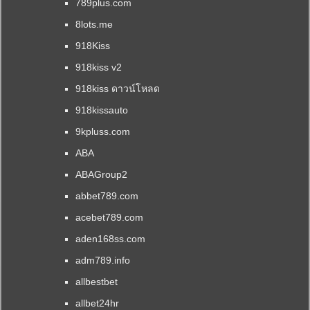
789plus.com
8lots.me
918Kiss
918kiss v2
918kiss ดาวน์โหลด
918kissauto
9kpluss.com
ABA
ABAGroup2
abbet789.com
acebet789.com
aden168ss.com
adm789.info
allbestbet
allbet24hr