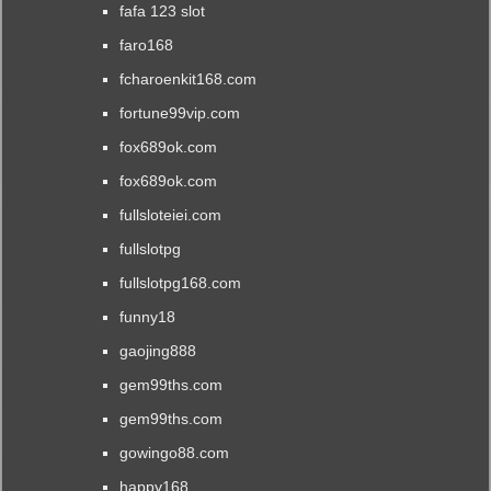
fafa 123 slot
faro168
fcharoenkit168.com
fortune99vip.com
fox689ok.com
fox689ok.com
fullsloteiei.com
fullslotpg
fullslotpg168.com
funny18
gaojing888
gem99ths.com
gem99ths.com
gowingo88.com
happy168