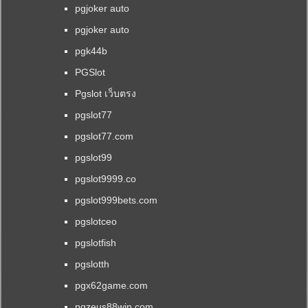
pgjoker auto
pgjoker auto
pgk44b
PGSlot
Pgslot เว็บตรง
pgslot77
pgslot77.com
pgslot99
pgslot9999.co
pgslot999bets.com
pgslotceo
pgslotfish
pgslotth
pgx62game.com
pgzeus88win.com