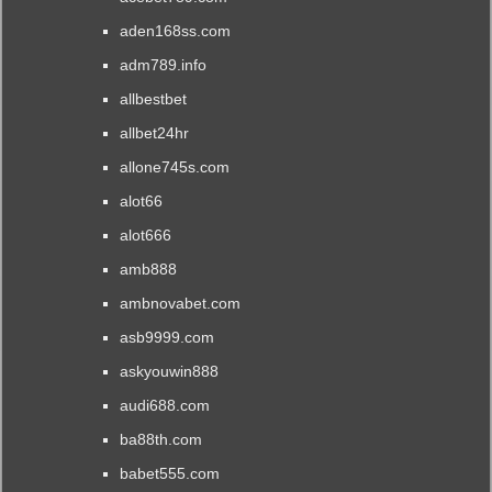
aden168ss.com
adm789.info
allbestbet
allbet24hr
allone745s.com
alot66
alot666
amb888
ambnovabet.com
asb9999.com
askyouwin888
audi688.com
ba88th.com
babet555.com