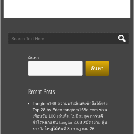
ค้นหา
ค้นหา
Recent Posts
Tangtem168 ความพรีเมียมที่เข้าถึงได้จริง
Top 28 by Eden tangtem168e.com ชวน
เพื่อนรับ 100 เล่นลื่น ไม่มีสะดุด การันตี
กำไรหลักแสน tangtem168 สมัครง่าย ลุ้น
รางวัลใหญ่ได้ทันที 8 กรกฎาคม 26