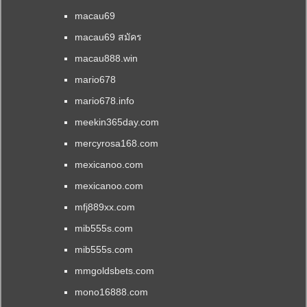
macau69
macau69 สมัคร
macau888.win
mario678
mario678.info
meekin365day.com
mercyrosa168.com
mexicanoo.com
mexicanoo.com
mfj889xx.com
mib555s.com
mib555s.com
mmgoldsbets.com
mono16888.com