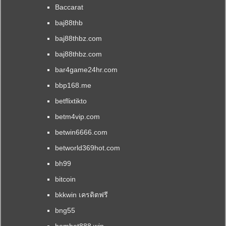
Baccarat
baj88thb
baj88thbz.com
baj88thbz.com
bar4game24hr.com
bbp168.me
betflixtikto
betm4vip.com
betwin6666.com
betworld369hot.com
bh99
bitcoin
bkkwin เครดิตฟรี
bng55