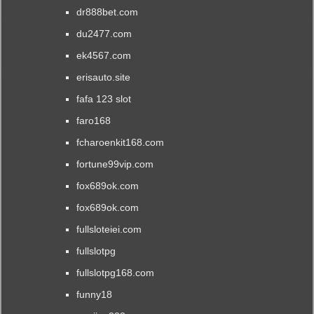
dr888bet.com
du2477.com
ek4567.com
erisauto.site
fafa 123 slot
faro168
fcharoenkit168.com
fortune99vip.com
fox689ok.com
fox689ok.com
fullsloteiei.com
fullslotpg
fullslotpg168.com
funny18