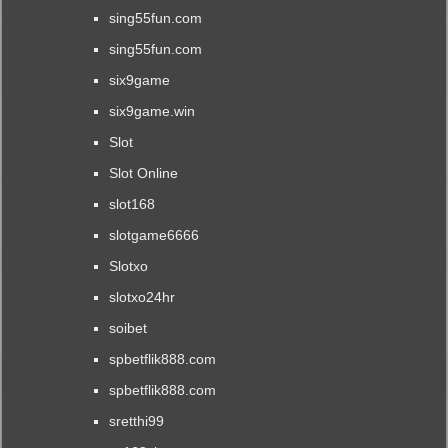
sing55fun.com
sing55fun.com
six9game
six9game.win
Slot
Slot Online
slot168
slotgame6666
Slotxo
slotxo24hr
soibet
spbetflik888.com
spbetflik888.com
sretthi99