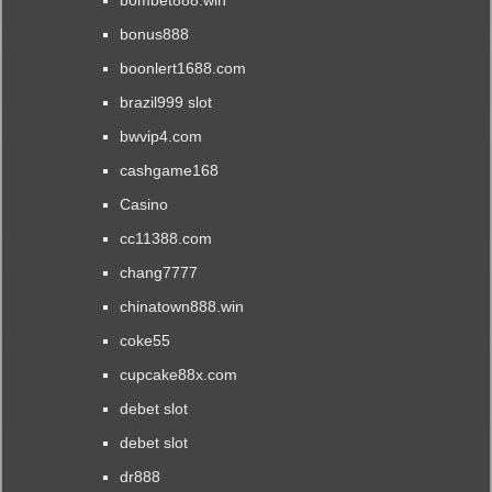
bombet888.win
bonus888
boonlert1688.com
brazil999 slot
bwvip4.com
cashgame168
Casino
cc11388.com
chang7777
chinatown888.win
coke55
cupcake88x.com
debet slot
debet slot
dr888