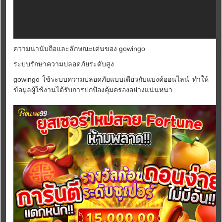
ความน่านับถือและลักษณะเด่นของ gowingo
ระบบรักษาความปลอดภัยระดับสูง
gowingo ใช้ระบบความปลอดภัยแบบเดียวกับแบงค์ออนไลน์ ทำให้
ข้อมูลผู้ใช้งานได้รับการปกป้องคุ้มครองอย่างแน่นหนา