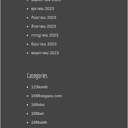
ตุลาคม 2023
กันยายน 2023
สิงหาคม 2023
กรกฎาคม 2023
มิถุนายน 2023
พฤษภาคม 2023
Categories
123lionth
1688vegasx.com
168slot
188bet
188betth