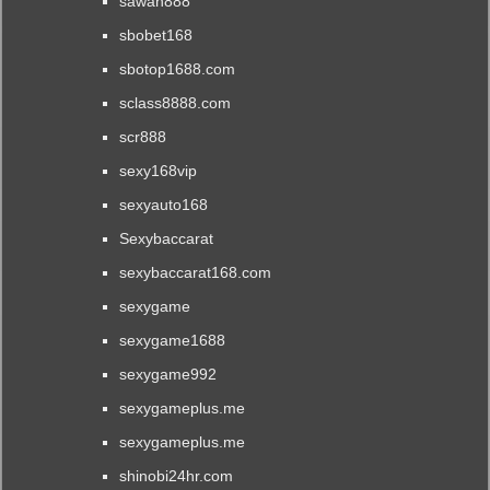
sawan888
sbobet168
sbotop1688.com
sclass8888.com
scr888
sexy168vip
sexyauto168
Sexybaccarat
sexybaccarat168.com
sexygame
sexygame1688
sexygame992
sexygameplus.me
sexygameplus.me
shinobi24hr.com