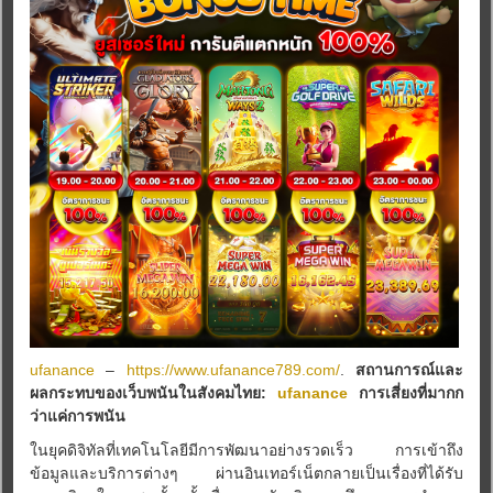
ufanance
–
https://www.ufanance789.com/
.
สถานการณ์และ
ผลกระทบของเว็บพนันในสังคมไทย:
ufanance
การเสี่ยงที่มากก
ว่าแค่การพนัน
ในยุคดิจิทัลที่เทคโนโลยีมีการพัฒนาอย่างรวดเร็ว การเข้าถึง
ข้อมูลและบริการต่างๆ ผ่านอินเทอร์เน็ตกลายเป็นเรื่องที่ได้รับ