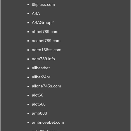
9kpluss.com
ABA
ABAGroup2
abbet789.com
acebet789.com
aden168ss.com
adm789.info
allbestbet
allbet24hr
allone745s.com
alot66
alot666
amb888
ambnovabet.com