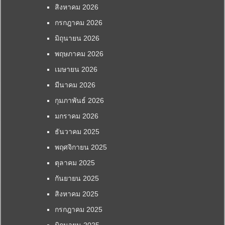
สิงหาคม 2026
กรกฎาคม 2026
มิถุนายน 2026
พฤษภาคม 2026
เมษายน 2026
มีนาคม 2026
กุมภาพันธ์ 2026
มกราคม 2026
ธันวาคม 2025
พฤศจิกายน 2025
ตุลาคม 2025
กันยายน 2025
สิงหาคม 2025
กรกฎาคม 2025