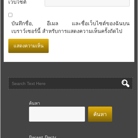
เว็บไซต์
บันทึกชื่อ, อีเมล และชื่อเว็บไซต์ของฉันบน
เบราว์เซอร์นี้ สำหรับการแสดงความเห็นครั้งถัดไป
ค้นหา
ค้นหา