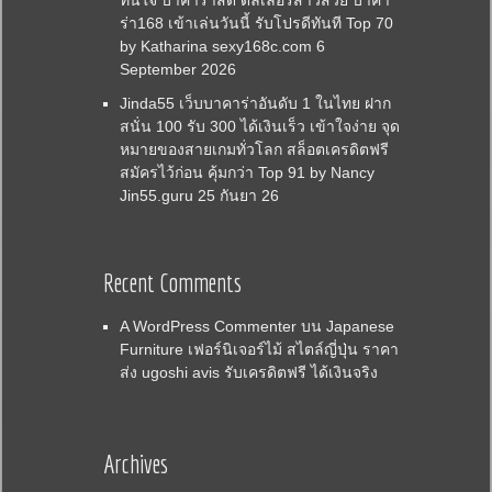
ทันใจ บาคาร่าสด ดีลเลอร์สาวสวย บาคา
ร่า168 เข้าเล่นวันนี้ รับโปรดีทันที Top 70
by Katharina sexy168c.com 6
September 2026
Jinda55 เว็บบาคาร่าอันดับ 1 ในไทย ฝาก
สนั่น 100 รับ 300 ได้เงินเร็ว เข้าใจง่าย จุด
หมายของสายเกมทั่วโลก สล็อตเครดิตฟรี
สมัครไว้ก่อน คุ้มกว่า Top 91 by Nancy
Jin55.guru 25 กันยา 26
Recent Comments
A WordPress Commenter
บน
Japanese
Furniture เฟอร์นิเจอร์ไม้ สไตล์ญี่ปุ่น ราคา
ส่ง ugoshi avis รับเครดิตฟรี ได้เงินจริง
Archives