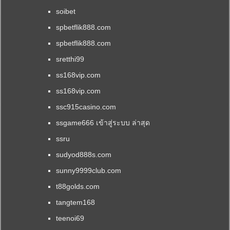
soibet
spbetflik888.com
spbetflik888.com
sretthi99
ss168vip.com
ss168vip.com
ssc915casino.com
ssgame666 เข้าสู่ระบบ ล่าสุด
ssru
sudyod888s.com
sunny9999club.com
t88golds.com
tangtem168
teenoi69