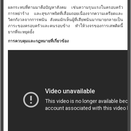
ผลกระทบที่ตามมาคือปัญหาสังคม เช่นความรุนแรงในครอบครัว
การหย่าร้าง และสุขภาพจิตที่เสื่อมถอยเนื่องจากความเครียดและ
วิตกกังวลจากการพนัน สังคมมักเห็นผู้ที่เสียพนันมากมายกลายเป็น
ภาระของครอบครัวและคนรอบข้าง ทำให้วงจรของการเสพติดนี้
ยากที่จะหยุดยั้ง
การควบคุมและกฎหมายที่เกี่ยวข้อง