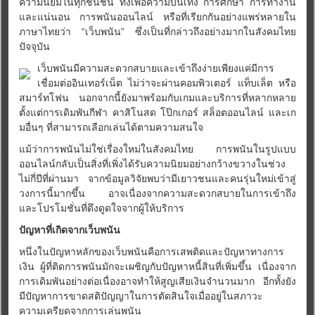
ความนิยมในทุกชนชั้น ทั้งเพื่อความบันเทิง การศึกษา การทำงาน
และแน่นอน การพนันออนไลน์ หรือที่เรียกกันอย่างแพร่หลายใน
ภาษาไทยว่า “เว็บพนัน” ซึ่งเป็นที่กล่าวถึงอย่างมากในสังคมไทย
ปัจจุบัน
เว็บพนันมีความสะดวกสบายและเข้าถึงง่ายเพียงแค่มีการ
เชื่อมต่ออินเทอร์เน็ต ไม่ว่าจะผ่านคอมพิวเตอร์ แท็บเล็ต หรือ
สมาร์ทโฟน นอกจากนี้ยังมาพร้อมกับเกมและบริการที่หลากหลาย
ตั้งแต่การเดิมพันกีฬา คาสิโนสด โป๊กเกอร์ สล็อตออนไลน์ และเก
มอื่นๆ ที่สามารถเลือกเล่นได้ตามความสนใจ
แม้ว่าการพนันไม่ใช่เรื่องใหม่ในสังคมไทย การพนันในรูปแบบ
ออนไลน์กลับเป็นสิ่งที่เพิ่งได้รับความนิยมอย่างกว้างขวางในช่วง
ไม่กี่ปีที่ผ่านมา จากข้อมูลวิจัยพบว่ามีเยาวชนและคนรุ่นใหม่เข้าสู่
วงการนี้มากขึ้น อาจเนื่องจากความสะดวกสบายในการเข้าถึง
และโปรโมชั่นที่ดึงดูดใจจากผู้ให้บริการ
ปัญหาที่เกิดจากเว็บพนัน
หนึ่งในปัญหาหลักของเว็บพนันคือการเสพติดและปัญหาทางการ
เงิน ผู้ที่ติดการพนันมักจะเผชิญกับปัญหาหนี้สินที่เพิ่มขึ้น เนื่องจาก
การเดิมพันอย่างต่อเนื่องอาจทำให้สูญเสียเงินจำนวนมาก อีกทั้งยัง
มีปัญหาการขาดสติปัญญาในการตัดสินใจเมื่ออยู่ในสภาวะ
ความเครียดจากการเล่นพนัน