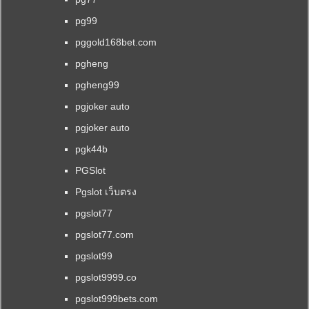
pg99
pggold168bet.com
pgheng
pgheng99
pgjoker auto
pgjoker auto
pgk44b
PGSlot
Pgslot เว็บตรง
pgslot77
pgslot77.com
pgslot99
pgslot9999.co
pgslot999bets.com