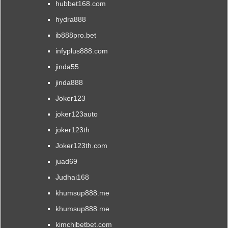
hubbet168.com
hydra888
ib888pro.bet
infyplus888.com
jinda55
jinda888
Joker123
joker123auto
joker123th
Joker123th.com
juad69
Judhai168
khumsup888.me
khumsup888.me
kimchibetbet.com