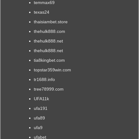
temmax69
texas24
thaisiambet.store
thehulk888.com
thehulk888.net
thehulk888.net
tia8kingbet.com
topstar359win.com
tr1688.info
tree78999.com
UFA11k
ufa191
ufa89
ufa9
ufabet