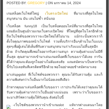
POSTED BY:
GREGORY
| ON มกราคม 14, 2024
เกมสล็อตเว็บไซต์ใหญ่
เว็บตรงเปิดใหม่
ที่มาแรงที่สุดในไทย
สนุกสนาน มัน เล่นไม่ซ้ำ สนั่นจอ
เว็บสล็อต funny18 เป็นเว็บสล็อตออนไลน์ที่มาแรงที่สุดในไทย
แถมยังเป็นศูนย์รวมเกมเว็บตรงเปิดใหม่ ที่ใหญ่ที่สุดในโลกอีกด้วย
ถึงเว็บไซต์ของพวกเราจะเปิดใหม่ได้ไม่นาน แม้กระนั้นพวกเราก็
ตั้งใจคุณภาพของหน้าเว็บไซต์ รวมทั้งบริการอื่นๆด้านในเว็บแบบ
สุดๆเพื่อผู้เล่นได้เต็มที่กับความสนุกสนานร่าเริงแบบไม่สิ้นสุดอีก
ด้วย ถ้าเกิดคุณพึงพอใจอยากรับความสนุก ความคุ้มค่าแบบไม่มีที่
สิ้นสุด คุณสามารถเข้ามาเล่นเกมสล็อตที่เว็บของเราได้เลย การัน
ตีได้ว่าคุณจะต้องถูกใจอย่างไม่ต้องสงสัย แถมสมัครมาเป็นพวกวัน
นี้รับไปเลยทันทีเครดิตฟรีอีกด้วย พอใจอย่าคอยช้าสมัครมาเลย
มาเล่นpgslot ที่เว็บไซต์ของพวกเรา คุณจะได้รับความคุ้ม และก็
ความพิเศษกว่าเว็บอื่นมากไม่น้อยเลยทีเดียว
ถ้าหากคุณมาเล่นสล็อตที่เว็บของเรา เราประกันได้เลยว่าคุณจะได้
รับความคุ้มค่ามากกว่าเว็บอื่นอย่างแน่นอน เพราะว่าเว็บของเรา
จะมาเสิร์ฟความคุ้มให้กับคุณ ดังต่อไปนี้
-เว็บไซต์ของพวกเรานำเข้าเกมslot แท้จากต่างแดนมาโดย