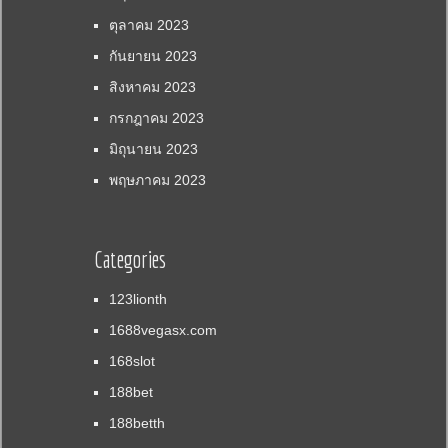
ตุลาคม 2023
กันยายน 2023
สิงหาคม 2023
กรกฎาคม 2023
มิถุนายน 2023
พฤษภาคม 2023
Categories
123lionth
1688vegasx.com
168slot
188bet
188betth