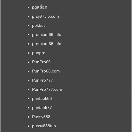
pgสล็อต
play97vip.com
pokbet
premium66.info
premium66.info
punpro
PunPro66
PunPro66.com
PunPro777
PunPro777.com
puntaek66
puntaek77
Pussy888
pussy888fun