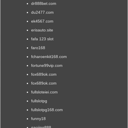
dr888bet.com
du2477.com
ek4567.com
erisauto.site
fafa 123 slot
faro168
fcharoenkit168.com
fortune99vip.com
fox689ok.com
fox689ok.com
fullsloteiei.com
fullslotpg
fullslotpg168.com
funny18
gaojing888