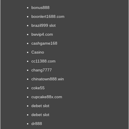
bonus888
boonlert1688.com
brazil999 slot
bwvip4.com
cashgame168
Casino
cc11388.com
chang7777
chinatown888.win
coke55
cupcake88x.com
debet slot
debet slot
dr888