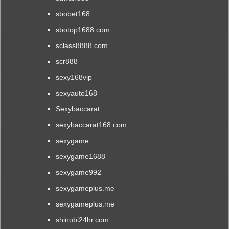
sbobet168
sbotop1688.com
sclass8888.com
scr888
sexy168vip
sexyauto168
Sexybaccarat
sexybaccarat168.com
sexygame
sexygame1688
sexygame992
sexygameplus.me
sexygameplus.me
shinobi24hr.com