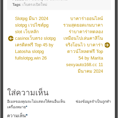
Tags:
เว็บตรงเปิดใหม่
Slotpg มีนา 2024
บาคาร่าออนไลน์
slotpg เวปไซต์pg
รวมสุดยอดเกมบาคา
slot เว็บหลัก
ร่าบาคาร่าทดลอง
casinoเว็บตรง slotpg
เหมือนไปเล่นคาสิโน
เครดิตฟรี Top 45 by
จริงโอนไว บาคาร่า
Latosha slotpg
ดาวน์โหลดฟรี Top
fullslotpg.win 26
54 by Marita
sexyauto168.cc 11
มีนาคม 2024
ใส่ความเห็น
อีเมลของคุณจะไม่แสดงให้คนอื่นเห็น
ช่องข้อมูลจำเป็นถูกทำ
เครื่องหมาย
*
ความเห็น
*