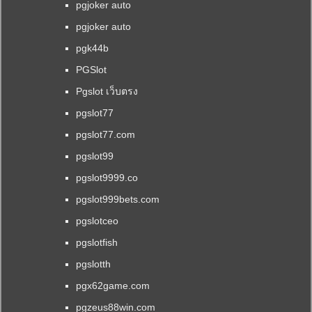
pgjoker auto
pgjoker auto
pgk44b
PGSlot
Pgslot เว็บตรง
pgslot77
pgslot77.com
pgslot99
pgslot9999.co
pgslot999bets.com
pgslotceo
pgslotfish
pgslotth
pgx62game.com
pgzeus88win.com