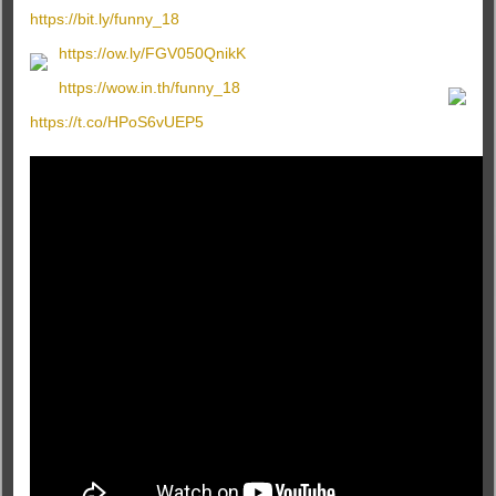
https://bit.ly/funny_18
https://ow.ly/FGV050QnikK
https://wow.in.th/funny_18
https://t.co/HPoS6vUEP5