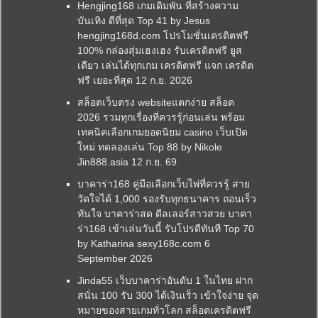
Hengjing168 เกมเดิมพัน ที่สร้างความ
บันเทิง ดีที่สุด Top 41 by Jesus
hengjing168d.com โปรโมชั่นเครดิตฟรี
100% กล่องสุ่มเฮงเฮง รับเครดิตฟรี ยูส
เดียว เล่นได้ทุกเกม เครดิตฟรี แจก เครดิต
ฟรี เยอะที่สุด 12 ก.ย. 2026
สล็อตเว็บตรง websiteแตกง่าย สล็อต
2026 รวมทุกเรื่องที่ควรรู้ก่อนเล่น พร้อม
เทคนิคเลือกเกมยอดนิยม casino เว็บเปิด
ใหม่ ทดลองเล่น Top 88 by Nikole
Jin888.asia 12 ก.ย. 69
บาคาร่า168 คู่มือเลือกเว็บไพ่ที่ควรรู้ สาย
วัดใจได้ 1,000 รองรับทุกธนาคาร ถอนเร็ว
ทันใจ บาคาร่าสด ดีลเลอร์สาวสวย บาคา
ร่า168 เข้าเล่นวันนี้ รับโปรดีทันที Top 70
by Katharina sexy168c.com 6
September 2026
Jinda55 เว็บบาคาร่าอันดับ 1 ในไทย ฝาก
สนั่น 100 รับ 300 ได้เงินเร็ว เข้าใจง่าย จุด
หมายของสายเกมทั่วโลก สล็อตเครดิตฟรี