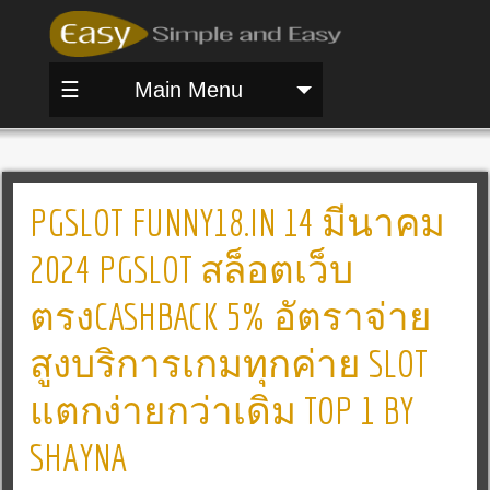
☰
Main Menu
PGSLOT FUNNY18.IN 14 มีนาคม
2024 PGSLOT สล็อตเว็บ
ตรงCASHBACK 5% อัตราจ่าย
สูงบริการเกมทุกค่าย SLOT
แตกง่ายกว่าเดิม TOP 1 BY
SHAYNA