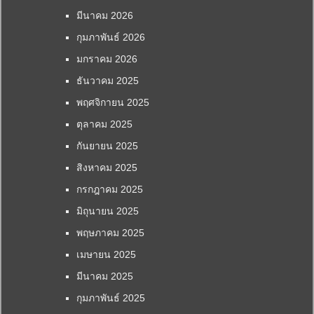
มีนาคม 2026
กุมภาพันธ์ 2026
มกราคม 2026
ธันวาคม 2025
พฤศจิกายน 2025
ตุลาคม 2025
กันยายน 2025
สิงหาคม 2025
กรกฎาคม 2025
มิถุนายน 2025
พฤษภาคม 2025
เมษายน 2025
มีนาคม 2025
กุมภาพันธ์ 2025