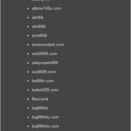
allone745s.com
alot66
alot666
amb888
ambnovabet.com
asb9999.com
askyouwin888
audi688.com
ba88th.com
babet555.com
Baccarat
baj88thb
baj88thbz.com
baj88thbz.com