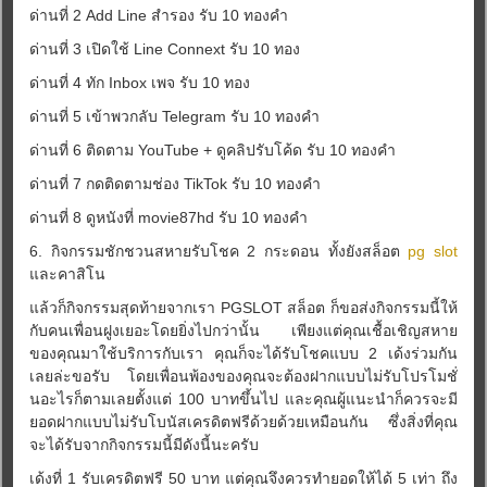
ด่านที่ 2 Add Line สำรอง รับ 10 ทองคำ
ด่านที่ 3 เปิดใช้ Line Connext รับ 10 ทอง
ด่านที่ 4 ทัก Inbox เพจ รับ 10 ทอง
ด่านที่ 5 เข้าพวกลับ Telegram รับ 10 ทองคำ
ด่านที่ 6 ติดตาม YouTube + ดูคลิปรับโค้ด รับ 10 ทองคำ
ด่านที่ 7 กดติดตามช่อง TikTok รับ 10 ทองคำ
ด่านที่ 8 ดูหนังที่ movie87hd รับ 10 ทองคำ
6. กิจกรรมชักชวนสหายรับโชค 2 กระดอน ทั้งยังสล็อต
pg slot
และคาสิโน
แล้วก็กิจกรรมสุดท้ายจากเรา PGSLOT สล็อต ก็ขอส่งกิจกรรมนี้ให้
กับคนเพื่อนฝูงเยอะโดยยิ่งไปกว่านั้น เพียงแต่คุณเชื้อเชิญสหาย
ของคุณมาใช้บริการกับเรา คุณก็จะได้รับโชคแบบ 2 เด้งร่วมกัน
เลยล่ะขอรับ โดยเพื่อนพ้องของคุณจะต้องฝากแบบไม่รับโปรโมชั่
นอะไรก็ตามเลยตั้งแต่ 100 บาทขึ้นไป และคุณผู้แนะนำก็ควรจะมี
ยอดฝากแบบไม่รับโบนัสเครดิตฟรีด้วยด้วยเหมือนกัน ซึ่งสิ่งที่คุณ
จะได้รับจากกิจกรรมนี้มีดังนี้นะครับ
เด้งที่ 1 รับเครดิตฟรี 50 บาท แต่คุณจึงควรทำยอดให้ได้ 5 เท่า ถึง