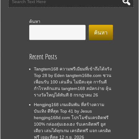
ค้นหา
ค้นหา
Recent Posts
Tangtem168 ความพรีเมียมที่เข้าถึงได้จริง
Top 28 by Eden tangtem168e.com ชวน
เพื่อนรับ 100 เล่นลื่น ไม่มีสะดุด การันตี
กำไรหลักแสน tangtem168 สมัครง่าย ลุ้น
รางวัลใหญ่ได้ทันที 8 กรกฎาคม 26
Hengjing168 เกมเดิมพัน ที่สร้างความ
บันเทิง ดีที่สุด Top 41 by Jesus
hengjing168d.com โปรโมชั่นเครดิตฟรี
100% กล่องสุ่มเฮงเฮง รับเครดิตฟรี ยูส
เดียว เล่นได้ทุกเกม เครดิตฟรี แจก เครดิต
ฟรี เยอะที่สุด 12 ก.ย. 2026