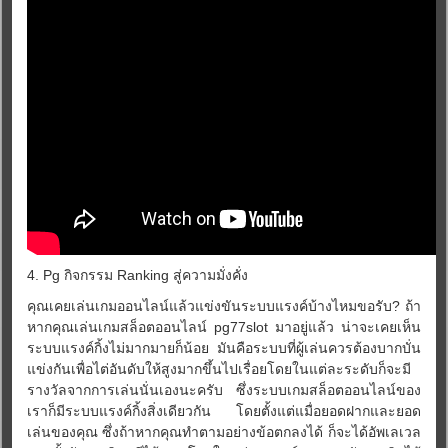
4. Pg กิจกรรม Ranking สู่ความมั่งคั่ง
คุณเคยเล่นเกมออนไลน์แล้วแข่งขันระบบแรงค์บ้างไหมขอรับ? ถ้า
หากคุณเล่นเกมสล็อตออนไลน์ pg77slot มาอยู่แล้ว น่าจะเคยเห็น
ระบบแรงค์กิ้งไม่มากมายก็น้อย มันคือระบบที่ผู้เล่นควรต้องบากบั่น
แข่งกันเพื่อไต่อันดับให้สูงมากขึ้นไปเรื่อยโดยในแต่ละระดับก็จะมี
รางวัลจากการเล่นนั่นเองนะครับ ซึ่งระบบเกมสล็อตออนไลน์ของ
เราก็มีระบบแรงค์กิ้งสิ่งเดียวกัน โดยตั้งแต่แมื่อยอดฝากและยอด
เล่นของคุณ ซึ่งถ้าหากคุณทำตามอย่างข้อตกลงได้ ก็จะได้อัพเลเวล