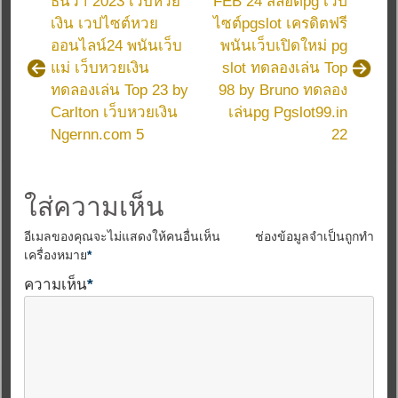
ธันวา 2023 เว็บหวย
FEB 24 สล็อตpg เวป
เงิน เวปไซต์หวย
ไซต์pgslot เครดิตฟรี
ออนไลน์24 พนันเว็บ
พนันเว็บเปิดใหม่ pg
แม่ เว็บหวยเงิน
slot ทดลองเล่น Top
ทดลองเล่น Top 23 by
98 by Bruno ทดลอง
Carlton เว็บหวยเงิน
เล่นpg Pgslot99.in
Ngernn.com 5
22
ใส่ความเห็น
อีเมลของคุณจะไม่แสดงให้คนอื่นเห็น
ช่องข้อมูลจำเป็นถูกทำ
เครื่องหมาย
*
ความเห็น
*