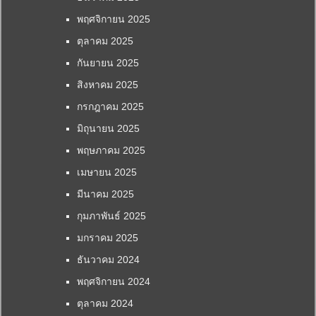
พฤศจิกายน 2025
ตุลาคม 2025
กันยายน 2025
สิงหาคม 2025
กรกฎาคม 2025
มิถุนายน 2025
พฤษภาคม 2025
เมษายน 2025
มีนาคม 2025
กุมภาพันธ์ 2025
มกราคม 2025
ธันวาคม 2024
พฤศจิกายน 2024
ตุลาคม 2024