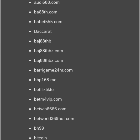
audi688.com
ba88th.com
babet555.com
Baccarat
baj88thb
baj88thbz.com
baj88thbz.com
bar4game24hr.com
bbp168.me
betflixtikto
betm4vip.com
betwin6666.com
betworld369hot.com
bh99
bitcoin