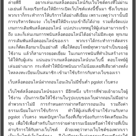
ค่ายพีจี อยากเล่นเกมสล็อตออนไลน์กับเว็บไซต์ตรงที่ไม่ผ่าน
เอเย่นต์ ก็เลยเรียกร้องให้มีการเปิดเว็บไซต์แห่งนี้ขึ้นมา ซึ่งเว็บของ
พวกเราก็กระทำการให้บริการได้อย่างดีเยี่ยม เพราะเหตุว่าเรานั้นมี
การบริหารจัดแจง เว็บไซต์ให้มีระบบเข้าถึงได้ง่าย รวมทั้งจัดแบ่ง
เกมการเดิมพันสล็อตออนไลน์ แบ่งประเภทหมู่ให้ผู้เล่นสามารถเข้า
ถึง และก็เล่นเกมการพนันสล็อตออนไลน์ได้อย่างไม่มีสะดุด ทุกเกม
การเดิมพันสล็อตออนไลน์ของเรา พวกเราได้กระทำการคัดสรร
และก็คัดเลือกมาเป็นอย่างดี เพื่อให้ตอบโจทย์ทุกความจำเป็นของผู้
ใช้งาน แล้วก็สามารถยอดเยี่ยม ในเกมการพนันที่ทำเงินสร้างราย
ได้ให้กับผู้เล่น แน่นอนว่าเกมสล็อตออนไลน์บนเว็บนี้ ตอบโจทย์ผู้
เล่นอย่างมาก กระทั่งทำให้มีนักพนันมากไม่น้อยเลยทีเดียวต่างหลั่ง
ไหลลงทะเบียนเป็นสมาชิก เข้ามาใช้บริการกับทางเว็บของเรา
เว็บสล็อตออนไลน์ฝากถอนโอนเงินไม่มีขั้นต่ำ pgslot เว็บตรง
เว็บไซต์สล็อตออนไลน์ของเรา มีอีกหนึ่ง บริการที่ช่วยเย้ายวนใจผู้
ใช้งาน เป็นการเปิดให้ใช้งานในรูปแบบของเว็บฝากถอนไม่มีอย่าง
ต่ำพวกเราไม่มี การกำหนดการฝากหรือการถอนเงิน รวมถึงค่า
ธรรมเนียมในการใช้บริการ ทำให้ผู้เล่นที่เข้ามาใช้งานกับทาง
pgslot เว็บตรง หมดปัญหาในเรื่องที่เกี่ยวข้องกับการจัดเตรียมเงิน
ทุน เพื่อใช้เพื่อสำหรับในการจ่ายค่าธรรมเนียมหรือค่าใช้จ่ายที่เป็น
ค่าบริการให้กับทางเว็บไซต์ ด้วยเหตุว่าทางเว็บไซต์ของพวกเรา
เป็นเว็บไซต์เว็บไซต์ตรง จึงไม่มีการเก็บค่าธรรมเนียมหรือค่าใช้