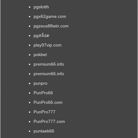
pgslotth
pgx62game.com
pgzeus88win.com
pgสล็อต
play97vip.com
pokbet
premium66.info
premium66.info
punpro
PunPro66
PunPro66.com
PunPro777
PunPro777.com
puntaek66