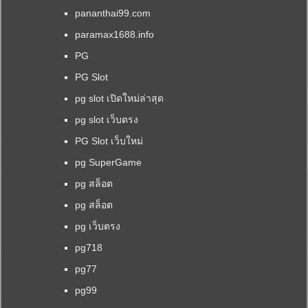
pananthai99.com
paramax1688.info
PG
PG Slot
pg slot เปิดใหม่ล่าสุด
pg slot เว็บตรง
PG Slot เว็บใหม่
pg SuperGame
pg สล็อต
pg สล็อต
pg เว็บตรง
pg718
pg77
pg99