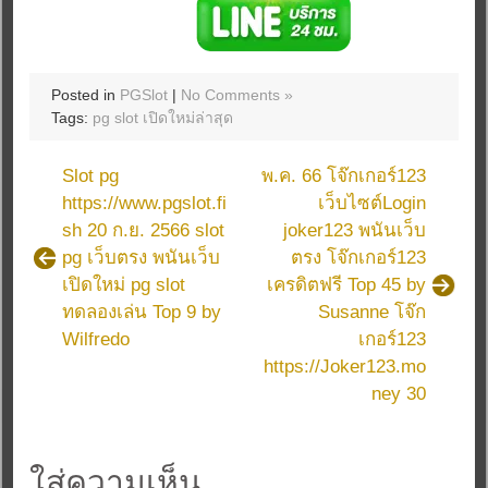
Posted in
PGSlot
|
No Comments »
Tags:
pg slot เปิดใหม่ล่าสุด
Slot pg
พ.ค. 66 โจ๊กเกอร์123
https://www.pgslot.fi
เว็บไซต์Login
sh 20 ก.ย. 2566 slot
joker123 พนันเว็บ
pg เว็บตรง พนันเว็บ
ตรง โจ๊กเกอร์123
เปิดใหม่ pg slot
เครดิตฟรี Top 45 by
ทดลองเล่น Top 9 by
Susanne โจ๊ก
Wilfredo
เกอร์123
https://Joker123.mo
ney 30
ใส่ความเห็น