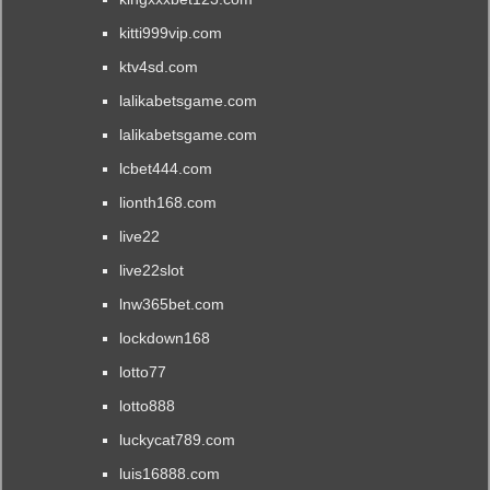
kitti999vip.com
ktv4sd.com
lalikabetsgame.com
lalikabetsgame.com
lcbet444.com
lionth168.com
live22
live22slot
lnw365bet.com
lockdown168
lotto77
lotto888
luckycat789.com
luis16888.com