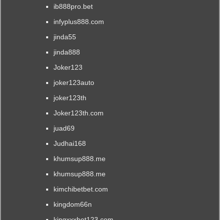
ib888pro.bet
infyplus888.com
jinda55
jinda888
Joker123
joker123auto
joker123th
Joker123th.com
juad69
Judhai168
khumsup888.me
khumsup888.me
kimchibetbet.com
kingdom66n
kingxxxbet123.com