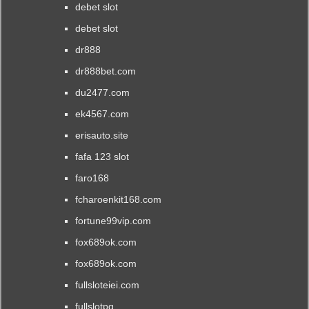
debet slot
debet slot
dr888
dr888bet.com
du2477.com
ek4567.com
erisauto.site
fafa 123 slot
faro168
fcharoenkit168.com
fortune99vip.com
fox689ok.com
fox689ok.com
fullsloteiei.com
fullslotpg