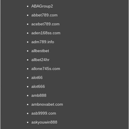
ABAGroup2
abbet789.com
acebet789.com
aden168ss.com
adm789.info
allbestbet
allbet24hr
allone745s.com
alot66
alot666
amb888
ambnovabet.com
asb9999.com
askyouwin888