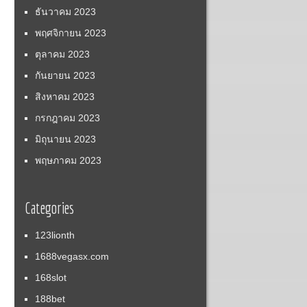
ธันวาคม 2023
พฤศจิกายน 2023
ตุลาคม 2023
กันยายน 2023
สิงหาคม 2023
กรกฎาคม 2023
มิถุนายน 2023
พฤษภาคม 2023
Categories
123lionth
1688vegasx.com
168slot
188bet