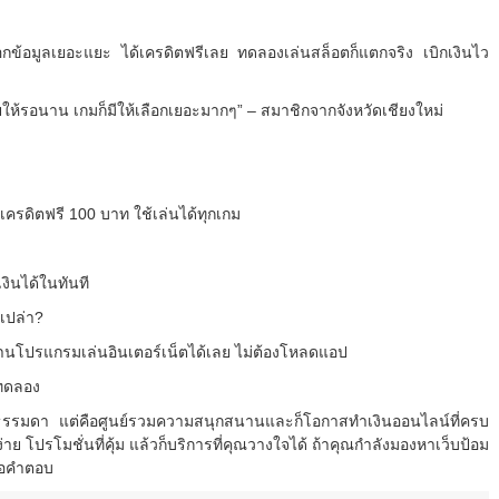
รอกข้อมูลเยอะแยะ ได้เครดิตฟรีเลย ทดลองเล่นสล็อตก็แตกจริง เบิกเงินไว
ให้รอนาน เกมก็มีให้เลือกเยอะมากๆ” – สมาชิกจากจังหวัดเชียงใหม่
เครดิตฟรี 100 บาท ใช้เล่นได้ทุกเกม
เงินได้ในทันที
อเปล่า?
นผ่านโปรแกรมเล่นอินเตอร์เน็ตได้เลย ไม่ต้องโหลดแอป
ะทดลอง
ันธรรมดา แต่คือศูนย์รวมความสนุกสนานและก็โอกาสทำเงินออนไลน์ที่ครบ
่าย โปรโมชั่นที่คุ้ม แล้วก็บริการที่คุณวางใจได้ ถ้าคุณกำลังมองหาเว็บป้อม
คือคำตอบ