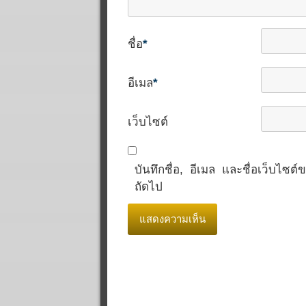
ชื่อ
*
อีเมล
*
เว็บไซต์
บันทึกชื่อ, อีเมล และชื่อเว็บไซต
ถัดไป