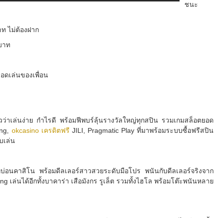
ชนะ
าท ไม่ต้องฝาก
 บาท
ยอดเล่นของเพื่อน
ว่าเล่นง่าย กำไรดี พร้อมฟีพบร์ลุ้นรางวัลใหญ่ทุกสปิน รวมเกมสล็อตยอด
ing,
okcasino เครดิตฟรี
JILI, Pragmatic Play ที่มาพร้อมระบบซื้อฟรีสปิน
บเล่น
่อนคาสิโน พร้อมดีลเลอร์สาวสวยระดับมือโปร พนันกับดีลเลอร์จริงจาก
เล่นได้อีกทั้งบาคาร่า เสือมังกร รูเล็ต รวมทั้งไฮโล พร้อมโต๊ะพนันหลาย