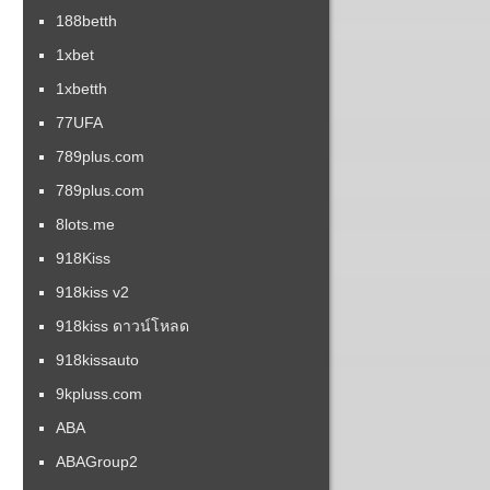
188betth
1xbet
1xbetth
77UFA
789plus.com
789plus.com
8lots.me
918Kiss
918kiss v2
918kiss ดาวน์โหลด
918kissauto
9kpluss.com
ABA
ABAGroup2