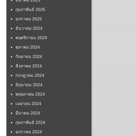
กุมภาพันธ์ 2025
มกราคม 2025
ธันวาคม 2024
พฤศจิกายน 2024
ตุลาคม 2024
กันยายน 2024
สิงหาคม 2024
กรกฎาคม 2024
มิถุนายน 2024
พฤษภาคม 2024
เมษายน 2024
มีนาคม 2024
กุมภาพันธ์ 2024
มกราคม 2024