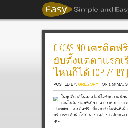
OKCASINO เครดิตฟร
ยับตั้งแต่ตาแรกเร
ไหนก็ได้ TOP 74 BY 
POSTED BY:
GREGORY
| ON มิถุนายน 3
ในยุคที่คาสิโนออนไลน์ได้รับความนิยมอ
เล่นไม่น้อยเลยทีเดียว ด้วยระบบ okcas
okcasino เครดิตฟรี ที่แจกจริงในทันทีเม
บริการระดับมือโปร มาร่วมสำรวจลักษณะเด
คุณ