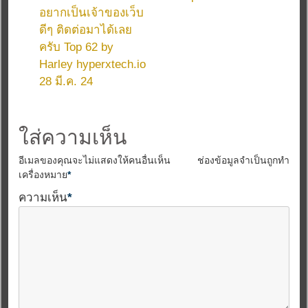
อยากเป็นเจ้าของเว็บ
ดีๆ ติดต่อมาได้เลย
ครับ Top 62 by
Harley hyperxtech.io
28 มี.ค. 24
ใส่ความเห็น
อีเมลของคุณจะไม่แสดงให้คนอื่นเห็น
ช่องข้อมูลจำเป็นถูกทำ
เครื่องหมาย
*
ความเห็น
*