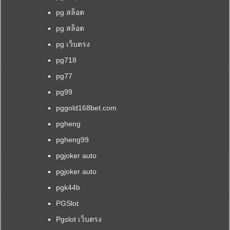
pg สล็อต
pg สล็อต
pg เว็บตรง
pg718
pg77
pg99
pggold168bet.com
pgheng
pgheng99
pgjoker auto
pgjoker auto
pgk44b
PGSlot
Pgslot เว็บตรง