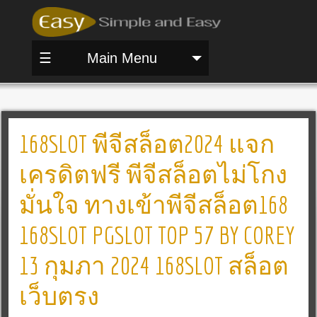
☰
Main Menu
168SLOT พีจีสล็อต2024 แจก
เครดิตฟรี พีจีสล็อตไม่โกง
มั่นใจ ทางเข้าพีจีสล็อต168
168SLOT PGSLOT TOP 57 BY COREY
13 กุมภา 2024 168SLOT สล็อต
เว็บตรง