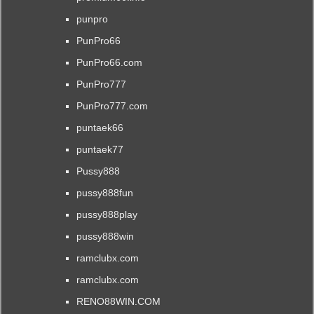
punpro
PunPro66
PunPro66.com
PunPro777
PunPro777.com
puntaek66
puntaek77
Pussy888
pussy888fun
pussy888play
pussy888win
ramclubx.com
ramclubx.com
RENO88WIN.COM