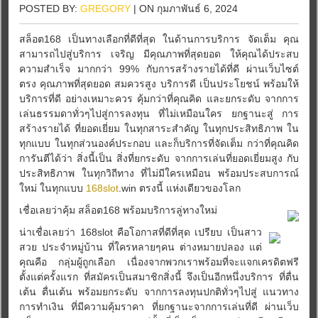
POSTED BY:
GREGORY
| ON กุมภาพันธ์ 6, 2024
สล็อต168 เป็นทางเลือกที่ดีที่สุด ในด้านการบริการ จัดเต็ม คุณ
สามารถไปสู่บริการ เจริญ มีคุณภาพที่สุดยอด ให้คุณได้ประสบ
ความสำเร็จ มากกว่า 99% กับการสร้างรายได้ที่ดี ผ่านเว็บไซต์
ตรง คุณภาพที่สุดยอด สมควรสูง บริการดี เป็นประโยชน์ พร้อมให้
บริการที่ดี อย่างเหมาะควร คุ้มกว่าที่คุณคิด และยกระดับ จากการ
เล่นธรรมดาทั่วๆไปสู่การลงทุน ที่ไม่เหมือนใคร ยกฐานะสู่ การ
สร้างรายได้ ที่ยอดเยี่ยม ในทุกสาระสำคัญ ในทุกประสิทธิภาพ ใน
ทุกแบบ ในทุกส่วนองค์ประกอบ และก็บริการที่จัดเต็ม กว่าที่คุณคิด
การันตีได้ว่า สิ่งนี้เป็น สิ่งที่ยกระดับ จากการเล่นที่ยอดเยี่ยมสูง กับ
ประสิทธิภาพ ในทุกวิถีทาง ที่ไม่มีใครเหมือน พร้อมประสบการณ์
ใหม่ ในทุกแบบ
168slot
.win ตรงนี้ แห่งเดียวของโลก
เชื่อเลยว่าคุ้ม สล็อต168 พร้อมบริการลู่ทางใหม่
น่าเชื่อเลยว่า 168slot คือโอกาสที่ดีที่สุด เปรียบ เป็นสาว
สวย ประจำหมู่บ้าน ที่ใครหลายๆคน ต่างหมายปลอง แต่
คุณคือ กลุ่มผู้ถูกเลือก เนื่องจากพวกเราพร้อมที่จะแจกเครดิตฟรี
ตั้งแต่ครั้งแรก ที่สมัครเป็นสมาชิกสิ่งนี้ จึงเป็นอีกหนึ่งบริการ ที่ตื่น
เต้น ตื่นเต้น พร้อมยกระดับ จากการลงทุนปกติทั่วๆไปสู่ แนวทาง
การทำเงิน ที่มีความคุ้มราคา ที่ยกฐานะจากการเล่นที่ดี ผ่านเว็บ