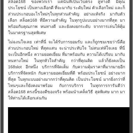
สล็อต168 ของพวกเรา แค่นั้นที่เป็นเว็บตรง ลู่ทางดี มีคุณ
ประโยชน์ เป็นทางเลือกดี ที่จะมากับ ระดับใหม่ ตัวเลือกใหม่ และก็
ส่วนประกอบอะไรใหม่ๆในทุกส่วนสำคัญ อย่างแท้จริง มากับตัว
เลือก สล็อต168 ที่มีความสำคัญ ในทุกรูปแบบอย่างมากที่สุด มา
พร้อมกับคุณภาพ หนทางดี และยังคงยกระดับ จากการเล่นให้คุ้ม
ในมาตรฐานสุดพิเศษ
ไม่ฉงนใจเลย เท่าที่นี่ จะได้รับการยอมรับ และก็ถูกชมเชยว่านี่คือ
ส่วนประกอบใหม่ ที่สุดแสน จะน่าประทับใจ ไม่สนเท่ห์ใจเลย ที่นี่
จะเป็นอีกหนึ่ง ความยอดเยี่ยม ที่มาพร้อมกับ ความได้เปรียบ มากับ
หนทางใหม่ ในทุกหัวใจสำคัญ กว่าที่คุณคิด แล้วก็ยังคงเป็น
168slot อีกหนึ่ง บริการที่จัดเต็ม กับความคุ้มราคาที่มากมายอีก
บริการที่จัดหนัก กับความยอดเยี่ยมที่ดี พร้อมประโยชน์ อย่างมาก
ที่สุด ในทุกแบบอย่างมากกว่าที่คุณคิด เป็นประโยชน์ มากยิ่งกว่าที่
ไหนๆและก็ยังคงมาพร้อม กับการบริการ ในทุกการการันตีว่า
สล็อต168 ตรงนี้ของดีของจริง พร้อมนำเคล็ดวิธี สุดพิเศษ มาก มา
ให้ท่านได้เลือกเล่นกัน