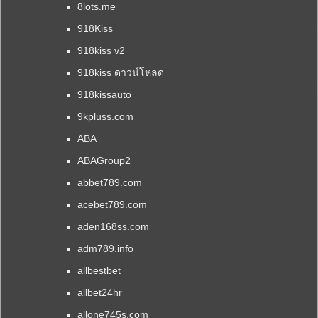
8lots.me
918Kiss
918kiss v2
918kiss ดาวน์โหลด
918kissauto
9kpluss.com
ABA
ABAGroup2
abbet789.com
acebet789.com
aden168ss.com
adm789.info
allbestbet
allbet24hr
allone745s.com