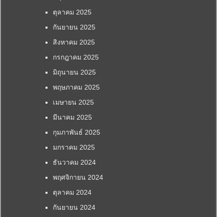
ตุลาคม 2025
กันยายน 2025
สิงหาคม 2025
กรกฎาคม 2025
มิถุนายน 2025
พฤษภาคม 2025
เมษายน 2025
มีนาคม 2025
กุมภาพันธ์ 2025
มกราคม 2025
ธันวาคม 2024
พฤศจิกายน 2024
ตุลาคม 2024
กันยายน 2024