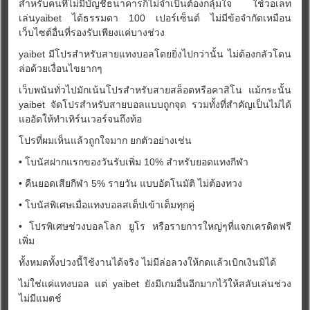
สำหรับคนที่ไม่มีบัญชีธนาคารก็ไม่จำเป็นต้องกลุ้มใจ ใช้วอเลท
เล่นyaibet ได้ธรรมดา 100 เปอร์เซ็นต์ ไม่มีข้อจำกัดเหมือน
เว็บไซต์อื่นที่รองรับเพียงแค่บางช่วง
yaibet มีโปรสำหรับสายแทงบอลโดยยิ่งไปกว่านั้น ไม่ต้องกลัวโดน
ล่อด้วยเงื่อนไขยากๆ
เว็บพนันทั่วไปมักเน้นโปรสำหรับสายสล็อตหรือคาสิโน แม้กระนั้น
yaibet จัดโปรสำหรับสายบอลแบบถูกจุด รวมทั้งที่สำคัญเป็นไม่ได้
แออัดให้ทำเทิร์นเวอร์จนถึงท้อ
โปรที่ผมเห็นแล้วถูกใจมาก ยกตัวอย่างเช่น
• โบนัสฝากแรกของวันรับเพิ่ม 10% สำหรับยอดแทงกีฬา
• คืนยอดเสียกีฬา 5% รายวัน แบบอัตโนมัติ ไม่ต้องทวง
• โบนัสพิเศษเมื่อแทงบอลสเต็ปเข้าเต็มทุกคู่
• โปรพิเศษช่วงบอลโลก ยูโร หรือรายการใหญ่ๆที่แจกเครดิตฟรี
เพิ่ม
ทั้งหมดทั้งปวงนี้ใช้งานได้จริง ไม่มีล่อลวงให้กดแล้วเบิกเงินมิได้
ไม่ใช่แค่แทงบอล แต่ yaibet ยังมีเกมอื่นอีกมากไว้ให้สลับเล่นช่วง
ไม่มีแมตช์