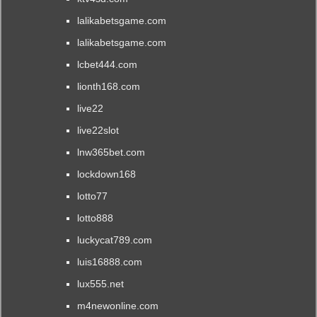
lalikabetsgame.com
lalikabetsgame.com
lcbet444.com
lionth168.com
live22
live22slot
lnw365bet.com
lockdown168
lotto77
lotto888
luckycat789.com
luis16888.com
lux555.net
m4newonline.com