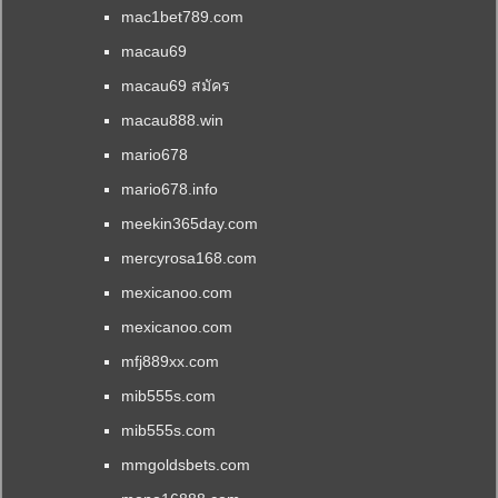
mac1bet789.com
macau69
macau69 สมัคร
macau888.win
mario678
mario678.info
meekin365day.com
mercyrosa168.com
mexicanoo.com
mexicanoo.com
mfj889xx.com
mib555s.com
mib555s.com
mmgoldsbets.com