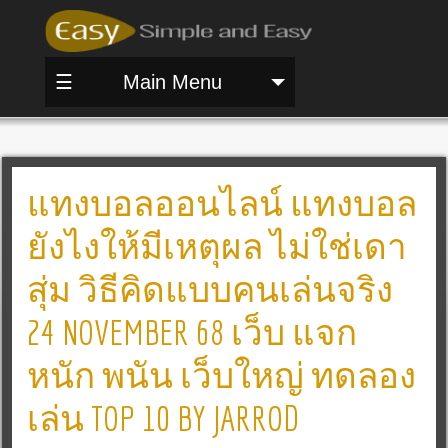
☰
Main Menu
แทงบอลออนไลน์ แทงบอล
ยังไงให้มีเหตุผล ไม่ใช่เดา
สุ่ม วิธีคิดแบบคนเล่นจริง
24 NOVEMBER 68 เว็บ แจก
หนัก พนัน เว็บใหญ่ ทดลอง
เล่น TOP 10 BY JARROD