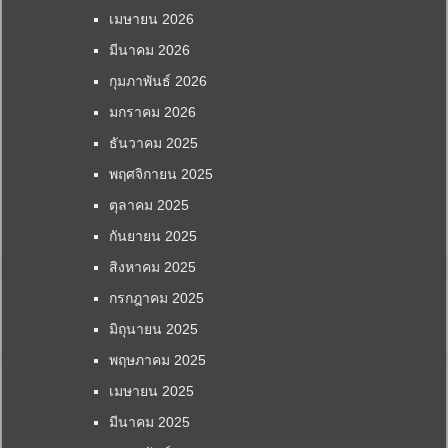
เมษายน 2026
มีนาคม 2026
กุมภาพันธ์ 2026
มกราคม 2026
ธันวาคม 2025
พฤศจิกายน 2025
ตุลาคม 2025
กันยายน 2025
สิงหาคม 2025
กรกฎาคม 2025
มิถุนายน 2025
พฤษภาคม 2025
เมษายน 2025
มีนาคม 2025