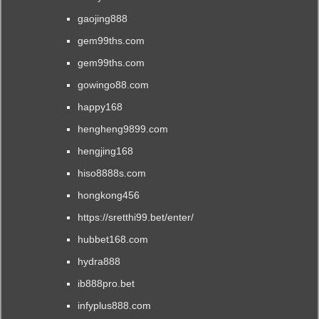
gaojing888
gem99ths.com
gem99ths.com
gowingo88.com
happy168
hengheng9899.com
hengjing168
hiso8888s.com
hongkong456
https://sretthi99.bet/enter/
hubbet168.com
hydra888
ib888pro.bet
infyplus888.com