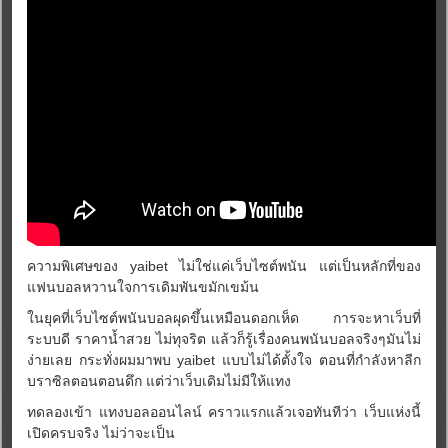
ความพิเศษของ yaibet ไม่ใช่แค่เว็บไซต์พนัน แต่เป็นหลักที่ของ
แฟนบอลหวานใจการเดิมพันขมักเขม้น
ในยุคที่เว็บไซต์พนันบอลผุดขึ้นเหมือนดอกเห็ด การจะหาเว็บที่
ระบบดี ราคาน้ำสวย ไม่ทุจริต แล้วก็รู้เรื่องคนพนันบอลจริงๆมันไม่
ง่ายเลย กระทั่งผมมาพบ yaibet แบบไม่ได้ตั้งใจ ตอนที่กำลังหาลีก
บราซิลตอนตอนดึก แต่ว่าเว็บเดิมไม่มีให้แทง
ทดลองเข้า แทงบอลออนไลน์ คราวแรกแล้วเจอทันทีว่า เว็บแห่งนี้
เปิดครบจริง ไม่ว่าจะเป็น