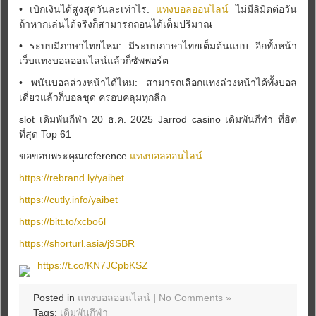
• เบิกเงินได้สูงสุดวันละเท่าไร:
แทงบอลออนไลน์
ไม่มีลิมิตต่อวัน
ถ้าหากเล่นได้จริงก็สามารถถอนได้เต็มปริมาณ
• ระบบมีภาษาไทยไหม: มีระบบภาษาไทยเต็มต้นแบบ อีกทั้งหน้า
เว็บแทงบอลออนไลน์แล้วก็ซัพพอร์ต
• พนันบอลล่วงหน้าได้ไหม: สามารถเลือกแทงล่วงหน้าได้ทั้งบอล
เดี่ยวแล้วก็บอลชุด ครอบคลุมทุกลีก
slot เดิมพันกีฬา 20 ธ.ค. 2025 Jarrod casino เดิมพันกีฬา ที่ฮิต
ที่สุด Top 61
ขอขอบพระคุณreference
แทงบอลออนไลน์
https://rebrand.ly/yaibet
https://cutly.info/yaibet
https://bitt.to/xcbo6l
https://shorturl.asia/j9SBR
https://t.co/KN7JCpbKSZ
Posted in
แทงบอลออนไลน์
|
No Comments »
Tags:
เดิมพันกีฬา