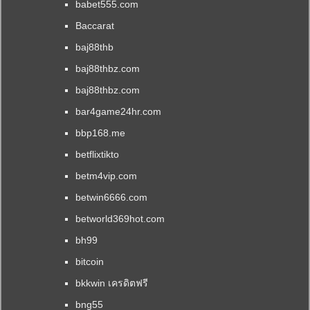
babet555.com
Baccarat
baj88thb
baj88thbz.com
baj88thbz.com
bar4game24hr.com
bbp168.me
betflixtikto
betm4vip.com
betwin6666.com
betworld369hot.com
bh99
bitcoin
bkkwin เครดิตฟรี
bng55