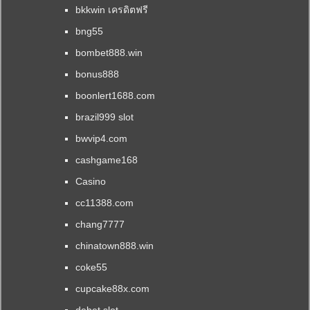
bkkwin เครดิตฟรี
bng55
bombet888.win
bonus888
boonlert1688.com
brazil999 slot
bwvip4.com
cashgame168
Casino
cc11388.com
chang7777
chinatown888.win
coke55
cupcake88x.com