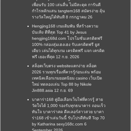
เพื่อนรับ 100 เล่นลื่น ไม่มีสะดุด การันตี
กำไรหลักแสน tangtem168 สมัครง่าย ลุ้น
รางวัลใหญ่ได้ทันที 8 กรกฎาคม 26
Hengjing168 เกมเดิมพัน ที่สร้างความ
บันเทิง ดีที่สุด Top 41 by Jesus
hengjing168d.com โปรโมชั่นเครดิตฟรี
100% กล่องสุ่มเฮงเฮง รับเครดิตฟรี ยูส
เดียว เล่นได้ทุกเกม เครดิตฟรี แจก เครดิต
ฟรี เยอะที่สุด 12 ก.ย. 2026
สล็อตเว็บตรง websiteแตกง่าย สล็อต
2026 รวมทุกเรื่องที่ควรรู้ก่อนเล่น พร้อม
เทคนิคเลือกเกมยอดนิยม casino เว็บเปิด
ใหม่ ทดลองเล่น Top 88 by Nikole
Jin888.asia 12 ก.ย. 69
บาคาร่า168 คู่มือเลือกเว็บไพ่ที่ควรรู้ สาย
วัดใจได้ 1,000 รองรับทุกธนาคาร ถอนเร็ว
ทันใจ บาคาร่าสด ดีลเลอร์สาวสวย บาคา
ร่า168 เข้าเล่นวันนี้ รับโปรดีทันที Top 70
by Katharina sexy168c.com 6
September 2026