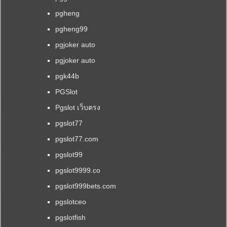
pgheng
pgheng99
pgjoker auto
pgjoker auto
pgk44b
PGSlot
Pgslot เว็บตรง
pgslot77
pgslot77.com
pgslot99
pgslot9999.co
pgslot999bets.com
pgslotceo
pgslotfish