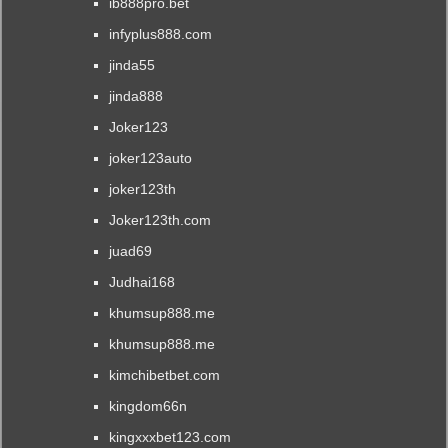
ib888pro.bet
infyplus888.com
jinda55
jinda888
Joker123
joker123auto
joker123th
Joker123th.com
juad69
Judhai168
khumsup888.me
khumsup888.me
kimchibetbet.com
kingdom66n
kingxxxbet123.com