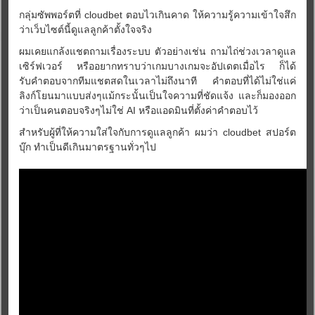
กลุ่มซัพพอร์ตที่ cloudbet ตอบไวเกินคาด ให้ความรู้ความเข้าใจสึก
ว่าเว็บไซต์นี้ดูแลลูกค้าตั้งใจจริง
ผมเคยแกล้งแชตถามเรื่องระบบ ตัวอย่างเช่น ถามไถ่ช่วงเวลาดูแล
เซิร์ฟเวอร์ หรืออยากทราบว่าเกมบางเกมจะอัปเดตเมื่อไร ก็ได้
รับคำตอบจากทีมแชตสดในเวลาไม่ถึงนาที คำตอบที่ได้ไม่ใช่แค่
ลิงก์โยนมาแบบส่งๆแม้กระนั้นเป็นใจความที่ชัดแจ้ง และก็มองออก
ว่าเป็นคนตอบจริงๆไม่ใช่ AI หรือแอดมินที่ตั้งค่าคำตอบไว้
สำหรับผู้ที่ให้ความใส่ใจกับการดูแลลูกค้า ผมว่า cloudbet สปอร์ต
บุ๊ก ทำเป็นดีเกินมาตรฐานทั่วๆไป