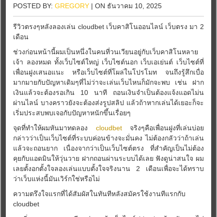
POSTED BY:
GREGORY
| ON ธันวาคม 10, 2025
รีวิวตรงๆหลังลองเล่น cloudbet เว็บคาสิโนออนไลน์ เว็บตรง มา 2
เดือน
ช่วงก่อนหน้านี้ผมเป็นหนึ่งในคนที่วนเวียนอยู่กับเว็บคาสิโนหลาย
เจ้า ลองหมด ทั้งเว็บไซต์ใหญ่ เว็บไซต์นอก เว็บเอเย่นต์ เว็บไซต์ที่
เพื่อนฝูงเสนอแนะ หรือเว็บไซต์ที่โผล่ในโปรโมท จนถึงรู้สึกเบื่อ
มากมายกับปัญหาเดิมๆที่ไม่ว่าจะเล่นเว็บไหนก็มักจะพบ เช่น ฝาก
เงินแล้วจะต้องรอเกิน 10 นาที ถอนเงินจำเป็นต้องแจ้งแอดไม่น
ผ่านไลน์ บางคราวยังจะต้องส่งรูปสลิป แล้วถ้าหากเล่นได้เยอะก็จะ
เริ่มประสบพบเจอกับปัญหาหนักขึ้นเรื่อยๆ
จุดที่ทำให้ผมหันมาทดลอง
cloudbet
จริงๆคือเพื่อนฝูงที่เล่นบ่อย
กล่าวว่าเป็นเว็บไซต์ที่ระบบค่อนข้างจะมั่นคง ไม่ต้องกลัวว่าถ้าเล่น
แล้วจะถอนยาก เนื่องจากว่าเป็นเว็บไซต์ตรง ที่สำคัญเป็นไม่ต้อง
คุยกับแอดมินให้วุ่นวาย ฝากถอนผ่านระบบได้เลย ฟังดูน่าสนใจ ผม
เลยตั้งอกตั้งใจลองเล่นแบบตั้งใจจริงนาน 2 เดือนเพื่อจะได้ทราบ
ว่าเว็บแห่งนี้มันเวิร์กใช่หรือไม่
ความตรึงใจแรกที่ได้สัมผัสในทันทีหลังสมัครใช้งานทีแรกกับ
cloudbet