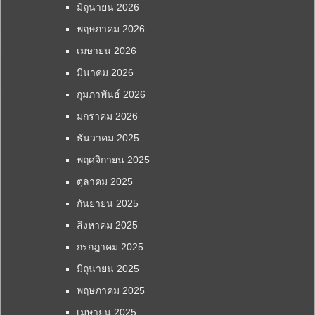
มิถุนายน 2026
พฤษภาคม 2026
เมษายน 2026
มีนาคม 2026
กุมภาพันธ์ 2026
มกราคม 2026
ธันวาคม 2025
พฤศจิกายน 2025
ตุลาคม 2025
กันยายน 2025
สิงหาคม 2025
กรกฎาคม 2025
มิถุนายน 2025
พฤษภาคม 2025
เมษายน 2025