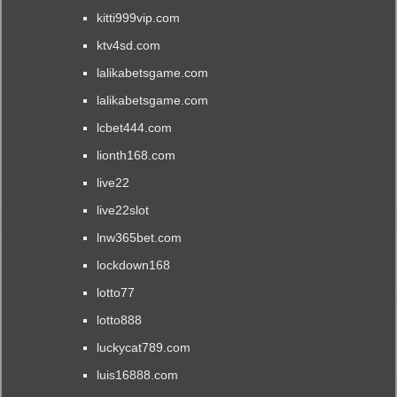
kitti999vip.com
ktv4sd.com
lalikabetsgame.com
lalikabetsgame.com
lcbet444.com
lionth168.com
live22
live22slot
lnw365bet.com
lockdown168
lotto77
lotto888
luckycat789.com
luis16888.com