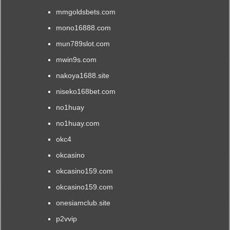
mmgoldsbets.com
mono16888.com
mun789slot.com
mwin9s.com
nakoya1688.site
niseko168bet.com
no1huay
no1huay.com
okc4
okcasino
okcasino159.com
okcasino159.com
onesiamclub.site
p2vvip