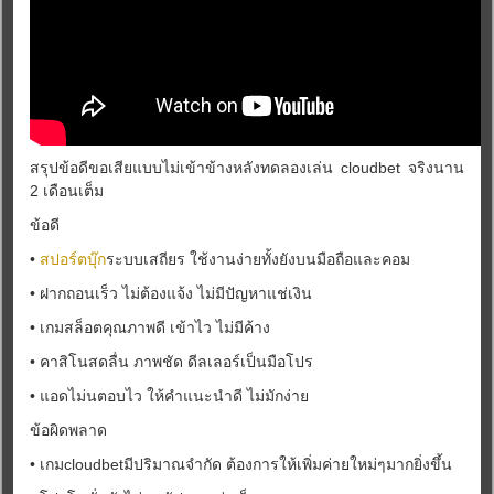
สรุปข้อดีขอเสียแบบไม่เข้าข้างหลังทดลองเล่น cloudbet จริงนาน
2 เดือนเต็ม
ข้อดี
•
สปอร์ตบุ๊ก
ระบบเสถียร ใช้งานง่ายทั้งยังบนมือถือและคอม
• ฝากถอนเร็ว ไม่ต้องแจ้ง ไม่มีปัญหาแช่เงิน
• เกมสล็อตคุณภาพดี เข้าไว ไม่มีค้าง
• คาสิโนสดลื่น ภาพชัด ดีลเลอร์เป็นมือโปร
• แอดไม่นตอบไว ให้คำแนะนำดี ไม่มักง่าย
ข้อผิดพลาด
• เกมcloudbetมีปริมาณจำกัด ต้องการให้เพิ่มค่ายใหม่ๆมากยิ่งขึ้น