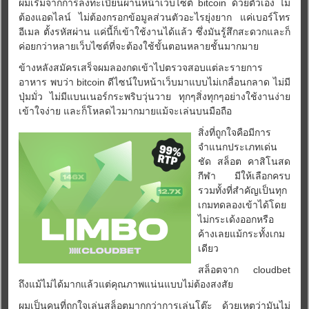
ผมเริ่มจากการลงทะเบียนผ่านหน้าเว็บไซต์ bitcoin ด้วยตัวเอง ไม่
ต้องแอดไลน์ ไม่ต้องกรอกข้อมูลส่วนตัวอะไรยุ่งยาก แค่เบอร์โทร
อีเมล ตั้งรหัสผ่าน แค่นี้ก็เข้าใช้งานได้แล้ว ซึ่งมันรู้สึกสะดวกและก็
ค่อยกว่าหลายเว็บไซต์ที่จะต้องใช้ขั้นตอนหลายชั้นมากมาย
ข้างหลังสมัครเสร็จผมลองกดเข้าไปตรวจสอบแต่ละรายการ
อาหาร พบว่า bitcoin ดีไซน์ใบหน้าเว็บมาแบบไม่เกลื่อนกลาด ไม่มี
ปุ่มมั่ว ไม่มีแบนเนอร์กระพริบวุ่นวาย ทุกๆสิ่งทุกๆอย่างใช้งานง่าย
เข้าใจง่าย และก็โหลดไวมากมายแม้จะเล่นบนมือถือ
สิ่งที่ถูกใจคือมีการ
จำแนกประเภทเด่น
ชัด สล็อต คาสิโนสด
กีฬา มีให้เลือกครบ
รวมทั้งที่สำคัญเป็นทุก
เกมทดลองเข้าได้โดย
ไม่กระเด้งออกหรือ
ค้างเลยแม้กระทั้งเกม
เดียว
สล็อตจาก cloudbet
ถึงแม้ไม่ได้มากแล้วแต่คุณภาพแน่นแบบไม่ต้องสงสัย
ผมเป็นคนที่ถูกใจเล่นสล็อตมากกว่าการเล่นโต๊ะ ด้วยเหตุว่ามันไม่