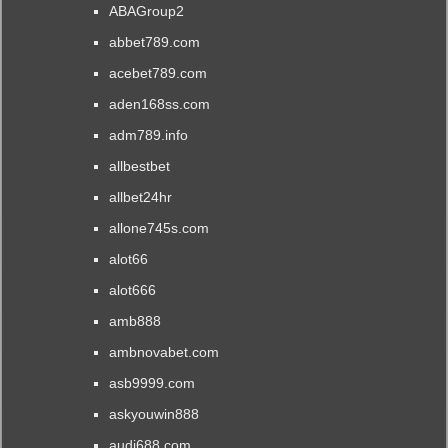
ABAGroup2
abbet789.com
acebet789.com
aden168ss.com
adm789.info
allbestbet
allbet24hr
allone745s.com
alot66
alot666
amb888
ambnovabet.com
asb9999.com
askyouwin888
audi688.com