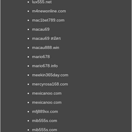
lux555.net
m4newonline.com
mac1bet789.com
macau69
macau69 สมัคร
macau888.win
mario678
mario678.info
meekin365day.com
mercyrosa168.com
mexicanoo.com
mexicanoo.com
mfj889xx.com
mib555s.com
mib555s.com