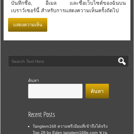
บันทึกชื่อ, อีเมล และชื่อเว็บไซต์ของฉันบน
เบราว์เซอร์นี้ สำหรับการแสดงความเห็นครั้งถัดไป
ค้นหา
ค้นหา
Recent Posts
Tangtem168 ความพรีเมียมที่เข้าถึงได้จริง
Top 28 by Eden tangtem168e.com ชวน