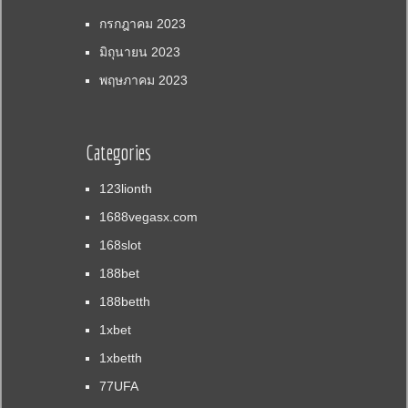
กรกฎาคม 2023
มิถุนายน 2023
พฤษภาคม 2023
Categories
123lionth
1688vegasx.com
168slot
188bet
188betth
1xbet
1xbetth
77UFA