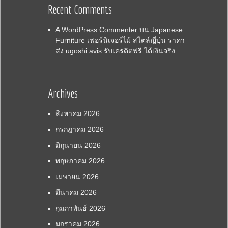
Recent Comments
A WordPress Commenter
บน
Japanese
Furniture เฟอร์นิเจอร์ไม้ สไตล์ญี่ปุ่น ราคา
ส่ง ugoshi avis รับเครดิตฟรี ได้เงินจริง
Archives
สิงหาคม 2026
กรกฎาคม 2026
มิถุนายน 2026
พฤษภาคม 2026
เมษายน 2026
มีนาคม 2026
กุมภาพันธ์ 2026
มกราคม 2026