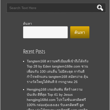
ค้นหา
ค้นหา
Recent Posts
Tangtem168 ความพรีเมียมที่เข้าถึงได้จริง
Top 28 by Eden tangtem168e.com ชวน
เพื่อนรับ 100 เล่นลื่น ไม่มีสะดุด การันตี
กำไรหลักแสน tangtem168 สมัครง่าย ลุ้น
รางวัลใหญ่ได้ทันที 8 กรกฎาคม 26
Hengjing168 เกมเดิมพัน ที่สร้างความ
บันเทิง ดีที่สุด Top 41 by Jesus
hengjing168d.com โปรโมชั่นเครดิตฟรี
100% กล่องสุ่มเฮงเฮง รับเครดิตฟรี ยูส