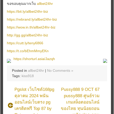
ขอขอบคุณมากเว็บ
allbet24hr
https://bit.ly/allbet24hr-biz
https://rebrand.ly/allbet24hr-biz
https://wow.in.th/allbet24hr-biz
http://gg.gg/allbet24hr-biz
https://cutt.ly/teny6866
https://t.co/bEhmMmyEKn
https://shorturl.asia/Jazqh
Posted in
allbet24hr
|
No Comments »
Tags:
kiss918
Pgslot เว็บไซต์168pg
Pussy888 9 OCT 67
ตุลาคม 2024 พนัน
pussy888 ศูนย์รวม
ออนไลน์เว็บตรง pg
เกมสล็อตออนไลน์
เครดิตฟรี Top 87 by
ของไทย ทุนน้อยถอน