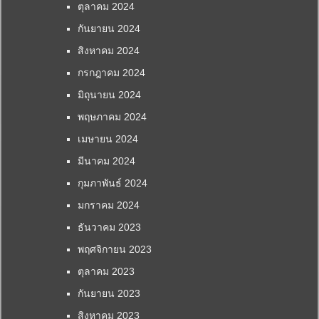
ตุลาคม 2024
กันยายน 2024
สิงหาคม 2024
กรกฎาคม 2024
มิถุนายน 2024
พฤษภาคม 2024
เมษายน 2024
มีนาคม 2024
กุมภาพันธ์ 2024
มกราคม 2024
ธันวาคม 2023
พฤศจิกายน 2023
ตุลาคม 2023
กันยายน 2023
สิงหาคม 2023