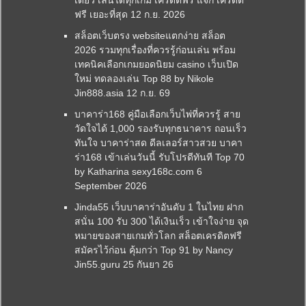
เดียว เล่นได้ทุกเกม เครดิตฟรี แจก เครดิต
ฟรี เยอะที่สุด 12 ก.ย. 2026
สล็อตเว็บตรง websiteแตกง่าย สล็อต
2026 รวมทุกเรื่องที่ควรรู้ก่อนเล่น พร้อม
เทคนิคเลือกเกมยอดนิยม casino เว็บเปิด
ใหม่ ทดลองเล่น Top 88 by Nikole
Jin888.asia 12 ก.ย. 69
บาคาร่า168 คู่มือเลือกเว็บไพ่ที่ควรรู้ สาย
วัดใจได้ 1,000 รองรับทุกธนาคาร ถอนเร็ว
ทันใจ บาคาร่าสด ดีลเลอร์สาวสวย บาคา
ร่า168 เข้าเล่นวันนี้ รับโปรดีทันที Top 70
by Katharina sexy168c.com 6
September 2026
Jinda55 เว็บบาคาร่าอันดับ 1 ในไทย ฝาก
สนั่น 100 รับ 300 ได้เงินเร็ว เข้าใจง่าย จุด
หมายของสายเกมทั่วโลก สล็อตเครดิตฟรี
สมัครไว้ก่อน คุ้มกว่า Top 91 by Nancy
Jin55.guru 25 กันยา 26