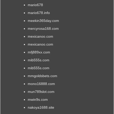
mario678
mario678.info
meekin365day.com
mercyrosa168.com
mexicanoo.com
mexicanoo.com
mfj889xx.com
mib555s.com
mib555s.com
mmgoldsbets.com
mono16888.com
mun789slot.com
mwin9s.com
nakoya1688.site