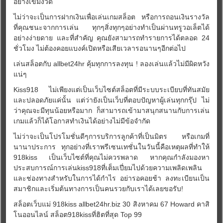
อย่างเข้มงวด
ไม่ว่าจะเป็นการฝากเงินเพื่อเล่นเกมสล็อต หรือการถอนเงินรางวัล
ที่คุณชนะจากการเล่น ทุกๆสิ่งทุกๆอย่างทำเป็นผ่านทรูวอเล็ตได้
อย่างง่ายดาย และที่สำคัญ คุณยังสามารถทำรายการได้ตลอด 24
ชั่วโมง ไม่ต้องคอยแบงค์เปิดหรือเสียเวลารอนานๆอีกต่อไป
เล่นสล็อตกับ allbet24hr คุ้มทุกการลงทุน ! ลองเล่นแล้วไม่มีผิดหวัง
แน่ๆ
Kiss918 ไม่เพียงแต่เป็นเว็บไซต์สล็อตที่มีระบบระเบียบที่ทันสมัย
และปลอดภัยแค่นั้น แต่ว่ายังเป็นเว็บที่ตอบปัญหาผู้เล่นทุกกรุ๊ป ไม่
ว่าคุณจะมีทุนน้อยหรือมาก ก็สามารถเข้ามาสนุกสนานกับการเล่น
เกมแล้วก็ได้โอกาสทำเงินได้อย่างไม่มีข้อจำกัด
ไม่ว่าจะเป็นโปรโมชั่นดีๆการบริการลูกค้าที่เป็นมิตร หรือเกมที่
นานาประการ ทุกอย่างที่เราพรีเซนเทชั่นในวันนี้คือเหตุผลที่ทำให้
918kiss เป็นเว็บไซต์ที่คุณไม่ควรพลาด หากคุณกำลังมองหา
ประสบการณ์การเล่นkiss918ที่เต็มเปี่ยมไปด้วยความเพลิดเพลิน
และช่องทางสำหรับในการได้กำไร อย่ารอคอยช้า ลงทะเบียนเป็น
สมาชิกและเริ่มต้นทางการเป็นคนรวยกับเราได้เลยขอรับ!
สล็อตเว็บแม่ 918kiss allbet24hr.biz 30 สิงหาคม 67 Howard คาสิ
โนออนไลน์ สล็อต918kissที่ฮิตที่สุด Top 99