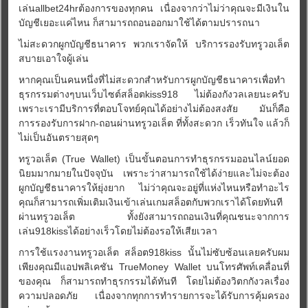
เล่นallbet24hrต้องการของทุกคน เนื่องจากว่าไม่ว่าคุณจะมีเงินใน
บัญชีเยอะแค่ไหน ก็สามารถถอนออกมาใช้ได้ตามปรารถนา
ไม่สะดวกผูกบัญชีธนาคาร พวกเราจัดให้ บริการรองรับทรูวอเล็ต
สบายเอาใจผู้เล่น
หากคุณเป็นคนหนึ่งที่ไม่สะดวกสำหรับการผูกบัญชีธนาคารเพื่อทำ
ธุรกรรมต่างๆบนเว็บไซต์สล็อตkiss918 ไม่ต้องกังวลเลยนะครับ
เพราะเรามีบริการที่ตอบโจทย์คุณได้อย่างไม่ต้องสงสัย มันก็คือ
การรองรับการฝาก-ถอนผ่านทรูวอเล็ต ที่ทั้งสะดวก เร็วทันใจ แล้วก็
ไม่เป็นอันตรายสุดๆ
ทรูวอเล็ต (True Wallet) เป็นขั้นตอนการทำธุรกรรมออนไลน์ยอด
นิยมมากมายในปัจจุบัน เพราะว่าสามารถใช้ได้ง่ายและไม่จะต้อง
ผูกบัญชีธนาคารให้ยุ่งยาก ไม่ว่าคุณจะอยู่ที่แห่งไหนหรือทำอะไร
คุณก็สามารถเพิ่มเติมเงินเข้าเล่นเกมสล็อตกับพวกเราได้โดยทันที
ผ่านทรูวอเล็ต ทั้งยังสามารถถอนเงินที่คุณชนะจากการ
เล่น918kissได้อย่างเร็วโดยไม่ต้องรอให้เสียเวลา
การใช้แรงงานทรูวอเล็ต สล็อต918kiss นั้นไม่ซับซ้อนเลยครับผม
เพียงคุณมีแอปพลิเคชัน TrueMoney Wallet บนโทรศัพท์เคลื่อนที่
ของคุณ ก็สามารถทำธุรกรรมได้ทันที โดยไม่ต้องวิตกกังวลเรื่อง
ความปลอดภัย เนื่องจากทุกการทำรายการจะได้รับการคุ้มครอง