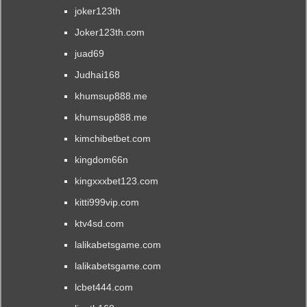
joker123th
Joker123th.com
juad69
Judhai168
khumsup888.me
khumsup888.me
kimchibetbet.com
kingdom66n
kingxxxbet123.com
kitti999vip.com
ktv4sd.com
lalikabetsgame.com
lalikabetsgame.com
lcbet444.com