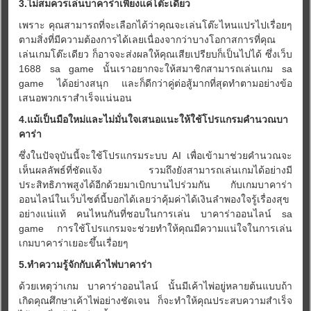
3.ไม่สมควรเล่นบาคาร่าเพียงแค่โต๊ะเดียว
เพราะ คุณสามารถที่จะเลือกได้ว่าคุณจะเล่นโต๊ะไหนแปรไปเรื่อยๆ
ตามสิ่งที่มีความต้องการได้เลยเนื่องจากว่าบางโอกาสการที่คุณ
เล่นเกมโต๊ะเดียว ก็อาจจะส่งผลให้คุณเสียเปรียบก็เป็นไปได้ ซึ่งเว็บ
1688 sa game นั้นเราอยากจะให้สมาชิกสามารถเล่นเกม sa
game ได้อย่างสนุก และก็ดีกว่าคู่ต่อสู้มากที่สุดทำตามอย่างข้อ
เสนอพวกเราสำเร็จแน่นอน
4.แม้เป็นมือใหม่และไม่มั่นใจเสนอแนะให้ใช้โปรแกรมคำนวณบา
คาร่า
ซึ่งในปัจจุบันนี้จะใช้โปรแกรมระบบ AI เพื่อเข้ามาช่วยคำนวณจะ
เห็นผลลัพธ์ที่ชัดแจ้ง รวมถึงยังสามารถเล่นเกมได้อย่างมี
ประสิทธิภาพสูงได้อีกด้วยมาเบิกบานไปร่วมกัน กับเกมบาคาร่า
ออนไลน์ในเว็บไซต์นี้บอกได้เลยว่าคุ้มค่าได้เงินลำพองใจรู้เรื่องสุข
อย่างแน่แท้ คนไหนกันที่ชอบในการเล่น บาคาร่าออนไลน์ sa
game การใช้โปรแกรมจะช่วยทำให้คุณมีความแน่ใจในการเล่น
เกมบาคาร่าเยอะขึ้นเรื่อยๆ
5.ทำความรู้จักกับเค้าไพ่บาคาร่า
ด้วยเหตุว่าเกม บาคาร่าออนไลน์ นั้นมีเค้าไพ่อยู่หลายต้นแบบถ้า
เกิดคุณศึกษาเค้าไพ่อย่างชัดเจน ก็จะทำให้คุณประสบความสำเร็จ