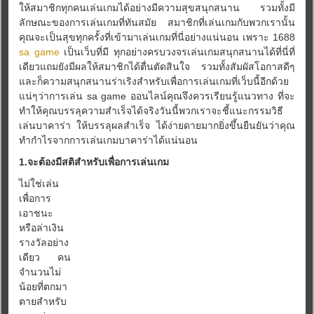
ให้สมาชิกทุกคนเล่นเกมได้อย่างมีความสุขสนุกสนาน รวมทั้งมี
ลักษณะของการเล่นเกมที่ทันสมัย สมาชิกที่เล่นเกมกับพวกเรานั้น
คุณจะเป็นสุขทุกครั้งที่เข้ามาเล่นเกมที่นี่อย่างแน่นอน เพราะ 1688
sa game
เป็นเว็บที่มี ทุกอย่างครบวงจรเล่นเกมสนุกสนานได้ที่นี่ที่
เดียวแถมยังมีผลให้สมาชิกได้ตื่นตัดสินใจ รวมทั้งสัมผัสโอกาสดีๆ
และก็ความสนุกสนานร่าเริงสำหรับเพื่อการเล่นเกมที่เว็บนี้อีกด้วย
แน่ๆว่าการเล่น sa game ออนไลน์คุณจึงควรเรียนรู้แนวทาง ที่จะ
ทำให้คุณบรรลุความสำเร็จได้จริงวันนี้พวกเราจะชี้แนะกรรมวิธี
เล่นบาคาร่า ให้บรรลุผลสำเร็จ ได้ง่ายดายมากยิ่งขึ้นยืนยันว่าคุณ
ทำกำไรจากการเล่นเกมบาคาร่าได้แน่นอน
1.จะต้องมีสติสำหรับเพื่อการเล่นเกม
ไม่ใช่เล่น
เพื่อการ
เอาชนะ
หรือล่าเงิน
รางวัลอย่าง
เดียว คน
จำนวนไม่
น้อยที่ตกมา
ตายสำหรับ