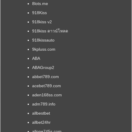
8lots.me
918Kiss
918kiss v2
918kiss ดาวน์โหลด
918kissauto
9kpluss.com
ABA
ABAGroup2
abbet789.com
acebet789.com
aden168ss.com
adm789.info
allbestbet
allbet24hr
allone745s.com