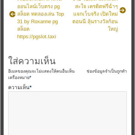
ออนไลน์เว็บตรง pg
สะใจ เครดิตฟรีฉ่ำๆ
สล็อต ทดลองเล่น Top
แจกเว็บจริง เปิดใหม่
31 by Roxanne pg
ตอนนี ลุ้นรางวัลก้อน
สล็อต
ใหญ่
https://pgslot.taxi
ใส่ความเห็น
อีเมลของคุณจะไม่แสดงให้คนอื่นเห็น
ช่องข้อมูลจำเป็นถูกทำ
เครื่องหมาย
*
ความเห็น
*