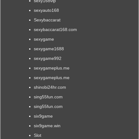
sexy168vip
sexyauto168
Sexybaccarat
sexybaccarat168.com
sexygame
sexygame1688
sexygame992
sexygameplus.me
sexygameplus.me
shinobi24hr.com
sing55fun.com
sing55fun.com
six9game
six9game.win
Slot