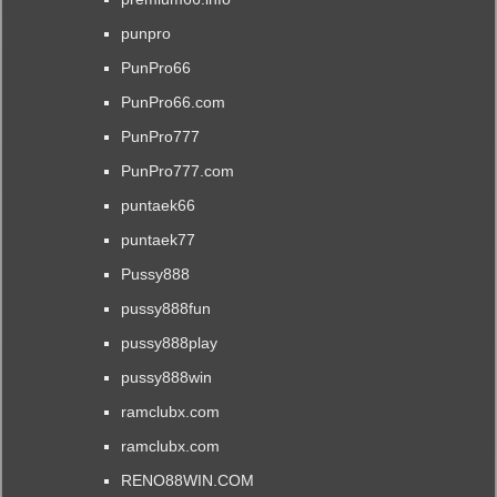
punpro
PunPro66
PunPro66.com
PunPro777
PunPro777.com
puntaek66
puntaek77
Pussy888
pussy888fun
pussy888play
pussy888win
ramclubx.com
ramclubx.com
RENO88WIN.COM