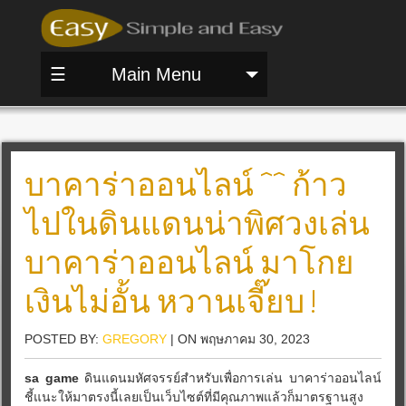
☰
Main Menu
บาคาร่าออนไลน์ ^^ ก้าว
ไปในดินแดนน่าพิศวงเล่น
บาคาร่าออนไลน์ มาโกย
เงินไม่อั้น หวานเจี๊ยบ !
POSTED BY:
GREGORY
| ON พฤษภาคม 30, 2023
sa game
ดินแดนมหัศจรรย์สำหรับเพื่อการเล่น บาคาร่าออนไลน์
ชี้แนะให้มาตรงนี้เลยเป็นเว็บไซต์ที่มีคุณภาพแล้วก็มาตรฐานสูง