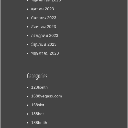
พฤศจิกายน 2023
ตุลาคม 2023
กันยายน 2023
สิงหาคม 2023
กรกฎาคม 2023
มิถุนายน 2023
พฤษภาคม 2023
Categories
123lionth
1688vegasx.com
168slot
188bet
188betth