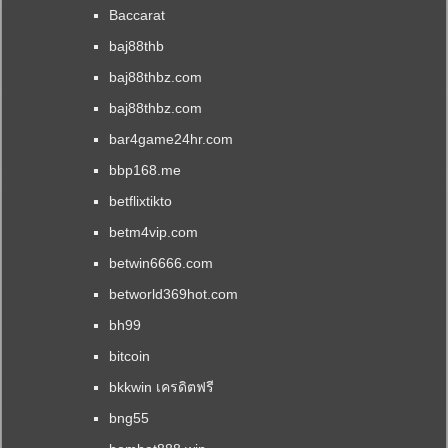
Baccarat
baj88thb
baj88thbz.com
baj88thbz.com
bar4game24hr.com
bbp168.me
betflixtikto
betm4vip.com
betwin6666.com
betworld369hot.com
bh99
bitcoin
bkkwin เครดิตฟรี
bng55