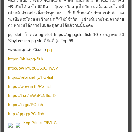
ขึ้นกว่าเดิม ลงทะเบียนเป็นสมาชิกเข้าเล่นเกมสล็อตวันนี้ เลือกซื้อ
ฟรีสปินได้เลยไม่มีลิมิต ลุ้นรางวัลสนุกไปกับเกมสล็อตออนไลน์ที่
เข้าเล่นง่ายอย่างยิ่งกว่าทุกแห่ง เว็บดีเว็บตรงไม่ผ่านเอเย่นต์ ลง
ทะเบียนสมัครสมาชิกเล่นฟรีๆไม่มีจำกัด เข้าเล่นเกมใหม่จากค่าย
ดัง ทำเงินได้อย่างไม่มีสะดุดกันได้แล้ววันนี้นะคะ
pg slot เว็บตรง pg slot https://pg.pgslot.fish 10 กรกฎาคม 23
Sibyl casino pg slotที่ฮิตที่สุด Top 99
ขอขอบคุณอ้างอิงจาก
pg
https://bit.ly/pg-fish
http://ow.ly/C86U50OHwyV
https://rebrand.ly/PG-fish
https://wow.in.th/PG-fish
https://t.co/mWaPcN8oaD
https://is.gd/PGfish
http://gg.gg/PG-fish
http://rlu.ru/3iVHC