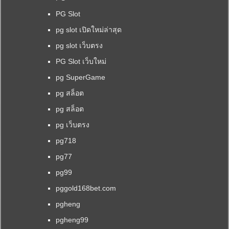
PG Slot
pg slot เปิดใหม่ล่าสุด
pg slot เว็บตรง
PG Slot เว็บใหม่
pg SuperGame
pg สล็อต
pg สล็อต
pg เว็บตรง
pg718
pg77
pg99
pggold168bet.com
pgheng
pgheng99