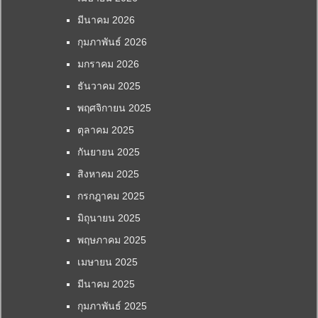
มีนาคม 2026
กุมภาพันธ์ 2026
มกราคม 2026
ธันวาคม 2025
พฤศจิกายน 2025
ตุลาคม 2025
กันยายน 2025
สิงหาคม 2025
กรกฎาคม 2025
มิถุนายน 2025
พฤษภาคม 2025
เมษายน 2025
มีนาคม 2025
กุมภาพันธ์ 2025