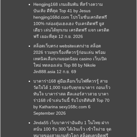
Hengjing168 เกมเดิมพัน ที่สร้างความ
บันเทิง ดีที่สุด Top 41 by Jesus
hengjing168d.com โปรโมชั่นเครดิตฟรี
100% กล่องสุ่มเฮงเฮง รับเครดิตฟรี ยูส
เดียว เล่นได้ทุกเกม เครดิตฟรี แจก เครดิต
ฟรี เยอะที่สุด 12 ก.ย. 2026
สล็อตเว็บตรง websiteแตกง่าย สล็อต
2026 รวมทุกเรื่องที่ควรรู้ก่อนเล่น พร้อม
เทคนิคเลือกเกมยอดนิยม casino เว็บเปิด
ใหม่ ทดลองเล่น Top 88 by Nikole
Jin888.asia 12 ก.ย. 69
บาคาร่า168 คู่มือเลือกเว็บไพ่ที่ควรรู้ สาย
วัดใจได้ 1,000 รองรับทุกธนาคาร ถอนเร็ว
ทันใจ บาคาร่าสด ดีลเลอร์สาวสวย บาคา
ร่า168 เข้าเล่นวันนี้ รับโปรดีทันที Top 70
by Katharina sexy168c.com 6
September 2026
Jinda55 เว็บบาคาร่าอันดับ 1 ในไทย ฝาก
สนั่น 100 รับ 300 ได้เงินเร็ว เข้าใจง่าย จุด
หมายของสายเกมทั่วโลก สล็อตเครดิตฟรี