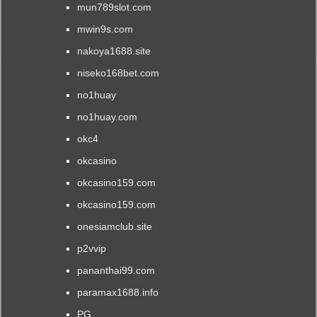
mun789slot.com
mwin9s.com
nakoya1688.site
niseko168bet.com
no1huay
no1huay.com
okc4
okcasino
okcasino159.com
okcasino159.com
onesiamclub.site
p2vvip
pananthai99.com
paramax1688.info
PG