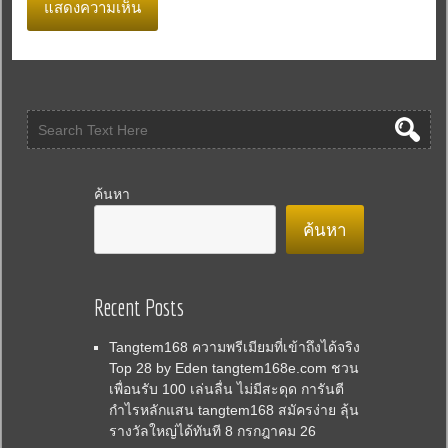
ค้นหา
ค้นหา
Recent Posts
Tangtem168 ความพรีเมียมที่เข้าถึงได้จริง
Top 28 by Eden tangtem168e.com ชวน
เพื่อนรับ 100 เล่นลื่น ไม่มีสะดุด การันตี
กำไรหลักแสน tangtem168 สมัครง่าย ลุ้น
รางวัลใหญ่ได้ทันที 8 กรกฎาคม 26