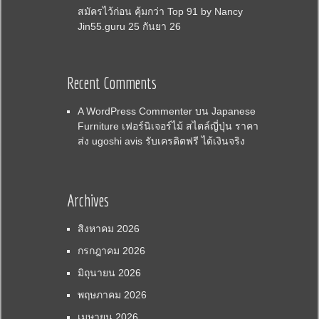
สมัครไว้ก่อน คุ้มกว่า Top 91 by Nancy
Jin55.guru 25 กันยา 26
Recent Comments
A WordPress Commenter
บน
Japanese
Furniture เฟอร์นิเจอร์ไม้ สไตล์ญี่ปุ่น ราคา
ส่ง ugoshi avis รับเครดิตฟรี ได้เงินจริง
Archives
สิงหาคม 2026
กรกฎาคม 2026
มิถุนายน 2026
พฤษภาคม 2026
เมษายน 2026