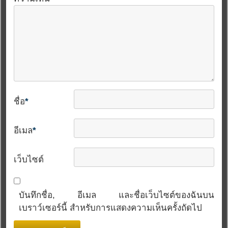
ชื่อ
*
อีเมล
*
เว็บไซต์
บันทึกชื่อ, อีเมล และชื่อเว็บไซต์ของฉันบน
เบราว์เซอร์นี้ สำหรับการแสดงความเห็นครั้งถัดไป