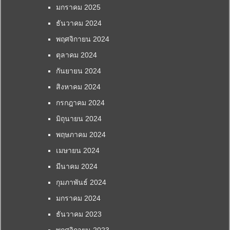
มกราคม 2025
ธันวาคม 2024
พฤศจิกายน 2024
ตุลาคม 2024
กันยายน 2024
สิงหาคม 2024
กรกฎาคม 2024
มิถุนายน 2024
พฤษภาคม 2024
เมษายน 2024
มีนาคม 2024
กุมภาพันธ์ 2024
มกราคม 2024
ธันวาคม 2023