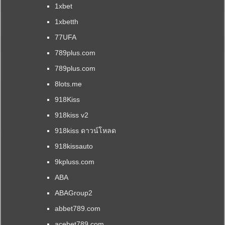
1xbet
1xbetth
77UFA
789plus.com
789plus.com
8lots.me
918Kiss
918kiss v2
918kiss ดาวน์โหลด
918kissauto
9kpluss.com
ABA
ABAGroup2
abbet789.com
acebet789.com