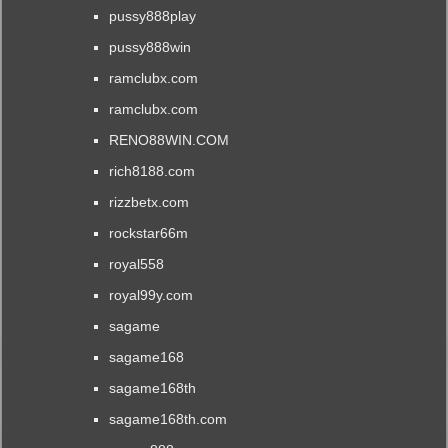
pussy888play
pussy888win
ramclubx.com
ramclubx.com
RENO88WIN.COM
rich8188.com
rizzbetx.com
rockstar66m
royal558
royal99y.com
sagame
sagame168
sagame168th
sagame168th.com