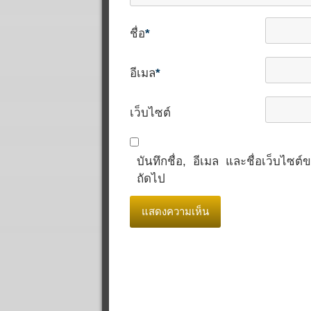
ชื่อ
*
อีเมล
*
เว็บไซต์
บันทึกชื่อ, อีเมล และชื่อเว็บไซต
ถัดไป