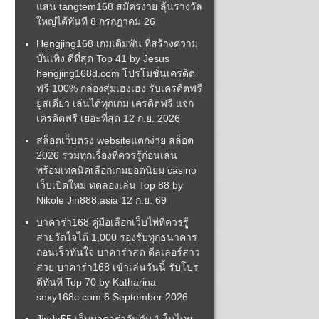
แสน tangtem168 สมัครง่าย ลุ้นรางวัล
ใหญ่ได้ทันที 8 กรกฎาคม 26
Hengjing168 เกมเดิมพัน ที่สร้างความ
บันเทิง ดีที่สุด Top 41 by Jesus
hengjing168d.com โปรโมชั่นเครดิต
ฟรี 100% กล่องสุ่มเฮงเฮง รับเครดิตฟรี
ยูสเดียว เล่นได้ทุกเกม เครดิตฟรี แจก
เครดิตฟรี เยอะที่สุด 12 ก.ย. 2026
สล็อตเว็บตรง websiteแตกง่าย สล็อต
2026 รวมทุกเรื่องที่ควรรู้ก่อนเล่น
พร้อมเทคนิคเลือกเกมยอดนิยม casino
เว็บเปิดใหม่ ทดลองเล่น Top 88 by
Nikole Jin888.asia 12 ก.ย. 69
บาคาร่า168 คู่มือเลือกเว็บไพ่ที่ควรรู้
สายวัดใจได้ 1,000 รองรับทุกธนาคาร
ถอนเร็วทันใจ บาคาร่าสด ดีลเลอร์สาว
สวย บาคาร่า168 เข้าเล่นวันนี้ รับโปร
ดีทันที Top 70 by Katharina
sexy168c.com 6 September 2026
Jinda55 เว็บบาคาร่าอันดับ 1 ในไทย