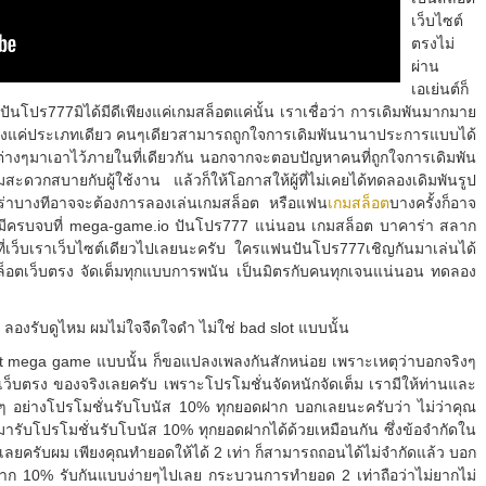
เว็บไซต์
ตรงไม่
ผ่าน
เอเย่นต์ก็
ต์ปันโปร777มิได้มีดีเพียงแค่เกมสล็อตแค่นั้น เราเชื่อว่า การเดิมพันมากมาย
้เพียงแค่ประเภทเดียว คนๆเดียวสามารถถูกใจการเดิมพันนานาประการแบบได้
งๆมาเอาไว้ภายในที่เดียวกัน นอกจากจะตอบปัญหาคนที่ถูกใจการเดิมพัน
ะดวกสบายกับผู้ใช้งาน แล้วก็ให้โอกาสให้ผู้ที่ไม่เคยได้ทดลองเดิมพันรูป
่าบางทีอาจจะต้องการลองเล่นเกมสล็อต หรือแฟน
เกมสล็อต
บางครั้งก็อาจ
ีครบจบที่ mega-game.io ปันโปร777 แน่นอน เกมสล็อต บาคาร่า สลาก
่เว็บเราเว็บไซต์เดียวไปเลยนะครับ ใครแฟนปันโปร777เชิญกันมาเล่นได้
็อตเว็บตรง จัดเต็มทุกแบบการพนัน เป็นมิตรกับคนทุกเจนแน่นอน ทดลอง
ลองรับดูไหม ผมไม่ใจจืดใจดำ ไม่ใช่ bad slot แบบนั้น
lot mega game แบบนั้น ก็ขอแปลงเพลงกันสักหน่อย เพราะเหตุว่าบอกจริงๆ
เว็บตรง ของจริงเลยครับ เพราะโปรโมชั่นจัดหนักจัดเต็ม เรามีให้ท่านและ
 อย่างโปรโมชั่นรับโบนัส 10% ทุกยอดฝาก บอกเลยนะครับว่า ไม่ว่าคุณ
ารับโปรโมชั่นรับโบนัส 10% ทุกยอดฝากได้ด้วยเหมือนกัน ซึ่งข้อจำกัดใน
ลยครับผม เพียงคุณทำยอดให้ได้ 2 เท่า ก็สามารถถอนได้ไม่จำกัดแล้ว บอก
อดฝาก 10% รับกันแบบง่ายๆไปเลย กระบวนการทำยอด 2 เท่าถือว่าไม่ยากไม่