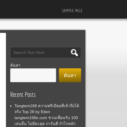
SAMPLE PAGE
ค้นหา
ค้นหา
Recent Posts
Tangtem168 ความพรีเมียมที่เข้าถึงได้
จริง Top 28 by Eden
tangtem168e.com ชวนเพื่อนรับ 100
เล่นลื่น ไม่มีสะดุด การันตี กำไรหลัก