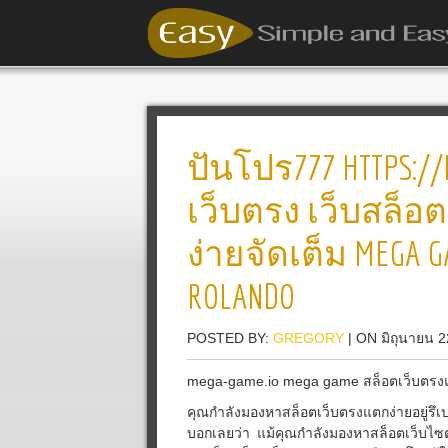
ปันโปร777 HTTPS://
เว็บตรง เว็บสล็อ
ง่ายจัดเต็ม MEGA G
ROLANDO
POSTED BY:
GREGORY
| ON มิถุนายน 2
mega-game.io mega game สล็อตเว็บตรงแตก
คุณกำลังมองหาสล็อตเว็บตรงแตกง่ายอยู่รึ
บอกเลยว่า แม้คุณกำลังมองหาสล็อตเว็บไซต