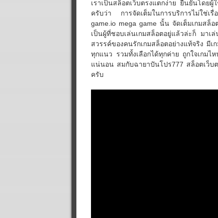
เราเป็นสล็อตเว็บตรงแตกง่าย ยืนยันโดยผู้
ครับว่า การจัดเต็มในการบริการไม่ใช่เ
game.io mega game นั้น จัดเต็มเกมสล็อ
เป็นผู้ที่ชอบเล่นเกมสล็อตอยู่แล้วล่ะก็ ม
สวรรค์ของคนรักเกมสล็อตอย่างแท้จริง มีเก
ทุกแนว รวมทั้งเลือกได้ทุกค่าย ถูกใจเกมไ
แน่นอน สมกับฉายาปันโปร777 สล็อตเว็บตรง
ครับ