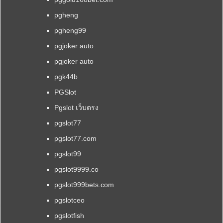
pgheng
pgheng99
pgjoker auto
pgjoker auto
pgk44b
PGSlot
Pgslot เว็บตรง
pgslot77
pgslot77.com
pgslot99
pgslot9999.co
pgslot999bets.com
pgslotceo
pgslotfish