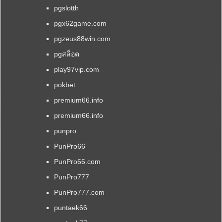
pgslotth
pgx62game.com
pgzeus88win.com
pgสล็อต
play97vip.com
pokbet
premium66.info
premium66.info
punpro
PunPro66
PunPro66.com
PunPro777
PunPro777.com
puntaek66