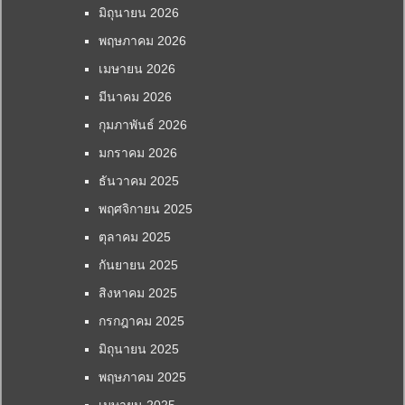
มิถุนายน 2026
พฤษภาคม 2026
เมษายน 2026
มีนาคม 2026
กุมภาพันธ์ 2026
มกราคม 2026
ธันวาคม 2025
พฤศจิกายน 2025
ตุลาคม 2025
กันยายน 2025
สิงหาคม 2025
กรกฎาคม 2025
มิถุนายน 2025
พฤษภาคม 2025