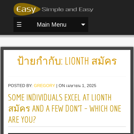
☰
Main Menu
ป้ายกำกับ:
LIONTH สมัคร
POSTED BY:
GREGORY
| ON เมษายน 1, 2025
SOME INDIVIDUALS EXCEL AT LIONTH
สมัคร AND A FEW DON’T – WHICH ONE
ARE YOU?