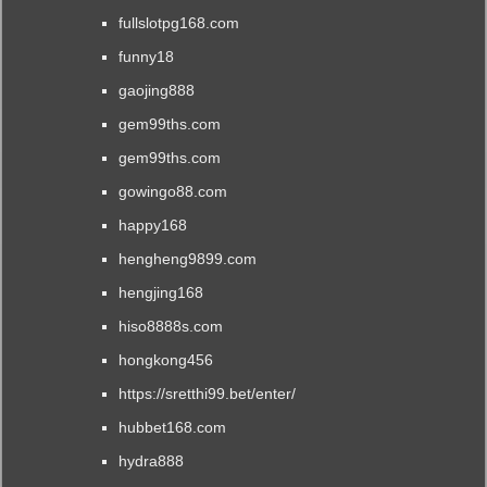
fullslotpg168.com
funny18
gaojing888
gem99ths.com
gem99ths.com
gowingo88.com
happy168
hengheng9899.com
hengjing168
hiso8888s.com
hongkong456
https://sretthi99.bet/enter/
hubbet168.com
hydra888