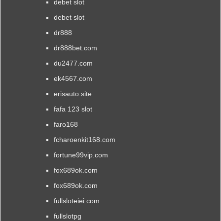
debet slot
debet slot
dr888
dr888bet.com
du2477.com
ek4567.com
erisauto.site
fafa 123 slot
faro168
fcharoenkit168.com
fortune99vip.com
fox689ok.com
fox689ok.com
fullsloteiei.com
fullslotpg