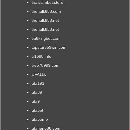
thaisiambet.store
thehulk888.com
thehulk888.net
thehulk888.net
tia8kingbet.com
topstar359win.com
tr1688.info
tree78999.com
UFA11k
ufa191
ufa89
ufa9
ufabet
ufabomb
ufaheno88.com