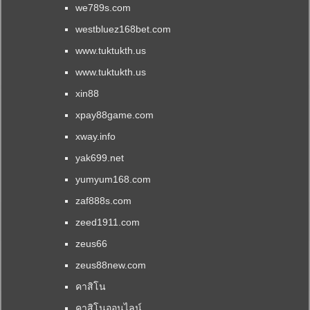
we789s.com
westbluez168bet.com
www.tuktukth.us
www.tuktukth.us
xin88
xpay88game.com
xway.info
yak699.net
yumyum168.com
zaf888s.com
zeed1911.com
zeus66
zeus88new.com
คาสิโน
คาสิโนออนไลน์