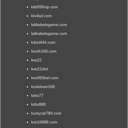
kitti999vip.com
ktv4sd.com
lalikabetsgame.com
lalikabetsgame.com
lcbet444.com
lionth168.com
live22
live22slot
lnw365bet.com
lockdown168
lotto77
lotto888
luckycat789.com
luis16888.com