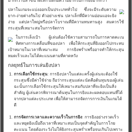
มากกว่าปลาขนาดเล็ก แต่ก็มีความยากในการยิงมากกว่า
ปลาในเกมจะแบ่งออกเป็นประเภททั่วไป ซึ่งจะมีระดับความ
ยาก-ง่ายต่างกันไป ตัวอย่างเช่น ปลาเล็กที่มีความอ่อนแอจะยิง
ง่าย แต่ปลาใหญ่หรือปลาโบราณที่มีความทนทานสูง สมควรใช้
กระสุนที่เหมาะสมในการจัดการ
ในการเล็งเป้า ผู้เล่นต้องใช้ความสามารถในการคาดคะเน
ทิศทางการเคลื่อนที่ของปลา เพื่อให้กระสุนที่ยิงออกไปกระทบ
เป้าหมายในเวลาที่เหมาะสม การยิงพร่ำเพรื่ออาจทำให้กระสุน
หมดเร็วและไม่ได้คะแนนตามที่คาดหวัง
กลยุทธ์ในการเล่นยิงปลา
การเลือกใช้กระสุน
: การยิงปลาในแต่ละครั้งผู้เล่นจะต้องใช้
กระสุนซึ่งมีค่าใช้จ่าย ถือว่ากระสุนแต่ละนัดคือต้นทุนของผู้เล่น
ฉะนั้นการเลือกใช้กระสุนให้เหมาะสมกับปลาที่จะยิงเป็นสิ่ง
สำคัญ ผู้เล่นควรพิจารณาต้นทุนในการยิงและผลตอบแทนที่ได้
จากปลาแต่ละประเภท เพื่อให้สามารถจัดการการเงินในเกมได้
ดี
การจัดการเวลาและความเร็วในการยิง
: การยิงอย่างรวดเร็ว
และหยุดยิงเมื่อถึงเวลาที่เหมาะสมเป็นจุดสำคัญในการโกย
คะแนน โดยต้องระวังไม่ให้ยิงกระสุนพร่ำเพรื่อจนเกินไปเพราะ