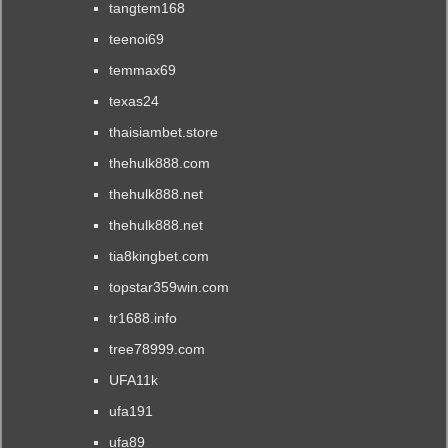
tangtem168
teenoi69
temmax69
texas24
thaisiambet.store
thehulk888.com
thehulk888.net
thehulk888.net
tia8kingbet.com
topstar359win.com
tr1688.info
tree78999.com
UFA11k
ufa191
ufa89