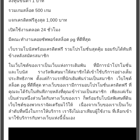
ลงทุนขั้นต่ำ 1 บาท
รวมเกมสล็อต 500 เกม
แจกเครดิตฟรีสูงสุด 1,000 บาท
เปิดใช้งานตลอด 24 ชั่วโมง
มีคณะทำงานคอยซัพพอร์ตสล็อต pg ที่ดีที่สุด
เว็บรวมโบนัสพร้อมเครดิตฟรี รวมโปรโมชั่นสุดคุ้ม ยอมรับได้ทันที
ข้างหลังสมัครสมาชิก
ในเว็บไซต์ของเราเป็นเว็บแห่งการเดิมพัน ที่มีการนำโปรโมชั่น
และโบนัส รางวัลพิเศษมาให้สมาชิกได้เข้าใช้บริการอย่างเต็ม
ประสิทธิภาพ ตั้งแต่ก้าวแรกที่นักเดิมพันร่วมเป็นสมาชิก เว็บไซต์
สล็อต pg ที่ดีที่สุด ทางเว็บของเรามีการมอบโปรโมชั่นเครดิตฟรี ที่
คุณจะได้รับในทันทีภายหลังที่คุณเข้าร่วมเป็นสมาชิก เพียงแค่เริ่ม
เป็นส่วนหนึ่งส่วนใดกับทางเว็บของเรา ก็พร้อมรับโบนัสพิเศษที่ดิน
เว็บไซต์ของพวกเราจัดเตรียมไว้ให้ เนื่องจากเว็บของเราเป็นเว็บ
ลำดับที่หนึ่งในการให้บริการ เราจึงไม่เอาเทียบผู้ใช้งาน ที่เลือกเข้า
มาใช้บริการกับทางเว็บแห่งนี้นั้นเอง