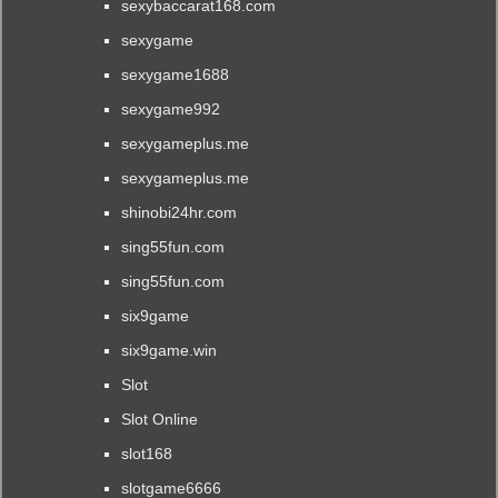
sexybaccarat168.com
sexygame
sexygame1688
sexygame992
sexygameplus.me
sexygameplus.me
shinobi24hr.com
sing55fun.com
sing55fun.com
six9game
six9game.win
Slot
Slot Online
slot168
slotgame6666