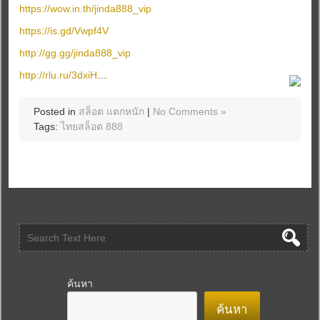
https://wow.in.th/jinda888_vip
https://is.gd/Vwpf4V
http://gg.gg/jinda888_vip
http://rlu.ru/3dxiH
…
Posted in
สล็อต แตกหนัก
|
No Comments »
Tags:
ไทยสล็อต 888
ค้นหา
ค้นหา