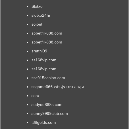
Slotxo
slotxo24hr
soibet
spbetflik888.com
spbetflik888.com
sretthi99
ss168vip.com
ss168vip.com
ssc915casino.com
ssgame666 เข้าสู่ระบบ ล่าสุด
ssru
sudyod888s.com
sunny9999club.com
t88golds.com