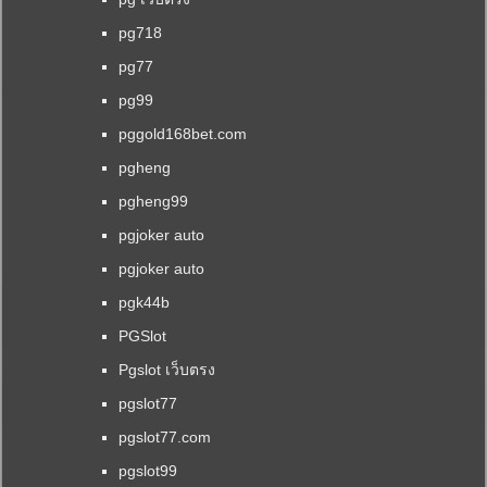
pg718
pg77
pg99
pggold168bet.com
pgheng
pgheng99
pgjoker auto
pgjoker auto
pgk44b
PGSlot
Pgslot เว็บตรง
pgslot77
pgslot77.com
pgslot99