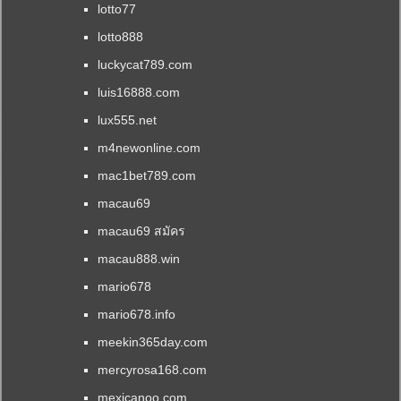
lotto77
lotto888
luckycat789.com
luis16888.com
lux555.net
m4newonline.com
mac1bet789.com
macau69
macau69 สมัคร
macau888.win
mario678
mario678.info
meekin365day.com
mercyrosa168.com
mexicanoo.com