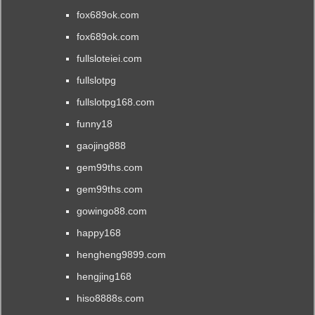
fox689ok.com
fox689ok.com
fullsloteiei.com
fullslotpg
fullslotpg168.com
funny18
gaojing888
gem99ths.com
gem99ths.com
gowingo88.com
happy168
hengheng9899.com
hengjing168
hiso8888s.com