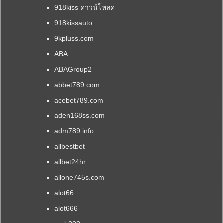
918kiss ดาวน์โหลด
918kissauto
9kpluss.com
ABA
ABAGroup2
abbet789.com
acebet789.com
aden168ss.com
adm789.info
allbestbet
allbet24hr
allone745s.com
alot66
alot666