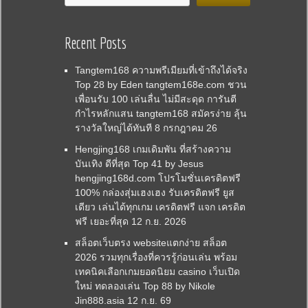
Recent Posts
Tangtem168 ความพรีเมียมที่เข้าถึงได้จริง
Top 28 by Eden tangtem168e.com ชวน
เพื่อนรับ 100 เล่นลื่น ไม่มีสะดุด การันตี
กำไรหลักแสน tangtem168 สมัครง่าย ลุ้น
รางวัลใหญ่ได้ทันที 8 กรกฎาคม 26
Hengjing168 เกมเดิมพัน ที่สร้างความ
บันเทิง ดีที่สุด Top 41 by Jesus
hengjing168d.com โปรโมชั่นเครดิตฟรี
100% กล่องสุ่มเฮงเฮง รับเครดิตฟรี ยูส
เดียว เล่นได้ทุกเกม เครดิตฟรี แจก เครดิต
ฟรี เยอะที่สุด 12 ก.ย. 2026
สล็อตเว็บตรง websiteแตกง่าย สล็อต
2026 รวมทุกเรื่องที่ควรรู้ก่อนเล่น พร้อม
เทคนิคเลือกเกมยอดนิยม casino เว็บเปิด
ใหม่ ทดลองเล่น Top 88 by Nikole
Jin888.asia 12 ก.ย. 69