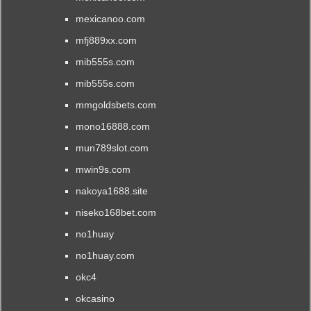
mexicanoo.com
mfj889xx.com
mib555s.com
mib555s.com
mmgoldsbets.com
mono16888.com
mun789slot.com
mwin9s.com
nakoya1688.site
niseko168bet.com
no1huay
no1huay.com
okc4
okcasino