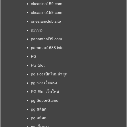
okcasino159.com
okcasino159.com
onesiamclub.site
p2vvip
pananthai99.com
paramax1688.info
PG
PG Slot
pg slot เปิดใหม่ล่าสุด
pg slot เว็บตรง
PG Slot เว็บใหม่
pg SuperGame
pg สล็อต
pg สล็อต
pg เว็บตรง