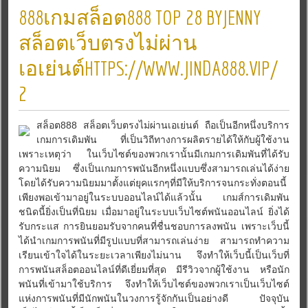
888เกมสล็อต888 TOP 28 BYJENNY
สล็อตเว็บตรงไม่ผ่าน
เอเย่นต์HTTPS://WWW.JINDA888.VIP/
2
สล็อต888 สล็อตเว็บตรงไม่ผ่านเอเย่นต์ ถือเป็นอีกหนึ่งบริการ
เกมการเดิมพัน ที่เป็นวิถีทางการผลิตรายได้ให้กับผู้ใช้งาน
เพราะเหตุว่า ในเว็บไซต์ของพวกเรานั้นมีเกมการเดิมพันที่ได้รับ
ความนิยม ซึ่งเป็นเกมการพนันอีกหนึ่งแบบซึ่งสามารถเล่นได้ง่าย
โดยได้รับความนิยมมาตั้งแต่ยุคแรกๆที่มีให้บริการจนกระทั่งตอนนี้
เพียงพอเข้ามาอยู่ในระบบออนไลน์ได้แล้วนั้น เกมส์การเดิมพัน
ชนิดนี้ยิ่งเป็นที่นิยม เมื่อมาอยู่ในระบบเว็บไซต์พนันออนไลน์ ยิ่งได้
รับกระแส การยินยอมรับจากคนที่ชื่นชอบการลงพนัน เพราะเว็บนี้
ได้นำเกมการพนันที่มีรูปแบบที่สามารถเล่นง่าย สามารถทำความ
เรียนเข้าใจได้ในระยะเวลาเพียงไม่นาน จึงทำให้เว็บนี้เป็นเว็บที่
การพนันสล็อตออนไลน์ที่ดีเยี่ยมที่สุด มีรีวิวจากผู้ใช้งาน หรือนัก
พนันที่เข้ามาใช้บริการ จึงทำให้เว็บไซต์ของพวกเราเป็นเว็บไซต์
แห่งการพนันที่มีนักพนันในวงการรู้จักกันเป็นอย่างดี ปัจจุบัน