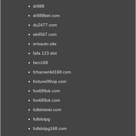
dr888
dr888bet.com
du2477.com
ek4567.com
erisauto.site
fafa 123 slot
faro168
fcharoenkit168.com
fortune99vip.com
fox689ok.com
fox689ok.com
fullsloteiei.com
fullslotpg
fullslotpg168.com