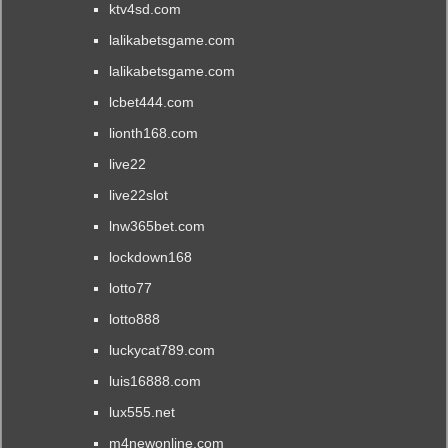
ktv4sd.com
lalikabetsgame.com
lalikabetsgame.com
lcbet444.com
lionth168.com
live22
live22slot
lnw365bet.com
lockdown168
lotto77
lotto888
luckycat789.com
luis16888.com
lux555.net
m4newonline.com