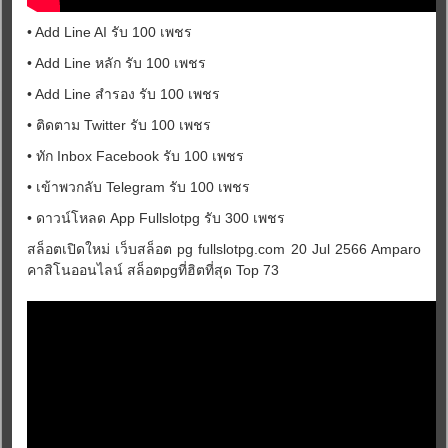
• Add Line AI รับ 100 เพชร
• Add Line หลัก รับ 100 เพชร
• Add Line สำรอง รับ 100 เพชร
• ติดตาม Twitter รับ 100 เพชร
• ทัก Inbox Facebook รับ 100 เพชร
• เข้าพวกลับ Telegram รับ 100 เพชร
• ดาวน์โหลด App Fullslotpg รับ 300 เพชร
สล็อตเปิดใหม่ เว็บสล็อต pg fullslotpg.com 20 Jul 2566 Amparo
คาสิโนออนไลน์ สล็อตpgที่ฮิตที่สุด Top 73