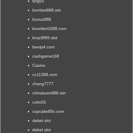
bng55
bombet888.win
bonus888
boonlert1688.com
brazil999 slot
bwvip4.com
cashgame168
Casino
cc11388.com
chang7777
chinatown888.win
coke55
cupcake88x.com
debet slot
debet slot