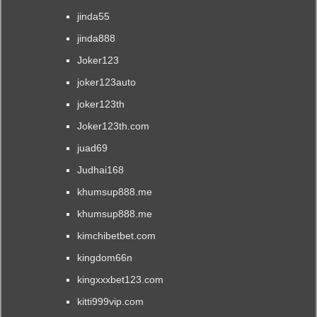
jinda55
jinda888
Joker123
joker123auto
joker123th
Joker123th.com
juad69
Judhai168
khumsup888.me
khumsup888.me
kimchibetbet.com
kingdom66n
kingxxxbet123.com
kitti999vip.com