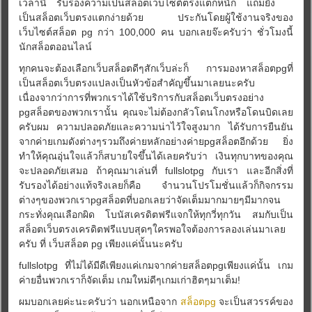
เวลานี้ รับรองความเป็นสล็อตเว็บไซต์ตรงแตกหนัก แถมยัง
เป็นสล็อตเว็บตรงแตกง่ายด้วย ประกันโดยผู้ใช้งานจริงของ
เว็บไซต์สล็อต pg กว่า 100,000 คน บอกเลยจ๊ะครับว่า ชั่วโมงนี้
นักสล็อตออนไลน์
ทุกคนจะต้องเลือกเว็บสล็อตดีๆสักเว็บล่ะก็ การมองหาสล็อตpgที่
เป็นสล็อตเว็บตรงแปลงเป็นหัวข้อสำคัญขึ้นมาเลยนะครับ
เนื่องจากว่าการที่พวกเราได้ใช้บริการกับสล็อตเว็บตรงอย่าง
pgสล็อตของพวกเรานั้น คุณจะไม่ต้องกลัวโดนโกงหรือโดนบิดเลย
ครับผม ความปลอดภัยและความน่าไว้ใจสูงมาก ได้รับการยืนยัน
จากค่ายเกมดังต่างๆรวมถึงค่ายหลักอย่างค่ายpgสล็อตอีกด้วย ยิ่ง
ทำให้คุณอุ่นใจแล้วก็สบายใจขึ้นได้เลยครับว่า เงินทุกบาทของคุณ
จะปลอดภัยเสมอ ถ้าคุณมาเล่นที่ fullslotpg กับเรา และอีกสิ่งที่
รับรองได้อย่างแท้จริงเลยก็คือ จำนวนโปรโมชั่นแล้วก็กิจกรรม
ต่างๆของพวกเราpgสล็อตที่บอกเลยว่าจัดเต็มมากมายๆมีมากจน
กระทั่งคุณเลือกผิด โบนัสเครดิตฟรีแจกให้ทุกวี่ทุกวัน สมกับเป็น
สล็อตเว็บตรงเครดิตฟรีแบบสุดๆใครพอใจต้องการลองเล่นมาเลย
ครับ ที่ เว็บสล็อต pg เพียงแค่นั้นนะครับ
fullslotpg ที่ไม่ได้มีดีเพียงแค่เกมจากค่ายสล็อตpgเพียงแค่นั้น เกม
ค่ายอื่นพวกเราก็จัดเต็ม เกมใหม่ดีๆเกมเก่าฮิตๆมาเต็ม!
ผมบอกเลยค่ะนะครับว่า นอกเหนือจาก
สล็อตpg
จะเป็นสวรรค์ของ