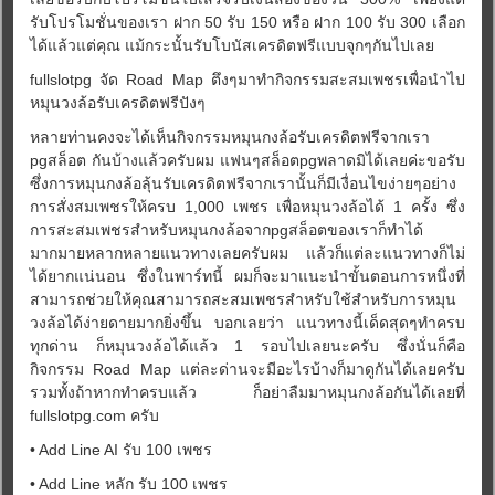
รับโปรโมชั่นของเรา ฝาก 50 รับ 150 หรือ ฝาก 100 รับ 300 เลือก
ได้แล้วแต่คุณ แม้กระนั้นรับโบนัสเครดิตฟรีแบบจุกๆกันไปเลย
fullslotpg จัด Road Map ตึงๆมาทำกิจกรรมสะสมเพชรเพื่อนำไป
หมุนวงล้อรับเครดิตฟรีปังๆ
หลายท่านคงจะได้เห็นกิจกรรมหมุนกงล้อรับเครดิตฟรีจากเรา
pgสล็อต กันบ้างแล้วครับผม แฟนๆสล็อตpgพลาดมิได้เลยค่ะขอรับ
ซึ่งการหมุนกงล้อลุ้นรับเครดิตฟรีจากเรานั้นก็มีเงื่อนไขง่ายๆอย่าง
การสั่งสมเพชรให้ครบ 1,000 เพชร เพื่อหมุนวงล้อได้ 1 ครั้ง ซึ่ง
การสะสมเพชรสำหรับหมุนกงล้อจากpgสล็อตของเราก็ทำได้
มากมายหลากหลายแนวทางเลยครับผม แล้วก็แต่ละแนวทางก็ไม่
ได้ยากแน่นอน ซึ่งในพาร์ทนี้ ผมก็จะมาแนะนำขั้นตอนการหนึ่งที่
สามารถช่วยให้คุณสามารถสะสมเพชรสำหรับใช้สำหรับการหมุน
วงล้อได้ง่ายดายมากยิ่งขึ้น บอกเลยว่า แนวทางนี้เด็ดสุดๆทำครบ
ทุกด่าน ก็หมุนวงล้อได้แล้ว 1 รอบไปเลยนะครับ ซึ่งนั่นก็คือ
กิจกรรม Road Map แต่ละด่านจะมีอะไรบ้างก็มาดูกันได้เลยครับ
รวมทั้งถ้าหากทำครบแล้ว ก็อย่าลืมมาหมุนกงล้อกันได้เลยที่
fullslotpg.com ครับ
• Add Line AI รับ 100 เพชร
• Add Line หลัก รับ 100 เพชร