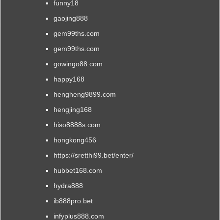
funny18
gaojing888
gem99ths.com
gem99ths.com
gowingo88.com
happy168
hengheng9899.com
hengjing168
hiso8888s.com
hongkong456
https://sretthi99.bet/enter/
hubbet168.com
hydra888
ib888pro.bet
infyplus888.com