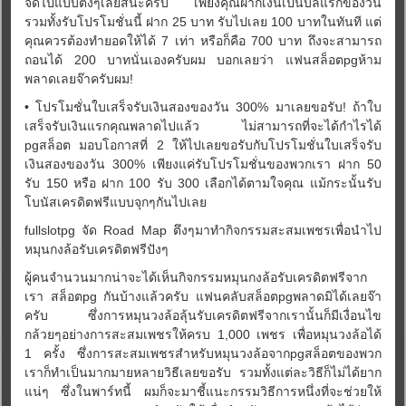
จัดไปแบบตึงๆเลยสินะครับ เพียงคุณฝากเงินเป็นบิลแรกของวัน
รวมทั้งรับโปรโมชั่นนี้ ฝาก 25 บาท รับไปเลย 100 บาทในทันที แต่
คุณควรต้องทำยอดให้ได้ 7 เท่า หรือก็คือ 700 บาท ถึงจะสามารถ
ถอนได้ 200 บาทนั่นเองครับผม บอกเลยว่า แฟนสล็อตpgห้าม
พลาดเลยจ๊าครับผม!
• โปรโมชั่นใบเสร็จรับเงินสองของวัน 300% มาเลยขอรับ! ถ้าใบ
เสร็จรับเงินแรกคุณพลาดไปแล้ว ไม่สามารถที่จะได้กำไรได้
pgสล็อต มอบโอกาสที่ 2 ให้ไปเลยขอรับกับโปรโมชั่นใบเสร็จรับ
เงินสองของวัน 300% เพียงแค่รับโปรโมชั่นของพวกเรา ฝาก 50
รับ 150 หรือ ฝาก 100 รับ 300 เลือกได้ตามใจคุณ แม้กระนั้นรับ
โบนัสเครดิตฟรีแบบจุกๆกันไปเลย
fullslotpg จัด Road Map ตึงๆมาทำกิจกรรมสะสมเพชรเพื่อนำไป
หมุนกงล้อรับเครดิตฟรีปังๆ
ผู้คนจำนวนมากน่าจะได้เห็นกิจกรรมหมุนกงล้อรับเครดิตฟรีจาก
เรา สล็อตpg กันบ้างแล้วครับ แฟนคลับสล็อตpgพลาดมิได้เลยจ๊า
ครับ ซึ่งการหมุนวงล้อลุ้นรับเครดิตฟรีจากเรานั้นก็มีเงื่อนไข
กล้วยๆอย่างการสะสมเพชรให้ครบ 1,000 เพชร เพื่อหมุนวงล้อได้
1 ครั้ง ซึ่งการสะสมเพชรสำหรับหมุนวงล้อจากpgสล็อตของพวก
เราก็ทำเป็นมากมายหลายวิธีเลยขอรับ รวมทั้งแต่ละวิธีก็ไม่ได้ยาก
แน่ๆ ซึ่งในพาร์ทนี้ ผมก็จะมาชี้แนะกรรมวิธีการหนึ่งที่จะช่วยให้