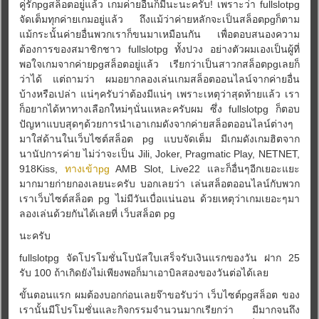
คู่รักpgสล็อตอยู่แล้ว เกมค่ายอื่นก็มีนะนะครับ! เพราะว่า fullslotpg
จัดเต็มทุกค่ายเกมอยู่แล้ว ถึงแม้ว่าค่ายหลักจะเป็นสล็อตpgก็ตาม
แม้กระนั้นค่ายอื่นพวกเราก็ขนมาเหมือนกัน เพื่อตอบสนองความ
ต้องการของสมาชิกชาว fullslotpg ทั้งปวง อย่างตัวผมเองเป็นผู้ที่
พอใจเกมจากค่ายpgสล็อตอยู่แล้ว เรียกว่าเป็นสาวกสล็อตpgเลยก็
ว่าได้ แต่ถามว่า ผมอยากลองเล่นเกมสล็อตออนไลน์จากค่ายอื่น
บ้างหรือเปล่า แน่ๆครับว่าต้องมีแน่ๆ เพราะเหตุว่าสุดท้ายแล้ว เรา
ก็อยากได้หาทางเลือกใหม่ๆนั่นแหละครับผม ซึ่ง fullslotpg ก็ตอบ
ปัญหาแบบสุดๆด้วยการนำเอาเกมดังจากค่ายสล็อตออนไลน์ต่างๆ
มาใส่ด้านในเว็บไซต์สล็อต pg แบบจัดเต็ม มีเกมดังเกมฮิตจาก
นานัปการค่าย ไม่ว่าจะเป็น Jili, Joker, Pragmatic Play, NETNET,
918Kiss,
ทางเข้าpg
AMB Slot, Live22 และก็อื่นๆอีกเยอะแยะ
มากมายก่ายกองเลยนะครับ บอกเลยว่า เล่นสล็อตออนไลน์กับพวก
เราเว็บไซต์สล็อต pg ไม่มีวันเบื่อแน่นอน ด้วยเหตุว่าเกมเยอะๆมา
ลองเล่นด้วยกันได้เลยที่ เว็บสล็อต pg
นะครับ
fullslotpg จัดโปรโมชั่นโบนัสใบเสร็จรับเงินแรกของวัน ฝาก 25
รับ 100 ถ้าเกิดยังไม่เพียงพอก็มาเอาบิลสองของวันต่อได้เลย
ขั้นตอนแรก ผมต้องบอกก่อนเลยจ๊าขอรับว่า เว็บไซต์pgสล็อต ของ
เรานั้นมีโปรโมชั่นและกิจกรรมจำนวนมากเรียกว่า มีมากจนถึง