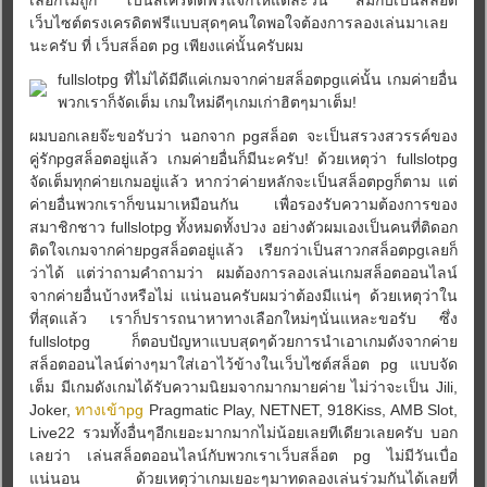
เลือกไม่ถูก โบนัสเครดิตฟรีแจกให้แต่ละวัน สมกับเป็นสล็อต
เว็บไซต์ตรงเครดิตฟรีแบบสุดๆคนใดพอใจต้องการลองเล่นมาเลย
นะครับ ที่ เว็บสล็อต pg เพียงแค่นั้นครับผม
fullslotpg ที่ไม่ได้มีดีแค่เกมจากค่ายสล็อตpgแค่นั้น เกมค่ายอื่น
พวกเราก็จัดเต็ม เกมใหม่ดีๆเกมเก่าฮิตๆมาเต็ม!
ผมบอกเลยจ๊ะขอรับว่า นอกจาก pgสล็อต จะเป็นสรวงสวรรค์ของ
คู่รักpgสล็อตอยู่แล้ว เกมค่ายอื่นก็มีนะครับ! ด้วยเหตุว่า fullslotpg
จัดเต็มทุกค่ายเกมอยู่แล้ว หากว่าค่ายหลักจะเป็นสล็อตpgก็ตาม แต่
ค่ายอื่นพวกเราก็ขนมาเหมือนกัน เพื่อรองรับความต้องการของ
สมาชิกชาว fullslotpg ทั้งหมดทั้งปวง อย่างตัวผมเองเป็นคนที่ติดอก
ติดใจเกมจากค่ายpgสล็อตอยู่แล้ว เรียกว่าเป็นสาวกสล็อตpgเลยก็
ว่าได้ แต่ว่าถามคำถามว่า ผมต้องการลองเล่นเกมสล็อตออนไลน์
จากค่ายอื่นบ้างหรือไม่ แน่นอนครับผมว่าต้องมีแน่ๆ ด้วยเหตุว่าใน
ที่สุดแล้ว เราก็ปรารถนาหาทางเลือกใหม่ๆนั่นแหละขอรับ ซึ่ง
fullslotpg ก็ตอบปัญหาแบบสุดๆด้วยการนำเอาเกมดังจากค่าย
สล็อตออนไลน์ต่างๆมาใส่เอาไว้ข้างในเว็บไซต์สล็อต pg แบบจัด
เต็ม มีเกมดังเกมได้รับความนิยมจากมากมายค่าย ไม่ว่าจะเป็น Jili,
Joker,
ทางเข้าpg
Pragmatic Play, NETNET, 918Kiss, AMB Slot,
Live22 รวมทั้งอื่นๆอีกเยอะมากมากไม่น้อยเลยทีเดียวเลยครับ บอก
เลยว่า เล่นสล็อตออนไลน์กับพวกเราเว็บสล็อต pg ไม่มีวันเบื่อ
แน่นอน ด้วยเหตุว่าเกมเยอะๆมาทดลองเล่นร่วมกันได้เลยที่