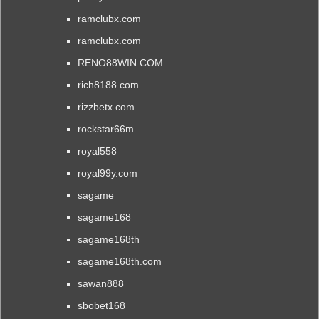
ramclubx.com
ramclubx.com
RENO88WIN.COM
rich8188.com
rizzbetx.com
rockstar66m
royal558
royal99y.com
sagame
sagame168
sagame168th
sagame168th.com
sawan888
sbobet168