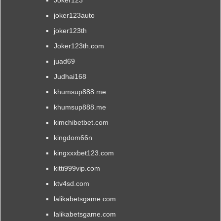
Joker123
joker123auto
joker123th
Joker123th.com
juad69
Judhai168
khumsup888.me
khumsup888.me
kimchibetbet.com
kingdom66n
kingxxxbet123.com
kitti999vip.com
ktv4sd.com
lalikabetsgame.com
lalikabetsgame.com