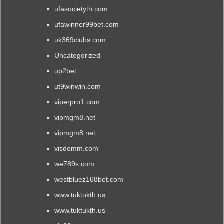
ufasocietyth.com
ufawinner99bet.com
uk369clubs.com
Uncategorized
up2bet
ut9winwin.com
viperpro1.com
vipmgm8.net
vipmgm8.net
visdomm.com
we789s.com
westbluez168bet.com
www.tuktukth.us
www.tuktukth.us