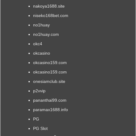
nakoya1688.site
niseko168bet.com
no1huay
no1huay.com
okc4
okcasino
okcasino159.com
okcasino159.com
onesiamclub.site
p2vvip
pananthai99.com
paramax1688.info
PG
PG Slot