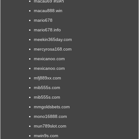
macau69 สมัคร
macau888.win
mario678
mario678.info
meekin365day.com
mercyrosa168.com
mexicanoo.com
mexicanoo.com
mfj889xx.com
mib555s.com
mib555s.com
mmgoldsbets.com
mono16888.com
mun789slot.com
mwin9s.com