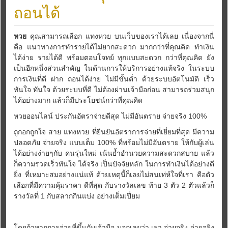
ถอนได้
หวย
คุณสามารถเลือก แทงหวย บนเว็บของเราได้เลย เนื่องจากนี่
คือ แนวทางการทำรายได้ไม่ยากสะดวก มากกว่าที่คุณคิด ทำเงิน
ได้ง่าย รายได้ดี พร้อมตอบโจทย์ ทุกแบบสะดวก กว่าที่คุณคิด ยัง
เป็นอีกหนึ่งส่วนสำคัญ ในด้านการให้บริการอย่างแท้จริง ในระบบ
การเงินที่ดี ฝาก ถอนได้ง่าย ไม่มีขั้นต่ำ ด้วยระบบอัตโนมัติ เร็ว
ทันใจ ทันใจ ด้วยระบบที่ดี ไม่ต้องผ่านเจ้ามือก่อน สามารถร่วมสนุก
ได้อย่างมาก แล้วก็มีประโยชน์กว่าที่คุณคิด
หวยออนไลน์ ประกันอัตราจ่ายดีสุด ไม่มีอันตราย จ่ายจริง 100%
ถูกอกถูกใจ สาย แทงหวย ที่ยืนยันอัตราการจ่ายที่เยี่ยมที่สุด มีความ
ปลอดภัย จ่ายจริง แบบเต็ม 100% ที่พร้อมไม่มีอันตราย ให้กับผู้เล่น
ได้อย่างง่ายๆกับ คนรุ่นใหม่ เน้นย้ำอำนวยความสะดวกสบาย แล้ว
ก็ความรวดเร็วทันใจ ได้จริง เป็นปัจจัยหลัก ในการทำเงินได้อย่างดี
ยิ่ง ที่เหมาะสมอย่างแน่แท้ ด้วยเหตุนี้ก็เลยไม่สนเท่ห์ใจที่เรา คือตัว
เลือกที่มีความคุ้มราคา ดีที่สุด กับรางวัลเลข ท้าย 3 ตัว 2 ตัวแล้วก็
รางวัลที่ 1 กับสลากกินแบ่ง อย่างเต็มเปี่ยม
โดยถ้าหากการจ่ายที่ขึ้นกับเจ้ามือ บอกเลยว่า เรา จ่ายจริง จ่ายจริง