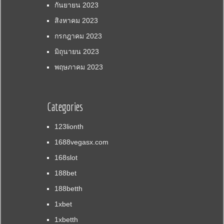
กันยายน 2023
สิงหาคม 2023
กรกฎาคม 2023
มิถุนายน 2023
พฤษภาคม 2023
Categories
123lionth
1688vegasx.com
168slot
188bet
188betth
1xbet
1xbetth