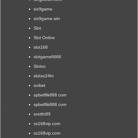
six9game
six9game.win
Slot
Slot Online
slot168
slotgame6666
Slotxo
slotxo24hr
soibet
spbetflik888.com
spbetflik888.com
sretthi99
ss168vip.com
ss168vip.com