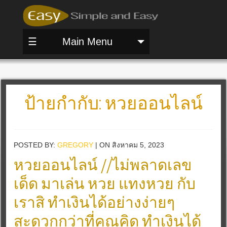
☰
Main Menu
ป้ายกำกับ:
หวยออนไลน์
POSTED BY:
GREGORY
| ON สิงหาคม 5, 2023
หวยออนไลน์ //ไม่พลาดเลข
เด็ด มาเล่น หวย แทงหวย กับ
เราสิ ทำเงินได้อย่างง่ายๆ
สะดวกกว่าที่คุณคิด ทำเงินได้