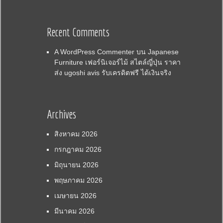
Recent Comments
A WordPress Commenter
บน
Japanese
Furniture เฟอร์นิเจอร์ไม้ สไตล์ญี่ปุ่น ราคา
ส่ง ugoshi avis รับเครดิตฟรี ได้เงินจริง
Archives
สิงหาคม 2026
กรกฎาคม 2026
มิถุนายน 2026
พฤษภาคม 2026
เมษายน 2026
มีนาคม 2026