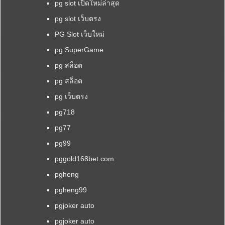
pg slot เปิดใหม่ล่าสุด
pg slot เว็บตรง
PG Slot เว็บใหม่
pg SuperGame
pg สล็อต
pg สล็อต
pg เว็บตรง
pg718
pg77
pg99
pggold168bet.com
pgheng
pgheng99
pgjoker auto
pgjoker auto