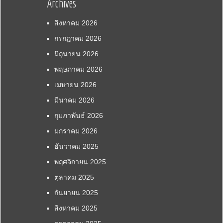
Archives
สิงหาคม 2026
กรกฎาคม 2026
มิถุนายน 2026
พฤษภาคม 2026
เมษายน 2026
มีนาคม 2026
กุมภาพันธ์ 2026
มกราคม 2026
ธันวาคม 2025
พฤศจิกายน 2025
ตุลาคม 2025
กันยายน 2025
สิงหาคม 2025