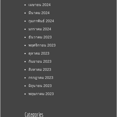
เมษายน 2024
มีนาคม 2024
กุมภาพันธ์ 2024
มกราคม 2024
ธันวาคม 2023
พฤศจิกายน 2023
ตุลาคม 2023
กันยายน 2023
สิงหาคม 2023
กรกฎาคม 2023
มิถุนายน 2023
พฤษภาคม 2023
Categories