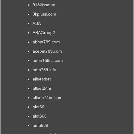
918kissauto
9kpluss.com
ABA
ABAGroup2
abbet789.com
acebet789.com
aden168ss.com
adm789.info
allbestbet
allbet24hr
allone745s.com
alot66
alot666
amb888