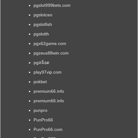
pgslot999bets.com
pgslotceo
pgslotfish
pgslotth
pgx62game.com
pgzeus88win.com
pgสล็อต
play97vip.com
pokbet
premium66.info
premium66.info
punpro
PunPro66
PunPro66.com