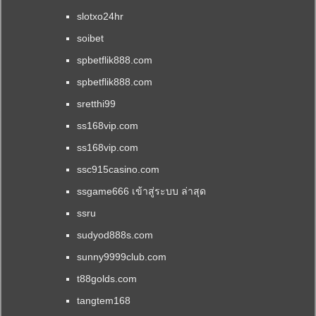
slotxo24hr
soibet
spbetflik888.com
spbetflik888.com
sretthi99
ss168vip.com
ss168vip.com
ssc915casino.com
ssgame666 เข้าสู่ระบบ ล่าสุด
ssru
sudyod888s.com
sunny9999club.com
t88golds.com
tangtem168