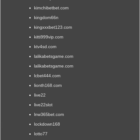
kimchibetbet.com
kingdom66n
kingxxxbet123.com
kitti999vip.com
ktv4sd.com
lalikabetsgame.com
lalikabetsgame.com
lcbet444.com
lionth168.com
live22
live22slot
lnw365bet.com
lockdown168
lotto77