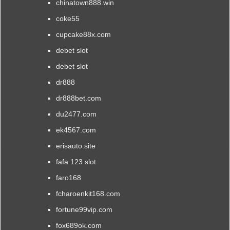
chinatown888.win
coke55
cupcake88x.com
debet slot
debet slot
dr888
dr888bet.com
du2477.com
ek4567.com
erisauto.site
fafa 123 slot
faro168
fcharoenkit168.com
fortune99vip.com
fox689ok.com