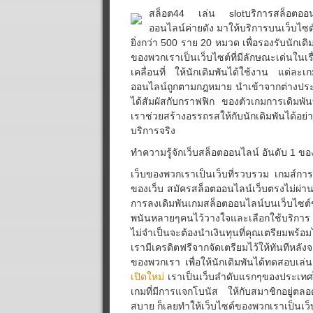
สล็อต44 เล่น slotบริการสล็อตออนไล
ออนไลน์ค่ายดัง มาให้บริการบนเว็บไซต
ยิ่งกว่า 500 ราย 20 หมวด เพื่อรองรับนักเด
ของพวกเราเป็นเว็บไซต์ที่มีลักษณะเด่นในเร
เคลื่อนที่ ให้นักเดิมพันได้ใช้งาน แต่ละ
ออนไลน์ถูกตามกฎหมาย นำเข้าจากต่างประเทศ
ได้สัมผัสกับกราฟฟิก ของตัวเกมการเดิมพั
เราช่วยสร้างอรรถรสให้กับนักเดิมพันได้อย่า
บริการจริง
ทำความรู้จักเว็บสล็อตออนไลน์ อันดับ 1 ขอ
เว็บของพวกเราเป็นเว็บที่รวบรวม เกมส์กา
ของเว็บ สมัครสล็อตออนไลน์เว็บตรงไม่ผ่านเอ
การลงเดิมพันเกมสล็อตออนไลน์บนเว็บไซต์ข
พนันหลายๆคนไว้วางใจและเลือกใช้บริการ ทั
ไม่จำเป็นจะต้องนำเงินทุนที่คุณเตรียมพร้อ
เรามีเครดิตฟรีจากจัดเตรียมไว้ให้ทันทีหลัง
ของพวกเรา เพื่อให้นักเดิมพันได้ทดสอบเล่น
เปิดใหม่
เราเป็นเว็บลำดับแรกๆของประเทศไทย
เกมที่มีการแจกโบนัส ให้กับสมาชิกอยู่ตลอ
สบาย ก็เลยทำให้เว็บไซต์ของพวกเราเป็นเว็บไซ