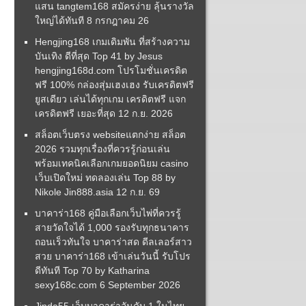
แสน tangtem168 สมัครง่าย ลุ้นรางวัล
ใหญ่ได้ทันที 8 กรกฎาคม 26
Hengjing168 เกมเดิมพัน ที่สร้างความ
บันเทิง ดีที่สุด Top 41 by Jesus
hengjing168d.com โปรโมชั่นเครดิต
ฟรี 100% กล่องสุ่มเฮงเฮง รับเครดิตฟรี
ยูสเดียว เล่นได้ทุกเกม เครดิตฟรี แจก
เครดิตฟรี เยอะที่สุด 12 ก.ย. 2026
สล็อตเว็บตรง websiteแตกง่าย สล็อต
2026 รวมทุกเรื่องที่ควรรู้ก่อนเล่น
พร้อมเทคนิคเลือกเกมยอดนิยม casino
เว็บเปิดใหม่ ทดลองเล่น Top 88 by
Nikole Jin888.asia 12 ก.ย. 69
บาคาร่า168 คู่มือเลือกเว็บไพ่ที่ควรรู้
สายวัดใจได้ 1,000 รองรับทุกธนาคาร
ถอนเร็วทันใจ บาคาร่าสด ดีลเลอร์สาว
สวย บาคาร่า168 เข้าเล่นวันนี้ รับโปร
ดีทันที Top 70 by Katharina
sexy168c.com 6 September 2026
Jinda55 เว็บบาคาร่าอันดับ 1 ในไทย