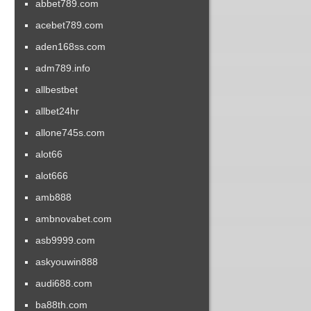
abbet789.com
acebet789.com
aden168ss.com
adm789.info
allbestbet
allbet24hr
allone745s.com
alot66
alot666
amb888
ambnovabet.com
asb9999.com
askyouwin888
audi688.com
ba88th.com