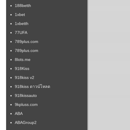
188betth
1xbet
1xbetth
77UFA
789plus.com
789plus.com
8lots.me
918Kiss
918kiss v2
918kiss ดาวน์โหลด
918kissauto
9kpluss.com
ABA
ABAGroup2