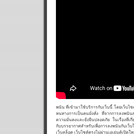
พนัน ที่เข้ามาใช้บริการกับเว็บนี้ โดยเว็บไซ
หนทางการเป็นคนมั่งคั่ง ที่จากการลงพนัน
ความมั่นคงและยั่งยืนปลอดภัย ในเรื่องที่เกี
กับบรรยากาศสำหรับเพื่อการลงพนันกับเว็บไซ
เว็บสล็อต เว็บไซต์ตรงไม่ผ่านเอเย่นต์เปิดใ