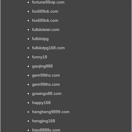
fortune99vip.com
fox689ok.com
fox689ok.com
fullsloteiei.com
fullslotpg
fullslotpg168.com
funny18
gaojing888
gem99ths.com
gem99ths.com
gowingo88.com
happy168
hengheng9899.com
hengjing168
hiso8888s.com