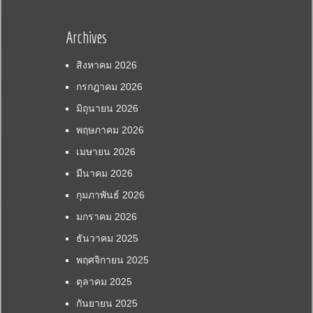
Archives
สิงหาคม 2026
กรกฎาคม 2026
มิถุนายน 2026
พฤษภาคม 2026
เมษายน 2026
มีนาคม 2026
กุมภาพันธ์ 2026
มกราคม 2026
ธันวาคม 2025
พฤศจิกายน 2025
ตุลาคม 2025
กันยายน 2025