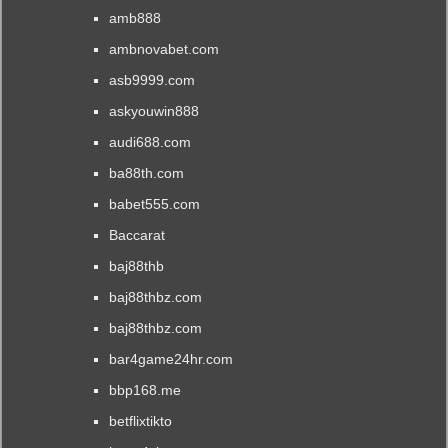
amb888
ambnovabet.com
asb9999.com
askyouwin888
audi688.com
ba88th.com
babet555.com
Baccarat
baj88thb
baj88thbz.com
baj88thbz.com
bar4game24hr.com
bbp168.me
betflixtikto