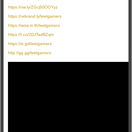
https://ow.ly/ZGcj50OOYyz
https://rebrand.ly/leetgamers
https://wow.in.th/leetgamers
https://t.co/2DJTedBZqm
https://is.gd/leetgamers
http://gg.gg/leetgamers