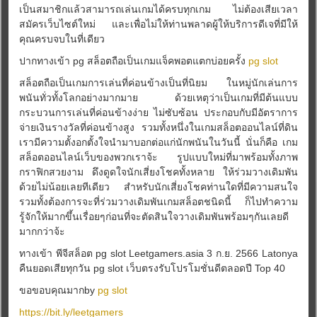
เป็นสมาชิกแล้วสามารถเล่นเกมได้ครบทุกเกม ไม่ต้องเสียเวลา
สมัครเว็บไซต์ใหม่ และเพื่อไม่ให้ท่านพลาดผู้ให้บริการดีเจที่มีให้
คุณครบจบในที่เดียว
ปากทางเข้า pg สล็อตถือเป็นเกมแจ็คพอตแตกบ่อยครั้ง
pg slot
สล็อตถือเป็นเกมการเล่นที่ค่อนข้างเป็นที่นิยม ในหมู่นักเล่นการ
พนันทั่วทั้งโลกอย่างมากมาย ด้วยเหตุว่าเป็นเกมที่มีต้นแบบ
กระบวนการเล่นที่ค่อนข้างง่าย ไม่ซับซ้อน ประกอบกับมีอัตราการ
จ่ายเงินรางวัลที่ค่อนข้างสูง รวมทั้งหนึ่งในเกมสล็อตออนไลน์ที่ดิน
เรามีความตั้งอกตั้งใจนำมาบอกต่อแก่นักพนันในวันนี้ นั่นก็คือ เกม
สล็อตออนไลน์เว็บของพวกเราจ้ะ รูปแบบใหม่ที่มาพร้อมทั้งภาพ
กราฟิกสวยงาม ดึงดูดใจนักเสี่ยงโชคทั้งหลาย ให้ร่วมวางเดิมพัน
ด้วยไม่น้อยเลยทีเดียว สำหรับนักเสี่ยงโชคท่านใดที่มีความสนใจ
รวมทั้งต้องการจะที่ร่วมวางเดิมพันเกมสล็อตชนิดนี้ ก็ไปทำความ
รู้จักให้มากขึ้นเรื่อยๆก่อนที่จะตัดสินใจวางเดิมพันพร้อมๆกันเลยดี
มากกว่าจ้ะ
ทางเข้า พีจีสล็อต pg slot Leetgamers.asia 3 ก.ย. 2566 Latonya
คืนยอดเสียทุกวัน pg slot เว็บตรงรับโปรโมชั่นดีตลอดปี Top 40
ขอขอบคุณมากby
pg slot
https://bit.ly/leetgamers