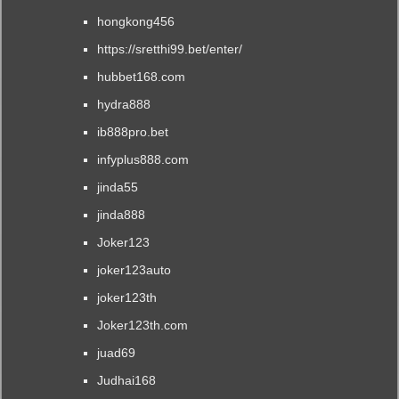
hongkong456
https://sretthi99.bet/enter/
hubbet168.com
hydra888
ib888pro.bet
infyplus888.com
jinda55
jinda888
Joker123
joker123auto
joker123th
Joker123th.com
juad69
Judhai168