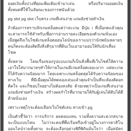
ยอดเงินทั้งปวงที่คุณเพิ่มเติมเข้ามาเล่น หรือปริมาณยอดเงิน
ทั้งหมดที่ใช้ในลัษณะของการพนันด้วย
pg slot pg slot เว็บตรง เกมที่เล่นง่าย แถมยังช่วยทำเงิน
ถ้าต้องการทราบจักเกมสล็อตแต่ว่าล่ะเกม มีปุ่ม i ที่เมื่อกดแล้วคุณ
จะสามารถใช้สำหรับเพื่อการอ่านรายละเอียดของตัวเกมนั่นเอง
เมื่อพูดถึงเว็บไซต์เกมสล็อตออนไลน์ของเราแน่ๆว่านักพนันหลายๆ
คนก็คงจะต้องคิดถึงสิ่งดีๆมากที่ดินเว็บเอามามอบให้กับนักเสี่ยง
โชค
ทั้งหลาย โดยเรื่องของรูปแบบเกมก็เป็นสิ่งพื้นที่เว็บไซต์ให้ความ
เอาใจใส่มากมายๆทำให้ภายในเกมมีเกมสล็อตเยอะมาก แต่ละเกม
ก็ได้รับความนิยมมาก โดยเฉพาะเกมสล็อตสุดได้รับความนิยมของ
ทางเว็บ ที่มีเมื่อคุณได้ทดลองเล่นแล้วคุณจำเป็นที่จะต้องติดอก
ติดใจ และก็ชอบใจอย่างไม่ต้องสงสัย ด้วยเหตุว่าเป็นเกมที่เล่นง่าย
แถมยังช่วยสร้างเงิน สร้างผลกำไรที่มากมายให้กับผู้เล่นได้ดิบได้ดี
ด้วยนั่นเอง
เพราะเหตุไรจะต้องเลือกเว็บไซต์เล่น ทางเข้า pg
เป็นตัวชี้วัดว่า การบริการ ผลตอบแทน รวมทั้งความสะดวกสบาย
จะเป็นแบบไหน ไม่ว่าจะคนที่พึ่งเริ่มหรือเข้าอยู่ในวงการคาสิโน
ออนไลน์รวมทั้งตาม จะต้องเลือกอย่างพิถีพิถันมั่นใจว่า เมื่อสมัคร