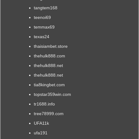
tangtem168
teenoi69
temmax69
texas24
thaisiambet.store
thehulk888.com
thehulk888.net
thehulk888.net
tia8kingbet.com
topstar359win.com
tr1688.info
tree78999.com
UFA11k
ufa191