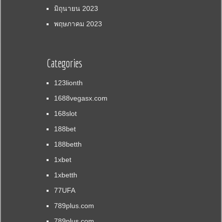
มิถุนายน 2023
พฤษภาคม 2023
Categories
123lionth
1688vegasx.com
168slot
188bet
188betth
1xbet
1xbetth
77UFA
789plus.com
789plus.com