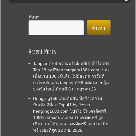
ค้นหา
ค้นหา
Recent Posts
Tangtem168 ความพรีเมียมที่เข้าถึงได้จริง
Top 28 by Eden tangtem168e.com ชวน
เพื่อนรับ 100 เล่นลื่น ไม่มีสะดุด การันตี
กำไรหลักแสน tangtem168 สมัครง่าย ลุ้น
รางวัลใหญ่ได้ทันที 8 กรกฎาคม 26
Hengjing168 เกมเดิมพัน ที่สร้างความ
บันเทิง ดีที่สุด Top 41 by Jesus
hengjing168d.com โปรโมชั่นเครดิตฟรี
100% กล่องสุ่มเฮงเฮง รับเครดิตฟรี ยูส
เดียว เล่นได้ทุกเกม เครดิตฟรี แจก เครดิต
ฟรี เยอะที่สุด 12 ก.ย. 2026