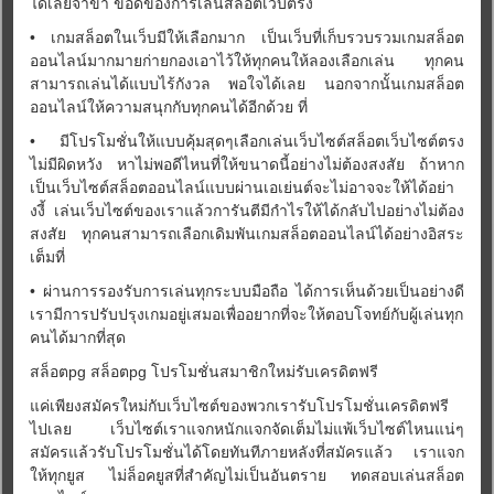
ได้เลยจ้าขา ข้อดีของการเล่นสล็อตเว็บตรง
• เกมสล็อตในเว็บมีให้เลือกมาก เป็นเว็บที่เก็บรวบรวมเกมสล็อต
ออนไลน์มากมายก่ายกองเอาไว้ให้ทุกคนให้ลองเลือกเล่น ทุกคน
สามารถเล่นได้แบบไร้กังวล พอใจได้เลย นอกจากนั้นเกมสล็อต
ออนไลน์ให้ความสนุกกับทุกคนได้อีกด้วย ที่
• มีโปรโมชั่นให้แบบคุ้มสุดๆเลือกเล่นเว็บไซต์สล็อตเว็บไซต์ตรง
ไม่มีผิดหวัง หาไม่พอดีไหนที่ให้ขนาดนี้อย่างไม่ต้องสงสัย ถ้าหาก
เป็นเว็บไซต์สล็อตออนไลน์แบบผ่านเอเย่นต์จะไม่อาจจะให้ได้อย่า
งงี้ เล่นเว็บไซต์ของเราแล้วการันตีมีกำไรให้ได้กลับไปอย่างไม่ต้อง
สงสัย ทุกคนสามารถเลือกเดิมพันเกมสล็อตออนไลน์ได้อย่างอิสระ
เต็มที่
• ผ่านการรองรับการเล่นทุกระบบมือถือ ได้การเห็นด้วยเป็นอย่างดี
เรามีการปรับปรุงเกมอยู่เสมอเพื่ออยากที่จะให้ตอบโจทย์กับผู้เล่นทุก
คนได้มากที่สุด
สล็อตpg สล็อตpg โปรโมชั่นสมาชิกใหม่รับเครดิตฟรี
แค่เพียงสมัครใหม่กับเว็บไซต์ของพวกเรารับโปรโมชั่นเครดิตฟรี
ไปเลย เว็บไซต์เราแจกหนักแจกจัดเต็มไม่แพ้เว็บไซต์ไหนแน่ๆ
สมัครแล้วรับโปรโมชั่นได้โดยทันทีภายหลังที่สมัครแล้ว เราแจก
ให้ทุกยูส ไม่ล็อคยูสที่สำคัญไม่เป็นอันตราย ทดสอบเล่นสล็อต