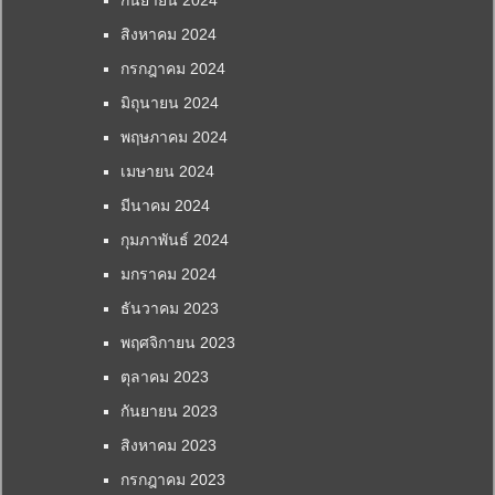
สิงหาคม 2024
กรกฎาคม 2024
มิถุนายน 2024
พฤษภาคม 2024
เมษายน 2024
มีนาคม 2024
กุมภาพันธ์ 2024
มกราคม 2024
ธันวาคม 2023
พฤศจิกายน 2023
ตุลาคม 2023
กันยายน 2023
สิงหาคม 2023
กรกฎาคม 2023