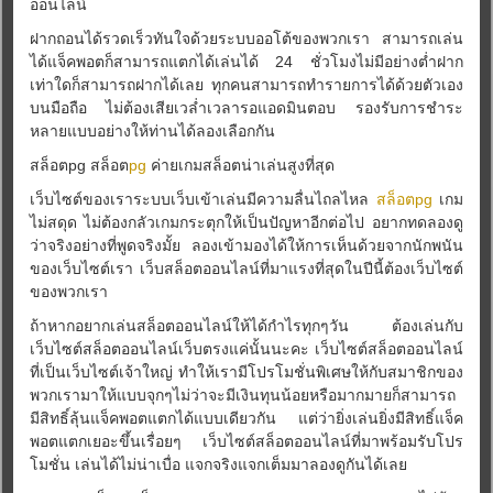
ออนไลน์
ฝากถอนได้รวดเร็วทันใจด้วยระบบออโต้ของพวกเรา สามารถเล่น
ได้แจ็คพอตก็สามารถแตกได้เล่นได้ 24 ชั่วโมงไม่มีอย่างต่ำฝาก
เท่าใดก็สามารถฝากได้เลย ทุกคนสามารถทำรายการได้ด้วยตัวเอง
บนมือถือ ไม่ต้องเสียเวล่ำเวลารอแอดมินตอบ รองรับการชำระ
หลายแบบอย่างให้ท่านได้ลองเลือกกัน
สล็อตpg สล็อต
pg
ค่ายเกมสล็อตน่าเล่นสูงที่สุด
เว็บไซต์ของเราระบบเว็บเข้าเล่นมีความลื่นไถลไหล
สล็อตpg
เกม
ไม่สดุด ไม่ต้องกลัวเกมกระตุกให้เป็นปัญหาอีกต่อไป อยากทดลองดู
ว่าจริงอย่างที่พูดจริงมั้ย ลองเข้ามองได้ให้การเห็นด้วยจากนักพนัน
ของเว็บไซต์เรา เว็บสล็อตออนไลน์ที่มาแรงที่สุดในปีนี้ต้องเว็บไซต์
ของพวกเรา
ถ้าหากอยากเล่นสล็อตออนไลน์ให้ได้กำไรทุกๆวัน ต้องเล่นกับ
เว็บไซต์สล็อตออนไลน์เว็บตรงแค่นั้นนะคะ เว็บไซต์สล็อตออนไลน์
ที่เป็นเว็บไซต์เจ้าใหญ่ ทำให้เรามีโปรโมชั่นพิเศษให้กับสมาชิกของ
พวกเรามาให้แบบจุกๆไม่ว่าจะมีเงินทุนน้อยหรือมากมายก็สามารถ
มีสิทธิ์ลุ้นแจ็คพอตแตกได้แบบเดียวกัน แต่ว่ายิ่งเล่นยิ่งมีสิทธิ์แจ็ค
พอตแตกเยอะขึ้นเรื่อยๆ เว็บไซต์สล็อตออนไลน์ที่มาพร้อมรับโปร
โมชั่น เล่นได้ไม่น่าเบื่อ แจกจริงแจกเต็มมาลองดูกันได้เลย