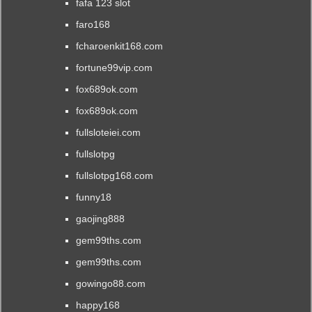
fafa 123 slot
faro168
fcharoenkit168.com
fortune99vip.com
fox689ok.com
fox689ok.com
fullsloteiei.com
fullslotpg
fullslotpg168.com
funny18
gaojing888
gem99ths.com
gem99ths.com
gowingo88.com
happy168