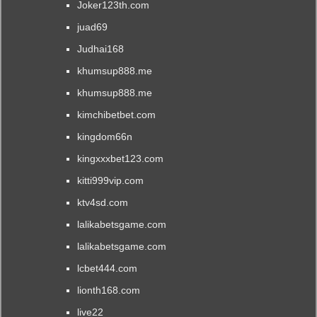
Joker123th.com
juad69
Judhai168
khumsup888.me
khumsup888.me
kimchibetbet.com
kingdom66n
kingxxxbet123.com
kitti999vip.com
ktv4sd.com
lalikabetsgame.com
lalikabetsgame.com
lcbet444.com
lionth168.com
live22