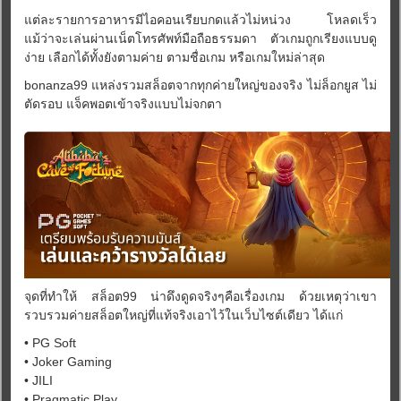
แต่ละรายการอาหารมีไอคอนเรียบกดแล้วไม่หน่วง โหลดเร็ว
แม้ว่าจะเล่นผ่านเน็ตโทรศัพท์มือถือธรรมดา ตัวเกมถูกเรียงแบบดู
ง่าย เลือกได้ทั้งยังตามค่าย ตามชื่อเกม หรือเกมใหม่ล่าสุด
bonanza99 แหล่งรวมสล็อตจากทุกค่ายใหญ่ของจริง ไม่ล็อกยูส ไม่
ตัดรอบ แจ็คพอตเข้าจริงแบบไม่จกตา
จุดที่ทำให้ สล็อต99 น่าดึงดูดจริงๆคือเรื่องเกม ด้วยเหตุว่าเขา
รวบรวมค่ายสล็อตใหญ่ที่แท้จริงเอาไว้ในเว็บไซต์เดียว ได้แก่
• PG Soft
• Joker Gaming
• JILI
• Pragmatic Play