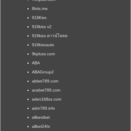
8lots.me
918Kiss
918kiss v2
918kiss ดาวน์โหลด
918kissauto
9kpluss.com
ABA
ABAGroup2
abbet789.com
acebet789.com
aden168ss.com
adm789.info
allbestbet
allbet24hr