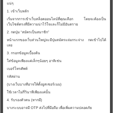
แน่ๆ
1. เข้าเว็บหลัก
เริ่มจากการเข้าเว็บสล็อตออนไลน์ที่คุณเลือก โดยจะต้องเป็น
เว็บไซต์ตรงที่มีความน่าไว้ใจและก็ไม่มีอันตราย
2. กดปุ่ม “สมัครเป็นสมาชิก”
หน้าแรกของเว็บส่วนใหญ่จะมีปุ่มสมัครแจ่มกระจ่าง กดเข้าไปได้
เลย
3. กรอกข้อมูลเบื้องต้น
ใส่ข้อมูลเพียงแค่เล็กๆน้อยๆ อาทิเช่น
เบอร์โทรศัพท์
รหัสผ่าน
(บางเว็บบางทีอาจให้ตั้งยูสเซอร์เนม)
ใช้เวลาไม่กี่วินาทีเพียงแค่นั้น
4. รับรองตัวตน (หากมี)
บางระบบอาจมี OTP ส่งไปที่มือถือ เพื่อเพิ่มความปลอดภัย