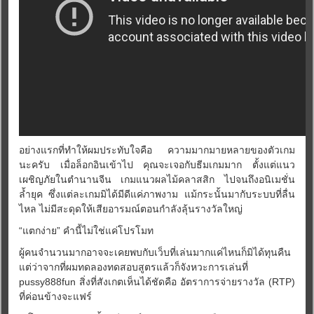
อย่างแรกที่ทำให้ผมประทับใจคือ ความมากมายหลายของตัวเกม
นะครับ เมื่อล็อกอินเข้าไป คุณจะเจอกับธีมเกมมาก ตั้งแต่แนว
เผชิญภัยในตำนานจีน เกมแนวผลไม้คลาสสิก ไปจนถึงอนิเมชั่น
ล้ำยุค ซึ่งแต่ละเกมมิได้มีดีแค่ภาพงาม แม้กระนั้นมากับระบบที่ลื่น
ไหล ไม่มีสะดุดให้เสียอารมณ์ตอนกำลังลุ้นรางวัลใหญ่
“แตกง่าย” คำนี้ไม่ใช่แค่โปรโมท
ผู้คนจำนวนมากอาจจะเคยพบกับเว็บที่เล่นมากแค่ไหนก็มิได้ทุนคืน
แต่ว่าจากที่ผมทดลองทดสอบสูตรแล้วก็จังหวะการเล่นที่
pussy888fun สิ่งที่สังเกตเห็นได้ชัดคือ อัตราการจ่ายรางวัล (RTP)
ที่ค่อนข้างจะแฟร์