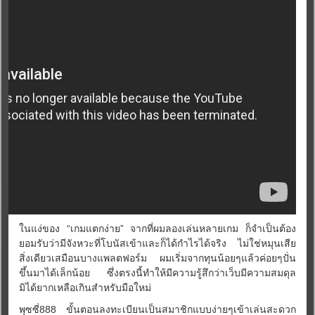
ในแง่ของ “เกมแตกง่าย” จากที่ผมลองเล่นหลายเกม ก็จำเป็นต้อง
ยอมรับว่ามีจังหวะที่โบนัสเข้าและก็ได้กำไรได้จริง ไม่ใช่หมุนเสีย
สิ่งเดียวเสมือนบางแพลตฟอร์ม ผมเริ่มจากทุนน้อยๆแล้วค่อยๆปั่น
ขึ้นมาได้เล็กน้อย ซึ่งตรงนี้ทำให้มีความรู้สึกว่าเว็บมีความสมดุล
มิได้ยากเหลือเกินสำหรับมือใหม่
พุซซี่888 ขั้นตอนลงทะเบียนเป็นสมาชิกแบบง่ายๆเข้าเล่นสะดวก