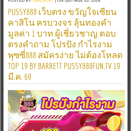
POSTED BY:
GREGORY
| ON กุมภาพันธ์ 10, 2026
PUSSY888 เว็บตรง ขวัญใจเซียน
คาสิโน ครบวงจร ลุ้นทองคำ
มูลค่า 1 บาท ผู้เชี่ยวชาญ ตอบ
ตรงคำถาม โปรปัง กำไรงาม
พุซซี่888 สมัครง่าย ไม่ต้องโหลด
TOP 19 BY BARRETT PUSSY888FUN.TV 19
มี.ค. 69