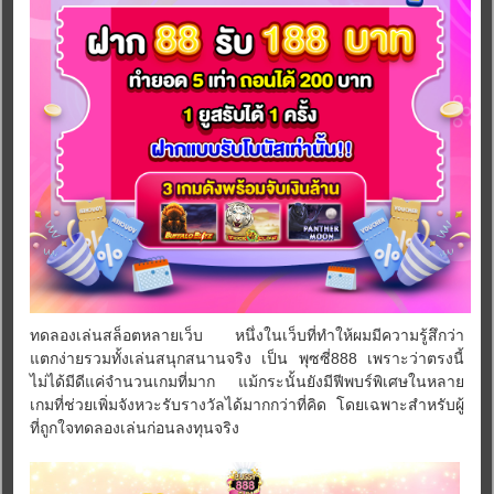
ทดลองเล่นสล็อตหลายเว็บ หนึ่งในเว็บที่ทำให้ผมมีความรู้สึกว่า
แตกง่ายรวมทั้งเล่นสนุกสนานจริง เป็น พุซซี่888 เพราะว่าตรงนี้
ไม่ได้มีดีแค่จำนวนเกมที่มาก แม้กระนั้นยังมีฟีพบร์พิเศษในหลาย
เกมที่ช่วยเพิ่มจังหวะรับรางวัลได้มากกว่าที่คิด โดยเฉพาะสำหรับผู้
ที่ถูกใจทดลองเล่นก่อนลงทุนจริง