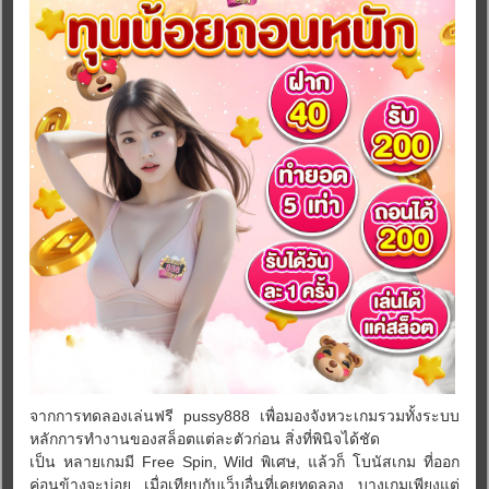
จากการทดลองเล่นฟรี pussy888 เพื่อมองจังหวะเกมรวมทั้งระบบ
หลักการทำงานของสล็อตแต่ละตัวก่อน สิ่งที่พินิจได้ชัด
เป็น หลายเกมมี Free Spin, Wild พิเศษ, แล้วก็ โบนัสเกม ที่ออก
ค่อนข้างจะบ่อย เมื่อเทียบกับเว็บอื่นที่เคยทดลอง บางเกมเพียงแต่