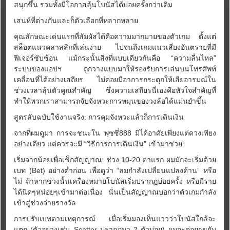
สนุกขึ้น รวมทั้งมีโอกาสลุ้นโบนัสได้บ่อยครั้งกว่าเดิม
เสน่ห์ที่ต่างกันและก็ตัวเลือกที่หลากหลาย
คุณลักษณะเด่นแรกที่สัมผัสได้คือความมากมายของตัวเกม ตั้งแต่
สล็อตแนวคลาสสิกที่เล่นง่าย ไปจนถึงเกมแนวเสี่ยงอันตรายที่มี
ฟีเจอร์ซับซ้อน แม้กระนั้นสิ่งที่แบบเดียวกันคือ “ความลื่นไหล”
ระบบของแอปฯ ถูกวางแบบมาให้รองรับการเล่นบนโทรศัพท์
เคลื่อนที่ได้อย่างเสถียร ไม่ค่อยมีอาการกระตุกให้เสียอารมณ์ใน
ช่วงเวลาลุ้นตัวคูณสำคัญ ซึ่งความเสถียรนี่เองคือหัวใจสำคัญที่
ทำให้พวกเราสามารถจับจังหวะการหมุนของวงล้อได้แม่นยำขึ้น
สูตรลับฉบับใช้งานจริง: การคุมจังหวะแล้วก็การเดินเงิน
จากที่ผมดูมา การจะชนะใน พุซซี่888 มิได้อาศัยเพียงแต่ดวงเพียง
อย่างเดียว แต่ควรจะมี “วิธีการการเดินเงิน” เข้ามาช่วย:
เริ่มจากน้อยเพื่อเช็กสัญญาณ: ช่วง 10-20 ตาแรก ผมมักจะเริ่มด้วย
เบท (Bet) อย่างต่ำก่อน เพื่อดูว่า “ลมกำลังเปลี่ยนแปลงด้าน” หรือ
ไม่ ถ้าหากช่วงนั้นเครื่องหมายโบนัสเริ่มปรากฏบ่อยครั้ง หรือมีราย
ได้นิดๆหน่อยๆเข้ามาต่อเนื่อง นั่นเป็นสัญญาณบอกว่าตัวเกมกำลัง
เข้าสู่ช่วงจ่ายรางวัล
การปรับเบทตามเหตุการณ์: เมื่อเริ่มมองเห็นแววว่าโบนัสใกล้จะ
แตก (ตัวอย่างเช่น Scatter ปรากฏมา 2 ตัวบ่อย) ผมจะค่อยๆขยับ