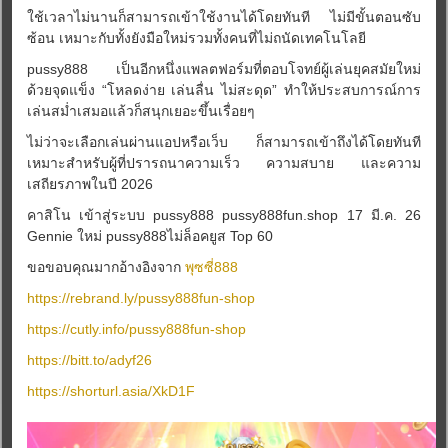
ใช้เวลาไม่นานก็สามารถเข้าใช้งานได้โดยทันที ไม่มีขั้นตอนซับ
ซ้อน เหมาะกับทั้งยังมือใหม่รวมทั้งคนที่ไม่ถนัดเทคโนโลยี
pussy888 เป็นอีกหนึ่งแพลตฟอร์มที่ตอบโจทย์ผู้เล่นยุคสมัยใหม่
ด้วยจุดแข็ง “โหลดง่าย เล่นลื่น ไม่สะดุด” ทำให้ประสบการณ์การ
เล่นสม่ำเสมอแล้วก็สนุกเยอะขึ้นเรื่อยๆ
ไม่ว่าจะเลือกเล่นผ่านแอปหรือเว็บ ก็สามารถเข้าถึงได้โดยทันที
เหมาะสำหรับผู้ที่ปรารถนาความเร็ว ความสบาย และความ
เสถียรภาพในปี 2026
คาสิโน เข้าสู่ระบบ pussy888 pussy888fun.shop 17 มี.ค. 26
Gennie ใหม่ pussy888ไม่ล็อคยูส Top 60
ขอขอบคุณมากอ้างอิงจาก
พุซซี่888
https://rebrand.ly/pussy888fun-shop
https://cutly.info/pussy888fun-shop
https://bitt.to/adyf26
https://shorturl.asia/XkD1F