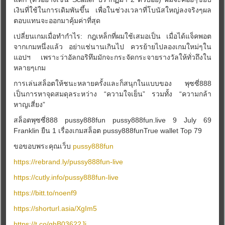
เงินที่ใช้ในการเดิมพันขึ้น เพื่อในช่วงเวลาที่โบนัสใหญ่ลงจริงๆผล
ตอบแทนจะออกมาคุ้มค่าที่สุด
เปลี่ยนเกมเมื่อทำกำไร: กฎเหล็กที่ผมใช้เสมอเป็น เมื่อได้แจ็คพอต
จากเกมหนึ่งแล้ว อย่าแช่นานเกินไป ควรย้ายไปลองเกมใหม่ๆใน
แอปฯ เพราะว่าอัลกอริทึมมักจะกระจัดกระจายรางวัลให้ทั่วถึงใน
หลายๆเกม
การเล่นสล็อตให้ชนะหลายครั้งและก็สนุกในแบบของ พุซซี่888
เป็นการหาจุดสมดุลระหว่าง “ความใจเย็น” รวมทั้ง “ความกล้า
หาญเสี่ยง”
สล็อตพุซซี่888 pussy888fun pussy888fun.live 9 July 69
Franklin ยืน 1 เรื่องเกมสล็อต pussy888funTrue wallet Top 79
ขอขอบพระคุณเว็บ
pussy888fun
https://rebrand.ly/pussy888fun-live
https://cutly.info/pussy888fun-live
https://bitt.to/noenf9
https://shorturl.asia/XgIm5
https://t.co/ghB03622Jj
…