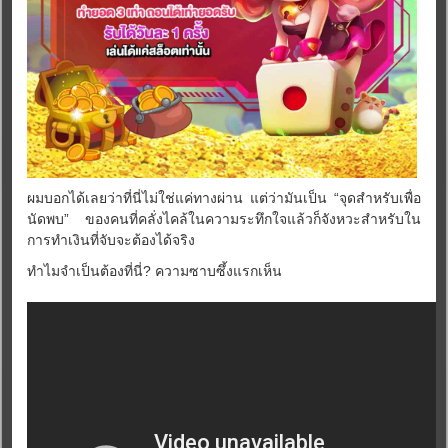
ผมบอกได้เลยว่าที่นี่ไม่ใช่แค่ทางผ่าน แต่ว่ามันเป็น “จุดสำหรับเพื่อ
นัดพบ” ของคนที่คลั่งไคล้ในความระทึกใจแล้วก็จังหวะสำหรับใน
การทำเงินที่จับจะต้องได้จริง
ทำไมจำเป็นต้องที่นี่? ความซาบซึ้งแรกเห็น