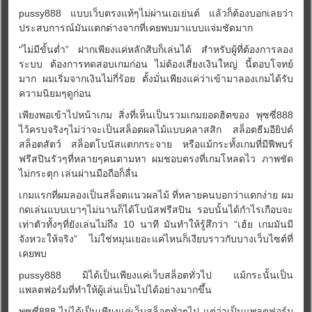
pussy888 แบบเว็บตรงแท้ๆไม่ผ่านเอเย่นต์ แล้วก็ต้องบอกเลยว่า
ประสบการณ์มันแตกต่างจากที่เคยพบมาแบบแจ่มชัดมาก
“ไม่มีขั้นต่ำ” ฝากเพียงแค่หลักสิบก็เล่นได้ สำหรับผู้ที่ต้องการลอง
ระบบ ต้องการทดสอบเกมก่อน ไม่ต้องเสี่ยงเงินใหญ่ นี้ตอบโจทย์
มาก ผมเริ่มจากเงินไม่กี่ร้อย ตั้งมั่นเพียงแค่ว่าเข้ามาลองเกมได้รับ
ความนิยมๆดูก่อน
เพียงพอเข้าไปหน้าเกม สิ่งที่เห็นเป็นรวมเกมยอดฮิตของ พุซซี่888
ไว้ครบจริงๆไม่ว่าจะเป็นสล็อตผลไม้แบบคลาสสิก สล็อตธีมอียิปต์
สล็อตสัตว์ สล็อตโบนัสแตกกระจาย หรือแม้กระทั้งเกมที่มีฟีพบร์
ฟรีสปินรัวๆที่หลายๆคนตามหา ผมชอบตรงที่เกมโหลดไว ภาพชัด
ไม่กระตุก เล่นผ่านมือถือก็ลื่น
เกมแรกที่ผมลองเป็นสล็อตแนวผลไม้ ที่หลายคนบอกว่าแตกง่าย ผม
กดเล่นแบบเบาๆไม่นานก็ได้โบนัสฟรีสปิน รอบนั้นได้กำไรเกือบจะ
เท่าตัวทั้งๆที่ยังเล่นไม่ถึง 10 นาที มันทำให้รู้สึกว่า “เฮ้ย เกมมันมี
จังหวะให้จริง” ไม่ใช่หมุนเยอะแค่ไหนก็เงียบราวกับบางเว็บไซต์ที่
เคยพบ
pussy888 มิได้เป็นเพียงแค่เว็บสล็อตทั่วไป แม้กระนั้นเป็น
แพลตฟอร์มที่ทำให้ผู้เล่นเป็นไปได้อย่างมากขึ้น
พุซซี่888 ไม่ได้เป็นเพียงแค่เว็บสล็อตทั่วๆไป แต่ว่าเป็นแพลตฟอร์ม