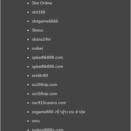
Slot Online
slot168
slotgame6666
Slotxo
slotxo24hr
soibet
spbetflik888.com
spbetflik888.com
sretthi99
ss168vip.com
ss168vip.com
ssc915casino.com
ssgame666 เข้าสู่ระบบ ล่าสุด
ssru
sudyod888s.com