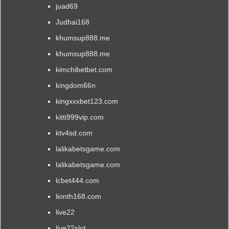
juad69
Judhai168
khumsup888.me
khumsup888.me
kimchibetbet.com
kingdom66n
kingxxxbet123.com
kitti999vip.com
ktv4sd.com
lalikabetsgame.com
lalikabetsgame.com
lcbet444.com
lionth168.com
live22
live22slot