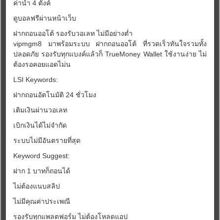
ค่าน้ำ 4 ตังค์
ดูบอลฟรีผ่านหน้าเว็บ
ฝากถอนออโต้ รองรับวอเลท ไม่มีอย่างต่ำ
vipmgm8 มาพร้อมระบบ ฝากถอนออโต้ ที่รวดเร็วทันใจรวมทั้ง
ปลอดภัย รองรับทุกแบงค์แล้วก็ TrueMoney Wallet ใช้งานง่าย ไม่
ต้องรอคอยแอดไม่น
LSI Keywords:
ฝากถอนอัตโนมัติ 24 ชั่วโมง
เติมเงินผ่านวอเลท
เบิกเงินได้ไม่จำกัด
ระบบไม่มีอันตรายที่สุด
Keyword Suggest:
ฝาก 1 บาทก็ถอนได้
ไม่ต้องแนบสลิป
ไม่มีคุณค่าประเพณี
รองรับทุกแพลตฟอร์ม ไม่ต้องโหลดแอป