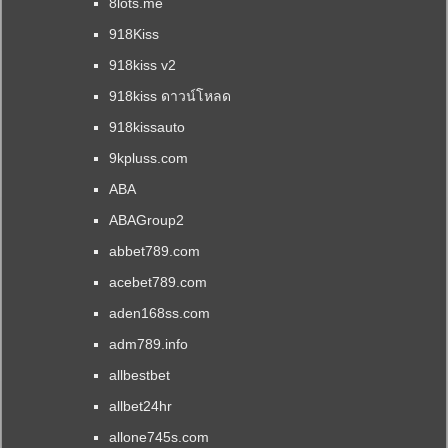
8lots.me
918Kiss
918kiss v2
918kiss ดาวน์โหลด
918kissauto
9kpluss.com
ABA
ABAGroup2
abbet789.com
acebet789.com
aden168ss.com
adm789.info
allbestbet
allbet24hr
allone745s.com