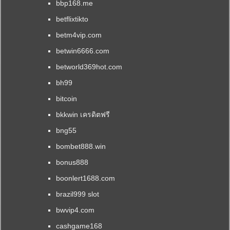
bbp168.me
betflixtikto
betm4vip.com
betwin6666.com
betworld369hot.com
bh99
bitcoin
bkkwin เครดิตฟรี
bng55
bombet888.win
bonus888
boonlert1688.com
brazil999 slot
bwvip4.com
cashgame168