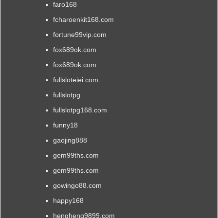
faro168
fcharoenkit168.com
fortune99vip.com
fox689ok.com
fox689ok.com
fullsloteiei.com
fullslotpg
fullslotpg168.com
funny18
gaojing888
gem99ths.com
gem99ths.com
gowingo88.com
happy168
hengheng9899.com