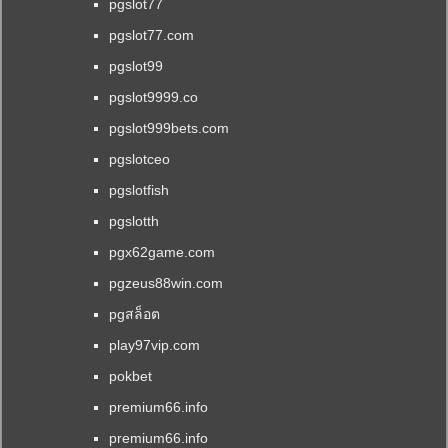
pgslot77
pgslot77.com
pgslot99
pgslot9999.co
pgslot999bets.com
pgslotceo
pgslotfish
pgslotth
pgx62game.com
pgzeus88win.com
pgสล็อต
play97vip.com
pokbet
premium66.info
premium66.info