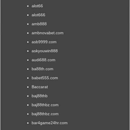
alot66
alot666
amb888
ambnovabet.com
asb9999.com
askyouwin888
audi688.com
ba88th.com
babet555.com
Baccarat
baj88thb
baj88thbz.com
baj88thbz.com
bar4game24hr.com