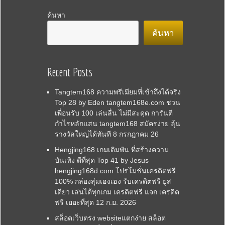
ค้นหา
ค้นหา
Recent Posts
Tangtem168 ความพรีเมียมที่เข้าถึงได้จริง
Top 28 by Eden tangtem168e.com ชวน
เพื่อนรับ 100 เล่นลื่น ไม่มีสะดุด การันตี
กำไรหลักแสน tangtem168 สมัครง่าย ลุ้น
รางวัลใหญ่ได้ทันที 8 กรกฎาคม 26
Hengjing168 เกมเดิมพัน ที่สร้างความ
บันเทิง ดีที่สุด Top 41 by Jesus
hengjing168d.com โปรโมชั่นเครดิตฟรี
100% กล่องสุ่มเฮงเฮง รับเครดิตฟรี ยูส
เดียว เล่นได้ทุกเกม เครดิตฟรี แจก เครดิต
ฟรี เยอะที่สุด 12 ก.ย. 2026
สล็อตเว็บตรง websiteแตกง่าย สล็อต