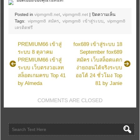
ยอดเยี่ยมของคุณในทันที!
บน
Posted in
vipmgm8.net
,
vipmgm8.net
|
ปิดความเห็น
vipmgm8
Tags:
vipmgm8 สมัคร
,
vipmgm8 เข้าสู่ระบบ
,
vipmgm8
สมัคร
เครดิตฟรี
6
August
PREMIUM66 เข้าสู่
fox689 เข้าสู่ระบบ 18
vipmgm8
ระบบ 8 ตุลาคม
September fox689
สล็อต
PREMIUM66 เข้าสู่
สมัคร เว็บสล็อตแตก
เว็บ
ตรง
ระบบ เว็บตรงวอเลท
ง่ายถอนได้จริงระบบ
วัน
สล็อตเกมครบ Top 41
ออโต้ 24 ชั่วโมง Top
นี้
by Almeda
81 by Janie
วอ
เลท
ครบ
COMMENTS ARE CLOSED
จบ
Top
67
by
Kristin