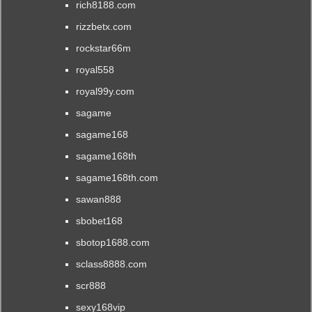
rich8188.com
rizzbetx.com
rockstar66m
royal558
royal99y.com
sagame
sagame168
sagame168th
sagame168th.com
sawan888
sbobet168
sbotop1688.com
sclass8888.com
scr888
sexy168vip