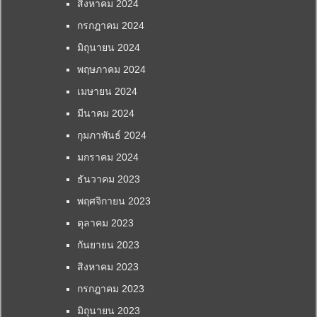
สิงหาคม 2024
กรกฎาคม 2024
มิถุนายน 2024
พฤษภาคม 2024
เมษายน 2024
มีนาคม 2024
กุมภาพันธ์ 2024
มกราคม 2024
ธันวาคม 2023
พฤศจิกายน 2023
ตุลาคม 2023
กันยายน 2023
สิงหาคม 2023
กรกฎาคม 2023
มิถุนายน 2023