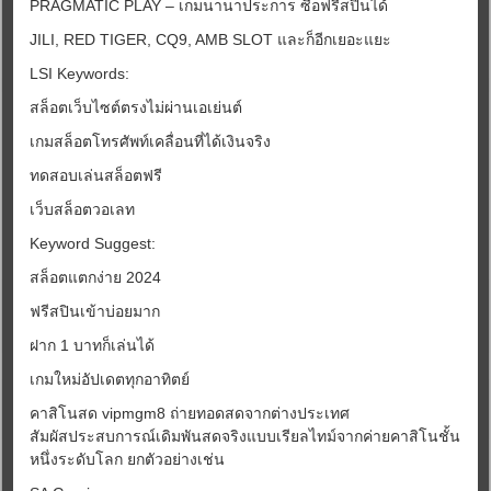
PRAGMATIC PLAY – เกมนานาประการ ซื้อฟรีสปินได้
JILI, RED TIGER, CQ9, AMB SLOT และก็อีกเยอะแยะ
LSI Keywords:
สล็อตเว็บไซต์ตรงไม่ผ่านเอเย่นต์
เกมสล็อตโทรศัพท์เคลื่อนที่ได้เงินจริง
ทดสอบเล่นสล็อตฟรี
เว็บสล็อตวอเลท
Keyword Suggest:
สล็อตแตกง่าย 2024
ฟรีสปินเข้าบ่อยมาก
ฝาก 1 บาทก็เล่นได้
เกมใหม่อัปเดตทุกอาทิตย์
คาสิโนสด vipmgm8 ถ่ายทอดสดจากต่างประเทศ
สัมผัสประสบการณ์เดิมพันสดจริงแบบเรียลไทม์จากค่ายคาสิโนชั้น
หนึ่งระดับโลก ยกตัวอย่างเช่น