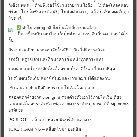
ก็เซียนพนัน ด้วยฟีเจอร์ใช้งานง่ายผ่านมือถือ ไม่ต้องโหลดแอป
พร้อม โปรโมชั่นเครดิตฟรี, โบนัสฝากแรก, แล้วก็ คืนยอดเสียทุก
สัปดาห์
ทำไม vipmgm8 ถึงเป็นเว็บที่ควรจะเลือก
เป็น เว็บพนันออนไลน์เว็บไซต์ตรง การเงินมั่นคง ถอนได้ไม่
อั้น
มีระบบระเบียบ ฝากถอนอัตโนมัติ 1 วัน ไม่มีอย่างน้อย
รองรับ ทรูวอเลท และก็ธนาคารชั้นหนึ่งทุกหัวระแหง
รวมค่ายเกมโด่งดังอีกทั้งสล็อตรวมทั้งคาสิโนสดไว้มากที่สุด
โปรโมชั่นจัดเต็ม สมาชิกใหม่และเก่ายอมรับได้แต่ละวัน
เข้าเล่นง่ายผ่านมือถือทุกระบบ ไม่ต้องโหลดแอป
สล็อตแตกง่ายจาก vipmgm8 รวมค่ายดังเอาไว้ภายในเว็บเดียว
เล่นเกมสล็อตประสิทธิภาพสูงจากค่ายระดับนานาชาติที่ vipmgm8
อาทิเช่น
PG SLOT – สล็อตภาพสวย ฟีพบร์ล้ำ แตกง่าย
JOKER GAMING – สล็อตโรม่า ยอดฮิต