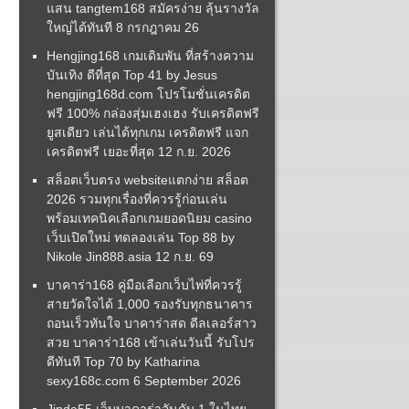
แสน tangtem168 สมัครง่าย ลุ้นรางวัล
ใหญ่ได้ทันที 8 กรกฎาคม 26
Hengjing168 เกมเดิมพัน ที่สร้างความ
บันเทิง ดีที่สุด Top 41 by Jesus
hengjing168d.com โปรโมชั่นเครดิต
ฟรี 100% กล่องสุ่มเฮงเฮง รับเครดิตฟรี
ยูสเดียว เล่นได้ทุกเกม เครดิตฟรี แจก
เครดิตฟรี เยอะที่สุด 12 ก.ย. 2026
สล็อตเว็บตรง websiteแตกง่าย สล็อต
2026 รวมทุกเรื่องที่ควรรู้ก่อนเล่น
พร้อมเทคนิคเลือกเกมยอดนิยม casino
เว็บเปิดใหม่ ทดลองเล่น Top 88 by
Nikole Jin888.asia 12 ก.ย. 69
บาคาร่า168 คู่มือเลือกเว็บไพ่ที่ควรรู้
สายวัดใจได้ 1,000 รองรับทุกธนาคาร
ถอนเร็วทันใจ บาคาร่าสด ดีลเลอร์สาว
สวย บาคาร่า168 เข้าเล่นวันนี้ รับโปร
ดีทันที Top 70 by Katharina
sexy168c.com 6 September 2026
Jinda55 เว็บบาคาร่าอันดับ 1 ในไทย