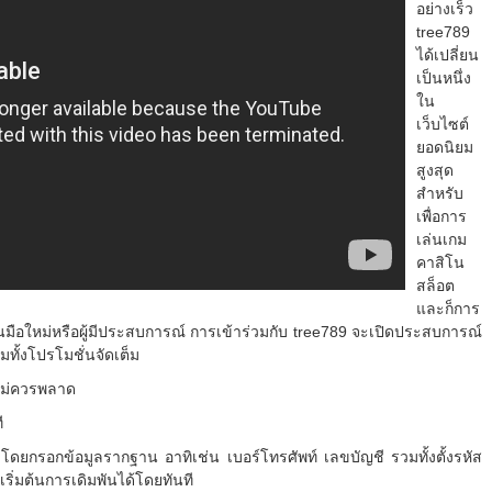
อย่างเร็ว
tree789
ได้เปลี่ยน
เป็นหนึ่ง
ใน
เว็บไซต์
ยอดนิยม
สูงสุด
สำหรับ
เพื่อการ
เล่นเกม
คาสิโน
สล็อต
และก็การ
ันมือใหม่หรือผู้มีประสบการณ์ การเข้าร่วมกับ tree789 จะเปิดประสบการณ์
มทั้งโปรโมชั่นจัดเต็ม
ไม่ควรพลาด
ี
 โดยกรอกข้อมูลรากฐาน อาทิเช่น เบอร์โทรศัพท์ เลขบัญชี รวมทั้งตั้งรหัส
ิ่มต้นการเดิมพันได้โดยทันที