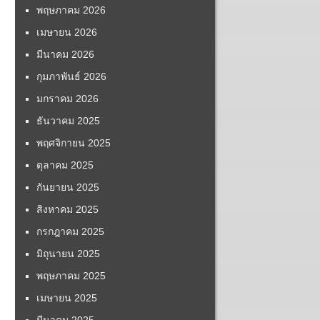
พฤษภาคม 2026
เมษายน 2026
มีนาคม 2026
กุมภาพันธ์ 2026
มกราคม 2026
ธันวาคม 2025
พฤศจิกายน 2025
ตุลาคม 2025
กันยายน 2025
สิงหาคม 2025
กรกฎาคม 2025
มิถุนายน 2025
พฤษภาคม 2025
เมษายน 2025
มีนาคม 2025