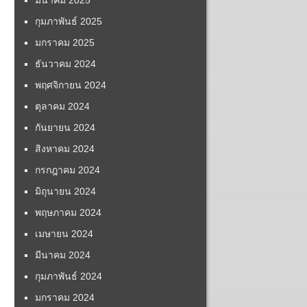
กุมภาพันธ์ 2025
มกราคม 2025
ธันวาคม 2024
พฤศจิกายน 2024
ตุลาคม 2024
กันยายน 2024
สิงหาคม 2024
กรกฎาคม 2024
มิถุนายน 2024
พฤษภาคม 2024
เมษายน 2024
มีนาคม 2024
กุมภาพันธ์ 2024
มกราคม 2024