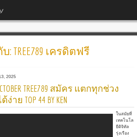
ับ:
TREE789 เครดิตฟรี
3, 2025
OCTOBER TREE789 สมัคร แตกทุกช่วง
้ง่าย TOP 44 BY KEN
ในสมัยที่
เทคโนโล
ยีดิจิทัล
รุ่งเรือง