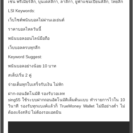
เช่น พรีเมียร์ลีก, บุนเดสลีกา, ลาลีกา, ยูฟ่าแชมเปียนส์ลีก, ไทยลีก
LSI Keywords:
เว็บไซต์พนันบอลไม่ผ่านเอเย่นต์
ราคาบอลไหลวันนี้
พนันบอลออนไลน์มือถือ
เว็บบอลครบทุกลีก
Keyword Suggest:
พนันบอลอย่างน้อย 10 บาท
สเต็ปเริ่ม 2 คู่
จ่ายเต็มทุกใบเสร็จรับเงิน ไม่หัก
ฝาก-ถอนอัตโนมัติ รองรับวอเลท
sing55 ใช้ระบบฝากถอนอัตโนมัติเต็มต้นแบบ ทำรายการไวใน 10
วินาที รองรับทุกแบงค์แล้วก็ TrueMoney Wallet ไม่มีอย่างต่ำ ไม่
ต้องแจ้งสลิป ไม่ต้องรอแอดมิน