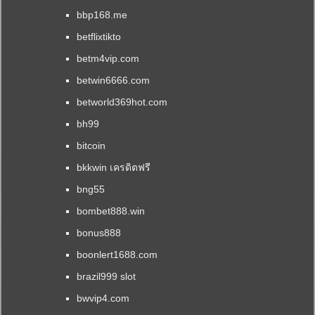
bbp168.me
betflixtikto
betm4vip.com
betwin6666.com
betworld369hot.com
bh99
bitcoin
bkkwin เครดิตฟรี
bng55
bombet888.win
bonus888
boonlert1688.com
brazil999 slot
bwvip4.com