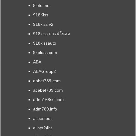
8lots.me
918Kiss
918kiss v2
918kiss ดาวน์โหลด
918kissauto
9kpluss.com
ABA
ABAGroup2
abbet789.com
acebet789.com
aden168ss.com
adm789.info
allbestbet
allbet24hr