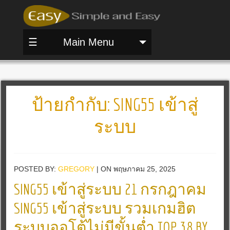
☰
Main Menu
ป้ายกำกับ:
SING55 เข้าสู่
ระบบ
POSTED BY:
GREGORY
| ON พฤษภาคม 25, 2025
SING55 เข้าสู่ระบบ 21 กรกฎาคม
SING55 เข้าสู่ระบบ รวมเกมฮิต
ระบบออโต้ไม่มีขั้นต่ำ TOP 38 BY