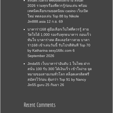
สล็อตเว็บตรง websiteแตกง่าย สล็อต
2026 รวมทุกเรื่องที่ควรรู้ก่อนเล่น พร้อม
เทคนิคเลือกเกมยอดนิยม casino เว็บเปิด
ใหม่ ทดลองเล่น Top 88 by Nikole
Jin888.asia 12 ก.ย. 69
บาคาร่า168 คู่มือเลือกเว็บไพ่ที่ควรรู้ สาย
วัดใจได้ 1,000 รองรับทุกธนาคาร ถอนเร็ว
ทันใจ บาคาร่าสด ดีลเลอร์สาวสวย บาคา
ร่า168 เข้าเล่นวันนี้ รับโปรดีทันที Top 70
by Katharina sexy168c.com 6
September 2026
Jinda55 เว็บบาคาร่าอันดับ 1 ในไทย ฝาก
สนั่น 100 รับ 300 ได้เงินเร็ว เข้าใจง่าย จุด
หมายของสายเกมทั่วโลก สล็อตเครดิตฟรี
สมัครไว้ก่อน คุ้มกว่า Top 91 by Nancy
Jin55.guru 25 กันยา 26
Recent Comments