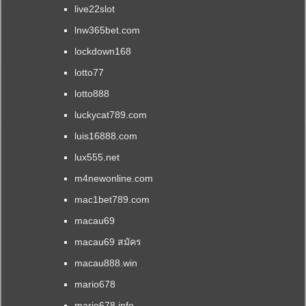
live22slot
lnw365bet.com
lockdown168
lotto77
lotto888
luckycat789.com
luis16888.com
lux555.net
m4newonline.com
mac1bet789.com
macau69
macau69 สมัคร
macau888.win
mario678
mario678.info