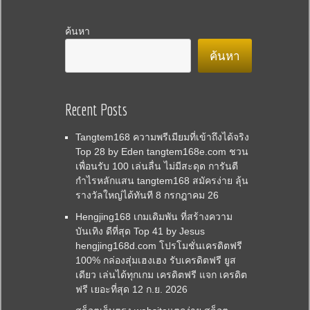
ระบบ
รวม
ค้นหา
เกม
ฮิต
ค้นหา
ระบบ
ออ
โต้
Recent Posts
ไม่มี
ขั้น
Tangtem168 ความพรีเมียมที่เข้าถึงได้จริง
ต่ำ
Top 28 by Eden tangtem168e.com ชวน
Top
เพื่อนรับ 100 เล่นลื่น ไม่มีสะดุด การันตี
38
กำไรหลักแสน tangtem168 สมัครง่าย ลุ้น
by
รางวัลใหญ่ได้ทันที 8 กรกฎาคม 26
Lester
Hengjing168 เกมเดิมพัน ที่สร้างความ
บันเทิง ดีที่สุด Top 41 by Jesus
hengjing168d.com โปรโมชั่นเครดิตฟรี
100% กล่องสุ่มเฮงเฮง รับเครดิตฟรี ยูส
เดียว เล่นได้ทุกเกม เครดิตฟรี แจก เครดิต
ฟรี เยอะที่สุด 12 ก.ย. 2026