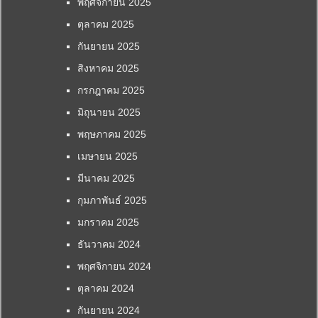
พฤศจิกายน 2025
ตุลาคม 2025
กันยายน 2025
สิงหาคม 2025
กรกฎาคม 2025
มิถุนายน 2025
พฤษภาคม 2025
เมษายน 2025
มีนาคม 2025
กุมภาพันธ์ 2025
มกราคม 2025
ธันวาคม 2024
พฤศจิกายน 2024
ตุลาคม 2024
กันยายน 2024