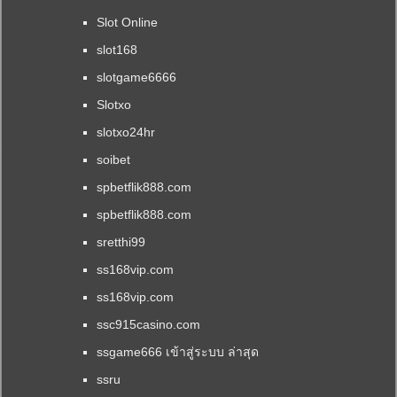
Slot Online
slot168
slotgame6666
Slotxo
slotxo24hr
soibet
spbetflik888.com
spbetflik888.com
sretthi99
ss168vip.com
ss168vip.com
ssc915casino.com
ssgame666 เข้าสู่ระบบ ล่าสุด
ssru