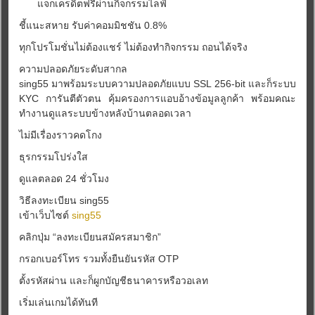
แจกเครดิตฟรีผ่านกิจกรรมไลฟ์
ชี้แนะสหาย รับค่าคอมมิชชัน 0.8%
ทุกโปรโมชั่นไม่ต้องแชร์ ไม่ต้องทำกิจกรรม ถอนได้จริง
ความปลอดภัยระดับสากล
sing55 มาพร้อมระบบความปลอดภัยแบบ SSL 256-bit และก็ระบบ
KYC การันตีตัวตน คุ้มครองการแอบอ้างข้อมูลลูกค้า พร้อมคณะ
ทำงานดูแลระบบข้างหลังบ้านตลอดเวลา
ไม่มีเรื่องราวคดโกง
ธุรกรรมโปร่งใส
ดูแลตลอด 24 ชั่วโมง
วิธีลงทะเบียน sing55
เข้าเว็บไซต์
sing55
คลิกปุ่ม “ลงทะเบียนสมัครสมาชิก”
กรอกเบอร์โทร รวมทั้งยืนยันรหัส OTP
ตั้งรหัสผ่าน และก็ผูกบัญชีธนาคารหรือวอเลท
เริ่มเล่นเกมได้ทันที