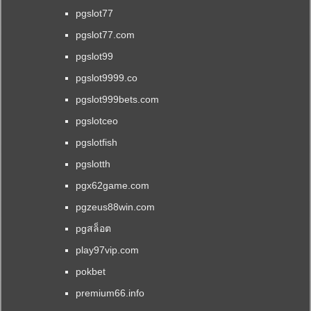
pgslot77
pgslot77.com
pgslot99
pgslot9999.co
pgslot999bets.com
pgslotceo
pgslotfish
pgslotth
pgx62game.com
pgzeus88win.com
pgสล็อต
play97vip.com
pokbet
premium66.info