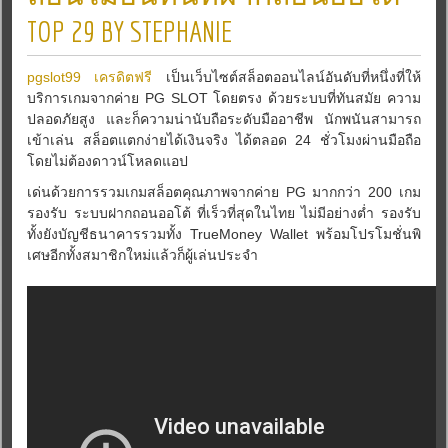
TOP 29 BY STEPHANIE
pgslot99 เครดิตฟรี
เป็นเว็บไซต์สล็อตออนไลน์อันดับที่หนึ่งที่ให้
บริการเกมจากค่าย PG SLOT โดยตรง ด้วยระบบที่ทันสมัย ความ
ปลอดภัยสูง และก็ความน่านับถือระดับมืออาชีพ นักพนันสามารถ
เข้าเล่น สล็อตแตกง่ายได้เงินจริง ได้ตลอด 24 ชั่วโมงผ่านมือถือ
โดยไม่ต้องดาวน์โหลดแอป
เด่นด้วยการรวมเกมสล็อตคุณภาพจากค่าย PG มากกว่า 200 เกม
รองรับ ระบบฝากถอนออโต้ ที่เร็วที่สุดในไทย ไม่มีอย่างต่ำ รองรับ
ทั้งยังบัญชีธนาคารรวมทั้ง TrueMoney Wallet พร้อมโปรโมชั่นพิ
เศษอีกทั้งสมาชิกใหม่แล้วก็ผู้เล่นประจำ