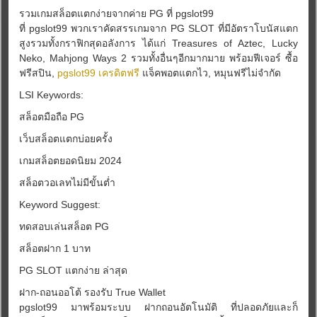
รวมเกมสล็อตแตกง่ายจากค่าย PG ที่ pgslot99
ที่ pgslot99 พวกเราคัดสรรเกมจาก PG SLOT ที่มีอัตราโบนัสแตก
สูงรวมทั้งกราฟิกสุดอลังการ ได้แก่ Treasures of Aztec, Lucky
Neko, Mahjong Ways 2 รวมทั้งอื่นๆอีกมากมาย พร้อมฟีเจอร์ ซื้อ
ฟรีสปิน,
pgslot99 เครดิตฟรี
แจ็คพอตแตกไว, หมุนฟรีไม่จำกัด
LSI Keywords:
สล็อตมือถือ PG
เว็บสล็อตแตกบ่อยครั้ง
เกมสล็อตยอดนิยม 2024
สล็อตวอเลทไม่มีขั้นต่ำ
Keyword Suggest:
ทดสอบเล่นสล็อต PG
สล็อตฝาก 1 บาท
PG SLOT แตกง่าย ล่าสุด
ฝาก-ถอนออโต้ รองรับ True Wallet
pgslot99 มาพร้อมระบบ ฝากถอนอัตโนมัติ ที่ปลอดภัยและก็