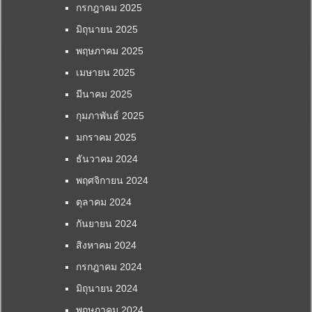
กรกฎาคม 2025
มิถุนายน 2025
พฤษภาคม 2025
เมษายน 2025
มีนาคม 2025
กุมภาพันธ์ 2025
มกราคม 2025
ธันวาคม 2024
พฤศจิกายน 2024
ตุลาคม 2024
กันยายน 2024
สิงหาคม 2024
กรกฎาคม 2024
มิถุนายน 2024
พฤษภาคม 2024