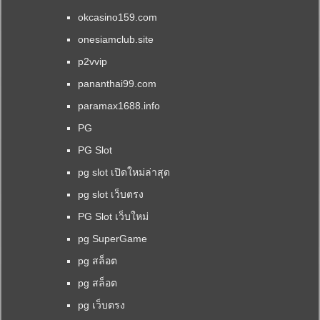
okcasino159.com
onesiamclub.site
p2vvip
pananthai99.com
paramax1688.info
PG
PG Slot
pg slot เปิดใหม่ล่าสุด
pg slot เว็บตรง
PG Slot เว็บใหม่
pg SuperGame
pg สล็อต
pg สล็อต
pg เว็บตรง