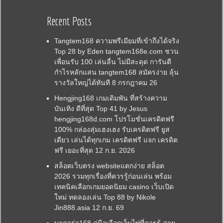
ทันที
ฝาก
Recent Posts
ถอน
ออ
Tangtem168 ความพรีเมียมที่เข้าถึงได้จริง
โต้
Top 28 by Eden tangtem168e.com ชวน
Top
เพื่อนรับ 100 เล่นลื่น ไม่มีสะดุด การันตี
29
กำไรหลักแสน tangtem168 สมัครง่าย ลุ้น
by
รางวัลใหญ่ได้ทันที 8 กรกฎาคม 26
Stephanie
Hengjing168 เกมเดิมพัน ที่สร้างความ
บันเทิง ดีที่สุด Top 41 by Jesus
hengjing168d.com โปรโมชั่นเครดิตฟรี
100% กล่องสุ่มเฮงเฮง รับเครดิตฟรี ยูส
เดียว เล่นได้ทุกเกม เครดิตฟรี แจก เครดิต
ฟรี เยอะที่สุด 12 ก.ย. 2026
สล็อตเว็บตรง websiteแตกง่าย สล็อต
2026 รวมทุกเรื่องที่ควรรู้ก่อนเล่น พร้อม
เทคนิคเลือกเกมยอดนิยม casino เว็บเปิด
ใหม่ ทดลองเล่น Top 88 by Nikole
Jin888.asia 12 ก.ย. 69