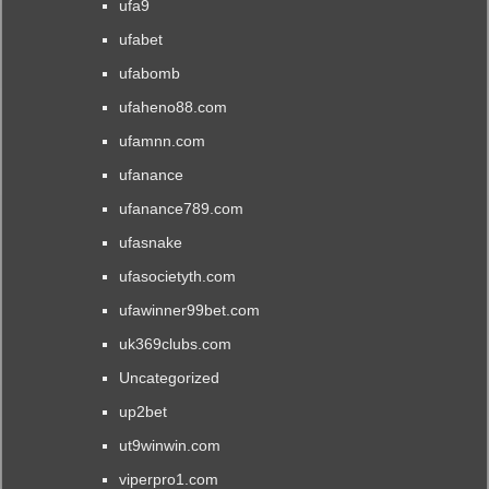
ufa9
ufabet
ufabomb
ufaheno88.com
ufamnn.com
ufanance
ufanance789.com
ufasnake
ufasocietyth.com
ufawinner99bet.com
uk369clubs.com
Uncategorized
up2bet
ut9winwin.com
viperpro1.com