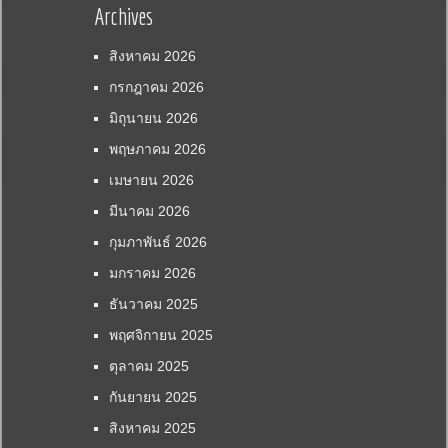
Archives
สิงหาคม 2026
กรกฎาคม 2026
มิถุนายน 2026
พฤษภาคม 2026
เมษายน 2026
มีนาคม 2026
กุมภาพันธ์ 2026
มกราคม 2026
ธันวาคม 2025
พฤศจิกายน 2025
ตุลาคม 2025
กันยายน 2025
สิงหาคม 2025