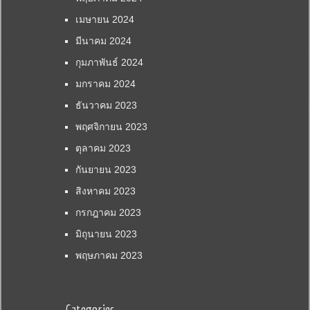
เมษายน 2024
มีนาคม 2024
กุมภาพันธ์ 2024
มกราคม 2024
ธันวาคม 2023
พฤศจิกายน 2023
ตุลาคม 2023
กันยายน 2023
สิงหาคม 2023
กรกฎาคม 2023
มิถุนายน 2023
พฤษภาคม 2023