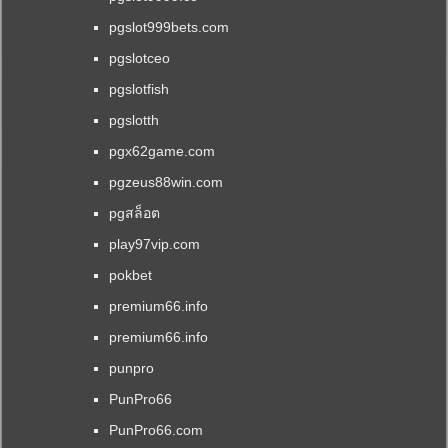
pgslot999bets.com
pgslotceo
pgslotfish
pgslotth
pgx62game.com
pgzeus88win.com
pgสล็อต
play97vip.com
pokbet
premium66.info
premium66.info
punpro
PunPro66
PunPro66.com