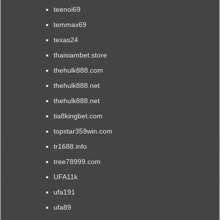
teenoi69
temmax69
texas24
thaisiambet.store
thehulk888.com
thehulk888.net
thehulk888.net
tia8kingbet.com
topstar359win.com
tr1688.info
tree78999.com
UFA11k
ufa191
ufa89