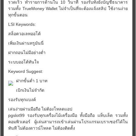
รวดเร็ว ทำรายการด้านใน 10 วินาที รองรับทั้งยังบัญชีธนาคาร
รวมทั้ง TrueMoney Wallet ไม่จำเป็นที่จะต้องแจ้งสลิป ใช้งานง่าย
ทุกขั้นตอน
LSI Keywords:
สล็อตวอเลทออโต้
เพิ่มเงินผ่านทรูมันนี่
ฝากถอนไม่มีอย่างต่ำ
ระบบออโต้ทันใจ
Keyword Suggest:
ฝากขั้นต่ำ 1 บาท
เบิกเงินไม่จำกัด
รองรับทุกแบงค์
เล่นง่ายผ่านมือถือ ไม่ต้องโหลดแอป
pgslot99 รองรับทุกเครื่องไม้เครื่องมือ ทั้งมือถือ แท็บเล็ต รวมทั้ง
คอมพิวเตอร์ ผู้เล่นสามารถเข้าเล่นผ่านโปรแกรมเบราเซอร์ได้ใน
ทันที ไม่ต้องดาวน์โหลด ไม่ต้องติดตั้ง