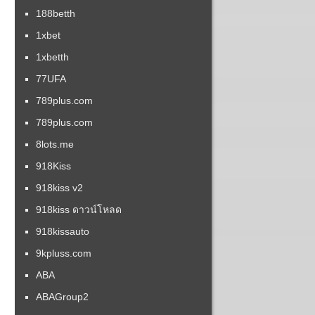
188betth
1xbet
1xbetth
77UFA
789plus.com
789plus.com
8lots.me
918Kiss
918kiss v2
918kiss ดาวน์โหลด
918kissauto
9kpluss.com
ABA
ABAGroup2