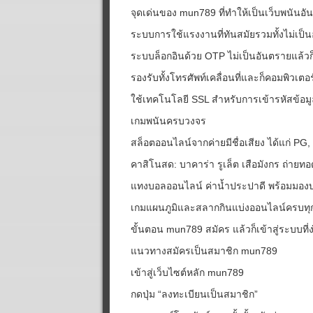
จุดเด่นของ mun789 ที่ทำให้เป็นเว็บพนันอัน
ระบบการใช้แรงงานที่ทันสมัยรวมทั้งไม่เป็
ระบบล็อกอินด้วย OTP ไม่เป็นอันตรายแล้วก็
รองรับทั้งโทรศัพท์เคลื่อนที่และก็คอมพิวเตอ
ใช้เทคโนโลยี SSL สำหรับการเข้ารหัสข้อม
เกมพนันครบวงจร
สล็อตออนไลน์จากค่ายมีชื่อเสียง ได้แก่ PG,
คาสิโนสด: บาคาร่า รูเล็ต เสือมังกร ถ่าย
แทงบอลออนไลน์ ค่าน้ำประปาดี พร้อมมอง
เกมแผนภูมิและสลากกินแบ่งออนไลน์ครบทุ
ขั้นตอน mun789 สมัคร แล้วก็เข้าสู่ระบบที่ง
แนวทางสมัครเป็นสมาชิก mun789
เข้าสู่เว็บไซต์หลัก mun789
กดปุ่ม “ลงทะเบียนเป็นสมาชิก”