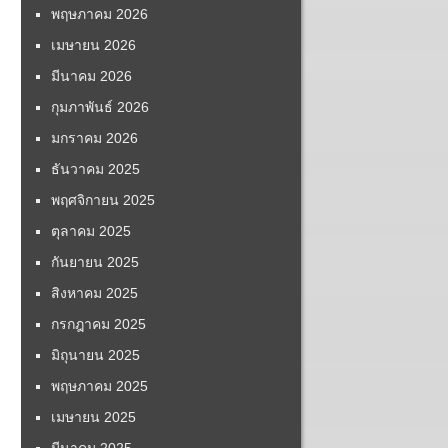
พฤษภาคม 2026
เมษายน 2026
มีนาคม 2026
กุมภาพันธ์ 2026
มกราคม 2026
ธันวาคม 2025
พฤศจิกายน 2025
ตุลาคม 2025
กันยายน 2025
สิงหาคม 2025
กรกฎาคม 2025
มิถุนายน 2025
พฤษภาคม 2025
เมษายน 2025
มีนาคม 2025