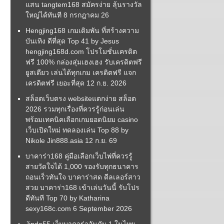
แสน tangtem168 สมัครง่าย ลุ้นรางวัล
ใหญ่ได้ทันที 8 กรกฎาคม 26
Hengjing168 เกมเดิมพัน ที่สร้างความ
บันเทิง ดีที่สุด Top 41 by Jesus
hengjing168d.com โปรโมชั่นเครดิต
ฟรี 100% กล่องสุ่มเฮงเฮง รับเครดิตฟรี
ยูสเดียว เล่นได้ทุกเกม เครดิตฟรี แจก
เครดิตฟรี เยอะที่สุด 12 ก.ย. 2026
สล็อตเว็บตรง websiteแตกง่าย สล็อต
2026 รวมทุกเรื่องที่ควรรู้ก่อนเล่น
พร้อมเทคนิคเลือกเกมยอดนิยม casino
เว็บเปิดใหม่ ทดลองเล่น Top 88 by
Nikole Jin888.asia 12 ก.ย. 69
บาคาร่า168 คู่มือเลือกเว็บไพ่ที่ควรรู้
สายวัดใจได้ 1,000 รองรับทุกธนาคาร
ถอนเร็วทันใจ บาคาร่าสด ดีลเลอร์สาว
สวย บาคาร่า168 เข้าเล่นวันนี้ รับโปร
ดีทันที Top 70 by Katharina
sexy168c.com 6 September 2026
Jinda55 เว็บบาคาร่าอันดับ 1 ในไทย