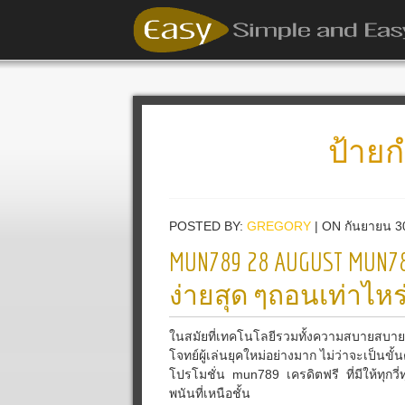
ป้ายก
POSTED BY:
GREGORY
| ON กันยายน 3
MUN789 28 AUGUST MUN
ง่ายสุด ๆถอนเท่าไหร่ก็
ในสมัยที่เทคโนโลยีรวมทั้งความสบายสบ
โจทย์ผู้เล่นยุคใหม่อย่างมาก ไม่ว่าจะเป็นข
โปรโมชั่น mun789 เครดิตฟรี ที่มีให้ทุกว
พนันที่เหนือชั้น