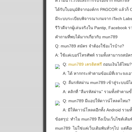
ความน่าไว้ใจและการรับรองจาก mun789
ได้รับใบอนุมัติจากองค์กร PAGCOR แล้วก็
มีระบบระเบียบพิจารณาเกมจาก iTech Labs
รีวิวดีจากผู้เล่นจริงใน Pantip, Facebook รว
คำถามที่พบได้มากเกี่ยวกับ mun789
Q: mun789 สมัคร จำต้องใช้อะไรบ้าง?
A: ใช้แค่เบอร์โทรศัพท์ รวมทั้งสามารถสมัคร
Q:
mun789 เครดิตฟรี
ถอนเงินได้ไหม?
A: ได้ หากกระทำตามข้อแม้ที่เจาะจงเ
Q: ลืมรหัสผ่าน mun789 เข้าสู่ระบบมิไ
A: คลิกที่ “ลืมรหัสผ่าน” รวมทั้งทำตามข
Q: mun789 มีแอปให้ดาวน์โหลดไหม?
A: มีให้ดาวน์โหลดอีกทั้ง Android รวมทั้
ข้อสรุป: ทำไม mun789 ถึงเป็นเว็บไซต์เดิม
mun789 ไม่ใช่แค่เว็บเดิมพันทั่วๆไป แต่คือ