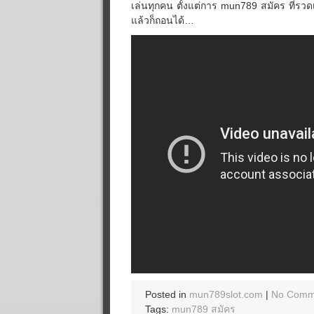
เล่นทุกคน ตั้งแต่การ mun789 สมัคร ที่รวด
แล้วก็ถอนได้
…
Posted in
mun789slot.com
|
No Comm
Tags:
mun789 สมัคร