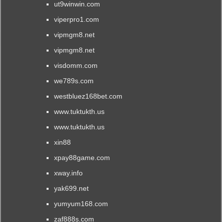
ut9winwin.com
viperpro1.com
vipmgm8.net
vipmgm8.net
visdomm.com
we789s.com
westbluez168bet.com
www.tuktukth.us
www.tuktukth.us
xin88
xpay88game.com
xway.info
yak699.net
yumyum168.com
zaf888s.com