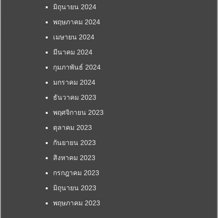
มิถุนายน 2024
พฤษภาคม 2024
เมษายน 2024
มีนาคม 2024
กุมภาพันธ์ 2024
มกราคม 2024
ธันวาคม 2023
พฤศจิกายน 2023
ตุลาคม 2023
กันยายน 2023
สิงหาคม 2023
กรกฎาคม 2023
มิถุนายน 2023
พฤษภาคม 2023