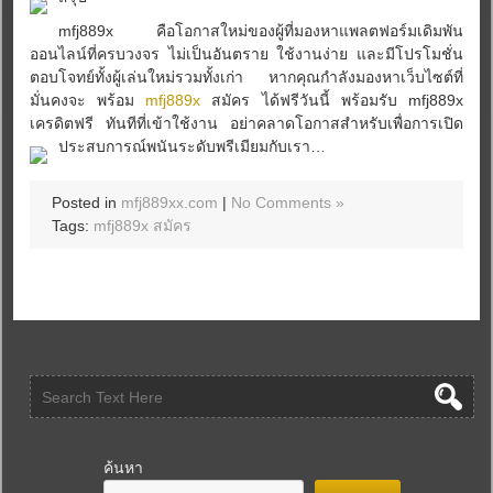
mfj889x คือโอกาสใหม่ของผู้ที่มองหาแพลตฟอร์มเดิมพัน
ออนไลน์ที่ครบวงจร ไม่เป็นอันตราย ใช้งานง่าย และมีโปรโมชั่น
ตอบโจทย์ทั้งผู้เล่นใหม่รวมทั้งเก่า หากคุณกำลังมองหาเว็บไซต์ที่
มั่นคงจะ พร้อม
mfj889x
สมัคร ได้ฟรีวันนี้ พร้อมรับ mfj889x
เครดิตฟรี ทันทีที่เข้าใช้งาน อย่าคลาดโอกาสสำหรับเพื่อการเปิด
ประสบการณ์พนันระดับพรีเมียมกับเรา
…
Posted in
mfj889xx.com
|
No Comments »
Tags:
mfj889x สมัคร
ค้นหา