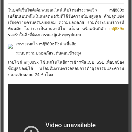
ในยุคที่เว็บไซต์เดิมพันออนไลน์เติบโตอย่างรวดเร็ว mfj889x
เปลี่ยนเป็นหนึ่งในแพลตฟอร์มที่ได้รับความนิยมสูงสุด ด้วยจุดแข็ง
เรื่องความครบครันของเกม ความปลอดภัย รวมทั้งระบบบริการที่
ทันสมัย ไม่ว่าจะเป็นเกมคาสิโน สล็อต หรือพนันกีฬา
mfj889x
รองรับในสิ่งที่ต้องการของผู้เล่นทุกรูปแบบ
เพราะเหตุไร mfj889x ถึงน่าเชื่อถือ
ระบบความปลอดภัยระดับค่อนข้างสูง
เว็บไซต์ mfj889x ใช้เทคโนโลยีการเข้ารหัสแบบ SSL เพื่อปกป้อง
ข้อมูลของผู้ใช้ พร้อมทีมงานตรวจสอบการทำธุรกรรมและความ
ปลอดภัยตลอด 24 ชั่วโมง