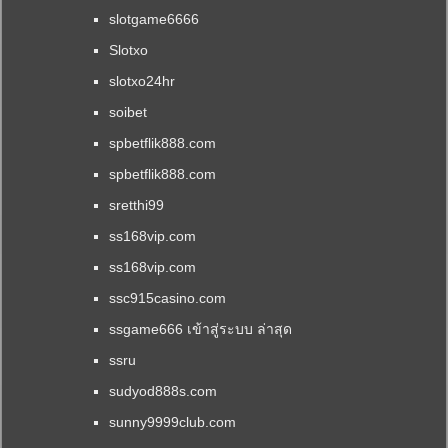
slotgame6666
Slotxo
slotxo24hr
soibet
spbetflik888.com
spbetflik888.com
sretthi99
ss168vip.com
ss168vip.com
ssc915casino.com
ssgame666 เข้าสู่ระบบ ล่าสุด
ssru
sudyod888s.com
sunny9999club.com