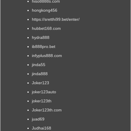
hiso8888s.com
hongkong456
https://sretthi99.bet/enter/
hubbet168.com
hydra888
ib888pro.bet
infyplus888.com
jinda55
jinda888
Joker123
joker123auto
joker123th
Joker123th.com
juad69
Judhai168