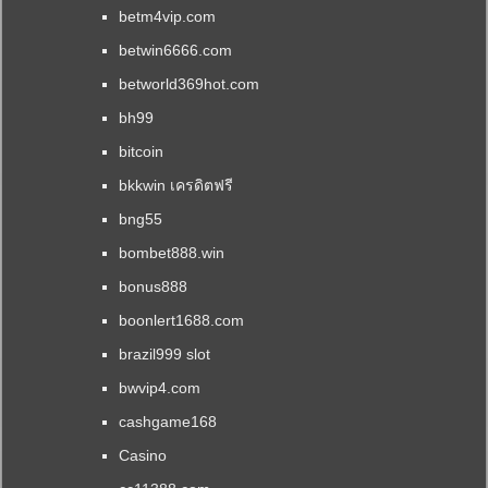
betm4vip.com
betwin6666.com
betworld369hot.com
bh99
bitcoin
bkkwin เครดิตฟรี
bng55
bombet888.win
bonus888
boonlert1688.com
brazil999 slot
bwvip4.com
cashgame168
Casino