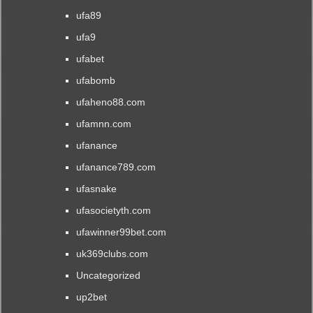
ufa89
ufa9
ufabet
ufabomb
ufaheno88.com
ufamnn.com
ufanance
ufanance789.com
ufasnake
ufasocietyth.com
ufawinner99bet.com
uk369clubs.com
Uncategorized
up2bet