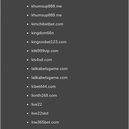
khumsup888.me
khumsup888.me
kimchibetbet.com
kingdom66n
kingxxxbet123.com
kitti999vip.com
ktv4sd.com
lalikabetsgame.com
lalikabetsgame.com
lcbet444.com
lionth168.com
live22
live22slot
lnw365bet.com