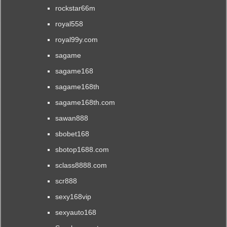
rockstar66m
royal558
royal99y.com
sagame
sagame168
sagame168th
sagame168th.com
sawan888
sbobet168
sbotop1688.com
sclass8888.com
scr888
sexy168vip
sexyauto168