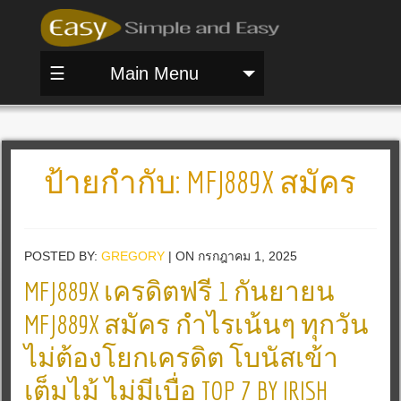
☰
Main Menu
ป้ายกำกับ:
MFJ889X สมัคร
POSTED BY:
GREGORY
| ON กรกฎาคม 1, 2025
MFJ889X เครดิตฟรี 1 กันยายน
MFJ889X สมัคร กำไรเน้นๆ ทุกวัน
ไม่ต้องโยกเครดิต โบนัสเข้า
เต็มไม้ ไม่มีเบื่อ TOP 7 BY IRISH