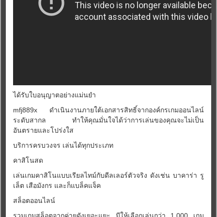
ได้รับใบอนุญาตอย่างแม่นยำ
mfj889x ดำเนินงานภายใต้เอกสารสิทธิ์จากองค์กรเกมออนไลน์
ระดับสากล ทำให้คุณมั่นใจได้ว่าการเล่นของคุณจะไม่เป็น
อันตรายและโปร่งใส
บริการครบวงจร เล่นได้ทุกประเภท
คาสิโนสด
เล่นเกมคาสิโนแบบเรียลไทม์กับดีลเลอร์ตัวจริง ดังเช่น บาคาร่า รู
เล็ต เสือมังกร และก็แบล็คแจ็ค
สล็อตออนไลน์
รวมเกมสล็อตจากค่ายดังเยอะแยะ มีให้เลือกเล่นกว่า 1,000 เกม