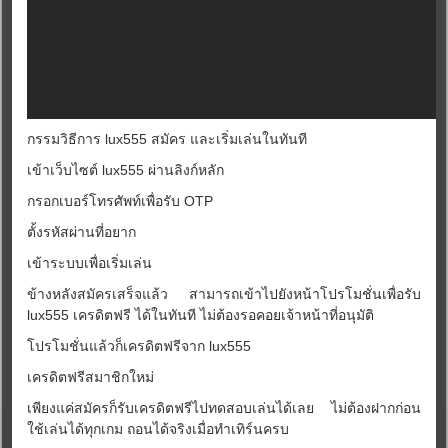
กรรมวิธีการ lux555 สมัคร และเริ่มเล่นในทันที
เข้าเว็บไซต์ lux555 ผ่านลิงก์หลัก
กรอกเบอร์โทรศัพท์เพื่อรับ OTP
ตั้งรหัสผ่านที่อยาก
เข้าระบบเพื่อเริ่มเล่น
ข้างหลังสมัครเสร็จแล้ว สามารถเข้าไปยังหน้าโปรโมชั่นเพื่อรับ
lux555 เครดิตฟรี ได้ในทันที ไม่ต้องรอคอยเจ้าหน้าที่อนุมัติ
โปรโมชั่นแล้วก็เครดิตฟรีจาก lux555
เครดิตฟรีสมาชิกใหม่
เพียงแค่สมัครก็รับเครดิตฟรีไปทดสอบเล่นได้เลย ไม่ต้องฝากก่อน
ใช้เล่นได้ทุกเกม ถอนได้จริงเมื่อทำเทิร์นครบ