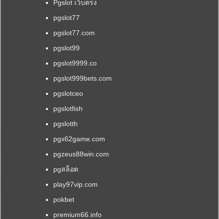
Pgslot เว็บตรง
pgslot77
pgslot77.com
pgslot99
pgslot9999.co
pgslot999bets.com
pgslotceo
pgslotfish
pgslotth
pgx62game.com
pgzeus88win.com
pgสล็อต
play97vip.com
pokbet
premium66.info