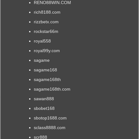
RENO88WIN.COM
rich8188.com
rizzbetx.com
rockstar66m
royal558
royal99y.com
sagame
sagame168
sagame168th
sagame168th.com
sawan888
sbobet168
sbotop1688.com
sclass8888.com
scr888