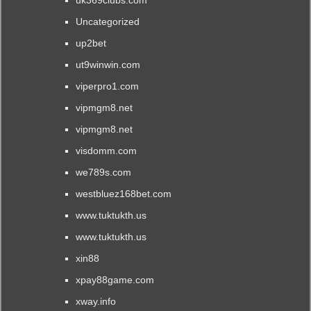
uk369clubs.com
Uncategorized
up2bet
ut9winwin.com
viperpro1.com
vipmgm8.net
vipmgm8.net
visdomm.com
we789s.com
westbluez168bet.com
www.tuktukth.us
www.tuktukth.us
xin88
xpay88game.com
xway.info