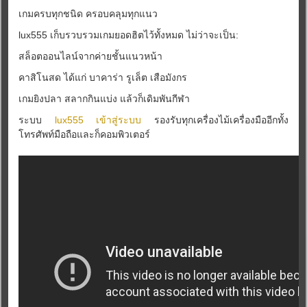
เกมครบทุกชนิด ครอบคลุมทุกแนว
lux555 เก็บรวบรวมเกมยอดฮิตไว้ทั้งหมด ไม่ว่าจะเป็น:
สล็อตออนไลน์จากค่ายชั้นแนวหน้า
คาสิโนสด ได้แก่ บาคาร่า รูเล็ต เสือมังกร
เกมยิงปลา สลากกินแบ่ง แล้วก็เดิมพันกีฬา
ระบบ
lux555 เข้าสู่ระบบ
รองรับทุกเครื่องไม้เครื่องมืออีกทั้ง
โทรศัพท์มือถือและก็คอมพิวเตอร์