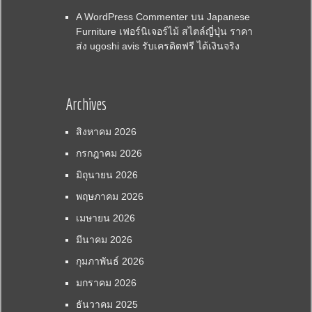
A WordPress Commenter
บน
Japanese
Furniture เฟอร์นิเจอร์ไม้ สไตล์ญี่ปุ่น ราคา
ส่ง ugoshi avis รับเครดิตฟรี ได้เงินจริง
Archives
สิงหาคม 2026
กรกฎาคม 2026
มิถุนายน 2026
พฤษภาคม 2026
เมษายน 2026
มีนาคม 2026
กุมภาพันธ์ 2026
มกราคม 2026
ธันวาคม 2025