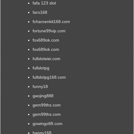
fafa 123 slot
faro168
fcharoenkit168.com
fortune99vip.com
fox689ok.com
fox689ok.com
fullsloteiei.com
fullslotpg
fullslotpg168.com
funny18
gaojing888
gem99ths.com
gem99ths.com
gowingo88.com
happy168