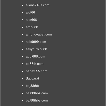
allone745s.com
alot66
alot666
amb888
ambnovabet.com
asb9999.com
askyouwin888
audi688.com
ba88th.com
babet555.com
Baccarat
baj88thb
baj88thbz.com
baj88thbz.com