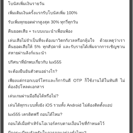
โบนัสเพิ่มเงินรายวัน
เพิ่มเติมเงินครั้งแรกรับโบนัสเพิ่ม 100%
รับเพิ่มทุกยอดฝากสูงสุด 30% ทุกวี่ทุกวัน
คืนยอดเสีย + ระบบแนะนำเพื่อนพ้อง
เล่นเสียไม่จำเป็นที่จะต้องมาวิตกกังวลหรือกลุ้มใจ ด้วยเหตุว่าเรา
คืนยอดเสียให้ 5% ทุกสัปดาห์ และรับรายได้เพิ่มจากการเชิญชวน
สหายผ่านลิงก์แนะนำ
ปริศนาที่มักพบเกี่ยวกับ lux555
จะต้องยืนยันตัวตนอย่างไร?
เพียงแต่กรอกเบอร์โทรและก็การันตี OTP ก็ใช้งานได้ในทันที ไม่
ต้องอัปโหลดเอกสาร
เล่นเกมผ่านมือถือได้หรือไม่?
เล่นได้ทุกระบบทั้งยัง iOS รวมทั้ง Android ไม่ต้องติดตั้งแอป
lux555 เครดิตฟรี ถอนได้ไหม?
ถอนได้เมื่อทำเทิร์นโอเวอร์ครบตามเงื่อนไขที่กำหนดไว้
มีกฎระเบียบสำหรับในการถอนอย่างต่ำไหม?