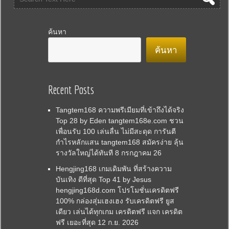
ค้นหา
ค้นหา
Recent Posts
Tangtem168 ความพรีเมียมที่เข้าถึงได้จริง
Top 28 by Eden tangtem168e.com ชวน
เพื่อนรับ 100 เล่นลื่น ไม่มีสะดุด การันตี
กำไรหลักแสน tangtem168 สมัครง่าย ลุ้น
รางวัลใหญ่ได้ทันที 8 กรกฎาคม 26
Hengjing168 เกมเดิมพัน ที่สร้างความ
บันเทิง ดีที่สุด Top 41 by Jesus
hengjing168d.com โปรโมชั่นเครดิตฟรี
100% กล่องสุ่มเฮงเฮง รับเครดิตฟรี ยูส
เดียว เล่นได้ทุกเกม เครดิตฟรี แจก เครดิต
ฟรี เยอะที่สุด 12 ก.ย. 2026