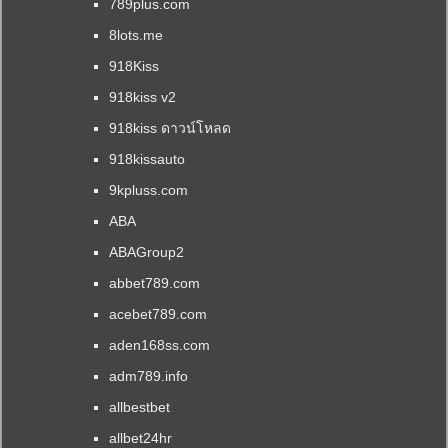
789plus.com
8lots.me
918Kiss
918kiss v2
918kiss ดาวน์โหลด
918kissauto
9kpluss.com
ABA
ABAGroup2
abbet789.com
acebet789.com
aden168ss.com
adm789.info
allbestbet
allbet24hr