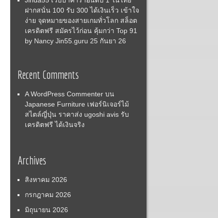
ฝากสนั่น 100 รับ 300 ได้เงินเร็ว เข้าใจ
ง่าย จุดหมายของสายเกมทั่วโลก สล็อต
เครดิตฟรี สมัครไว้ก่อน คุ้มกว่า Top 91
by Nancy Jin55.guru 25 กันยา 26
Recent Comments
A WordPress Commenter
บน
Japanese Furniture เฟอร์นิเจอร์ไม้
สไตล์ญี่ปุ่น ราคาส่ง ugoshi avis รับ
เครดิตฟรี ได้เงินจริง
Archives
สิงหาคม 2026
กรกฎาคม 2026
มิถุนายน 2026