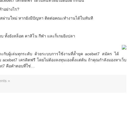
acebet7 เครดิตฟรี ได้ในทันทีโดยไม่ต้องฝากก่อน
งทำอย่างไร?
รหัสผ่านใหม่ หากยังมีปัญหา ติดต่อคณะทำงานได้ในทันที
บ ทั้งยังสล็อต คาสิโน กีฬา และก็เกมยิงปลา
าะกับผู้เล่นทุกระดับ ด้วยระบบการใช้งานที่ล้ำยุค acebet7 สมัคร ได้
บ acebet7 เครดิตฟรี โดยไม่ต้องลงทุนเองตั้งแต่ต้น ถ้าคุณกำลังมองหาเว็บ
et7 คือคำตอบที่ใช่
…
nts »