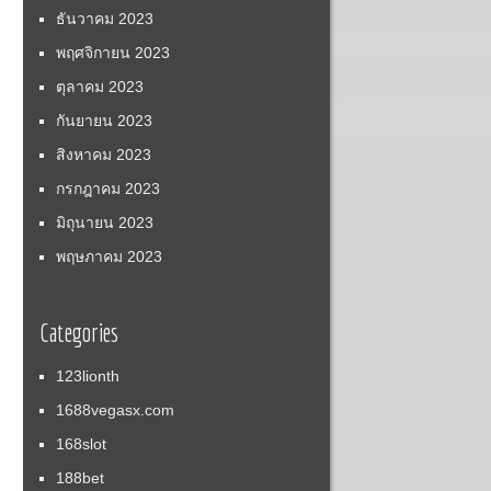
ธันวาคม 2023
พฤศจิกายน 2023
ตุลาคม 2023
กันยายน 2023
สิงหาคม 2023
กรกฎาคม 2023
มิถุนายน 2023
พฤษภาคม 2023
Categories
123lionth
1688vegasx.com
168slot
188bet