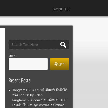
SAMPLE PAGE
ค้นหา
ค้นหา
Recent Posts
Tangtem168 ความพรีเมียมที่เข้าถึงได้
จริง Top 28 by Eden
tangtem168e.com ชวนเพื่อนรับ 100
เล่นลื่น ไม่มีสะดุด การันตี กำไรหลัก