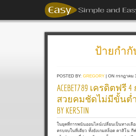
ป้ายกำกั
POSTED BY:
GREGORY
| ON กรกฎาคม 3
ACEBET789 เครดิตฟรี
สวยคมชัดไม่มีขั้นต
BY KERSTIN
ในยุคที่การพนันออนไลน์เปลี่ยนเป็นทางเลื
ครบจบในที่เดียว ทั้งยังเกมสล็อต คาสิโน ก